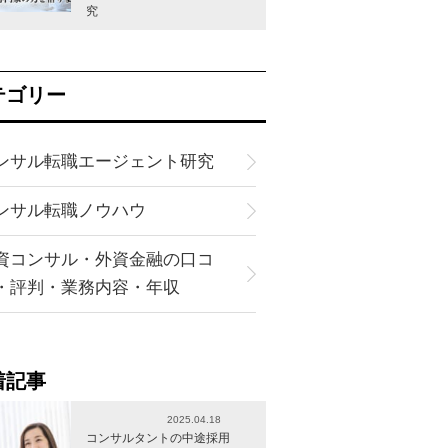
究
テゴリー
ンサル転職エージェント研究
ンサル転職ノウハウ
資コンサル・外資金融の口コ
・評判・業務内容・年収
着記事
2025.04.18
コンサルタントの中途採用