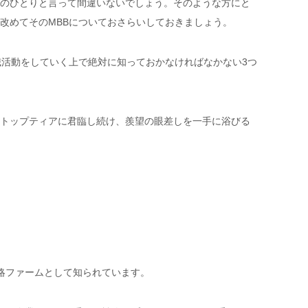
のひとりと言って間違いないでしょう。そのような方にと
改めてそのMBBについておさらいしておきましょう。
職活動をしていく上で絶対に知っておかなければなかない3つ
トップティアに君臨し続け、羨望の眼差しを一手に浴びる
略ファームとして知られています。