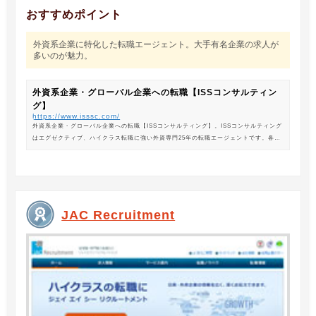
おすすめポイント
外資系企業に特化した転職エージェント。大手有名企業の求人が
多いのが魅力。
外資系企業・グローバル企業への転職【ISSコンサルティン
グ】
https://www.isssc.com/
外資系企業・グローバル企業への転職【ISSコンサルティング】。ISSコンサルティング
はエグゼクティブ、ハイクラス転職に強い外資専門25年の転職エージェントです。各業
界の豊富な求人情報をご紹介。あなたのキャリアアップ、転職をサポートします。
JAC Recruitment