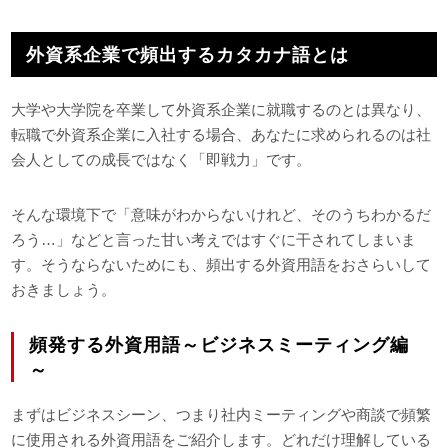
外資系企業で頻出するカタカナ語とは
大学や大学院を卒業して外資系企業に就職するのとは異なり、
転職で外資系企業に入社する場合、あなたに求められるのは社
会人としての成長ではなく「即戦力」です。
そんな環境下で「意味がわからないけれど、そのうちわかるだ
ろう…」などと言った甘い考えではすぐに干されてしまいま
す。そうならないためにも、頻出する外資用語をおさらいして
おきましょう。
頻発する外資用語～ビジネスミーティング編
～
まずはビジネスシーン、つまり社内ミーティングや商談で頻繁
に使用される外資用語をご紹介します。どれだけ理解している