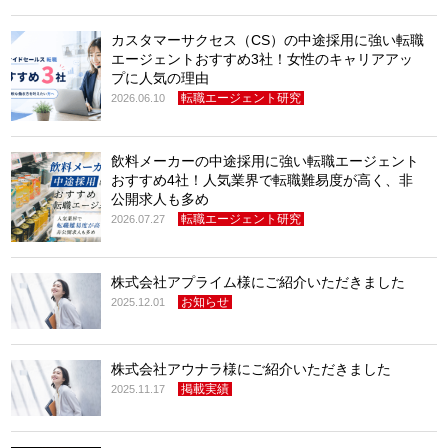
カスタマーサクセス（CS）の中途採用に強い転職
エージェントおすすめ3社！女性のキャリアアッ
プに人気の理由
転職エージェント研究
2026.06.10
飲料メーカーの中途採用に強い転職エージェント
おすすめ4社！人気業界で転職難易度が高く、非
公開求人も多め
転職エージェント研究
2026.07.27
株式会社アプライム様にご紹介いただきました
お知らせ
2025.12.01
株式会社アウナラ様にご紹介いただきました
掲載実績
2025.11.17