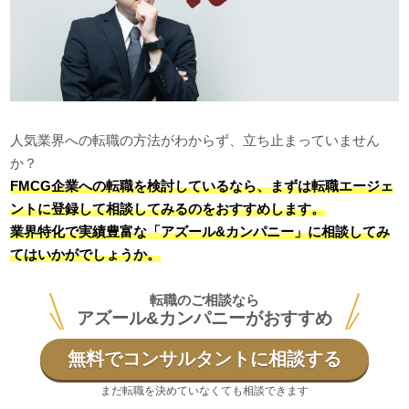
人気業界への転職の方法がわからず、立ち止まっていません
か？
FMCG企業への転職を検討しているなら、まずは転職エージェ
ントに登録して相談してみるのをおすすめします。
業界特化で実績豊富な「アズール&カンパニー」に相談してみ
てはいかがでしょうか。
転職のご相談なら
アズール&カンパニーがおすすめ
無料でコンサルタントに相談する
まだ転職を決めていなくても相談できます