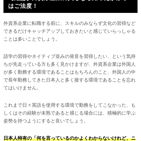
はご法度！
外資系企業に転職する前に、スキルのみならず文化の習得など
できるだけキャッチアップしておきたいと感じていらっしゃる
ことは多いことでしょう。
語学の習得やネイティブ並みの発音を習得したい、という気持
ちが先走っている方も多く見かけますが、外資系企業は外国人
が多く勤務する環境であることはもちろんのこと、外国人の中
で長年勤務してきた日本人と多く接する環境であることを忘れ
てはいけません。
これまで日々英語を使用する環境で勤務をしてこなかった、も
しくはその経験が未熟であると感じる場合には、積極的に学ぶ
姿勢を持つようにすると良いでしょう。
日本人特有の「何を言っているのかよくわからないけれど、ニ