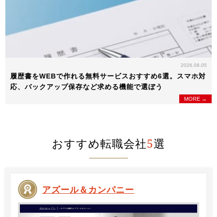
2026.08.05
履歴書をWEBで作れる無料サービスおすすめ6選。スマホ対
応、バックアップ保存など求める機能で選ぼう
MORE →
おすすめ転職会社
5
選
アズール＆カンパニー