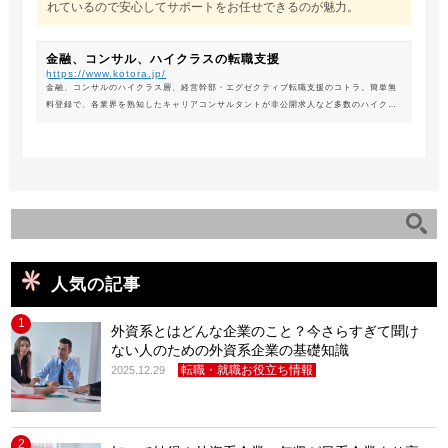
れているので安心してサポートをお任せできるのが魅力。
金融、コンサル、ハイクラスの転職支援
https://www.kotora.jp/
金融、コンサルのハイクラス層、経営幹部・エグゼクティブ転職支援のコトラ。簡単無
料登録で、各業界を熟知したキャリアコンサルタントが非公開求人など多数のハイクラ
ス求人からあなたの最新のポジションを紹介します。
人気の記事
1
外資系とはどんな企業のこと？今さらすぎて聞け
ない人のための外資系企業の基礎知識
転職・就職お役立ち情報
2025.12.29
2