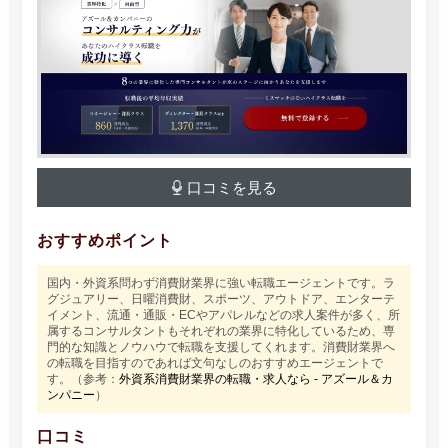
口コミを見る
おすすめポイント
国内・外資系問わず消費財業界に強い転職エージェントです。ラ
グジュアリー、日曜消費財、スポーツ、アウトドア、エンターテ
イメント、流通・通販・ECやアパレルなどの求人案件が多く、所
属するコンサルタントもそれぞれの業界に特化しているため、専
門的な知識とノウハウで転職を支援してくれます。消費財業界へ
の転職を目指すのであれば文句なしのおすすめエージェントで
す。（参考：
外資系消費財業界の転職・求人なら - アズール＆カ
ンパニー
）
口コミ