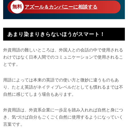
アズール＆カンパニーに相談する
あまり染まりきらないほうがスマート！
外資用語の難しいところは、外国人との会話の中で使用される
わけではなく日本人間でのコミュニケーションで使用されるこ
とです。
用語によっては本来の英語での使い方と微妙に違うものもあ
り、たとえ英語がネイティブレベルだとしても慣れるまでは不
自然に感じてしまう場合もあります。
外資用語は、外資系企業に一歩足を踏み入れれば自然と身につ
き、気づけば自分もごくごく自然に使用するようになっていく
言葉です。