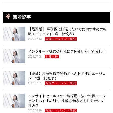
新着記事
【最新版】 事務職に転職したい方におすすめの転
職エージェント3選（比較表）
転職エージェント研究
2026.07.13
インクルード株式会社様にご紹介いただきました
お知らせ
2026.07.06
【結論】東海転職で登録すべきおすすめエージェ
ント3選（比較表）
転職エージェント研究
2026.07.01
インサイドセールスの中途採用に強い転職エージ
ェントおすすめ3社！柔軟な働き方を叶えたい女
性必見
転職エージェント研究
2026.05.19