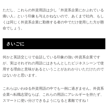
ただし、これらの外資用語は少し「外資系企業にかぶれている
痛い人」という印象も与えかねないので、あくまで社内、もし
くは同じく外資系企業に勤務する者の中でだけ使用した方が懸
命でしょう。
さいごに
何かと英語交じりで会話している印象の強い外資系企業です
が、実はそれぞれの用語にはきちんとしたビジネスシーンで使
用する理由と意味があるということがおわかりいただけたので
はないかと思います。
これらはいわゆる外資用語の中でも一例に過ぎません。外資系
企業へ転職志望ならば、これらの用語にアレルギーを持たず、
スマートに使い分けできるようになると素敵ですね！