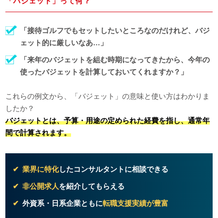
「バジェット」って何？
「接待ゴルフでもセットしたいところなのだけれど、バジ
ェット的に厳しいなあ…」
「来年のバジェットを組む時期になってきたから、今年の
使ったバジェットを計算しておいてくれますか？」
これらの例文から、「バジェット」の意味と使い方はわかりま
したか？
バジェットとは、予算・用途の定められた経費を指し、通常年
間で計算されます。
業界に特化
したコンサルタントに相談できる
非公開求人
を紹介してもらえる
外資系・日系企業ともに
転職支援実績が豊富