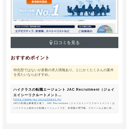
口コミを見る
おすすめポイント
特化型ではないが多数の求人情報あり。とにかくたくさんの案件
を見たいならおすすめ。
ハイクラスの転職エージェント JAC Recruitment（ジェイ
エイシーリクルートメント...
https://www.jac-recruitment.jp/
JACの転職は解像度が違う。JAC Recruitment（ジェイエイシーリクルートメント）は
ハイクラス人材向けの転職エージェントです。管理職や専門職、グローバル人材に特化
した専門のコンサルタントがあなたの転職をサポートします。