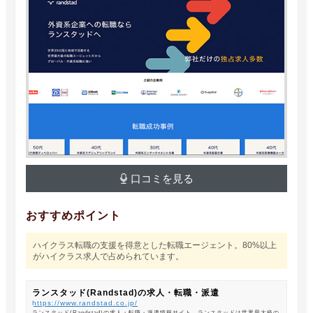
口コミを見る
おすすめポイント
ハイクラス転職の支援を得意とした転職エージェント。80%以上
がハイクラス求人で占められています。
ランスタッド(Randstad)の求人・転職・派遣
https://www.randstad.co.jp/
ランスタッド(Randstad)の求人・転職・派遣情報サイト。ランスタッドは世界最大級の