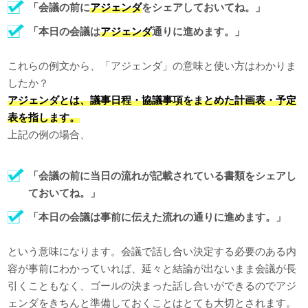
「会議の前に
アジェンダ
をシェアしておいてね。」
「本日の会議は
アジェンダ
通りに進めます。」
これらの例文から、「アジェンダ」の意味と使い方はわかりま
したか？
アジェンダとは、議事日程・協議事項をまとめた計画表・予定
表を指します。
上記の例の場合、
「会議の前に当日の流れが記載されている書類をシェアし
ておいてね。」
「本日の会議は事前に伝えた流れの通りに進めます。」
という意味になります。会議で話し合い決定する必要のある内
容が事前にわかっていれば、延々と結論が出ないまま会議が長
引くこともなく、ゴールの決まった話し合いができるのでアジ
ェンダをきちんと準備しておくことはとても大切とされます。