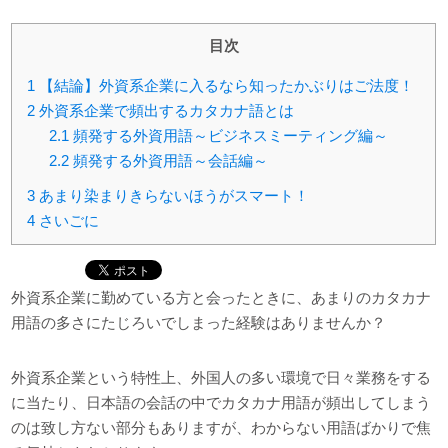
目次
1
【結論】外資系企業に入るなら知ったかぶりはご法度！
2
外資系企業で頻出するカタカナ語とは
2.1
頻発する外資用語～ビジネスミーティング編～
2.2
頻発する外資用語～会話編～
3
あまり染まりきらないほうがスマート！
4
さいごに
外資系企業に勤めている方と会ったときに、あまりのカタカナ
用語の多さにたじろいでしまった経験はありませんか？
外資系企業という特性上、外国人の多い環境で日々業務をする
に当たり、日本語の会話の中でカタカナ用語が頻出してしまう
のは致し方ない部分もありますが、わからない用語ばかりで焦