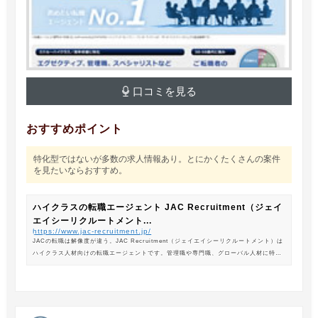
口コミを見る
おすすめポイント
特化型ではないが多数の求人情報あり。とにかくたくさんの案件
を見たいならおすすめ。
ハイクラスの転職エージェント JAC Recruitment（ジェイ
エイシーリクルートメント...
https://www.jac-recruitment.jp/
JACの転職は解像度が違う。JAC Recruitment（ジェイエイシーリクルートメント）は
ハイクラス人材向けの転職エージェントです。管理職や専門職、グローバル人材に特化
した専門のコンサルタントがあなたの転職をサポートします。