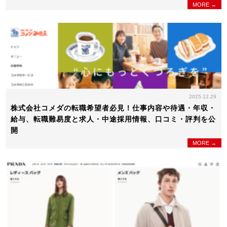
MORE →
2025.12.29
株式会社コメダの転職希望者必見！仕事内容や待遇・年収・
給与、転職難易度と求人・中途採用情報、口コミ・評判を公
開
MORE →