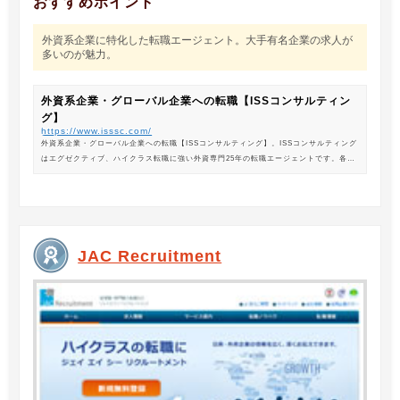
おすすめポイント
外資系企業に特化した転職エージェント。大手有名企業の求人が
多いのが魅力。
外資系企業・グローバル企業への転職【ISSコンサルティン
グ】
https://www.isssc.com/
外資系企業・グローバル企業への転職【ISSコンサルティング】。ISSコンサルティング
はエグゼクティブ、ハイクラス転職に強い外資専門25年の転職エージェントです。各業
界の豊富な求人情報をご紹介。あなたのキャリアアップ、転職をサポートします。
JAC Recruitment