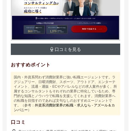
口コミを見る
おすすめポイント
国内・外資系問わず消費財業界に強い転職エージェントです。ラ
グジュアリー、日曜消費財、スポーツ、アウトドア、エンターテ
イメント、流通・通販・ECやアパレルなどの求人案件が多く、所
属するコンサルタントもそれぞれの業界に特化しているため、専
門的な知識とノウハウで転職を支援してくれます。消費財業界へ
の転職を目指すのであれば文句なしのおすすめエージェントで
す。（参考：
外資系消費財業界の転職・求人なら - アズール＆カ
ンパニー
）
口コミ