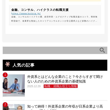
金融、コンサル、ハイクラスの転職支援
https://www.kotora.jp/
金融、コンサルのハイクラス層、経営幹部・エグゼクティブ転職支援のコトラ。簡単無
料登録で、各業界を熟知したキャリアコンサルタントが非公開求人など多数のハイクラ
ス求人からあなたの最新のポジションを紹介します。
人気の記事
1
外資系とはどんな企業のこと？今さらすぎて聞け
ない人のための外資系企業の基礎知識
転職・就職お役立ち情報
2025.12.29
2
知って納得！外資系企業の年収が日系企業より高