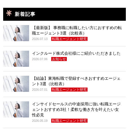
新着記事
【最新版】 事務職に転職したい方におすすめの転
職エージェント3選（比較表）
転職エージェント研究
2026.07.13
インクルード株式会社様にご紹介いただきました
お知らせ
2026.07.06
【結論】東海転職で登録すべきおすすめエージェ
ント3選（比較表）
転職エージェント研究
2026.07.01
インサイドセールスの中途採用に強い転職エージ
ェントおすすめ3社！柔軟な働き方を叶えたい女
性必見
転職エージェント研究
2026.05.19