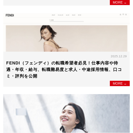
MORE →
2025.12.29
FENDI（フェンディ）の転職希望者必見！仕事内容や待
遇・年収・給与、転職難易度と求人・中途採用情報、口コ
ミ・評判を公開
MORE →