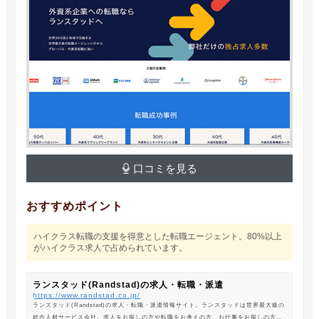
口コミを見る
おすすめポイント
ハイクラス転職の支援を得意とした転職エージェント。80%以上
がハイクラス求人で占められています。
ランスタッド(Randstad)の求人・転職・派遣
https://www.randstad.co.jp/
ランスタッド(Randstad)の求人・転職・派遣情報サイト。ランスタッドは世界最大級の
総合人材サービス会社。求人をお探しの方や転職をお考えの方、お仕事をお探しの方に