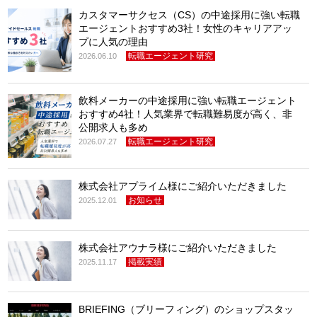
カスタマーサクセス（CS）の中途採用に強い転職
エージェントおすすめ3社！女性のキャリアアッ
プに人気の理由
転職エージェント研究
2026.06.10
飲料メーカーの中途採用に強い転職エージェント
おすすめ4社！人気業界で転職難易度が高く、非
公開求人も多め
転職エージェント研究
2026.07.27
株式会社アプライム様にご紹介いただきました
お知らせ
2025.12.01
株式会社アウナラ様にご紹介いただきました
掲載実績
2025.11.17
BRIEFING（ブリーフィング）のショップスタッ