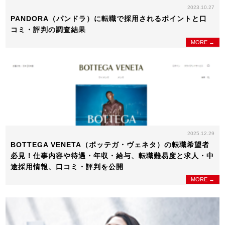
2023.10.27
PANDORA（パンドラ）に転職で採用されるポイントと口
コミ・評判の調査結果
MORE →
2025.12.29
BOTTEGA VENETA（ボッテガ・ヴェネタ）の転職希望者
必見！仕事内容や待遇・年収・給与、転職難易度と求人・中
途採用情報、口コミ・評判を公開
MORE →