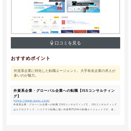
口コミを見る
おすすめポイント
外資系企業に特化した転職エージェント。大手有名企業の求人が
多いのが魅力。
外資系企業・グローバル企業への転職【ISSコンサルティン
グ】
https://www.isssc.com/
外資系企業・グローバル企業への転職【ISSコンサルティング】。ISSコンサルティング
はエグゼクティブ、ハイクラス転職に強い外資専門25年の転職エージェントです。各業
界の豊富な求人情報をご紹介。あなたのキャリアアップ、転職をサポートします。