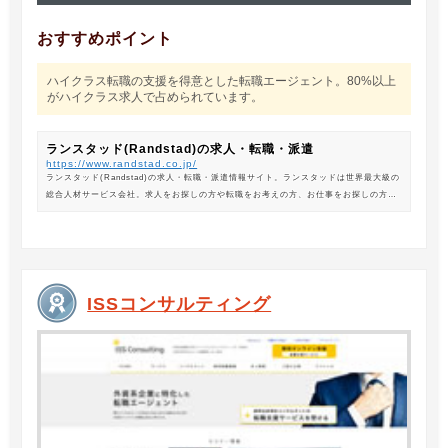
おすすめポイント
ハイクラス転職の支援を得意とした転職エージェント。80%以上
がハイクラス求人で占められています。
ランスタッド(Randstad)の求人・転職・派遣
https://www.randstad.co.jp/
ランスタッド(Randstad)の求人・転職・派遣情報サイト。ランスタッドは世界最大級の
総合人材サービス会社。求人をお探しの方や転職をお考えの方、お仕事をお探しの方に
は、オフィスワークから製造・物流系の求人まで幅広くご紹介します。
ISSコンサルティング