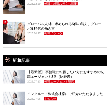
転職・就職お役立ち情報
2025.12.29
5
グローバル人材に求められる5個の能力、グロー
バル時代の働き方
転職ノウハウ
2023.10.27
新着記事
【最新版】 事務職に転職したい方におすすめの転
職エージェント3選（比較表）
転職エージェント研究
2026.07.13
インクルード株式会社様にご紹介いただきました
お知らせ
2026.07.06