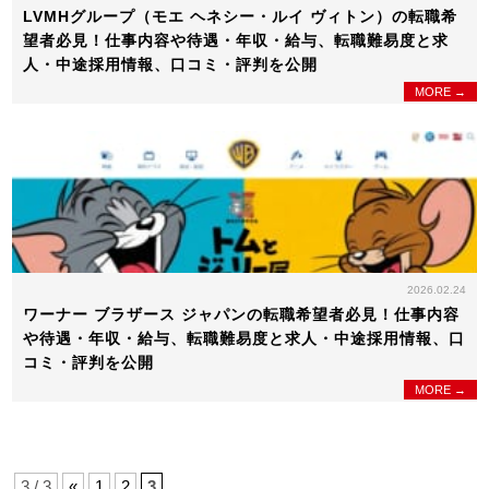
LVMHグループ（モエ ヘネシー・ルイ ヴィトン）の転職希
望者必見！仕事内容や待遇・年収・給与、転職難易度と求
人・中途採用情報、口コミ・評判を公開
MORE →
2026.02.24
ワーナー ブラザース ジャパンの転職希望者必見！仕事内容
や待遇・年収・給与、転職難易度と求人・中途採用情報、口
コミ・評判を公開
MORE →
3 / 3
«
1
2
3