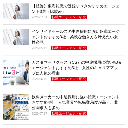
【結論】東海転職で登録すべきおすすめエージェ
ント3選（比較表）
転職エージェント研究
2026.07.01
インサイドセールスの中途採用に強い転職エージ
ェントおすすめ3社！柔軟な働き方を叶えたい女
性必見
転職エージェント研究
2026.05.19
カスタマーサクセス（CS）の中途採用に強い転職
エージェントおすすめ3社！女性のキャリアアッ
プに人気の理由
転職エージェント研究
2026.06.10
飲料メーカーの中途採用に強い転職エージェント
おすすめ4社！人気業界で転職難易度が高く、非
公開求人も多め
転職エージェント研究
2026.07.27