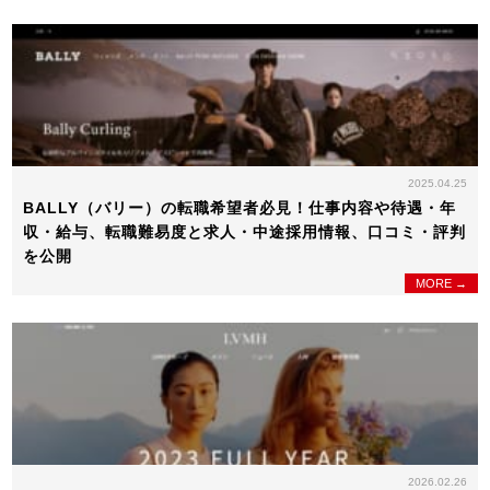
2025.04.25
BALLY（バリー）の転職希望者必見！仕事内容や待遇・年
収・給与、転職難易度と求人・中途採用情報、口コミ・評判
を公開
MORE →
2026.02.26