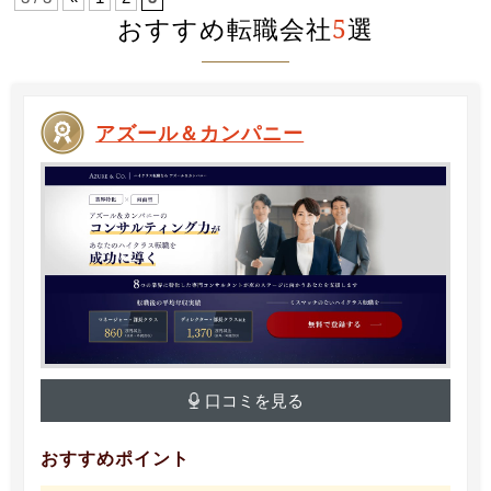
おすすめ転職会社
5
選
アズール＆カンパニー
口コミを見る
おすすめポイント