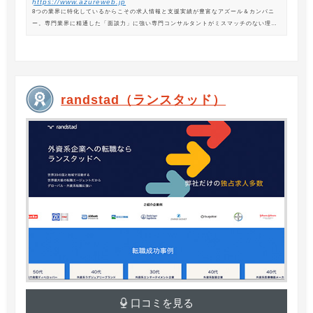
https://www.azureweb.jp
8つの業界に特化しているからこその求人情報と支援実績が豊富なアズール＆カンパニ
ー。専門業界に精通した「面談力」に強い専門コンサルタントがミスマッチのない理想
の転職を支援します。
randstad（ランスタッド）
口コミを見る