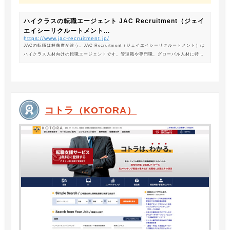
ハイクラスの転職エージェント JAC Recruitment（ジェイ
エイシーリクルートメント...
https://www.jac-recruitment.jp/
JACの転職は解像度が違う。JAC Recruitment（ジェイエイシーリクルートメント）は
ハイクラス人材向けの転職エージェントです。管理職や専門職、グローバル人材に特化
した専門のコンサルタントがあなたの転職をサポートします。
コトラ（KOTORA）