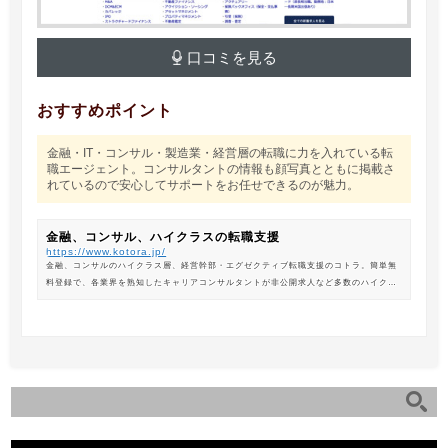
口コミを見る
おすすめポイント
金融・IT・コンサル・製造業・経営層の転職に力を入れている転
職エージェント。コンサルタントの情報も顔写真とともに掲載さ
れているので安心してサポートをお任せできるのが魅力。
金融、コンサル、ハイクラスの転職支援
https://www.kotora.jp/
金融、コンサルのハイクラス層、経営幹部・エグゼクティブ転職支援のコトラ。簡単無
料登録で、各業界を熟知したキャリアコンサルタントが非公開求人など多数のハイクラ
ス求人からあなたの最新のポジションを紹介します。