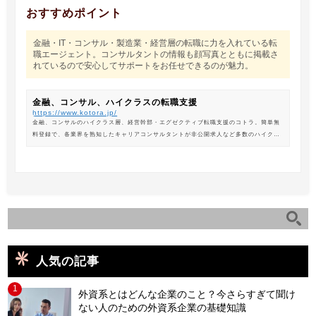
おすすめポイント
金融・IT・コンサル・製造業・経営層の転職に力を入れている転
職エージェント。コンサルタントの情報も顔写真とともに掲載さ
れているので安心してサポートをお任せできるのが魅力。
金融、コンサル、ハイクラスの転職支援
https://www.kotora.jp/
金融、コンサルのハイクラス層、経営幹部・エグゼクティブ転職支援のコトラ。簡単無
料登録で、各業界を熟知したキャリアコンサルタントが非公開求人など多数のハイクラ
ス求人からあなたの最新のポジションを紹介します。
人気の記事
1
外資系とはどんな企業のこと？今さらすぎて聞け
ない人のための外資系企業の基礎知識