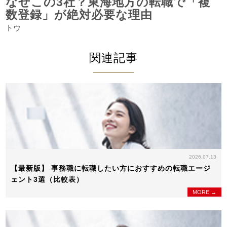
なぜこの3社？東海地方の転職で「複
数登録」が絶対必要な理由
トウ
関連記事
2026.07.13
【最新版】 事務職に転職したい方におすすめの転職エージ
ェント3選（比較表）
MORE →