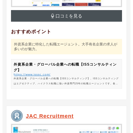
口コミを見る
おすすめポイント
外資系企業に特化した転職エージェント。大手有名企業の求人が
多いのが魅力。
外資系企業・グローバル企業への転職【ISSコンサルティン
グ】
https://www.isssc.com/
外資系企業・グローバル企業への転職【ISSコンサルティング】。ISSコンサルティング
はエグゼクティブ、ハイクラス転職に強い外資専門25年の転職エージェントです。各業
界の豊富な求人情報をご紹介。あなたのキャリアアップ、転職をサポートします。
JAC Recruitment