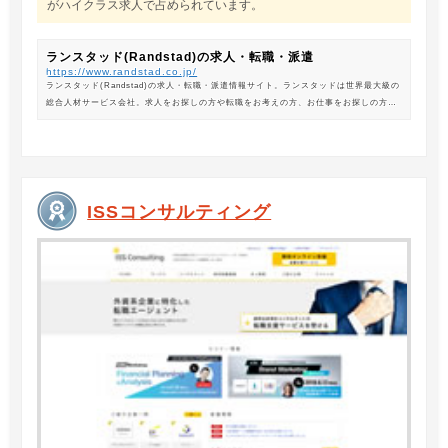
がハイクラス求人で占められています。
ランスタッド(Randstad)の求人・転職・派遣
https://www.randstad.co.jp/
ランスタッド(Randstad)の求人・転職・派遣情報サイト。ランスタッドは世界最大級の
総合人材サービス会社。求人をお探しの方や転職をお考えの方、お仕事をお探しの方に
は、オフィスワークから製造・物流系の求人まで幅広くご紹介します。
ISSコンサルティング