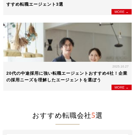
すすめ転職エージェント3選
MORE →
2025.10.27
20代の中途採用に強い転職エージェントおすすめ4社！企業
の採用ニーズを理解したエージェントを選ぼう
MORE →
おすすめ転職会社
5
選