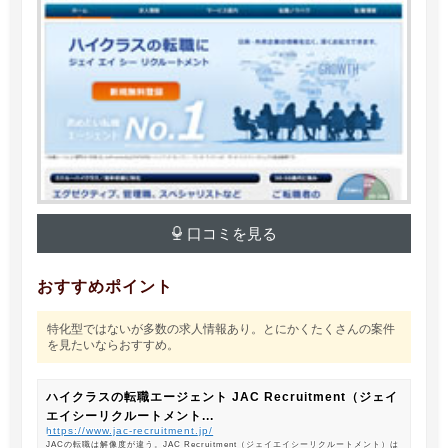
口コミを見る
おすすめポイント
特化型ではないが多数の求人情報あり。とにかくたくさんの案件
を見たいならおすすめ。
ハイクラスの転職エージェント JAC Recruitment（ジェイ
エイシーリクルートメント...
https://www.jac-recruitment.jp/
JACの転職は解像度が違う。JAC Recruitment（ジェイエイシーリクルートメント）は