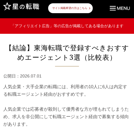
サイト掲載希望の方はこちら
「アフィリエイト広告」等の広告が掲載してある場合があります
【結論】東海転職で登録すべきおすす
めエージェント3選（比較表）
公開日：2026.07.01
人気企業・大手企業の転職には、利用者の10人に6人は内定す
る転職エージェント経由がおすすめです。
人気企業では応募者が殺到して優秀者な方が埋もれてしまうた
め、求人を非公開にして転職エージェント経由で募集する傾向
があります。