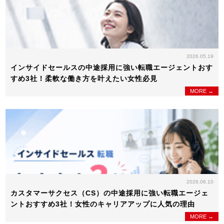
2026.05.19
インサイドセールスの中途採用に強い転職エージェントおす
すめ3社！柔軟な働き方を叶えたい女性必見
MORE →
2026.06.10
カスタマーサクセス（CS）の中途採用に強い転職エージェ
ントおすすめ3社！女性のキャリアアップに人気の理由
MORE →