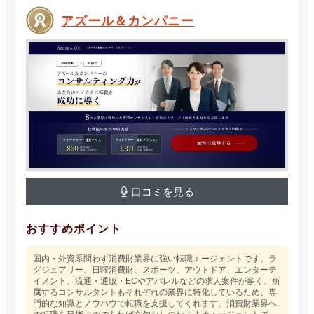
アズール＆カンパニー
口コミを見る
おすすめポイント
国内・外資系問わず消費財業界に強い転職エージェントです。ラ
グジュアリー、日曜消費財、スポーツ、アウトドア、エンターテ
イメント、流通・通販・ECやアパレルなどの求人案件が多く、所
属するコンサルタントもそれぞれの業界に特化しているため、専
門的な知識とノウハウで転職を支援してくれます。消費財業界へ