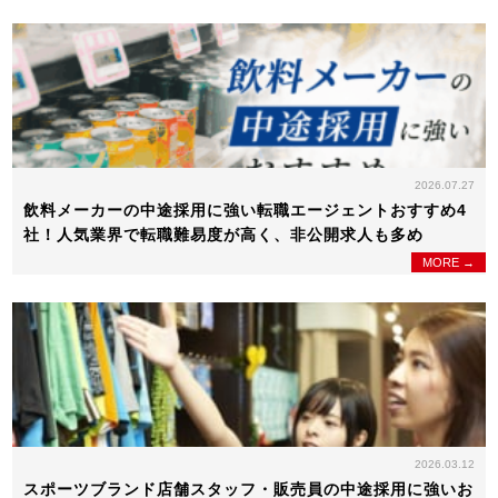
2026.07.27
飲料メーカーの中途採用に強い転職エージェントおすすめ4
社！人気業界で転職難易度が高く、非公開求人も多め
MORE →
2026.03.12
スポーツブランド店舗スタッフ・販売員の中途採用に強いお