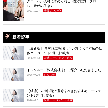
グローバル人材に求められる5個の能力、グロー
バル時代の働き方
転職ノウハウ
2023.10.27
新着記事
【最新版】 事務職に転職したい方におすすめの転
職エージェント3選（比較表）
転職エージェント研究
2026.07.13
インクルード株式会社様にご紹介いただきました
お知らせ
2026.07.06
【結論】東海転職で登録すべきおすすめエージェ
ント3選（比較表）
転職エージェント研究
2026.07.01