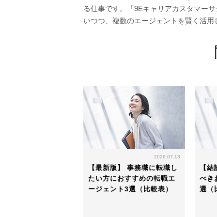
る仕事です。「9Eキャリアカスタマー
いつつ、複数のエージェントを賢く活用
2026.07.13
【最新版】 事務職に転職し
【結
たい方におすすめの転職エ
べき
ージェント3選（比較表）
選（