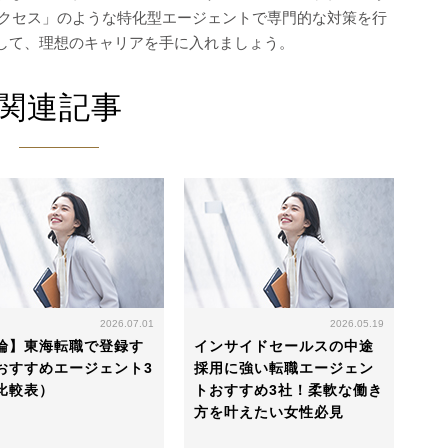
サクセス」のような特化型エージェントで専門的な対策を行
して、理想のキャリアを手に入れましょう。
関連記事
2026.07.01
2026.05.19
論】東海転職で登録す
インサイドセールスの中途
おすすめエージェント3
採用に強い転職エージェン
比較表）
トおすすめ3社！柔軟な働き
方を叶えたい女性必見