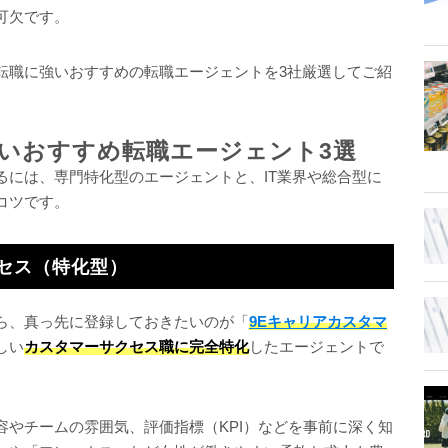
可欠です。
転職に強いおすすめの転職エージェントを3社厳選してご紹
いおすすめ転職エージェント3選
るには、専門特化型のエージェントと、IT業界や総合型に
コツです。
クセス（特化型）
ら、真っ先に登録しておきたいのが「
9Eキャリアカスタマ
しい
カスタマーサクセス職に完全特化
したエージェントで
容やチームの雰囲気、評価指標（KPI）などを事前に深く知