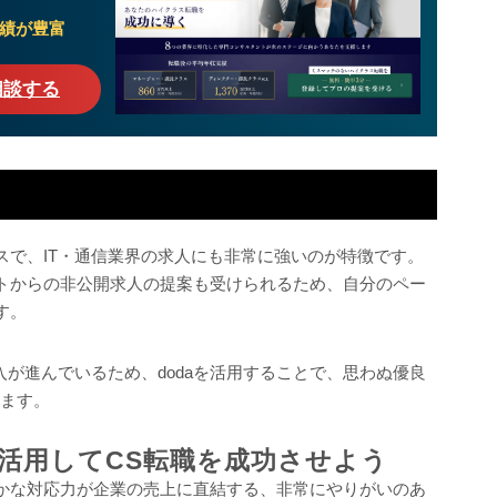
績が豊富
相談する
スで、IT・通信業界の求人にも非常に強いのが特徴です。
トからの非公開求人の提案も受けられるため、自分のペー
す。
入が進んでいるため、dodaを活用することで、思わぬ優良
ります。
活用してCS転職を成功させよう
かな対応力が企業の売上に直結する、非常にやりがいのあ