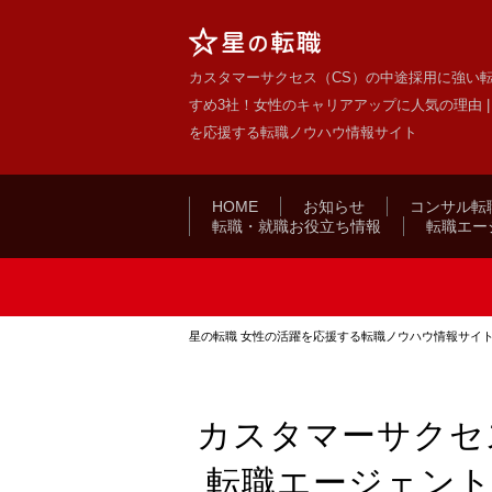
カスタマーサクセス（CS）の中途採用に強い
すめ3社！女性のキャリアアップに人気の理由 |
を応援する転職ノウハウ情報サイト
HOME
お知らせ
コンサル転
転職・就職お役立ち情報
転職エー
星の転職 女性の活躍を応援する転職ノウハウ情報サイ
カスタマーサクセ
転職エージェント