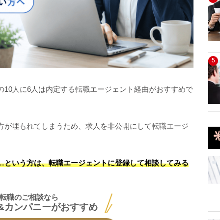
5
の10人に6人は内定する転職エージェント経由がおすすめで
方が埋もれてしまうため、求人を非公開にして転職エージ
…という方は、転職エージェントに登録して相談してみる
転職のご相談なら
&カンパニーがおすすめ