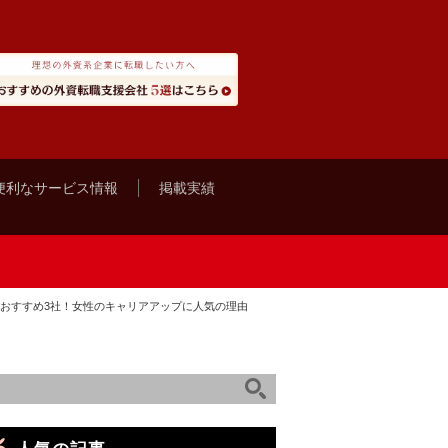
便利なサービス情報
掲載実績
トおすすめ3社！女性のキャリアアップに人気の理由