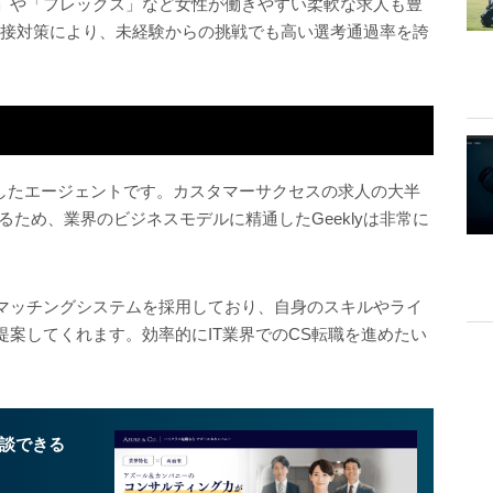
」や「フレックス」など女性が働きやすい柔軟な求人も豊
面接対策により、未経験からの挑戦でも高い選考通過率を誇
化したエージェントです。カスタマーサクセスの求人の大半
いるため、業界のビジネスモデルに精通したGeeklyは非常に
マッチングシステムを採用しており、自身のスキルやライ
案してくれます。効率的にIT業界でのCS転職を進めたい
談できる