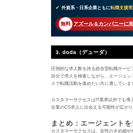
外資系・日系企業ともに
転職支援実
アズール＆カンパニーに
3. doda（デューダ）
圧倒的な求人数を誇る総合型転職サービ
自分で求人を検索しながら、エージェン
スで転職活動を進めたい方に適していま
カスタマーサクセスはIT業界以外でも導
企業のCS求人に出会える可能性が広が
まとめ：エージェントを
カスタマーサクセスは、女性のきめ細や