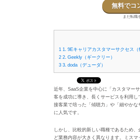
無料でコ
まだ転職
1
1. 9Eキャリアカスタマーサクセス
2
2. Geekly（ギークリー）
3
3. doda（デューダ）
近年、SaaS企業を中心に「カスタマー
客を成功に導き、長くサービスを利用し
接客業で培った「傾聴力」や「細やかな
に人気です。
しかし、比較的新しい職種であるため、
ど業務内容が大きく異なります。ミスマ