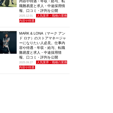
内容や待遇・年収・給与、転
職難易度と求人・中途採用情
報、口コミ・評判を公開
人気業界・職種の業務
2025.12.01
内容や待遇
MARK & LONA（マーク アン
ド ロナ）のストアマネージャ
ーになりたい人必見。仕事内
容や待遇・年収・給与、転職
難易度と求人・中途採用情
報、口コミ・評判を公開
人気業界・職種の業務
2025.09.27
内容や待遇