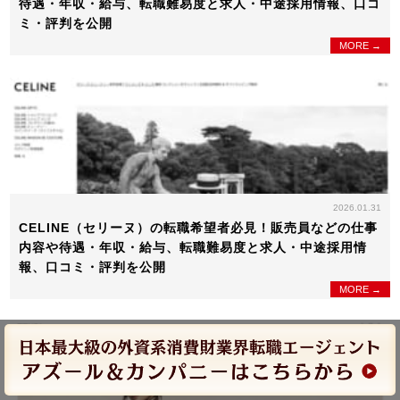
待遇・年収・給与、転職難易度と求人・中途採用情報、口コ
ミ・評判を公開
MORE →
2026.01.31
CELINE（セリーヌ）の転職希望者必見！販売員などの仕事
内容や待遇・年収・給与、転職難易度と求人・中途採用情
報、口コミ・評判を公開
MORE →