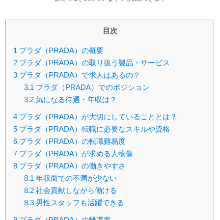
目次
1
プラダ（PRADA）の概要
2
プラダ（PRADA）の取り扱う製品・サービス
3
プラダ（PRADA）で求人はあるの？
3.1
プラダ（PRADA）でのポジション
3.2
気になる待遇・年収は？
4
プラダ（PRADA）が大切にしていることとは？
5
プラダ（PRADA）転職に必要なスキルや資格
6
プラダ（PRADA）の転職難易度
7
プラダ（PRADA）が求める人物像
8
プラダ（PRADA）の働きやすさ
8.1
年収面での不満が少ない
8.2
社会貢献しながら働ける
8.3
男性スタッフも活躍できる
9
プラダ（PRADA）の離職率