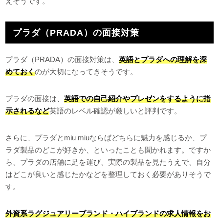
えそうです。
プラダ（PRADA）の面接対策
プラダ（PRADA）の面接対策は、
英語とプラダへの理解を深
めておく
のが大切になってきそうです。
プラダの面接は、
英語での自己紹介やプレゼンをするように指
示されるなど
英語のレベル確認が厳しいと評判です。
さらに、プラダとmiu miuならばどちらに魅力を感じるか、プ
ラダ製品のどこが好きか、といったことも聞かれます。ですか
ら、プラダの店舗に足を運び、実際の製品を見たうえで、自分
はどこが良いと感じたかなどを整理しておく必要がありそうで
す。
外資系ラグジュアリーブランド・ハイブランドの求人情報をお