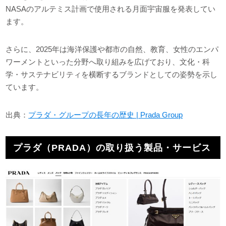
NASAのアルテミス計画で使用される月面宇宙服を発表してい
ます。
さらに、2025年は海洋保護や都市の自然、教育、女性のエンパ
ワーメントといった分野へ取り組みを広げており、文化・科
学・サステナビリティを横断するブランドとしての姿勢を示し
ています。
出典：
プラダ・グループの長年の歴史 | Prada Group
プラダ（PRADA）の取り扱う製品・サービス