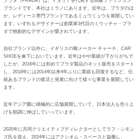
プラダ（PRADA）は、イタリアを代表する高級ファッション
ブランドです。本社はミラノにあります。近年は、プラダのほ
か、レディース専門ブランドであるミュウミュウを展開してい
ます。いずれもデザイナーは創業家3代目のミウッチャ・プラ
ダで独創的なデザインが愛されています。
自社ブランド以外に、イギリスの靴メーカー チャーチ、CAR
SHOEを傘下においています。近年はやや業績が下がりがちで
したが、2016年には初めてプラダ製品のネット販売をスタート
し、2018年には2014年以来4年ぶりに業績も回復するなど、伝
統あるブランドの復活と発展に向けて様々な事業を展開してい
ます。
近年アジア圏に積極的に店舗展開していて、日本法人も売り上
げを順調に伸ばしていっています。
2020年に共同クリエイティブディレクターとしてラフ・シモン
ズ氏を迎え、2024年にはアクシオム・スペースと協働し、