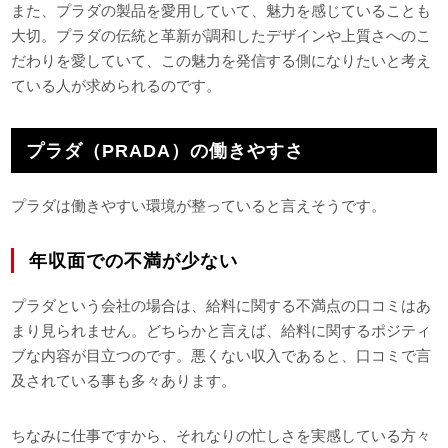
また、プラダの製品を愛用していて、魅力を感じていることも
大切。プラダの伝統と革新が調和したデザインや上質さへのこ
だわりを愛していて、この魅力を発信する側になりたいと考え
ている人が求められるのです。
プラダ（PRADA）の働きやすさ
プラダは働きやすい環境が整っていると言えそうです。
年収面での不満が少ない
プラダという会社の場合は、給料に関する不満点の口コミはあ
まり見られません。どちらかと言えば、給料に関するポジティ
ブな内容が目立つのです。悪くない収入であると、口コミで言
及されている事も多々あります。
ちなみに仕事ですから、それなりの忙しさを実感している方々