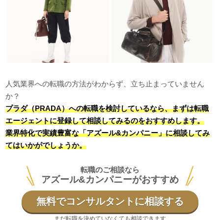
人気業界への転職の方法がわからず、立ち止まっていません
か？
プラダ（PRADA）への転職を検討しているなら、まずは転職
エージェントに登録して相談してみるのをおすすめします。
業界特化で実績豊富な「アズール&カンパニー」に相談してみ
てはいかがでしょうか。
転職のご相談なら
アズール&カンパニーがおすすめ
無料でコンサルタントに相談する
まだ転職を決めていなくても相談できます