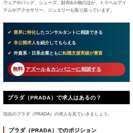
ウェアやバッグ、シューズ、財布&小物のほか、トラベルアイ
テムやアクセサリー、ジュエリーも取り扱っています。
業界に特化
したコンサルタントに相談できる
非公開求人
を紹介してもらえる
外資系・日系企業ともに
転職支援実績が豊富
アズール＆カンパニーに相談する
プラダ（PRADA）で求人はあるの？
現在のプラダ（PRADA）の求人を見ていきましょう。
プラダ（PRADA）でのポジション