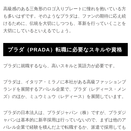
高級感のある三角形のロゴ入りプレートに憧れを抱いている方
も多いはずです。そのようなプラダは、ファンの期待に応え続
けるために、伝統を大切にしつつも、革新を行っていくことを
大切にしているといえるでしょう。
プラダ（PRADA）転職に必要なスキルや資格
プラダに就職するなら、高いスキルと英語力が必要です。
プラダは、イタリア・ミラノに本社がある高級ファッションブ
ランドを展開するアパレル企業で、プラダ（レディース・メン
ズ）のほか、ミュウミュウ（レディース）を展開しています。
プラダの日本法人は、プラダジャパン（株）ですが、プラダジ
ャパンは基本的に新卒採用は行っていないので、まずは他のア
パレル企業で経験を積んだ上で転職するか、派遣で採用しても