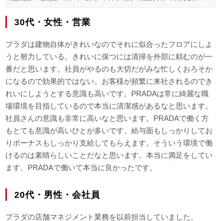
30代・女性・営業
プラダは建物自体がきれいなのでそれに似合ったフロアにしよ
うと努力している。きれいに保つには清掃を外部に頼むのが一
番だと思います。社員がやるのも大切だがみな忙しくおろそか
になるので効果的ではない。お客様が頻繁に来社されるのでき
れいにしようとする意識も高いです。PRADAは常に綺麗な職
場環境を目指しているので本当に清潔感があるなと思います。
社員さんの意識も非常に高いなと思います。PRADAで働く方
もとても意識が高いひとが多いです。給与面もしっかりしてお
りボーナスもしっかり支給してもらえます。そういう環境で働
けるのは素晴らしいことだなと思います。本当に満足をしてい
ます。PRADAで働いて本当に良かったです。
20代・男性・会社員
プラダの店舗マネジメント業務を以前担当していました。