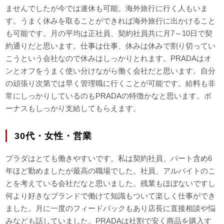
ませんでしたが今では連休も可能。海外旅行に行く人もいま
す。うまく休みを取ることができれば海外旅行に出かけること
も可能です。月の平均は正社員、契約社員共に月7～10日で契
約通りだと思います。仕事は仕事、休みは休みで割り切ってい
こうという会社なので休みはしっかりとれます。PRADAはオ
ンとオフをうまく使い分けながら働く会社だと思います。自分
の頑張り次第では早く管理職に行くことが可能です。給料も非
常にしっかりしているのもPRADAの特徴かなと思います。ボ
ーナスもしっかり支給してもらえます。
30代・女性・営業
プラダはとても働きやすいです。私は契約社員、パート含め6
年ほど勤めましたが最高の職場でした。社員、アルバイトのこ
とを考えている会社だなと思いました。残業もほぼないですし
何より好きなブランドで働けて知識もついて楽しく仕事ができ
ました。月に一度のフィードバックもあり店長に直接相談や悩
みなども話していました。PRADAは社割で安く商品を購入す