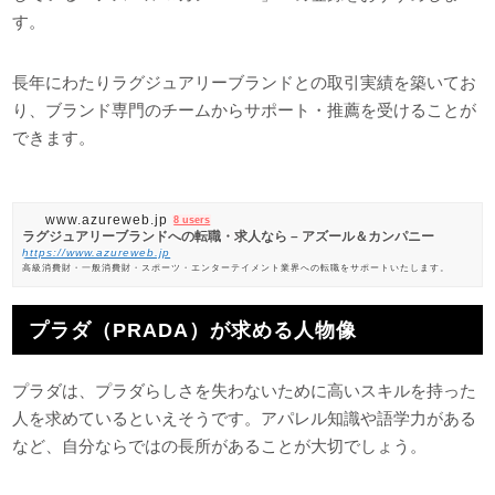
す。
長年にわたりラグジュアリーブランドとの取引実績を築いてお
り、ブランド専門のチームからサポート・推薦を受けることが
できます。
www.azureweb.jp
8 users
ラグジュアリーブランドへの転職・求人なら – アズール＆カンパニー
https://www.azureweb.jp
高級消費財・一般消費財・スポーツ・エンターテイメント業界への転職をサポートいたします。
プラダ（PRADA）が求める人物像
プラダは、プラダらしさを失わないために高いスキルを持った
人を求めているといえそうです。アパレル知識や語学力がある
など、自分ならではの長所があることが大切でしょう。