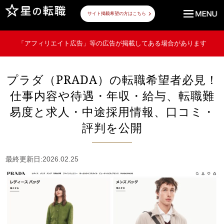
サイト掲載希望の方はこちら
「アフィリエイト広告」等の広告が掲載してある場合があります
プラダ（PRADA）の転職希望者必見！
仕事内容や待遇・年収・給与、転職難
易度と求人・中途採用情報、口コミ・
評判を公開
最終更新日:2026.02.25