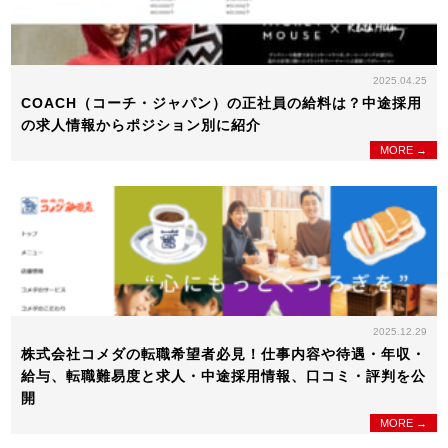
2025.04.25
COACH（コーチ・ジャパン）の正社員の給料は？中途採用
の求人情報からポジション別に紹介
MORE →
2025.12.29
株式会社コメダの転職希望者必見！仕事内容や待遇・年収・
給与、転職難易度と求人・中途採用情報、口コミ・評判を公
開
MORE →