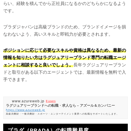
らい、経験を積んでから正社員になるかのどちらかになるよう
です。
プラダジャパンは高級ブランドのため、ブランドイメージを損
なわないよう、高いスキルと即戦力が必要とされます。
ポジションに応じて必要なスキルや資格は異なるため、最新の
情報を知りたい方はラグジュアリーブランド専門の転職エージ
ェントに相談すると良いでしょう。
長年ラグジュアリーブラン
ドと取引がある以下のエージェントでは、最新情報を無料で入
手できます。
www.azureweb.jp
8 users
ラグジュアリーブランドへの転職・求人なら – アズール＆カンパニー
https://www.azureweb.jp
高級消費財・一般消費財・スポーツ・エンターテイメント業界への転職をサポートいたします。
プラダ（PRADA）の転職難易度