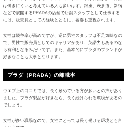
は働きにくいと考えている人も多いはず。銀座、表参道、新宿
などで展開するPRADAの店舗で店舗スタッフとして仕事する
には、販売員としての経験とともに、容姿も重視されます。
女性は競争率が高めですが、逆に男性スタッフは不足気味なの
で、男性で販売員としてのキャリアがあり、英語力もあるのな
ら有利となるみたいです。また、基本的にプラダのブランドが
好きなことも大事となります。
プラダ（PRADA）の離職率
ウエブ上の口コミでは、長く勤めている方が多いとの声があり
ました。プラダ製品が好きなら、長く続けられる環境があるの
でしょう。
女性が多い職場なので、女性にとっては長く働ける環境とも言