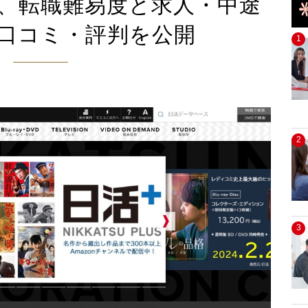
、転職難易度と求人・中途
口コミ・評判を公開
1
2
3