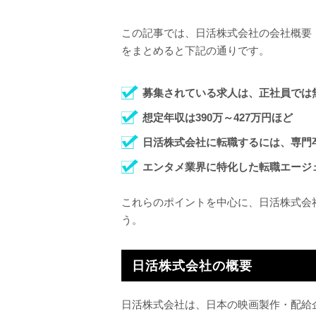
この記事では、日活株式会社の会社概要
をまとめると下記の通りです。
募集されている求人は、正社員では無
想定年収は390万～427万円ほど
日活株式会社に転職するには、専門
エンタメ業界に特化した転職エージ
これらのポイントを中心に、日活株式会
う。
日活株式会社の概要
日活株式会社は、日本の映画製作・配給企