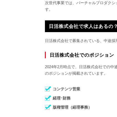
次世代事業では、バーチャルプロダクシ
す。
日活株式会社で求人はあるの
日活株式会社で募集されている、中途採
日活株式会社でのポジション
2024年2月時点で、日活株式会社での
のポジションが掲載されています。
コンテンツ営業
経理･財務
版権管理（経理事務）