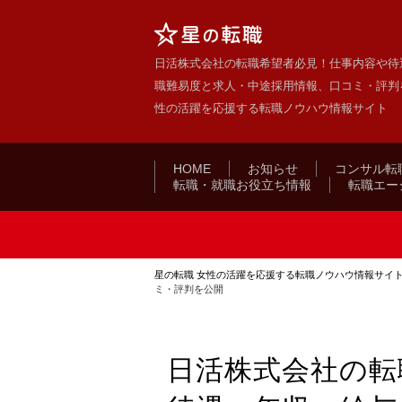
日活株式会社の転職希望者必見！仕事内容や待
職難易度と求人・中途採用情報、口コミ・評判を公
性の活躍を応援する転職ノウハウ情報サイト
HOME
お知らせ
コンサル転
転職・就職お役立ち情報
転職エー
星の転職 女性の活躍を応援する転職ノウハウ情報サイ
ミ・評判を公開
日活株式会社の転