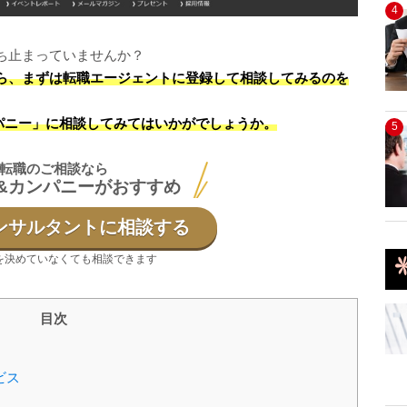
4
ち止まっていませんか？
ら、まずは転職エージェントに登録して相談してみるのを
パニー」に相談してみてはいかがでしょうか。
5
転職のご相談なら
&カンパニーがおすすめ
ンサルタントに相談する
を決めていなくても相談できます
目次
ビス