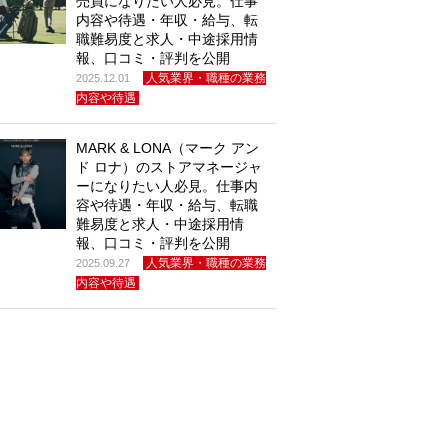
売員になりたい人必見。仕事
内容や待遇・年収・給与、転
職難易度と求人・中途採用情
報、口コミ・評判を公開
人気業界・職種の業務
2025.12.01
内容や待遇
MARK & LONA（マーク アン
ド ロナ）のストアマネージャ
ーになりたい人必見。仕事内
容や待遇・年収・給与、転職
難易度と求人・中途採用情
報、口コミ・評判を公開
人気業界・職種の業務
2025.09.27
内容や待遇