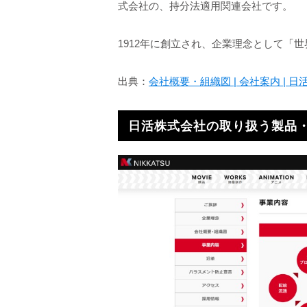
式会社の、持分法適用関連会社です。
1912年に創立され、企業理念として「
出典：
会社概要・組織図 | 会社案内 | 日
日活株式会社の取り扱う製品