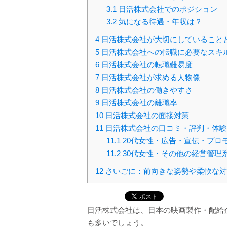
3.1
日活株式会社でのポジション
3.2
気になる待遇・年収は？
4
日活株式会社が大切にしていること
5
日活株式会社への転職に必要なスキ
6
日活株式会社の転職難易度
7
日活株式会社が求める人物像
8
日活株式会社の働きやすさ
9
日活株式会社の離職率
10
日活株式会社の面接対策
11
日活株式会社の口コミ・評判・体験
11.1
20代女性・広告・宣伝・プロ
11.2
30代女性・その他の経営管理
12
さいごに：前向きな姿勢や柔軟な対
日活株式会社は、日本の映画製作・配給
も多いでしょう。