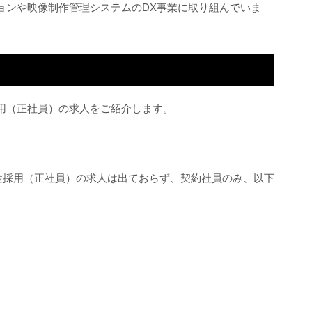
ョンや映像制作管理システムのDX事業に取り組んでいま
？
用（正社員）の求人をご紹介します。
中途採用（正社員）の求人は出ておらず、契約社員のみ、以下