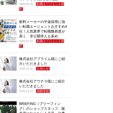
転職エージェント研
2026.06.10
究
飲料メーカーの中途採用に強
い転職エージェントおすすめ4
社！人気業界で転職難易度が
高く、非公開求人も多め
転職エージェント研
2026.07.27
究
株式会社アプライム様にご紹
介いただきました
お知らせ
2025.12.01
株式会社アウナラ様にご紹介
いただきました
掲載実績
2025.11.17
BRIEFING（ブリーフィン
グ）のショップスタッフ、販