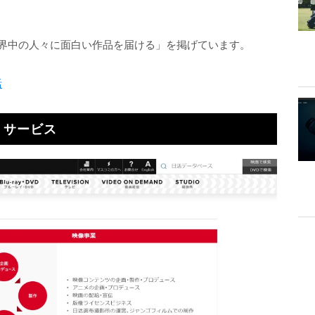
世界中の人々に面白い作品を届ける」を掲げています。
活
・サービス