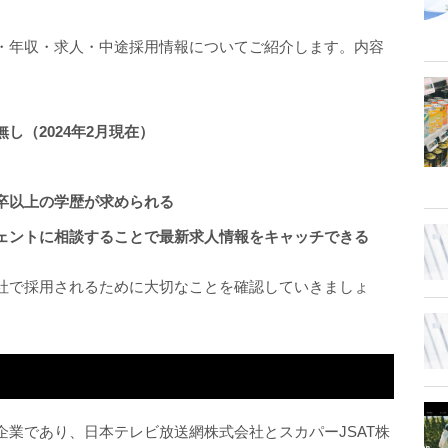
・年収・求人・中途採用情報についてご紹介します。内容
し（2024年2月現在）
卒以上の学歴が求められる
ェントに相談することで最新求人情報をキャッチできる
社で採用されるために大切なことを確認していきましょ
業であり、日本テレビ放送網株式会社とスカパーJSAT株