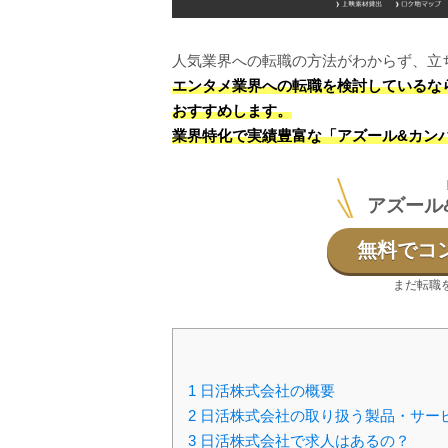
人気業界への転職の方法がわからず、立
エンタメ業界への転職を検討しているな
おすすめします。
業界特化で実績豊富な「アズール&カン
アズール
無料でコ
まだ転職
1
日活株式会社の概要
2
日活株式会社の取り扱う製品・サー
3
日活株式会社で求人はあるの？