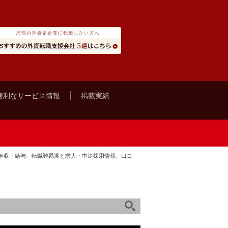
便利なサービス情報
掲載実績
年収・給与、転職難易度と求人・中途採用情報、口コ