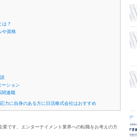
とは？
ルや資格
談
モーション
系関連職
応力に自身のある方に日活株式会社はおすすめ
企業です。エンターテイメント業界への転職をお考えの方