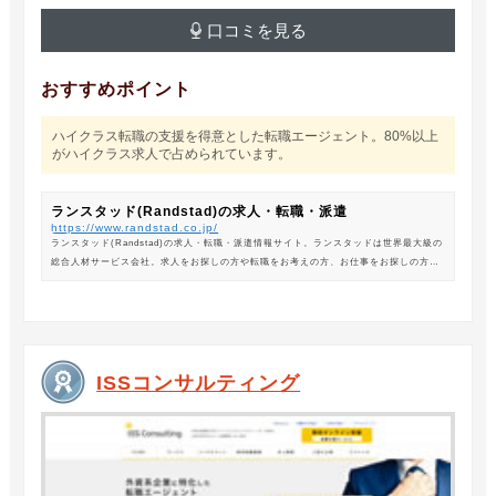
口コミを見る
おすすめポイント
ハイクラス転職の支援を得意とした転職エージェント。80%以上
がハイクラス求人で占められています。
ランスタッド(Randstad)の求人・転職・派遣
https://www.randstad.co.jp/
ランスタッド(Randstad)の求人・転職・派遣情報サイト。ランスタッドは世界最大級の
総合人材サービス会社。求人をお探しの方や転職をお考えの方、お仕事をお探しの方に
は、オフィスワークから製造・物流系の求人まで幅広くご紹介します。
ISSコンサルティング