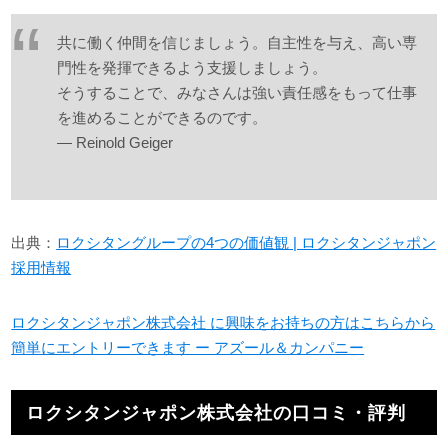
共に働く仲間を信じましょう。自主性を与え、高い専
門性を発揮できるよう支援しましょう。
そうすることで、みなさんは強い責任感をもって仕事
を進めることができるのです。
— Reinold Geiger
出典：
ロクシタングループの4つの価値観 | ロクシタンジャポン
採用情報
ロクシタンジャポン株式会社 に興味をお持ちの方はこちらから
簡単にエントリーできます ー アズール＆カンパニー
ロクシタンジャポン株式会社の口コミ・評判