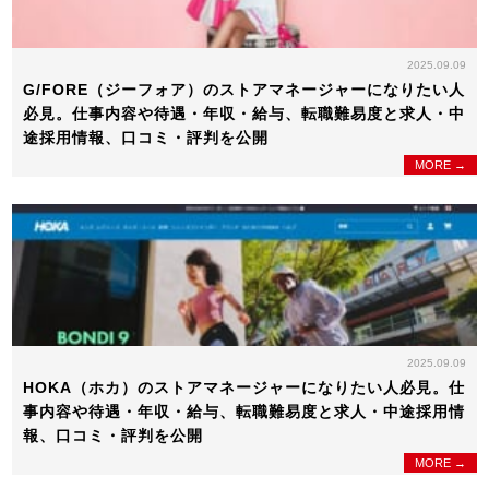
2025.09.09
G/FORE（ジーフォア）のストアマネージャーになりたい人
必見。仕事内容や待遇・年収・給与、転職難易度と求人・中
途採用情報、口コミ・評判を公開
MORE →
2025.09.09
HOKA（ホカ）のストアマネージャーになりたい人必見。仕
事内容や待遇・年収・給与、転職難易度と求人・中途採用情
報、口コミ・評判を公開
MORE →