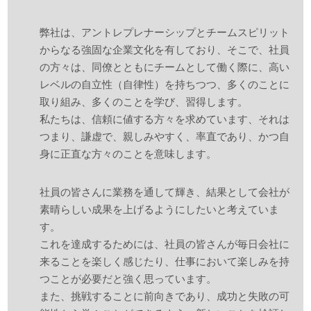
弊社は、アントレプレナーシップとチームスピリット
からなる強固な企業文化を有しており、そこで、社員
の方々は、同僚とともにチームとして働く際に、高い
レベルの自立性（自律性）を持ちつつ、多くのことに
取り組み、多くのことを学び、習得します。
私たちは、信頼に値する方々を求めています、それは
つまり、謙虚で、親しみやすく、率直であり、かつ自
身に正直な方々のことを意味します。
社員の皆さんに業務を通して輝き、結果として会社が
素晴らしい成果を上げるようにしたいと考えていま
す。
これを達成するためには、社員の皆さんが毎日会社に
来ることを楽しく感じたり、仕事において楽しみを持
つことが必要だと強く思っています。
また、挑戦することに前向きであり、成功と失敗の可