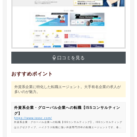
口コミを見る
おすすめポイント
外資系企業に特化した転職エージェント。大手有名企業の求人が
多いのが魅力。
外資系企業・グローバル企業への転職【ISSコンサルティン
グ】
https://www.isssc.com/
外資系企業・グローバル企業への転職【ISSコンサルティング】。ISSコンサルティング
はエグゼクティブ、ハイクラス転職に強い外資専門25年の転職エージェントです。各業
界の豊富な求人情報をご紹介。あなたのキャリアアップ、転職をサポートします。