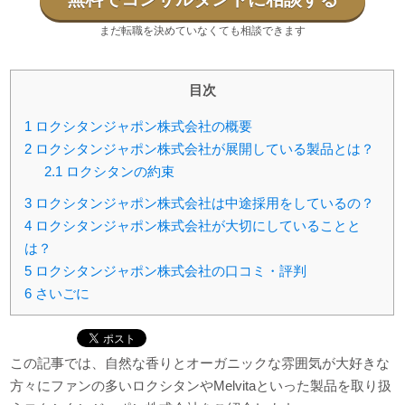
まだ転職を決めていなくても相談できます
目次
1
ロクシタンジャポン株式会社の概要
2
ロクシタンジャポン株式会社が展開している製品とは？
2.1
ロクシタンの約束
3
ロクシタンジャポン株式会社は中途採用をしているの？
4
ロクシタンジャポン株式会社が大切にしていることと
は？
5
ロクシタンジャポン株式会社の口コミ・評判
6
さいごに
この記事では、自然な香りとオーガニックな雰囲気が大好きな
方々にファンの多いロクシタンやMelvitaといった製品を取り扱