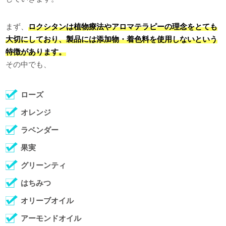
まず、
ロクシタンは植物療法やアロマテラピーの理念をとても
大切にしており、製品には添加物・着色料を使用しないという
特徴があります。
その中でも、
ローズ
オレンジ
ラベンダー
果実
グリーンティ
はちみつ
オリーブオイル
アーモンドオイル