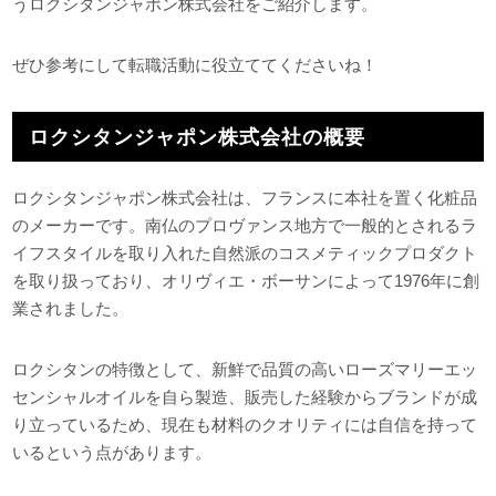
うロクシタンジャポン株式会社をご紹介します。
ぜひ参考にして転職活動に役立ててくださいね！
ロクシタンジャポン株式会社の概要
ロクシタンジャポン株式会社は、フランスに本社を置く化粧品
のメーカーです。南仏のプロヴァンス地方で一般的とされるラ
イフスタイルを取り入れた自然派のコスメティックプロダクト
を取り扱っており、オリヴィエ・ボーサンによって1976年に創
業されました。
ロクシタンの特徴として、新鮮で品質の高いローズマリーエッ
センシャルオイルを自ら製造、販売した経験からブランドが成
り立っているため、現在も材料のクオリティには自信を持って
いるという点があります。