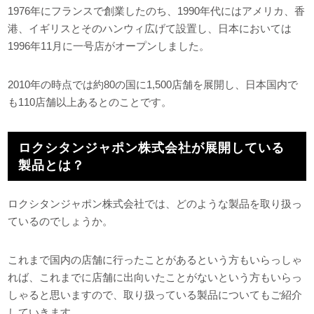
1976年にフランスで創業したのち、1990年代にはアメリカ、香
港、イギリスとそのハンウィ広げて設置し、日本においては
1996年11月に一号店がオープンしました。
2010年の時点では約80の国に1,500店舗を展開し、日本国内で
も110店舗以上あるとのことです。
ロクシタンジャポン株式会社が展開している
製品とは？
ロクシタンジャポン株式会社では、どのような製品を取り扱っ
ているのでしょうか。
これまで国内の店舗に行ったことがあるという方もいらっしゃ
れば、これまでに店舗に出向いたことがないという方もいらっ
しゃると思いますので、取り扱っている製品についてもご紹介
していきます。