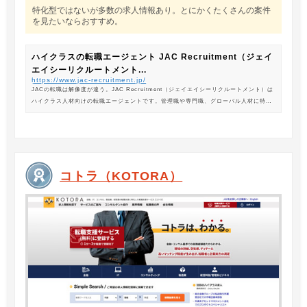
特化型ではないが多数の求人情報あり。とにかくたくさんの案件
を見たいならおすすめ。
ハイクラスの転職エージェント JAC Recruitment（ジェイ
エイシーリクルートメント...
https://www.jac-recruitment.jp/
JACの転職は解像度が違う。JAC Recruitment（ジェイエイシーリクルートメント）は
ハイクラス人材向けの転職エージェントです。管理職や専門職、グローバル人材に特化
した専門のコンサルタントがあなたの転職をサポートします。
コトラ（KOTORA）