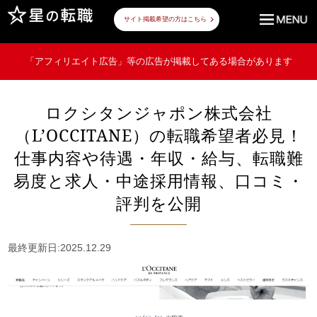
サイト掲載希望の方はこちら
「アフィリエイト広告」等の広告が掲載してある場合があります
ロクシタンジャポン株式会社
（L’OCCITANE）の転職希望者必見！
仕事内容や待遇・年収・給与、転職難
易度と求人・中途採用情報、口コミ・
評判を公開
最終更新日:2025.12.29