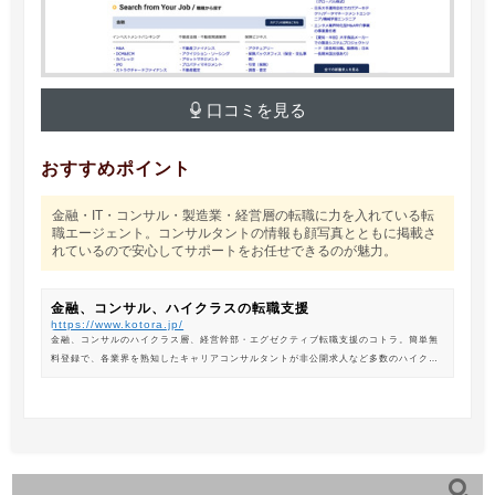
口コミを見る
おすすめポイント
金融・IT・コンサル・製造業・経営層の転職に力を入れている転
職エージェント。コンサルタントの情報も顔写真とともに掲載さ
れているので安心してサポートをお任せできるのが魅力。
金融、コンサル、ハイクラスの転職支援
https://www.kotora.jp/
金融、コンサルのハイクラス層、経営幹部・エグゼクティブ転職支援のコトラ。簡単無
料登録で、各業界を熟知したキャリアコンサルタントが非公開求人など多数のハイクラ
ス求人からあなたの最新のポジションを紹介します。