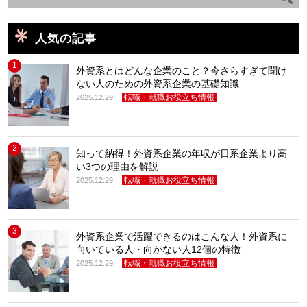
人気の記事
1
外資系とはどんな企業のこと？今さらすぎて聞け
ない人のための外資系企業の基礎知識
転職・就職お役立ち情報
2025.12.29
2
知って納得！外資系企業の年収が日系企業より高
い3つの理由を解説
転職・就職お役立ち情報
2025.12.29
3
外資系企業で活躍できるのはこんな人！外資系に
向いている人・向かない人12個の特徴
転職・就職お役立ち情報
2025.12.29