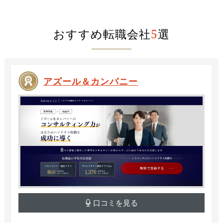
おすすめ転職会社
5
選
アズール＆カンパニー
口コミを見る