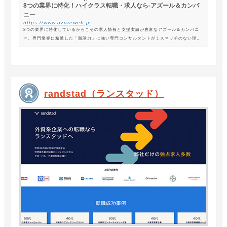
8つの業界に特化！ハイクラス転職・求人なら-アズール＆カンパ
ニー
https://www.azureweb.jp
8つの業界に特化しているからこその求人情報と支援実績が豊富なアズール＆カンパニ
ー。専門業界に精通した「面談力」に強い専門コンサルタントがミスマッチのない理想
の転職を支援します。
randstad（ランスタッド）