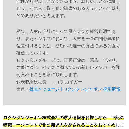
能性から学ぶことができるよう、新しいことを検証し
たり、それらに取り組む準備のある人々にとって魅力
的でありたいと考えます。
私は、人材は会社にとって最も大切な経営資源であ
り、またビジネスにおいて、人材を一番の関心事項に
位置付けることは、成功への唯一の方法であると強く
確信しています。
ロクシタングループは、正真正銘の「家族」であり、
才能に溢れ、やる気に満ちている新しいメンバーを迎
え入れることを常に歓迎します。
代表取締役社長 ニコラ ガイガー
出典：
社長メッセージ | ロクシタンジャポン 採用情報
ロクシタンジャポン株式会社の求人情報をお探しなら、下記の
転職エージェントで非公開求人を探されることをおすすめ
しま