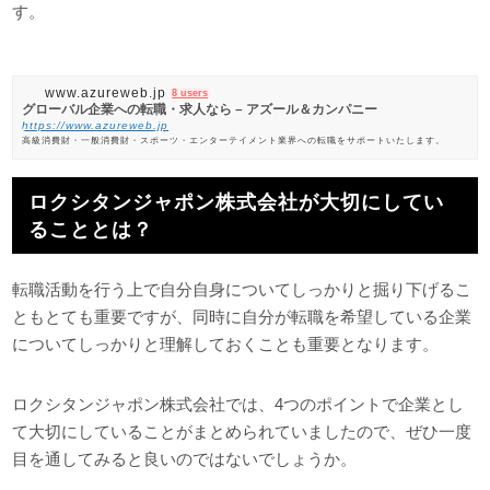
す。
www.azureweb.jp
8 users
グローバル企業への転職・求人なら – アズール＆カンパニー
https://www.azureweb.jp
高級消費財・一般消費財・スポーツ・エンターテイメント業界への転職をサポートいたします。
ロクシタンジャポン株式会社が大切にしてい
ることとは？
転職活動を行う上で自分自身についてしっかりと掘り下げるこ
ともとても重要ですが、同時に自分が転職を希望している企業
についてしっかりと理解しておくことも重要となります。
ロクシタンジャポン株式会社では、4つのポイントで企業とし
て大切にしていることがまとめられていましたので、ぜひ一度
目を通してみると良いのではないでしょうか。