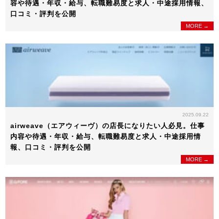
容や待遇・年収・給与、転職難易度と求人・中途採用情報、
口コミ・評判を公開
MORE →
2025.09.22
airweave（エアウィーヴ）の店長になりたい人必見。仕事
内容や待遇・年収・給与、転職難易度と求人・中途採用情
報、口コミ・評判を公開
MORE →