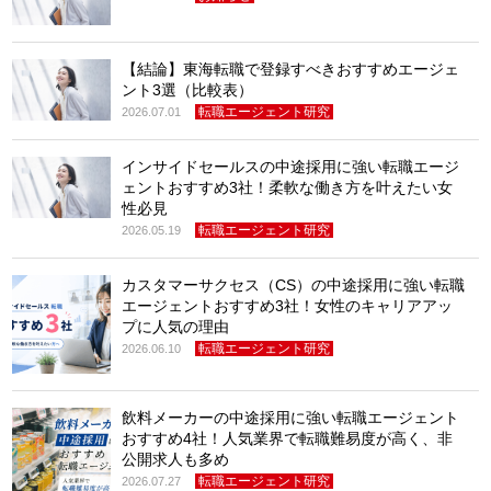
【結論】東海転職で登録すべきおすすめエージェ
ント3選（比較表）
転職エージェント研究
2026.07.01
インサイドセールスの中途採用に強い転職エージ
ェントおすすめ3社！柔軟な働き方を叶えたい女
性必見
転職エージェント研究
2026.05.19
カスタマーサクセス（CS）の中途採用に強い転職
エージェントおすすめ3社！女性のキャリアアッ
プに人気の理由
転職エージェント研究
2026.06.10
飲料メーカーの中途採用に強い転職エージェント
おすすめ4社！人気業界で転職難易度が高く、非
公開求人も多め
転職エージェント研究
2026.07.27