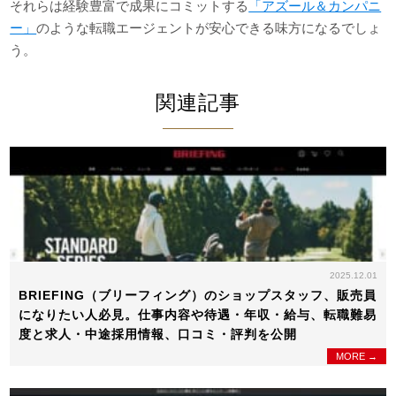
それらは経験豊富で成果にコミットする
「アズール＆カンパニ
ー」
のような転職エージェントが安心できる味方になるでしょ
う。
関連記事
2025.12.01
BRIEFING（ブリーフィング）のショップスタッフ、販売員
になりたい人必見。仕事内容や待遇・年収・給与、転職難易
度と求人・中途採用情報、口コミ・評判を公開
MORE →