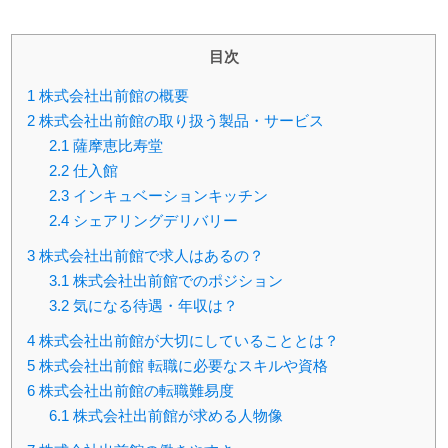
目次
1
株式会社出前館の概要
2
株式会社出前館の取り扱う製品・サービス
2.1
薩摩恵比寿堂
2.2
仕入館
2.3
インキュベーションキッチン
2.4
シェアリングデリバリー
3
株式会社出前館で求人はあるの？
3.1
株式会社出前館でのポジション
3.2
気になる待遇・年収は？
4
株式会社出前館が大切にしていることとは？
5
株式会社出前館 転職に必要なスキルや資格
6
株式会社出前館の転職難易度
6.1
株式会社出前館が求める人物像