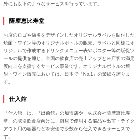
外にも以下のようなサービスを行っています。
薩摩恵比寿堂
お店のロゴや店名をデザインしたオリジナルラベルを貼付した
焼酎・ワイン等のオリジナルボトルの販売、ラベルと同様にオ
リジナルで作成するドリンクメニュー表やポスター等の販促ツ
ールの提供を通じ、全国の飲食店の売上アップと来店客の満足
度向上を支援するサービス事業です。オリジナルボトルの焼
酎・ワイン販売においては、日本で「No.1」の業績を誇りま
す。
仕入館
「仕入館」は、『出前館』の加盟店や「株式会社薩摩恵比寿
堂」の取引飲食店向けに、厨房で使用する備品や出前・テイク
アウト用の容器などを安価で少数から仕入できるサービスで
す。