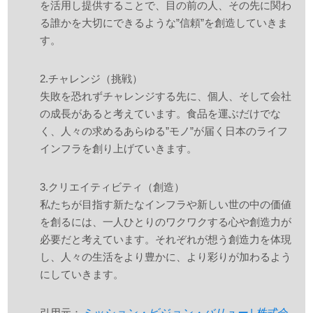
を活用し提供することで、目の前の人、その先に関わ
る誰かを大切にできるような”信頼”を創造していきま
す。
2.チャレンジ（挑戦）
失敗を恐れずチャレンジする先に、個人、そして会社
の成長があると考えています。食品を運ぶだけでな
く、人々の求めるあらゆる”モノ”が届く日本のライフ
インフラを創り上げていきます。
3.クリエイティビティ（創造）
私たちが目指す新たなインフラや新しい世の中の価値
を創るには、一人ひとりのワクワクする心や創造力が
必要だと考えています。それぞれが想う創造力を体現
し、人々の生活をより豊かに、より彩りが加わるよう
にしていきます。
引用元：
ミッション・ビジョン・バリュー | 株式会