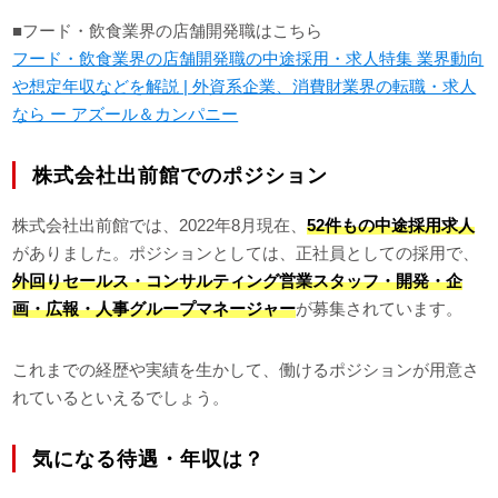
■フード・飲食業界の店舗開発職はこちら
フード・飲食業界の店舗開発職の中途採用・求人特集 業界動向
や想定年収などを解説 | 外資系企業、消費財業界の転職・求人
なら ー アズール＆カンパニー
株式会社出前館でのポジション
株式会社出前館では、2022年8月現在、
52件もの中途採用求人
がありました。ポジションとしては、正社員としての採用で、
外回りセールス・コンサルティング営業スタッフ・開発・企
画・広報・人事グループマネージャー
が募集されています。
これまでの経歴や実績を生かして、働けるポジションが用意さ
れているといえるでしょう。
気になる待遇・年収は？