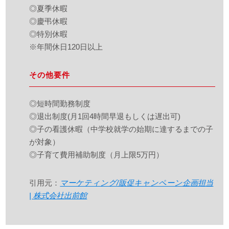
◎夏季休暇
◎慶弔休暇
◎特別休暇
※年間休日120日以上
その他要件
◎短時間勤務制度
◎退出制度(月1回4時間早退もしくは遅出可)
◎子の看護休暇（中学校就学の始期に達するまでの子
が対象）
◎子育て費用補助制度（月上限5万円）
引用元：
マーケティング/販促キャンペーン企画担当
| 株式会社出前館