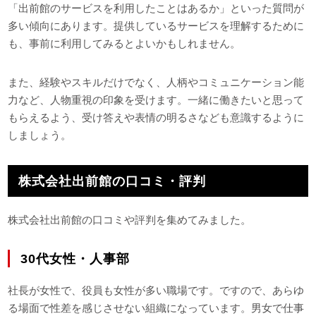
「出前館のサービスを利用したことはあるか」といった質問が
多い傾向にあります。提供しているサービスを理解するために
も、事前に利用してみるとよいかもしれません。
また、経験やスキルだけでなく、人柄やコミュニケーション能
力など、人物重視の印象を受けます。一緒に働きたいと思って
もらえるよう、受け答えや表情の明るさなども意識するように
しましょう。
株式会社出前館の口コミ・評判
株式会社出前館の口コミや評判を集めてみました。
30代女性・人事部
社長が女性で、役員も女性が多い職場です。ですので、あらゆ
る場面で性差を感じさせない組織になっています。男女で仕事