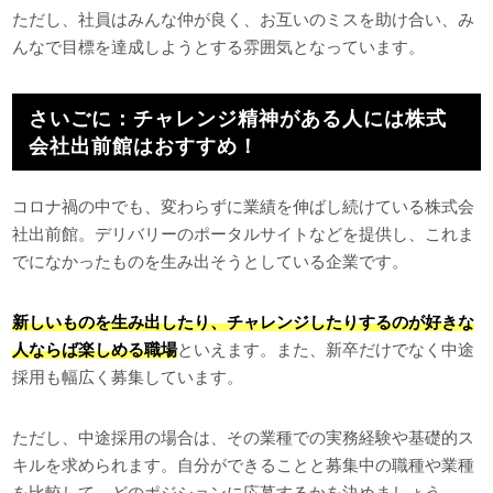
ただし、社員はみんな仲が良く、お互いのミスを助け合い、み
んなで目標を達成しようとする雰囲気となっています。
さいごに：チャレンジ精神がある人には株式
会社出前館はおすすめ！
コロナ禍の中でも、変わらずに業績を伸ばし続けている株式会
社出前館。デリバリーのポータルサイトなどを提供し、これま
でになかったものを生み出そうとしている企業です。
新しいものを生み出したり、チャレンジしたりするのが好きな
人ならば楽しめる職場
といえます。また、新卒だけでなく中途
採用も幅広く募集しています。
ただし、中途採用の場合は、その業種での実務経験や基礎的ス
キルを求められます。自分ができることと募集中の職種や業種
を比較して、どのポジションに応募するかを決めましょう。