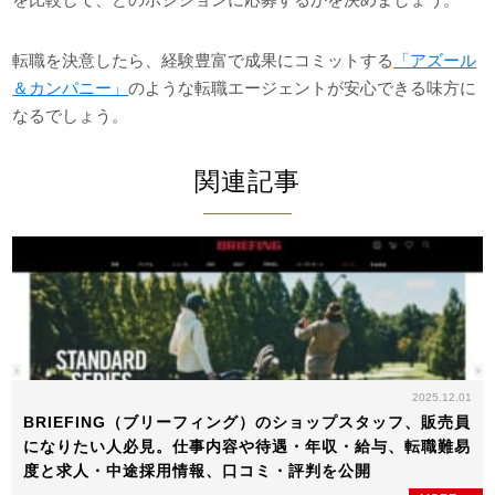
転職を決意したら、経験豊富で成果にコミットする
「アズール
＆カンパニー」
のような転職エージェントが安心できる味方に
なるでしょう。
関連記事
2025.12.01
BRIEFING（ブリーフィング）のショップスタッフ、販売員
になりたい人必見。仕事内容や待遇・年収・給与、転職難易
度と求人・中途採用情報、口コミ・評判を公開