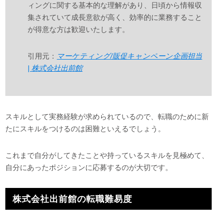
ィングに関する基本的な理解があり、日頃から情報収
集されていて成長意欲が高く、効率的に業務すること
が得意な方は歓迎いたします。
引用元：
マーケティング/販促キャンペーン企画担当
| 株式会社出前館
スキルとして実務経験が求められているので、転職のために新
たにスキルをつけるのは困難といえるでしょう。
これまで自分がしてきたことや持っているスキルを見極めて、
自分にあったポジションに応募するのが大切です。
株式会社出前館の転職難易度