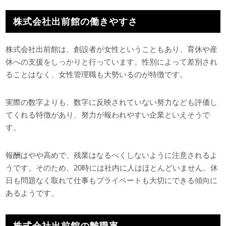
株式会社出前館の働きやすさ
株式会社出前館は、創設者が女性ということもあり、育休や産
休への支援をしっかりと行っています。性別によって差別され
ることはなく、女性管理職も大勢いるのが特徴です。
実際の数字よりも、数字に反映されていない努力なども評価し
てくれる特徴があり、努力が報われやすい企業といえそうで
す。
報酬はやや高めで、残業はなるべくしないように注意されるよ
うです。そのため、20時には社内に人はほとんどいません。休
日も問題なく取れて仕事もプライベートも大切にできる傾向に
あるようです。
株式会社出前館の離職率