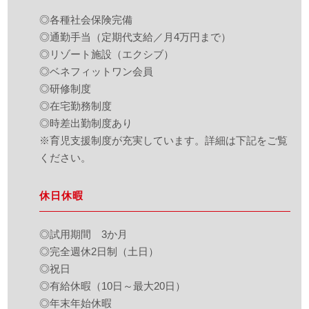
◎各種社会保険完備
◎通勤手当（定期代支給／月4万円まで）
◎リゾート施設（エクシブ）
◎ベネフィットワン会員
◎研修制度
◎在宅勤務制度
◎時差出勤制度あり
※育児支援制度が充実しています。詳細は下記をご覧
ください。
休日休暇
◎試用期間 3か月
◎完全週休2日制（土日）
◎祝日
◎有給休暇（10日～最大20日）
◎年末年始休暇