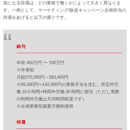
気になる待遇は、どの業種で働くかによって大きく異なりま
す。一例として、マーケティング/販促キャンペーン企画担当の
待遇をあげると以下の通りです。
給与
年収 450万円 〜 700万円
※年俸制
月額375,000円～583,400円
※89,300円〜142,900円の業務手当を含む。所定外労
働 10.5 時間+時間外労働 30 時間に相当（ただし実際
の時間外労働は月20時間程度です）
※企画業務型裁量労働制適用
待遇