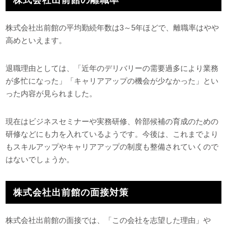
株式会社出前館の平均勤続年数は3～5年ほどで、離職率はやや
高めといえます。
退職理由としては、「近年のデリバリーの需要過多により業務
が多忙になった」「キャリアアップの機会が少なかった」とい
った内容が見られました。
現在はビジネスセミナーや実務研修、幹部候補の育成のための
研修などにも力を入れているようです。今後は、これまでより
もスキルアップやキャリアアップの制度も整備されていくので
はないでしょうか。
株式会社出前館の面接対策
株式会社出前館の面接では、「この会社を志望した理由」や