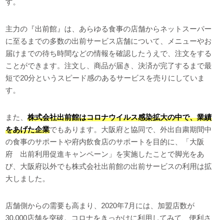
す。
主力の『出前館』は、あらゆる食事の店舗からネットスーパー
に至るまでの多数の出前サービス店舗について、メニューやお
届けまでの待ち時間などの情報を確認したうえで、注文をする
ことができます。注文し、商品が届き、決済が完了するまで最
短で20分というスピード感のあるサービスを売りにしていま
す。
また、
株式会社出前館はコロナウイルス感染拡大の中で、業績
をあげた企業
でもあります。大阪府と協同で、外出自粛期間中
の食事のサポートや府内飲食店のサポートを目的に、「大阪
府 出前利用促進キャンペーン」を実施したことで脚光をあ
び、大阪府以外でも株式会社出前館の出前サービスの利用は拡
大しました。
店舗側からの需要も高まり、2020年7月には、加盟店数が
30,000店舗を突破。コロナをきっかけに利用してみて、便利さ