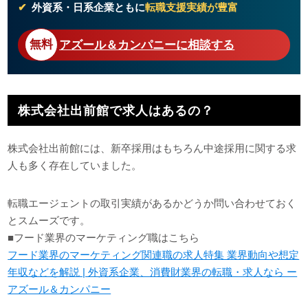
外資系・日系企業ともに
転職支援実績が豊富
アズール＆カンパニーに相談する
株式会社出前館で求人はあるの？
株式会社出前館には、新卒採用はもちろん中途採用に関する求
人も多く存在していました。
転職エージェントの取引実績があるかどうか問い合わせておく
とスムーズです。
■フード業界のマーケティング職はこちら
フード業界のマーケティング関連職の求人特集 業界動向や想定
年収などを解説 | 外資系企業、消費財業界の転職・求人なら ー
アズール＆カンパニー