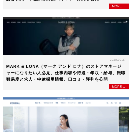
MORE →
2025.09.27
MARK & LONA（マーク アンド ロナ）のストアマネージ
ャーになりたい人必見。仕事内容や待遇・年収・給与、転職
難易度と求人・中途採用情報、口コミ・評判を公開
MORE →