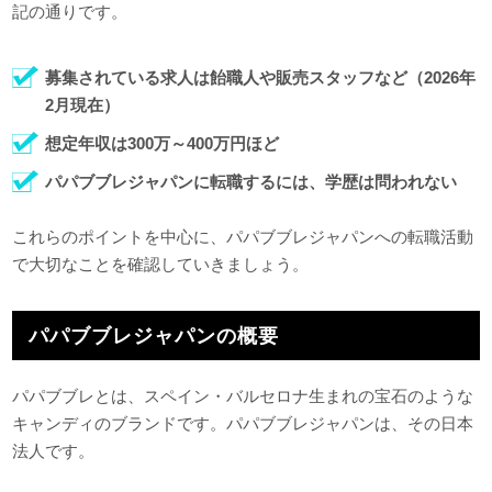
記の通りです。
募集されている求人は飴職人や販売スタッフなど（2026年
2月現在）
想定年収は300万～400万円ほど
パパブブレジャパンに転職するには、学歴は問われない
これらのポイントを中心に、パパブブレジャパンへの転職活動
で大切なことを確認していきましょう。
パパブブレジャパンの概要
パパブブレとは、スペイン・バルセロナ生まれの宝石のような
キャンディのブランドです。パパブブレジャパンは、その日本
法人です。