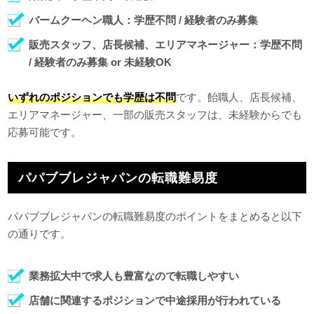
バームクーヘン職人：学歴不問 / 経験者のみ募集
販売スタッフ、店長候補、エリアマネージャー：学歴不問
/ 経験者のみ募集 or 未経験OK
いずれのポジションでも学歴は不問
です。飴職人、店長候補、
エリアマネージャー、一部の販売スタッフは、未経験からでも
応募可能です。
パパブブレジャパンの転職難易度
パパブブレジャパンの転職難易度のポイントをまとめると以下
の通りです。
業務拡大中で求人も豊富なので転職しやすい
店舗に関連するポジションで中途採用が行われている