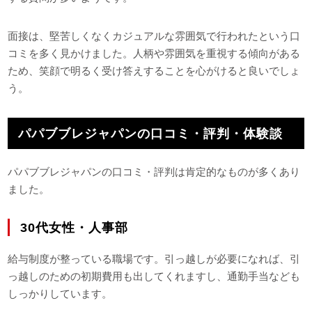
面接は、堅苦しくなくカジュアルな雰囲気で行われたという口
コミを多く見かけました。人柄や雰囲気を重視する傾向がある
ため、笑顔で明るく受け答えすることを心がけると良いでしょ
う。
パパブブレジャパンの口コミ・評判・体験談
パパブブレジャパンの口コミ・評判は肯定的なものが多くあり
ました。
30代女性・人事部
給与制度が整っている職場です。引っ越しが必要になれば、引
っ越しのための初期費用も出してくれますし、通勤手当なども
しっかりしています。