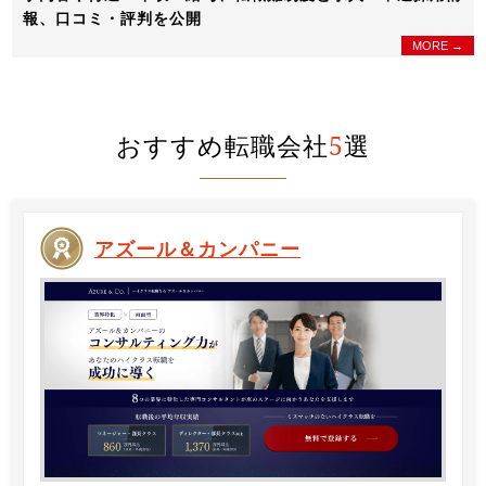
報、口コミ・評判を公開
MORE →
おすすめ転職会社
5
選
アズール＆カンパニー