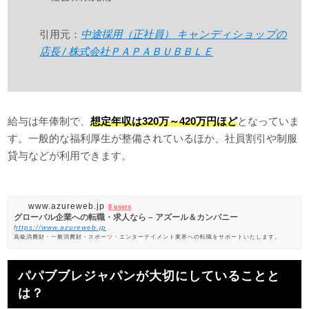
引用元：
中途採用（正社員） キャンディショップの
店長 / 株式会社ＰＡＰＡＢＵＢＢＬＥ
給与は年俸制で、
想定年収は320万～420万円ほど
となっていま
す。一般的な福利厚生が整備されているほか、社員割引や制服
貸与などが利用できます。
www.azureweb.jp
8 users
グローバル企業への転職・求人なら – アズール＆カンパニー
https://www.azureweb.jp
高級消費財・一般消費財・スポーツ・エンターテイメント業界への転職をサポートいたします。
パパブブレジャパンが大切にしていることと
は？