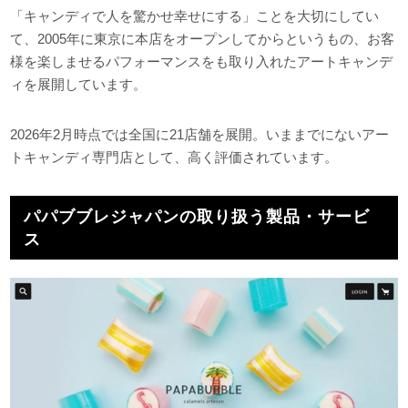
「キャンディで人を驚かせ幸せにする」ことを大切にしてい
て、2005年に東京に本店をオープンしてからというもの、お客
様を楽しませるパフォーマンスをも取り入れたアートキャンデ
ィを展開しています。
2026年2月時点では全国に21店舗を展開。いままでにないアー
トキャンディ専門店として、高く評価されています。
パパブブレジャパンの取り扱う製品・サービ
ス