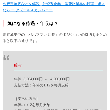
や想定年収などを解説 | 外資系企業、消費財業界の転職・求人
なら ー アズール＆カンパニー
気になる待遇・年収は？
現在募集中の「パパブブレ 店長」のポジションの待遇をまとめ
ると以下の通りです。
給与
年俸 3,204,000円 ～ 4,200,000円
支払方法：年俸の1/12を毎月支給
［支払い方法］
年俸の1/12を毎月支給