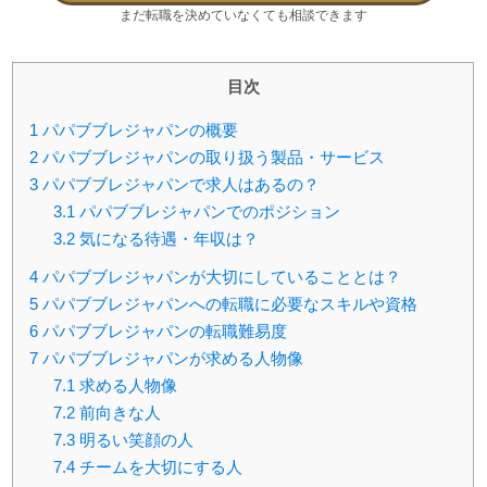
まだ転職を決めていなくても相談できます
目次
1
パパブブレジャパンの概要
2
パパブブレジャパンの取り扱う製品・サービス
3
パパブブレジャパンで求人はあるの？
3.1
パパブブレジャパンでのポジション
3.2
気になる待遇・年収は？
4
パパブブレジャパンが大切にしていることとは？
5
パパブブレジャパンへの転職に必要なスキルや資格
6
パパブブレジャパンの転職難易度
7
パパブブレジャパンが求める人物像
7.1
求める人物像
7.2
前向きな人
7.3
明るい笑顔の人
7.4
チームを大切にする人