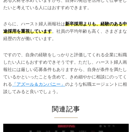
ある人材を求めていますから、自身の発想を活用して仕事をし
たいと考えている人にはおすすめできます。
さらに、ハースト婦人画報社は
新卒採用よりも、経験のある中
途採用を重視しています
。社員の平均年齢も高く、さまざまな
経歴の方が働いています。
ですので、自身の経験をしっかりと評価してくれる企業に転職
したい人にもおすすめできそうです。ただし、ハースト婦人画
報社には厳しい応募条件もありますから、自身が条件を満たし
ているかといったことを含めて、きめ細やかに相談にのってく
れる
「アズール＆カンパニー」
のような転職エージェントに相
談してみると良いでしょう。
関連記事