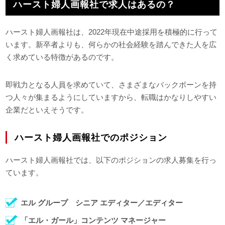
ハースト婦人画報社で求人はあるの？
ハースト婦人画報社は、2022年現在中途採用を積極的に行って
います。新卒者よりも、何らかの社会経験を踏んできた人を広
く求めている特徴があるのです。
即戦力となる人員を求めていて、さまざまなバックボーンを持
つ人々が集まるようにしていますから、転職はかなりしやすい
企業だといえそうです。
ハースト婦人画報社でのポジション
ハースト婦人画報社では、以下のポジションの求人募集を行っ
ています。
エル グループ シニア エディター／エディター
「エル・ガール」コンテンツ マネージャー