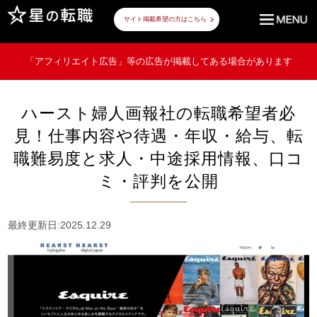
サイト掲載希望の方はこちら
「アフィリエイト広告」等の広告が掲載してある場合があります
ハースト婦人画報社の転職希望者必
見！仕事内容や待遇・年収・給与、転
職難易度と求人・中途採用情報、口コ
ミ・評判を公開
最終更新日:2025.12.29