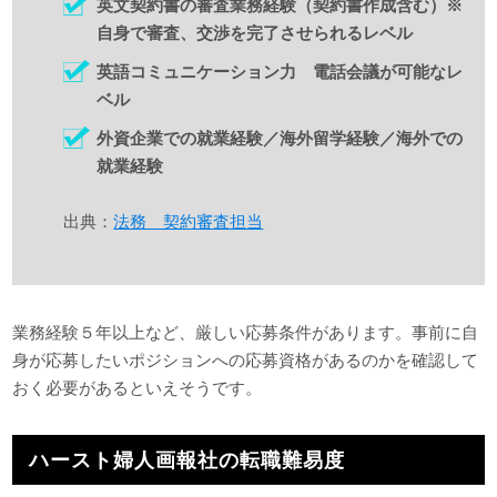
英文契約書の審査業務経験（契約書作成含む）※
自身で審査、交渉を完了させられるレベル
英語コミュニケーション力 電話会議が可能なレ
ベル
外資企業での就業経験／海外留学経験／海外での
就業経験
出典：
法務 契約審査担当
業務経験５年以上など、厳しい応募条件があります。事前に自
身が応募したいポジションへの応募資格があるのかを確認して
おく必要があるといえそうです。
ハースト婦人画報社の転職難易度