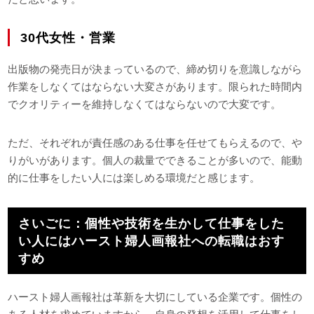
30代女性・営業
出版物の発売日が決まっているので、締め切りを意識しながら
作業をしなくてはならない大変さがあります。限られた時間内
でクオリティーを維持しなくてはならないので大変です。
ただ、それぞれが責任感のある仕事を任せてもらえるので、や
りがいがあります。個人の裁量でできることが多いので、能動
的に仕事をしたい人には楽しめる環境だと感じます。
さいごに：個性や技術を生かして仕事をした
い人にはハースト婦人画報社への転職はおす
すめ
ハースト婦人画報社は革新を大切にしている企業です。個性の