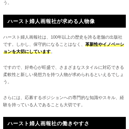
う。
ハースト婦人画報社が求める人物像
ハースト婦人画報社は、100年以上の歴史を誇る老舗の出版社
です。しかし、保守的になることはなく、
革新性やイノベーシ
ョンを大切にしています
。
ですので、好奇心が旺盛で、さまざまなスタイルに対応できる
柔軟性と新しい発想力を持つ人物が求められるといえるでしょ
う。
さらには、応募するポジションへの専門的な知識やスキル、経
験を持っている人であることも大切です。
ハースト婦人画報社の働きやすさ