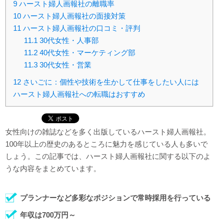
9
ハースト婦人画報社の離職率
10
ハースト婦人画報社の面接対策
11
ハースト婦人画報社の口コミ・評判
11.1
30代女性・人事部
11.2
40代女性・マーケティング部
11.3
30代女性・営業
12
さいごに：個性や技術を生かして仕事をしたい人には
ハースト婦人画報社への転職はおすすめ
女性向けの雑誌などを多く出版しているハースト婦人画報社。
100年以上の歴史のあるところに魅力を感じている人も多いで
しょう。この記事では、ハースト婦人画報社に関する以下のよ
うな内容をまとめています。
プランナーなど多彩なポジションで常時採用を行っている
年収は700万円～