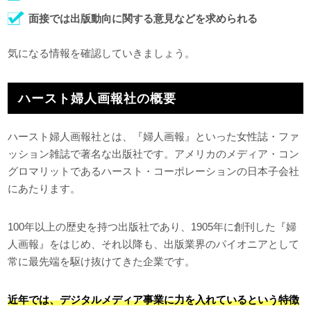
面接では出版動向に関する意見などを求められる
気になる情報を確認していきましょう。
ハースト婦人画報社の概要
ハースト婦人画報社とは、『婦人画報』といった女性誌・ファ
ッション雑誌で著名な出版社です。アメリカのメディア・コン
グロマリットであるハースト・コーポレーションの日本子会社
にあたります。
100年以上の歴史を持つ出版社であり、1905年に創刊した『婦
人画報』をはじめ、それ以降も、出版業界のパイオニアとして
常に最先端を駆け抜けてきた企業です。
近年では、デジタルメディア事業に力を入れているという特徴