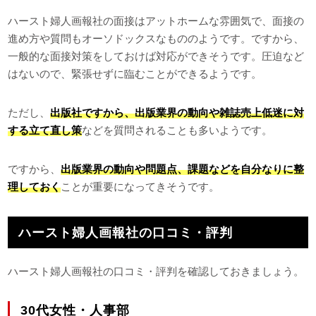
ハースト婦人画報社の面接はアットホームな雰囲気で、面接の
進め方や質問もオーソドックスなもののようです。ですから、
一般的な面接対策をしておけば対応ができそうです。圧迫など
はないので、緊張せずに臨むことができるようです。
ただし、
出版社ですから、出版業界の動向や雑誌売上低迷に対
する立て直し策
などを質問されることも多いようです。
ですから、
出版業界の動向や問題点、課題などを自分なりに整
理しておく
ことが重要になってきそうです。
ハースト婦人画報社の口コミ・評判
ハースト婦人画報社の口コミ・評判を確認しておきましょう。
30代女性・人事部