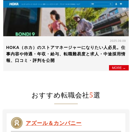
2025.09.09
HOKA（ホカ）のストアマネージャーになりたい人必見。仕
事内容や待遇・年収・給与、転職難易度と求人・中途採用情
報、口コミ・評判を公開
MORE →
おすすめ転職会社
5
選
アズール＆カンパニー