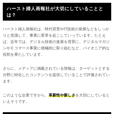
ハースト婦人画報社が大切にしていることと
は？
ハースト婦人画報社は、時代背景やIT技術の発展などをしっか
りと意識して、事業に変革を起こしていっています。たとえ
ば、近年では、デジタル技術の進展を背景に、デジタルマガジ
ンやＥコマース事業に積極的に取り組むなど、パイオニア的な
役割を果たしています。
さらに、メディアに掲載されている情報は、ターゲットとする
分野に特化したコンテンツを提供していることで評価されてい
ます。
このような企業ですから、
革新性や新しさ
を大切にしていると
いえそうです。