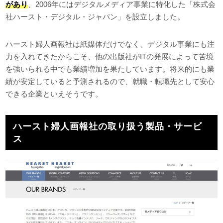
があり
、2006年にはデジタルメディア事業に特化した「株式会
社ハースト・デジタル・ジャパン」を設立しました。
ハースト婦人画報社は紙媒体だけでなく、デジタル事業にも注
力を入れてきたからこそ、他の出版社がITの発展によって苦境
を強いられる中でも業績増加を果たしています。将来的にも業
績が安定していると予測されるので、就職・転職先として安心
できる企業といえそうです。
ハースト婦人画報社の取り扱う製品・サービ
ス