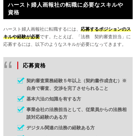
ハースト婦人画報社の転職に必要なスキルや
資格
ハースト婦人画報社に転職するには、
応募するポジションのス
キルや経験が必要
です。たとえば、「法務 契約審査担当」に
応募するには、以下のようなスキルが必要になってきます。
応募資格
契約審査業務経験５年以上（契約書作成含む）※
自身で審査、交渉を完了させられること
基本六法の知識を有する方
事業会社の法務担当として、従業員からの法務相
談対応経験のある方
デジタル関連の法務の経験ある方