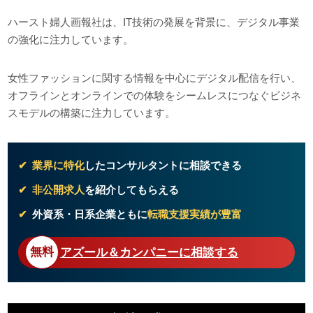
ハースト婦人画報社は、IT技術の発展を背景に、デジタル事業
の強化に注力しています。
女性ファッションに関する情報を中心にデジタル配信を行い、
オフラインとオンラインでの体験をシームレスにつなぐビジネ
スモデルの構築に注力しています。
業界に特化
したコンサルタントに相談できる
非公開求人
を紹介してもらえる
外資系・日系企業ともに
転職支援実績が豊富
アズール＆カンパニーに相談する