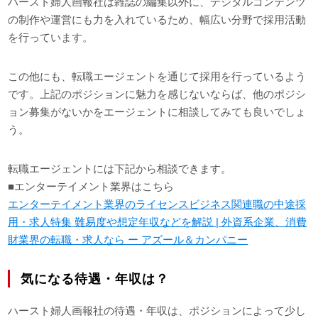
ハースト婦人画報社は雑誌の編集以外に、デジタルコンテンツ
の制作や運営にも力を入れているため、幅広い分野で採用活動
を行っています。
この他にも、転職エージェントを通じて採用を行っているよう
です。上記のポジションに魅力を感じないならば、他のポジシ
ョン募集がないかをエージェントに相談してみても良いでしょ
う。
転職エージェントには下記から相談できます。
■エンターテイメント業界はこちら
エンターテイメント業界のライセンスビジネス関連職の中途採
用・求人特集 難易度や想定年収などを解説 | 外資系企業、消費
財業界の転職・求人なら ー アズール＆カンパニー
気になる待遇・年収は？
ハースト婦人画報社の待遇・年収は、ポジションによって少し