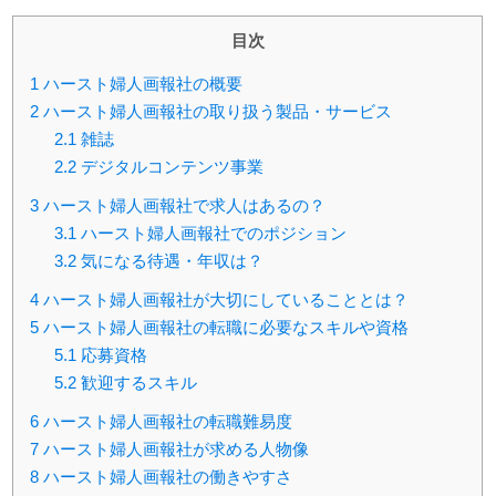
目次
1
ハースト婦人画報社の概要
2
ハースト婦人画報社の取り扱う製品・サービス
2.1
雑誌
2.2
デジタルコンテンツ事業
3
ハースト婦人画報社で求人はあるの？
3.1
ハースト婦人画報社でのポジション
3.2
気になる待遇・年収は？
4
ハースト婦人画報社が大切にしていることとは？
5
ハースト婦人画報社の転職に必要なスキルや資格
5.1
応募資格
5.2
歓迎するスキル
6
ハースト婦人画報社の転職難易度
7
ハースト婦人画報社が求める人物像
8
ハースト婦人画報社の働きやすさ