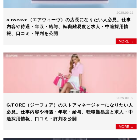
2025.09.22
airweave（エアウィーヴ）の店長になりたい人必見。仕事
内容や待遇・年収・給与、転職難易度と求人・中途採用情
報、口コミ・評判を公開
MORE →
2025.09.09
G/FORE（ジーフォア）のストアマネージャーになりたい人
必見。仕事内容や待遇・年収・給与、転職難易度と求人・中
途採用情報、口コミ・評判を公開
MORE →