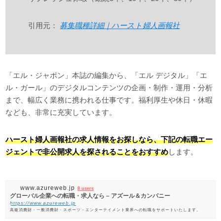
引用元：
募集職種詳細｜ハースト婦人画報社
「エル・ジャポン」本誌の編集から、「エル デジタル」「エ
ル・ガール」のデジタルコンテンツの企画・制作・運用・分析
まで、幅広く業務に携われる仕事です。福利厚生や休日・休暇
なども、非常に充実しています。
ハースト婦人画報社の求人情報をお探しなら、下記の転職エー
ジェントで非公開求人を探されることをおすすめ
します。
www.azureweb.jp
8 users
グローバル企業への転職・求人なら – アズール＆カンパニー
https://www.azureweb.jp
高級消費財・一般消費財・スポーツ・エンターテイメント業界への転職をサポートいたします。