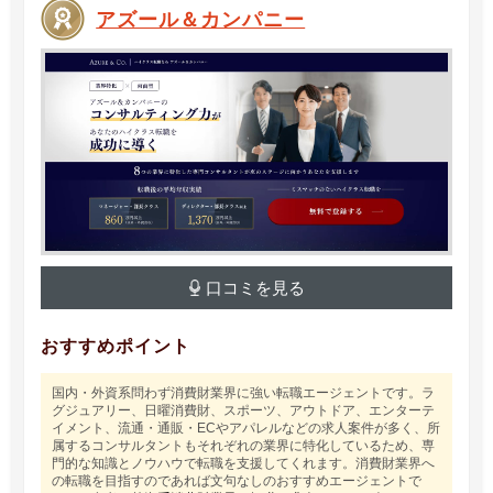
アズール＆カンパニー
口コミを見る
おすすめポイント
国内・外資系問わず消費財業界に強い転職エージェントです。ラ
グジュアリー、日曜消費財、スポーツ、アウトドア、エンターテ
イメント、流通・通販・ECやアパレルなどの求人案件が多く、所
属するコンサルタントもそれぞれの業界に特化しているため、専
門的な知識とノウハウで転職を支援してくれます。消費財業界へ
の転職を目指すのであれば文句なしのおすすめエージェントで