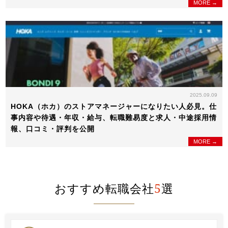
MORE →
2025.09.09
HOKA（ホカ）のストアマネージャーになりたい人必見。仕
事内容や待遇・年収・給与、転職難易度と求人・中途採用情
報、口コミ・評判を公開
MORE →
おすすめ転職会社
5
選