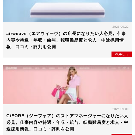
2025.09.22
airweave（エアウィーヴ）の店長になりたい人必見。仕事
内容や待遇・年収・給与、転職難易度と求人・中途採用情
報、口コミ・評判を公開
MORE →
2025.09.09
G/FORE（ジーフォア）のストアマネージャーになりたい人
必見。仕事内容や待遇・年収・給与、転職難易度と求人・中
途採用情報、口コミ・評判を公開