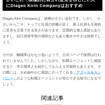
にDiageo Kirin Companyはおすすめ
Diageo Kirin Companyは、規模が小さい会社です。しかし、小
さいからこそ、トップと社員の距離が近く、新入社員も主体的
に意見を主張できる良さがあります。定期的な個人面談もあり
ますし、自己啓発学習の補助などもあり働きやすさは抜群でし
ょう。
その分、離職率はかなり低いようで、公式ページで採用は行わ
れていませんでした。しかしながら、転職エージェントに相談
すると、非公開求人を紹介してもらえる可能性もあります。そ
の際には、きめ細やかに相談にのってくれる
「アズール＆カン
パニー」
のような転職エージェントが安心できる味方になるで
しょう。
関連記事