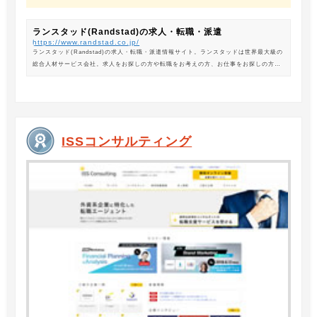
ランスタッド(Randstad)の求人・転職・派遣
https://www.randstad.co.jp/
ランスタッド(Randstad)の求人・転職・派遣情報サイト。ランスタッドは世界最大級の
総合人材サービス会社。求人をお探しの方や転職をお考えの方、お仕事をお探しの方に
は、オフィスワークから製造・物流系の求人まで幅広くご紹介します。
ISSコンサルティング