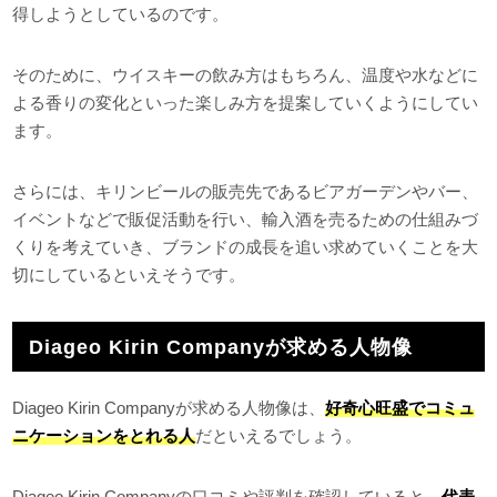
得しようとしているのです。
そのために、ウイスキーの飲み方はもちろん、温度や水などに
よる香りの変化といった楽しみ方を提案していくようにしてい
ます。
さらには、キリンビールの販売先であるビアガーデンやバー、
イベントなどで販促活動を行い、輸入酒を売るための仕組みづ
くりを考えていき、ブランドの成長を追い求めていくことを大
切にしているといえそうです。
Diageo Kirin Companyが求める人物像
Diageo Kirin Companyが求める人物像は、
好奇心旺盛でコミュ
ニケーションをとれる人
だといえるでしょう。
Diageo Kirin Companyの口コミや評判を確認していると、
代表