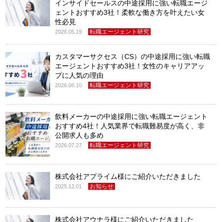
インサイドセールスの中途採用に強い転職エージ
ェントおすすめ3社！柔軟な働き方を叶えたい女
性必見
転職エージェント研究
2026.05.19
カスタマーサクセス（CS）の中途採用に強い転職
エージェントおすすめ3社！女性のキャリアアッ
プに人気の理由
転職エージェント研究
2026.06.10
飲料メーカーの中途採用に強い転職エージェント
おすすめ4社！人気業界で転職難易度が高く、非
公開求人も多め
転職エージェント研究
2026.07.27
株式会社アプライム様にご紹介いただきました
お知らせ
2025.12.01
株式会社アウナラ様にご紹介いただきました