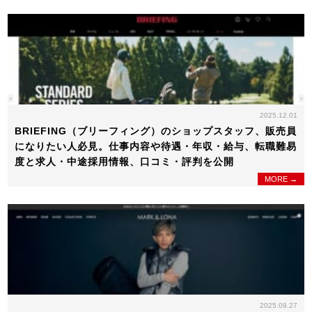
2025.12.01
BRIEFING（ブリーフィング）のショップスタッフ、販売員
になりたい人必見。仕事内容や待遇・年収・給与、転職難易
度と求人・中途採用情報、口コミ・評判を公開
MORE →
2025.09.27