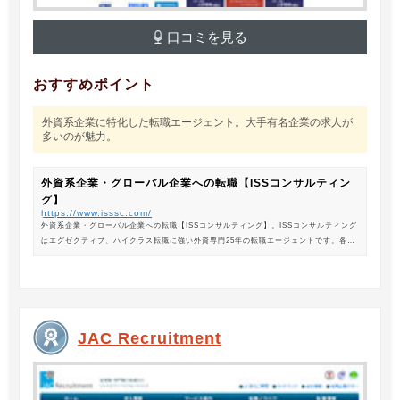
口コミを見る
おすすめポイント
外資系企業に特化した転職エージェント。大手有名企業の求人が
多いのが魅力。
外資系企業・グローバル企業への転職【ISSコンサルティン
グ】
https://www.isssc.com/
外資系企業・グローバル企業への転職【ISSコンサルティング】。ISSコンサルティング
はエグゼクティブ、ハイクラス転職に強い外資専門25年の転職エージェントです。各業
界の豊富な求人情報をご紹介。あなたのキャリアアップ、転職をサポートします。
JAC Recruitment