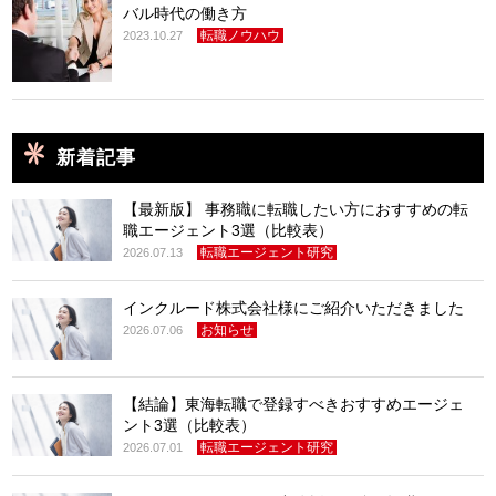
バル時代の働き方
転職ノウハウ
2023.10.27
新着記事
【最新版】 事務職に転職したい方におすすめの転
職エージェント3選（比較表）
転職エージェント研究
2026.07.13
インクルード株式会社様にご紹介いただきました
お知らせ
2026.07.06
【結論】東海転職で登録すべきおすすめエージェ
ント3選（比較表）
転職エージェント研究
2026.07.01