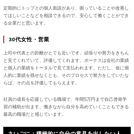
定期的にトップとの個人面談があり、困っていることや改善し
てほしいことなどを相談できるので、安心して働くことができ
る企業だと思います。
30代女性・営業
上司や代表との距離がとても近いです。頑張りや努力をきちん
と見てくれていて、評価してくれます。ボーナスは会社の業績
と個人の業績をトータルで見て支払われます。ただし、仮に個
人的に業績を残せなくとも、そのプロセスで努力をしていたな
らば、その点を評価してもらえます。
社員の成長を応援している職場で、年間5万円まで自己啓発学
習の補助が出ます。働きながら自分を高めていくこともできる
最高の職場だと感じています。
さいごに：積極的に自分の意見を出したい人