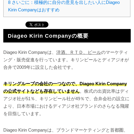
8
さいごに：積極的に自分の意見を出したい人にDiageo
Kirin Companyはおすすめ
Diageo Kirin Companyの概要
Diageo Kirin Companyは、
洋酒、ＲＴＤ、ビール
のマーケティ
ング・販売促進を行っています。キリンビールとディアジオが
合弁で2009年に設立した会社です。
キリングループの会社の一つなので、Diageo Kirin Company
の公式サイトなども存在していません
。株式の出資比率はディ
アジオ社が51％、キリンビール社が49％で、合弁会社の設立に
より、日本市場におけるディアジオ社ブランドのさらなる飛躍
を目指しています。
Diageo Kirin Companyは、ブランドマーケティングと首都圏、