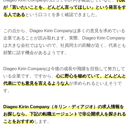
が「言いたいことを、どんどん言ってほしい」という発言をす
る人である
という口コミを多く確認できました。
この点から、Diageo Kirin Companyは多くの意見を求めている
企業であることが読み取れます。実際、Diageo Kirin Company
は大きな会社ではないので、社員同士の距離が近く、代表とも
頻繁に話す機会があるようです。
Diageo Kirin Companyは今後の成長や飛躍を目指して努力して
いる企業です。ですから、
心に野心を秘めていて、どんどんと
代表にでも意見を言えるような人
が求められるといえそうで
す。
Diageo Kirin Company（キリン・ディアジオ）の求人情報を
お探しなら、下記の転職エージェントで非公開求人を探される
ことをおすすめ
します。