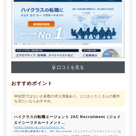
口コミを見る
おすすめポイント
特化型ではないが多数の求人情報あり。とにかくたくさんの案件
を見たいならおすすめ。
ハイクラスの転職エージェント JAC Recruitment（ジェイ
エイシーリクルートメント...
https://www.jac-recruitment.jp/
JACの転職は解像度が違う。JAC Recruitment（ジェイエイシーリクルートメント）は