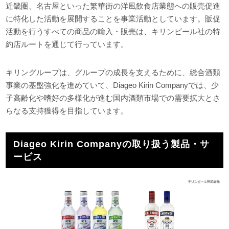
近畿圏、名古屋といった繁華街の洋風飲食店業態への販売促進
に特化した活動を展開することを事業活動としています。販促
活動を行うすべての商品の輸入・販売は、キリンビール社の特
約店ルートを通じて行っています。
キリングループは、グループの成長を支えるために、総合酒類
事業の基盤強化を進めていて、Diageo Kirin Companyでは、少
子高齢化や嗜好の多様化が進む国内酒類市場での需要拡大とさ
らなる支持獲得を目指しています。
Diageo Kirin Companyの取り扱う製品・サ
ービス