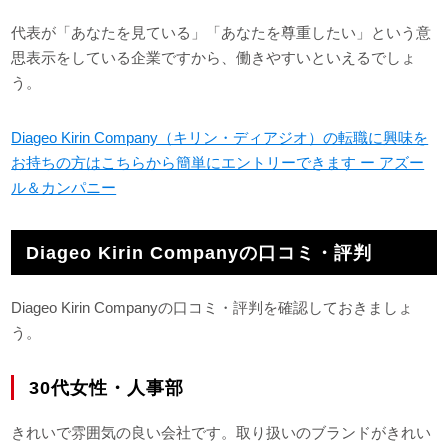
代表が「あなたを見ている」「あなたを尊重したい」という意
思表示をしている企業ですから、働きやすいといえるでしょ
う。
Diageo Kirin Company（キリン・ディアジオ）の転職に興味を
お持ちの方はこちらから簡単にエントリーできます ー アズー
ル＆カンパニー
Diageo Kirin Companyの口コミ・評判
Diageo Kirin Companyの口コミ・評判を確認しておきましょ
う。
30代女性・人事部
きれいで雰囲気の良い会社です。取り扱いのブランドがきれい