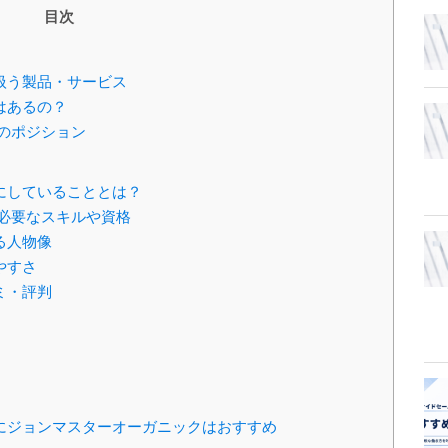
目次
扱う製品・サービス
はあるの？
のポジション
にしていることとは？
必要なスキルや資格
る人物像
やすさ
ミ・評判
にジョンマスターオーガニックはおすすめ