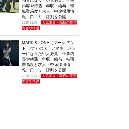
売員になりたい人必見。仕事
内容や待遇・年収・給与、転
職難易度と求人・中途採用情
報、口コミ・評判を公開
人気業界・職種の業務
2025.12.01
内容や待遇
MARK & LONA（マーク アン
ド ロナ）のストアマネージャ
ーになりたい人必見。仕事内
容や待遇・年収・給与、転職
難易度と求人・中途採用情
報、口コミ・評判を公開
人気業界・職種の業務
2025.09.27
内容や待遇