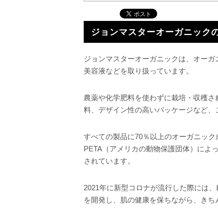
ジョンマスターオーガニック
ジョンマスターオーガニックは、オーガ
美容液などを取り扱っています。
農薬や化学肥料を使わずに栽培・収穫さ
料、デザイン性の高いパッケージなど、
すべての製品に70％以上のオーガニッ
PETA（アメリカの動物保護団体）によ
されています。
2021年に新型コロナが流行した際には
を開発し、肌の健康を保ちながら、きち