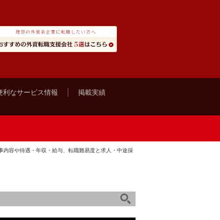
便利なサービス情報
掲載実績
事内容や待遇・年収・給与、転職難易度と求人・中途採