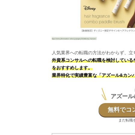
人気業界への転職の方法がわからず、立
外資系コンサルへの転職を検討している
をおすすめします。
業界特化で実績豊富な「アズール&カン
アズール
無料でコ
まだ転職