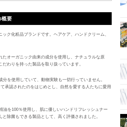
の概要
ニック化粧品ブランドです。ヘアケア、ハンドクリーム、
れたオーガニック由来の成分を使用し、ナチュラルな原
こだわりを持った製品を取り扱っています。
ク成分を使用していて、動物実験も一切行っていません。
って承認されたのをはじめとし、自然を愛する人たちに愛用
、精油を100％使用し、肌に優しいハンドリフレッシュナー
んと除菌もできる製品として、高く評価されました。