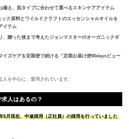
ね備え、肌タイプに合わせて選べるスキンケアアイテム
ニック原料とワイルドクラフトのエッセンシャルオイルを
アイテム
り、贈った後まで考えたジョンマスターのオーガニックギ
イズケアを定期便で続ける「定期お届け便90daysビュー
る人を中心に、愛用されています。
で求人はあるの？
24年5月現在、中途採用（正社員）の採用を行っていました
。