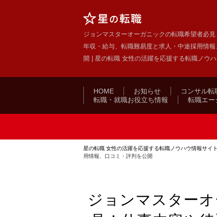
ジョンマスターオーガニックの転職希望者必見
年収・給与、転職難易度と求人・中途採用情報
開 | 星の転職 女性の活躍を応援する転職ノウ
HOME
お知らせ
コンサル転
転職・就職お役立ち情報
転職エー
星の転職 女性の活躍を応援する転職ノウハウ情報サイ
用情報、口コミ・評判を公開
ジョンマスターオ