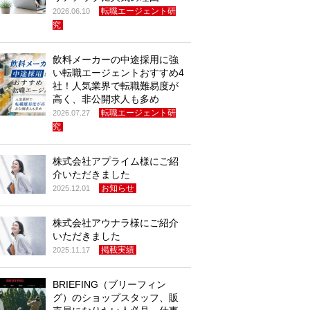
転職エージェント研
2026.06.10
究
飲料メーカーの中途採用に強
い転職エージェントおすすめ4
社！人気業界で転職難易度が
高く、非公開求人も多め
転職エージェント研
2026.07.27
究
株式会社アプライム様にご紹
介いただきました
お知らせ
2025.12.01
株式会社アウナラ様にご紹介
いただきました
掲載実績
2025.11.17
BRIEFING（ブリーフィン
グ）のショップスタッフ、販