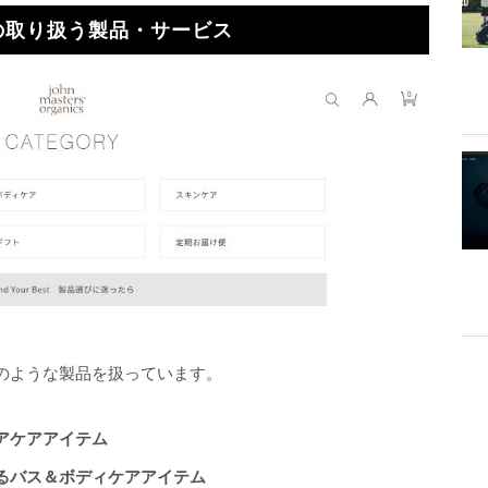
の取り扱う製品・サービス
のような製品を扱っています。
アケアアイテム
るバス＆ボディケアアイテム