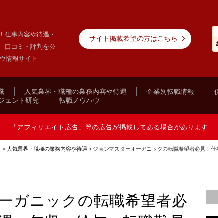
！仕事内容や待遇・
サイト掲載希望の方はこちら
、口コミ・評判を公
ハウ情報サイト
職
人気業界・職種の業務内容や待遇
企業別転職情報
ジェント研究
転職ノウハウ
「アフィリエイト広告」等の広告が掲載してある場合があります
ト
>
人気業界・職種の業務内容や待遇
>
ジョンマスターオーガニックの転職希望者必見！仕
ーガニックの転職希望者必