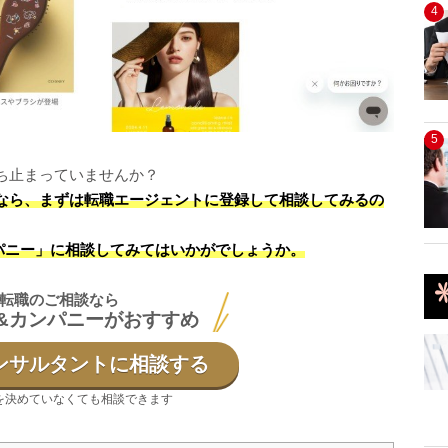
4
5
ち止まっていませんか？
なら、まずは転職エージェントに登録して相談してみるの
パニー」に相談してみてはいかがでしょうか。
転職のご相談なら
&カンパニーがおすすめ
ンサルタントに相談する
を決めていなくても相談できます