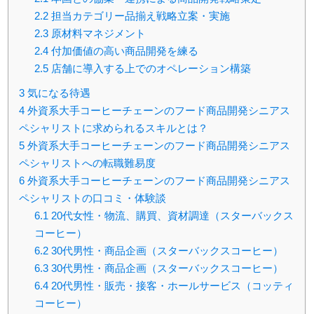
2.2
担当カテゴリー品揃え戦略立案・実施
2.3
原材料マネジメント
2.4
付加価値の高い商品開発を練る
2.5
店舗に導入する上でのオペレーション構築
3
気になる待遇
4
外資系大手コーヒーチェーンのフード商品開発シニアス
ペシャリストに求められるスキルとは？
5
外資系大手コーヒーチェーンのフード商品開発シニアス
ペシャリストへの転職難易度
6
外資系大手コーヒーチェーンのフード商品開発シニアス
ペシャリストの口コミ・体験談
6.1
20代女性・物流、購買、資材調達（スターバックス
コーヒー）
6.2
30代男性・商品企画（スターバックスコーヒー）
6.3
30代男性・商品企画（スターバックスコーヒー）
6.4
20代男性・販売・接客・ホールサービス（コッティ
コーヒー）