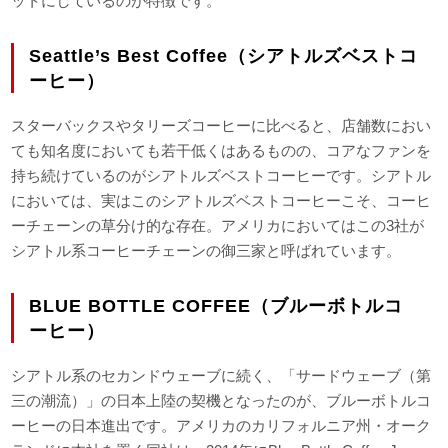
ットにしているのが特徴です。
Seattle’s Best Coffee（シアトルズベストコ
ーヒー）
スターバックスやタリーズコーヒーに比べると、店舗数におい
ても知名度においても若干低くはあるものの、コアなファンを
持ち続けているのがシアトルズベストコーヒーです。シアトル
においては、実はこのシアトルズベストコーヒーこそ、コーヒ
ーチェーンの草分け的な存在。アメリカにおいてはこの3社が
シアトル系コーヒーチェーンの御三家と呼ばれています。
BLUE BOTTLE COFFEE（ブルーボトルコ
ーヒー）
シアトル系のセカンドウェーブに続く、「サードウェーブ（第
三の潮流）」の日本上陸の契機となったのが、ブルーボトルコ
ーヒーの日本進出です。アメリカのカリフォルニア州・オーク