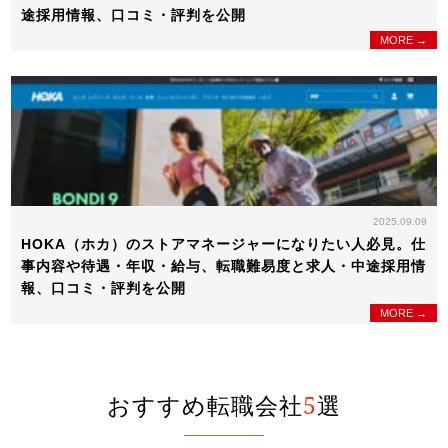
途採用情報、口コミ・評判を公開
MORE →
2025.09.09
HOKA（ホカ）のストアマネージャーになりたい人必見。仕
事内容や待遇・年収・給与、転職難易度と求人・中途採用情
報、口コミ・評判を公開
MORE →
おすすめ転職会社
5
選