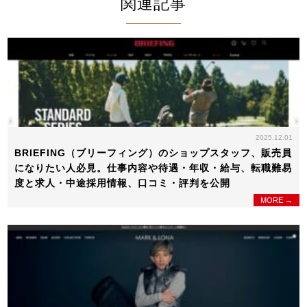
関連記事
2025.12.01
BRIEFING（ブリーフィング）のショップスタッフ、販売員
になりたい人必見。仕事内容や待遇・年収・給与、転職難易
度と求人・中途採用情報、口コミ・評判を公開
MORE →