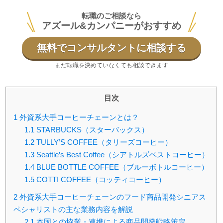
転職のご相談なら
アズール&カンパニーがおすすめ
無料でコンサルタントに相談する
まだ転職を決めていなくても相談できます
目次
1
外資系大手コーヒーチェーンとは？
1.1
STARBUCKS（スターバックス）
1.2
TULLY’S COFFEE（タリーズコーヒー）
1.3
Seattle’s Best Coffee（シアトルズベストコーヒー）
1.4
BLUE BOTTLE COFFEE（ブルーボトルコーヒー）
1.5
COTTI COFFEE（コッティコーヒー）
2
外資系大手コーヒーチェーンのフード商品開発シニアス
ペシャリストの主な業務内容を解説
2.1
本国との協業・連携による商品開発戦略策定