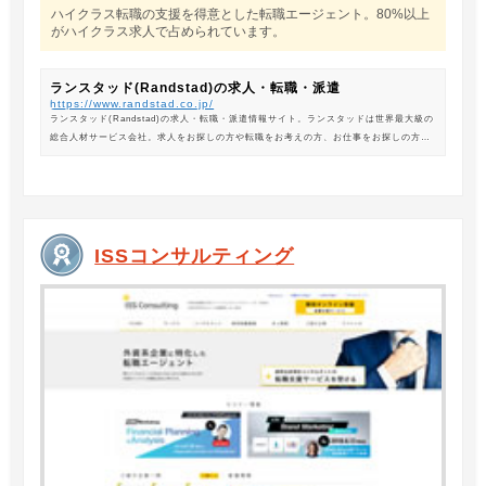
ハイクラス転職の支援を得意とした転職エージェント。80%以上
がハイクラス求人で占められています。
ランスタッド(Randstad)の求人・転職・派遣
https://www.randstad.co.jp/
ランスタッド(Randstad)の求人・転職・派遣情報サイト。ランスタッドは世界最大級の
総合人材サービス会社。求人をお探しの方や転職をお考えの方、お仕事をお探しの方に
は、オフィスワークから製造・物流系の求人まで幅広くご紹介します。
ISSコンサルティング