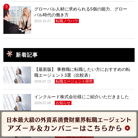
5
グローバル人材に求められる5個の能力、グロー
バル時代の働き方
転職ノウハウ
2023.10.27
新着記事
【最新版】 事務職に転職したい方におすすめの転
職エージェント3選（比較表）
転職エージェント研究
2026.07.13
インクルード株式会社様にご紹介いただきました
お知らせ
2026.07.06
【結論】東海転職で登録すべきおすすめエージェ
ント3選（比較表）
転職エージェント研究
2026.07.01