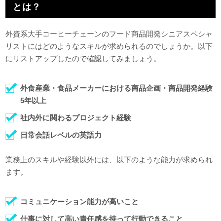
とは？
外資系大手コーヒーチェーンのフード商品開発シニアスペシャ
リストにはどのようなスキルが求められるのでしょうか。以下
にリストアップしたので確認してみましょう。
外食産業・食品メーカーにおける商品企画・商品開発経験
5年以上
社内外に関わるプロジェクト経験
日常会話レベルの英語力
業務上のスキルや経験以外には、以下のような能力が求められ
ます。
コミュニケーション能力が高いこと
仕事に対して高い責任感を持って行動できること