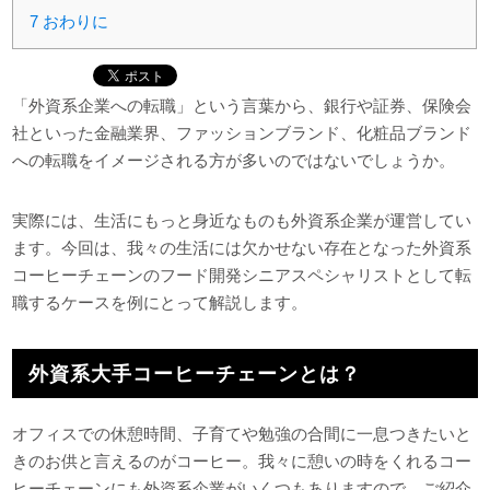
7
おわりに
「外資系企業への転職」という言葉から、銀行や証券、保険会
社といった金融業界、ファッションブランド、化粧品ブランド
への転職をイメージされる方が多いのではないでしょうか。
実際には、生活にもっと身近なものも外資系企業が運営してい
ます。今回は、我々の生活には欠かせない存在となった外資系
コーヒーチェーンのフード開発シニアスペシャリストとして転
職するケースを例にとって解説します。
外資系大手コーヒーチェーンとは？
オフィスでの休憩時間、子育てや勉強の合間に一息つきたいと
きのお供と言えるのがコーヒー。我々に憩いの時をくれるコー
ヒーチェーンにも外資系企業がいくつもありますので、ご紹介