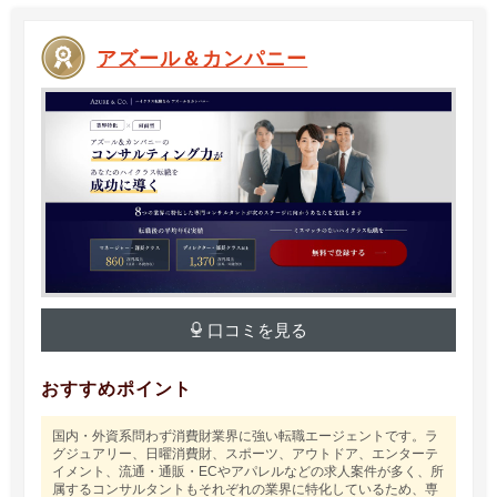
アズール＆カンパニー
口コミを見る
おすすめポイント
国内・外資系問わず消費財業界に強い転職エージェントです。ラ
グジュアリー、日曜消費財、スポーツ、アウトドア、エンターテ
イメント、流通・通販・ECやアパレルなどの求人案件が多く、所
属するコンサルタントもそれぞれの業界に特化しているため、専