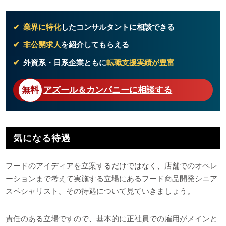
業界に特化
したコンサルタントに相談できる
非公開求人
を紹介してもらえる
外資系・日系企業ともに
転職支援実績が豊富
アズール＆カンパニーに相談する
気になる待遇
フードのアイディアを立案するだけではなく、店舗でのオペレ
ーションまで考えて実施する立場にあるフード商品開発シニア
スペシャリスト。その待遇について見ていきましょう。
責任のある立場ですので、基本的に正社員での雇用がメインと