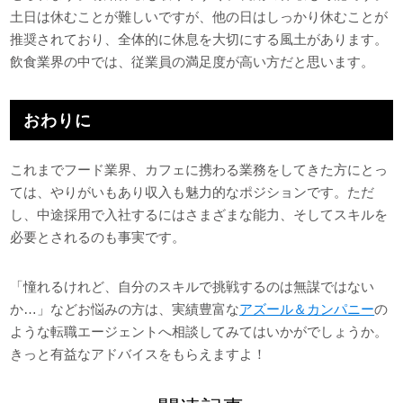
土日は休むことが難しいですが、他の日はしっかり休むことが
推奨されており、全体的に休息を大切にする風土があります。
飲食業界の中では、従業員の満足度が高い方だと思います。
おわりに
これまでフード業界、カフェに携わる業務をしてきた方にとっ
ては、やりがいもあり収入も魅力的なポジションです。ただ
し、中途採用で入社するにはさまざまな能力、そしてスキルを
必要とされるのも事実です。
「憧れるけれど、自分のスキルで挑戦するのは無謀ではない
か…」などお悩みの方は、実績豊富な
アズール＆カンパニー
の
ような転職エージェントへ相談してみてはいかがでしょうか。
きっと有益なアドバイスをもらえますよ！