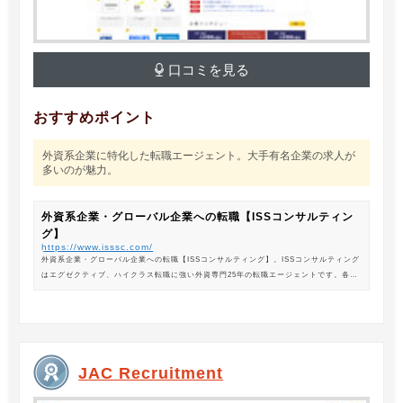
口コミを見る
おすすめポイント
外資系企業に特化した転職エージェント。大手有名企業の求人が
多いのが魅力。
外資系企業・グローバル企業への転職【ISSコンサルティン
グ】
https://www.isssc.com/
外資系企業・グローバル企業への転職【ISSコンサルティング】。ISSコンサルティング
はエグゼクティブ、ハイクラス転職に強い外資専門25年の転職エージェントです。各業
界の豊富な求人情報をご紹介。あなたのキャリアアップ、転職をサポートします。
JAC Recruitment