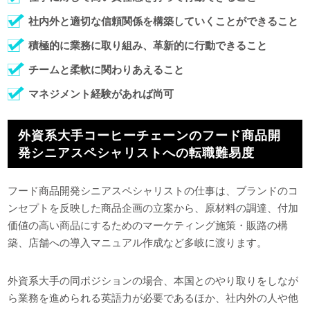
社内外と適切な信頼関係を構築していくことができること
積極的に業務に取り組み、革新的に行動できること
チームと柔軟に関わりあえること
マネジメント経験があれば尚可
外資系大手コーヒーチェーンのフード商品開
発シニアスペシャリストへの転職難易度
フード商品開発シニアスペシャリストの仕事は、ブランドのコ
ンセプトを反映した商品企画の立案から、原材料の調達、付加
価値の高い商品にするためのマーケティング施策・販路の構
築、店舗への導入マニュアル作成など多岐に渡ります。
外資系大手の同ポジションの場合、本国とのやり取りをしなが
ら業務を進められる英語力が必要であるほか、社内外の人や他