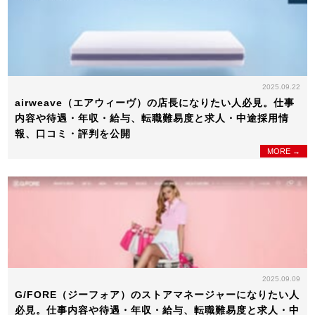
2025.09.22
airweave（エアウィーヴ）の店長になりたい人必見。仕事
内容や待遇・年収・給与、転職難易度と求人・中途採用情
報、口コミ・評判を公開
MORE →
2025.09.09
G/FORE（ジーフォア）のストアマネージャーになりたい人
必見。仕事内容や待遇・年収・給与、転職難易度と求人・中