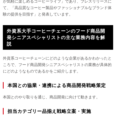
が気軽に楽しめるコーヒーライフ」であり、プレスリリースに
て、「高品質なコーヒー製品やファッショナブルなブランド体
験の提供を目指す」と発表しています。
外資系大手コーヒーチェーンのフード商品開
発シニアスペシャリストの主な業務内容を解
説
外資系コーヒーチェーンにどのような企業があるかわかったと
ころで、フード商品開発シニアスペシャリストの業務が具体的
にどのようなものであるかをご紹介します。
本国との協業・連携による商品開発戦略策定
本国とのやり取りを通じ、商品開発に向けて動きます。
担当カテゴリー品揃え戦略立案・実施