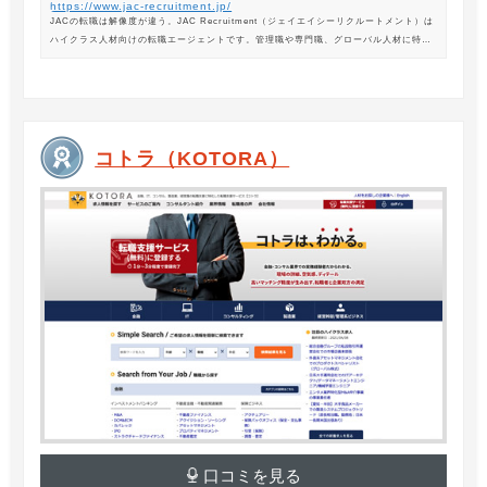
https://www.jac-recruitment.jp/
JACの転職は解像度が違う。JAC Recruitment（ジェイエイシーリクルートメント）は
ハイクラス人材向けの転職エージェントです。管理職や専門職、グローバル人材に特化
した専門のコンサルタントがあなたの転職をサポートします。
コトラ（KOTORA）
口コミを見る