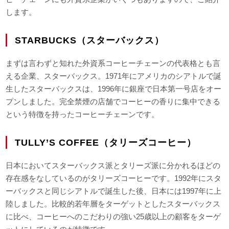
します。
STARBUCKS（スターバックス）
まずは言わずと知れた外資系コーヒーチェーンの代表格とも言
える企業、スターバックス。1971年にアメリカのシアトルで誕
生したスターバックスは、1996年に銀座で日本第一号店をオー
プンしました。完全禁煙の店舗でコーヒーの香りに集中できる
という特徴を持ったコーヒーチェーンです。
TULLY’S COFFEE（タリーズコーヒー）
日本においてスターバックス派とタリーズ派に分かれるほどの
存在感をなしているのがタリーズコーヒーです。1992年にスタ
ーバックスと同じシアトルで誕生した後、日本には1997年に上
陸しました。比較的若年層をターゲットとしたスターバックス
に比べ、コーヒーへのこだわりの強い25歳以上の顧客をターゲ