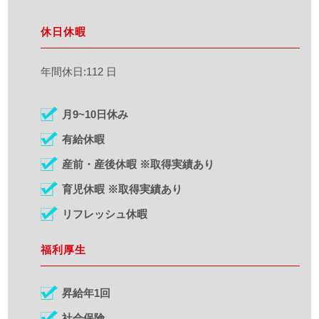
休日休暇
年間休日:112 日
月9~10日休み
有給休暇
産前・産後休暇 ※取得実績あり
育児休暇 ※取得実績あり
リフレッシュ休暇
福利厚生
昇給年1回
社会保険