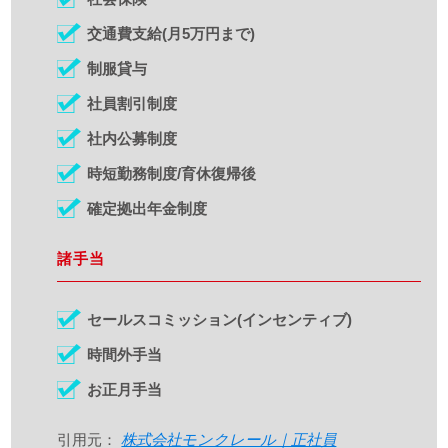
交通費支給(月5万円まで)
制服貸与
社員割引制度
社内公募制度
時短勤務制度/育休復帰後
確定拠出年金制度
諸手当
セールスコミッション(インセンティブ)
時間外手当
お正月手当
引用元：
株式会社モンクレール｜正社員