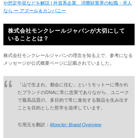
や想定年収などを解説 | 外資系企業、消費財業界の転職・求人
なら ー アズール＆カンパニー
株式会社モンクレールジャパンが大切にして
いることとは？
株式会社モンクレールジャパンの理念を知る上で、参考になる
メッセージが公式概要ページに記載されていました。
「山で生まれ、都会に住む」というモットーに導かれ
たブランドのDNAに常に忠実でありながら、ユニーク
で最高品質の、多目的で常に進化する製品を生み出す
ことを目的とした哲学を追求しています。
引用元を翻訳：
Moncler: Brand Overview