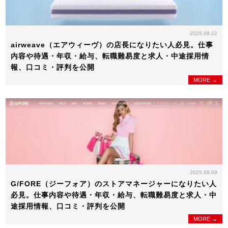
2025.09.22
airweave（エアウィーヴ）の店長になりたい人必見。仕事
内容や待遇・年収・給与、転職難易度と求人・中途採用情
報、口コミ・評判を公開
MORE →
2025.09.09
G/FORE（ジーフォア）のストアマネージャーになりたい人
必見。仕事内容や待遇・年収・給与、転職難易度と求人・中
途採用情報、口コミ・評判を公開
MORE →