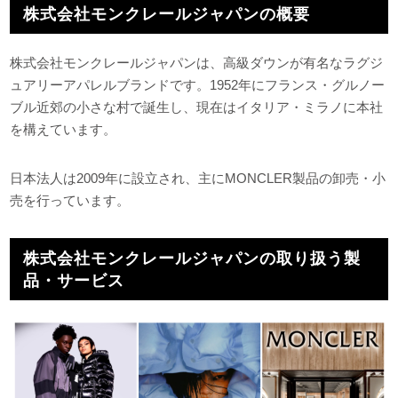
株式会社モンクレールジャパンの概要
株式会社モンクレールジャパンは、高級ダウンが有名なラグジ
ュアリーアパレルブランドです。1952年にフランス・グルノー
ブル近郊の小さな村で誕生し、現在はイタリア・ミラノに本社
を構えています。
日本法人は2009年に設立され、主にMONCLER製品の卸売・小
売を行っています。
株式会社モンクレールジャパンの取り扱う製
品・サービス