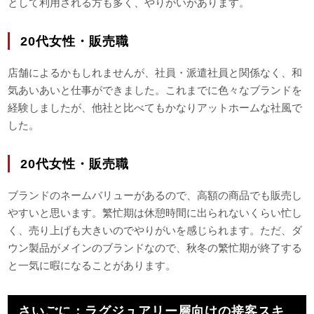
として利用される方も多く、やりがいがあります。
20代女性・販売職
店舗によるかもしれませんが、社員・派遣社員と関係なく、和
気あいあいと仕事ができました。これまでに色々なブランドを
経験しましたが、他社と比べてもかなりアットホームな社風で
した。
20代女性・販売職
ブランドのネームバリューがあるので、高額の商品でも販売し
やすいと思います。繁忙期は休憩時間に出られないくらい忙し
く、売り上げも大きいのでやりがいを感じられます。ただ、ダ
ウン製品がメインのブランドなので、秋冬の繁忙期が終了する
と一気に暇になることがあります。
さいごに：ラグジュアリー層向けの接客スキ