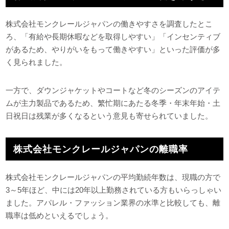
株式会社モンクレールジャパンの働きやすさを調査したとこ
ろ、「有給や長期休暇などを取得しやすい」「インセンティブ
があるため、やりがいをもって働きやすい」といった評価が多
く見られました。
一方で、ダウンジャケットやコートなど冬のシーズンのアイテ
ムが主力製品であるため、繁忙期にあたる冬季・年末年始・土
日祝日は残業が多くなるという意見も寄せられていました。
株式会社モンクレールジャパンの離職率
株式会社モンクレールジャパンの平均勤続年数は、現職の方で
3～5年ほど、中には20年以上勤務されている方もいらっしゃい
ました。アパレル・ファッション業界の水準と比較しても、離
職率は低めといえるでしょう。