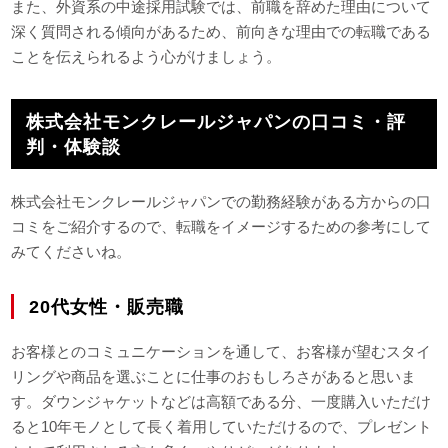
また、外資系の中途採用試験では、前職を辞めた理由について
深く質問される傾向があるため、前向きな理由での転職である
ことを伝えられるよう心がけましょう。
株式会社モンクレールジャパンの口コミ・評
判・体験談
株式会社モンクレールジャパンでの勤務経験がある方からの口
コミをご紹介するので、転職をイメージするための参考にして
みてくださいね。
20代女性・販売職
お客様とのコミュニケーションを通して、お客様が望むスタイ
リングや商品を選ぶことに仕事のおもしろさがあると思いま
す。ダウンジャケットなどは高額である分、一度購入いただけ
ると10年モノとして長く着用していただけるので、プレゼント