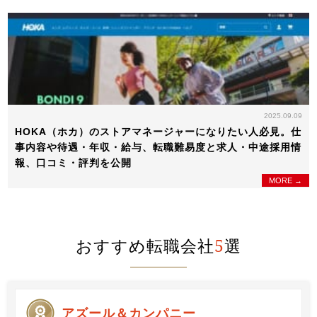
2025.09.09
HOKA（ホカ）のストアマネージャーになりたい人必見。仕
事内容や待遇・年収・給与、転職難易度と求人・中途採用情
報、口コミ・評判を公開
MORE →
おすすめ転職会社
5
選
アズール＆カンパニー