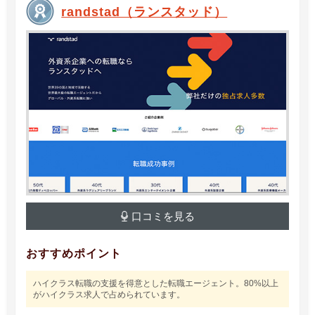
randstad（ランスタッド）
口コミを見る
おすすめポイント
ハイクラス転職の支援を得意とした転職エージェント。80%以上
がハイクラス求人で占められています。