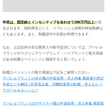
年収は、固定給とインセンティブを合わせて288万円以上
が見
込まれます。福利厚生として、リフレッシュ休暇や時短勤務な
どもあります。また、制服貸与や社割が利用できます。
なお、上記以外の非公開求人や給与交渉については、アパレル
ブランドやラグジュアリーブランド・ハイブランドと取引実績
がある転職エージェントに相談すると良いでしょう。
転職エージェントの取引実績は下記をご参照ください。
アパレルブランドのＭＤ職の中途採用・求人特集 難易度や想定
年収などを解説 | 外資系企業、消費財業界の転職・求人なら ー
アズール＆カンパニー
アパレルブランドのデザイナー職の中途採用・求人特集 難易度