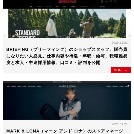
2025.12.01
BRIEFING（ブリーフィング）のショップスタッフ、販売員
になりたい人必見。仕事内容や待遇・年収・給与、転職難易
度と求人・中途採用情報、口コミ・評判を公開
MORE →
2025.09.27
MARK & LONA（マーク アンド ロナ）のストアマネージ