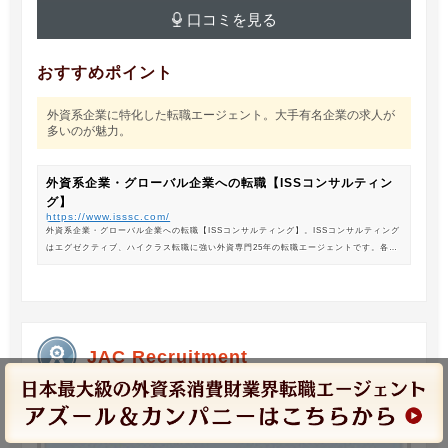
口コミを見る
おすすめポイント
外資系企業に特化した転職エージェント。大手有名企業の求人が
多いのが魅力。
外資系企業・グローバル企業への転職【ISSコンサルティン
グ】
https://www.isssc.com/
外資系企業・グローバル企業への転職【ISSコンサルティング】。ISSコンサルティング
はエグゼクティブ、ハイクラス転職に強い外資専門25年の転職エージェントです。各業
界の豊富な求人情報をご紹介。あなたのキャリアアップ、転職をサポートします。
JAC Recruitment