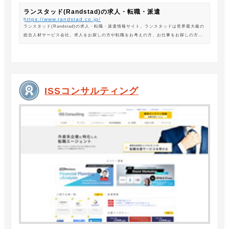
ランスタッド(Randstad)の求人・転職・派遣
https://www.randstad.co.jp/
ランスタッド(Randstad)の求人・転職・派遣情報サイト。ランスタッドは世界最大級の
総合人材サービス会社。求人をお探しの方や転職をお考えの方、お仕事をお探しの方に
は、オフィスワークから製造・物流系の求人まで幅広くご紹介します。
ISSコンサルティング