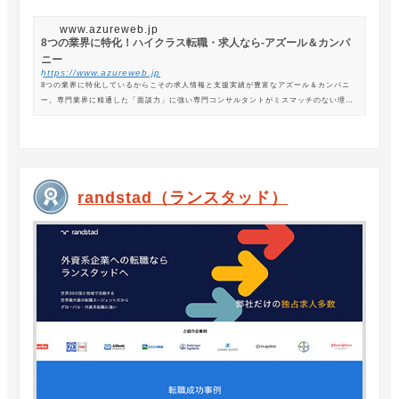
www.azureweb.jp
8つの業界に特化！ハイクラス転職・求人なら-アズール＆カンパ
ニー
https://www.azureweb.jp
8つの業界に特化しているからこその求人情報と支援実績が豊富なアズール＆カンパニ
ー。専門業界に精通した「面談力」に強い専門コンサルタントがミスマッチのない理想
の転職を支援します。
randstad（ランスタッド）