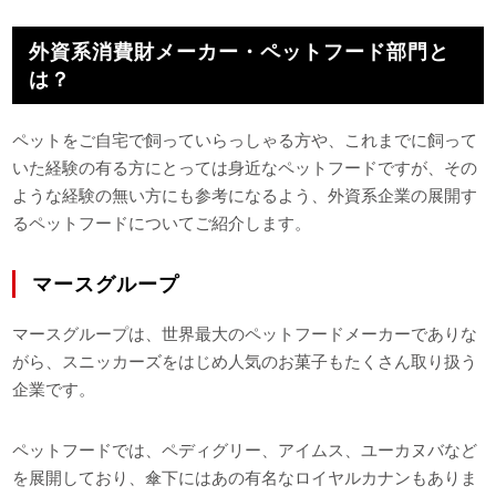
外資系消費財メーカー・ペットフード部門と
は？
ペットをご自宅で飼っていらっしゃる方や、これまでに飼って
いた経験の有る方にとっては身近なペットフードですが、その
ような経験の無い方にも参考になるよう、外資系企業の展開す
るペットフードについてご紹介します。
マースグループ
マースグループは、世界最大のペットフードメーカーでありな
がら、スニッカーズをはじめ人気のお菓子もたくさん取り扱う
企業です。
ペットフードでは、ペディグリー、アイムス、ユーカヌバなど
を展開しており、傘下にはあの有名なロイヤルカナンもありま