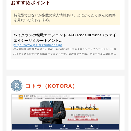
おすすめポイント
特化型ではないが多数の求人情報あり。とにかくたくさんの案件
を見たいならおすすめ。
ハイクラスの転職エージェント JAC Recruitment（ジェイ
エイシーリクルートメント...
https://www.jac-recruitment.jp/
JACの転職は解像度が違う。JAC Recruitment（ジェイエイシーリクルートメント）は
ハイクラス人材向けの転職エージェントです。管理職や専門職、グローバル人材に特化
した専門のコンサルタントがあなたの転職をサポートします。
コトラ（KOTORA）