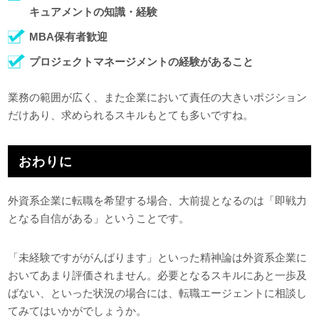
キュアメントの知識・経験
MBA保有者歓迎
プロジェクトマネージメントの経験があること
業務の範囲が広く、また企業において責任の大きいポジション
だけあり、求められるスキルもとても多いですね。
おわりに
外資系企業に転職を希望する場合、大前提となるのは「即戦力
となる自信がある」ということです。
「未経験ですががんばります」といった精神論は外資系企業に
おいてあまり評価されません。必要となるスキルにあと一歩及
ばない、といった状況の場合には、転職エージェントに相談し
てみてはいかがでしょうか。