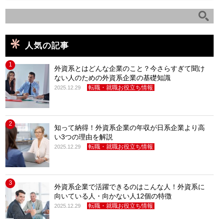
人気の記事
1
外資系とはどんな企業のこと？今さらすぎて聞け
ない人のための外資系企業の基礎知識
転職・就職お役立ち情報
2025.12.29
2
知って納得！外資系企業の年収が日系企業より高
い3つの理由を解説
転職・就職お役立ち情報
2025.12.29
3
外資系企業で活躍できるのはこんな人！外資系に
向いている人・向かない人12個の特徴
転職・就職お役立ち情報
2025.12.29