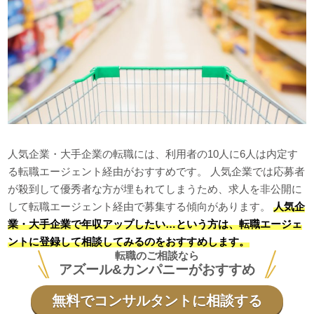
人気企業・大手企業の転職には、利用者の10人に6人は内定す
る転職エージェント経由がおすすめです。 人気企業では応募者
が殺到して優秀者な方が埋もれてしまうため、求人を非公開に
して転職エージェント経由で募集する傾向があります。
人気企
業・大手企業で年収アップしたい…という方は、転職エージェ
ントに登録して相談してみるのをおすすめします。
転職のご相談なら
アズール&カンパニーがおすすめ
無料でコンサルタントに相談する