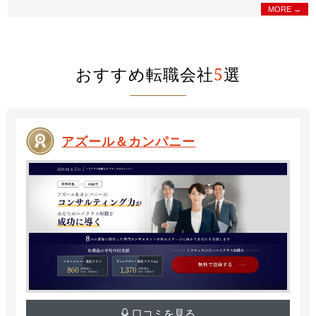
MORE →
おすすめ転職会社
5
選
アズール＆カンパニー
口コミを見る