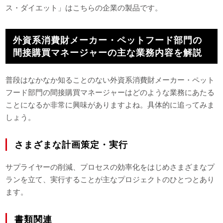
ス・ダイエット」はこちらの企業の製品です。
外資系消費財メーカー・ペットフード部門の
間接購買マネージャーの主な業務内容を解説
普段はなかなか知ることのない外資系消費財メーカー・ペット
フード部門の間接購買マネージャーはどのような業務にあたる
ことになるか非常に興味がありますよね。具体的に追ってみま
しょう。
さまざまな計画策定・実行
サプライヤーの削減、プロセスの効率化をはじめさまざまなプ
ランを立て、実行することが主なプロジェクトのひとつとあり
ます。
書類関連