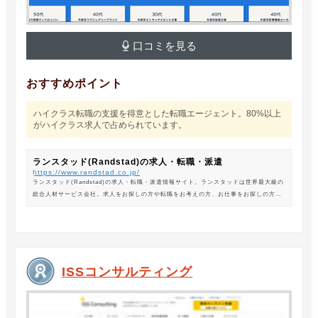
口コミを見る
おすすめポイント
ハイクラス転職の支援を得意とした転職エージェント。80%以上
がハイクラス求人で占められています。
ランスタッド(Randstad)の求人・転職・派遣
https://www.randstad.co.jp/
ランスタッド(Randstad)の求人・転職・派遣情報サイト。ランスタッドは世界最大級の
総合人材サービス会社。求人をお探しの方や転職をお考えの方、お仕事をお探しの方に
は、オフィスワークから製造・物流系の求人まで幅広くご紹介します。
ISSコンサルティング