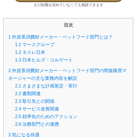
まだ転職を決めていなくても相談できます
目次
1
外資系消費財メーカー・ペットフード部門とは？
1.1
マースグループ
1.2
ネスレ日本
1.3
日本ヒルズ・コルゲート
2
外資系消費財メーカー・ペットフード部門の間接購買マ
ネージャーの主な業務内容を解説
2.1
さまざまな計画策定・実行
2.2
書類関連
2.3
取引先との関係
2.4
サービス改善関連
2.5
効率化のためのアクション
2.6
法務部門との連携
3
気になる待遇