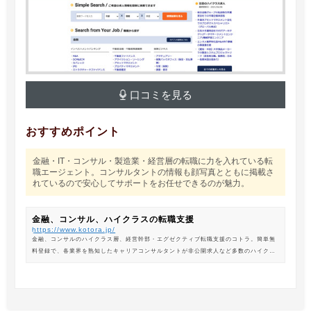
口コミを見る
おすすめポイント
金融・IT・コンサル・製造業・経営層の転職に力を入れている転
職エージェント。コンサルタントの情報も顔写真とともに掲載さ
れているので安心してサポートをお任せできるのが魅力。
金融、コンサル、ハイクラスの転職支援
https://www.kotora.jp/
金融、コンサルのハイクラス層、経営幹部・エグゼクティブ転職支援のコトラ。簡単無
料登録で、各業界を熟知したキャリアコンサルタントが非公開求人など多数のハイクラ
ス求人からあなたの最新のポジションを紹介します。