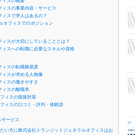
フィスの概要
フィスの事業内容・サービス
フィスで求人はあるの？
ルオフィスでのポジション
フィスが大切にしていることとは？
フィスへの転職に必要なスキルや資格
フィスの転職難易度
フィスが求める人物像
フィスの働きやすさ
フィスの離職率
フィスの面接対策
フィスの口コミ・評判・体験談
ルサービス
たい方に株式会社トランジットジェネラルオフィスはお