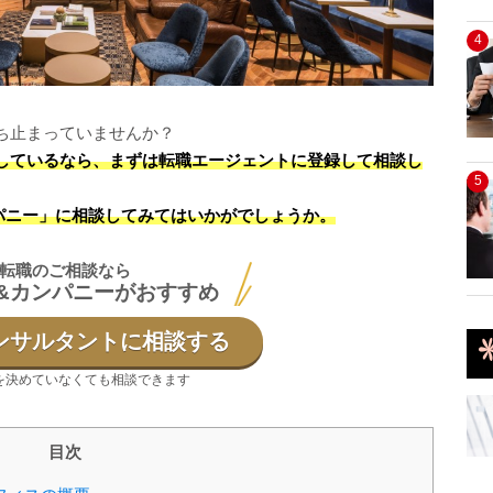
4
ち止まっていませんか？
しているなら、まずは転職エージェントに登録して相談し
5
パニー」に相談してみてはいかがでしょうか。
転職のご相談なら
&カンパニーがおすすめ
ンサルタントに相談する
を決めていなくても相談できます
目次