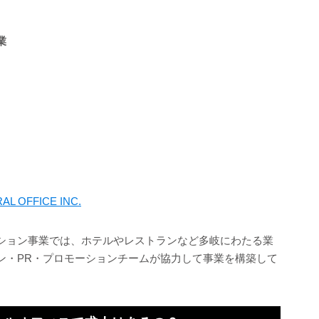
業
L OFFICE INC.
ション事業では、ホテルやレストランなど多岐にわたる業
ン・PR・プロモーションチームが協力して事業を構築して