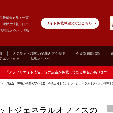
職希望者必見！仕事
サイト掲載希望の方はこちら
中途採用情報、口コ
する転職ノウハウ情報
職
人気業界・職種の業務内容や待遇
企業別転職情報
ジェント研究
転職ノウハウ
「アフィリエイト広告」等の広告が掲載してある場合があります
ト
>
人気業界・職種の業務内容や待遇
>
株式会社トランジットジェネラルオフィスの転職希
ットジェネラルオフィスの