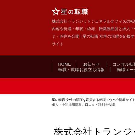
株式会社トランジットジェネラルオフィスの転
内容や待遇・年収・給与、転職難易度と求人・
ミ・評判を公開 | 星の転職 女性の活躍を応援
サイト
HOME
お知らせ
コンサル転
転職・就職お役立ち情報
転職エー
星の転職 女性の活躍を応援する転職ノウハウ情報サイ
求人・中途採用情報、口コミ・評判を公開
株式会社トランジ