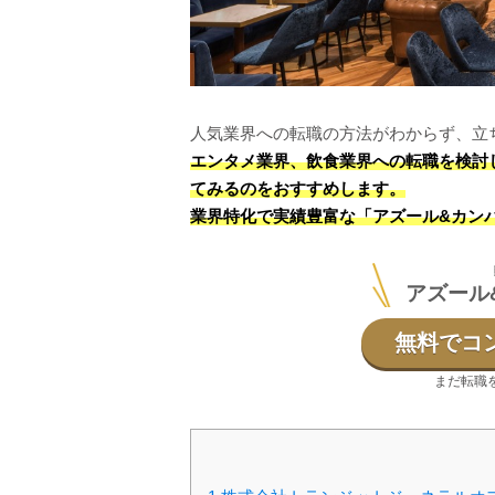
人気業界への転職の方法がわからず、立
エンタメ業界、飲食業界への転職を検討
てみるのをおすすめします。
業界特化で実績豊富な「アズール&カン
アズール
無料でコ
まだ転職