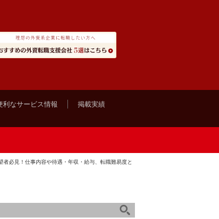
便利なサービス情報
掲載実績
望者必見！仕事内容や待遇・年収・給与、転職難易度と