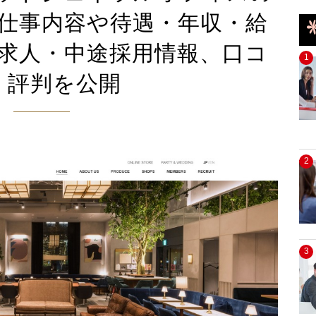
仕事内容や待遇・年収・給
求人・中途採用情報、口コ
1
・評判を公開
2
3