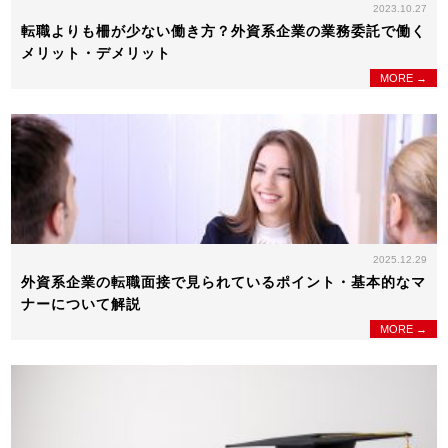
2023.10.27
転職よりも柵が少ない働き方？外資系企業の業務委託で働く
メリット・デメリット
MORE →
2025.12.29
外資系企業の転職面接で見られているポイント・基本的なマ
ナーについて解説
MORE →