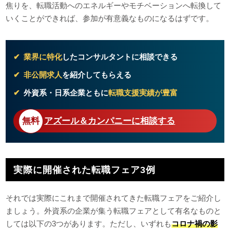
焦りを、転職活動へのエネルギーやモチベーションへ転換して
いくことができれば、参加が有意義なものになるはずです。
業界に特化
したコンサルタントに相談できる
非公開求人
を紹介してもらえる
外資系・日系企業ともに
転職支援実績が豊富
アズール＆カンパニーに相談する
実際に開催された転職フェア3例
それでは実際にこれまで開催されてきた転職フェアをご紹介し
ましょう。外資系の企業が集う転職フェアとして有名なものと
しては以下の3つがあります。ただし、いずれも
コロナ禍の影