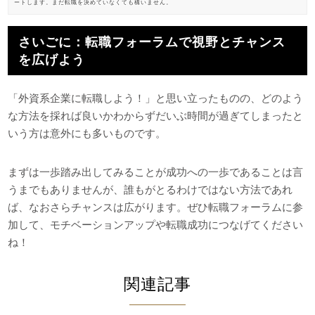
ートします。まだ転職を決めていなくても構いません。
さいごに：転職フォーラムで視野とチャンス
を広げよう
「外資系企業に転職しよう！」と思い立ったものの、どのよう
な方法を採れば良いかわからずだいぶ時間が過ぎてしまったと
いう方は意外にも多いものです。
まずは一歩踏み出してみることが成功への一歩であることは言
うまでもありませんが、誰もがとるわけではない方法であれ
ば、なおさらチャンスは広がります。ぜひ転職フォーラムに参
加して、モチベーションアップや転職成功につなげてください
ね！
関連記事