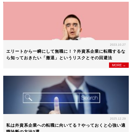
2023.10.27
エリートから一瞬にして無職に！？外資系企業に転職するな
ら知っておきたい「撤退」というリスクとその回避法
MORE →
2025.12.29
私は外資系企業への転職に向いてる？やっておくと心強い適
職診断の方法3選