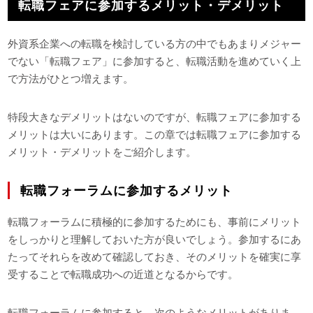
転職フェアに参加するメリット・デメリット
外資系企業への転職を検討している方の中でもあまりメジャー
でない「転職フェア」に参加すると、転職活動を進めていく上
で方法がひとつ増えます。
特段大きなデメリットはないのですが、転職フェアに参加する
メリットは大いにあります。この章では転職フェアに参加する
メリット・デメリットをご紹介します。
転職フォーラムに参加するメリット
転職フォーラムに積極的に参加するためにも、事前にメリット
をしっかりと理解しておいた方が良いでしょう。参加するにあ
たってそれらを改めて確認しておき、そのメリットを確実に享
受することで転職成功への近道となるからです。
転職フォーラムに参加すると、次のようなメリットがありま