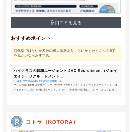
口コミを見る
おすすめポイント
特化型ではないが多数の求人情報あり。とにかくたくさんの案件
を見たいならおすすめ。
ハイクラスの転職エージェント JAC Recruitment（ジェイ
エイシーリクルートメント...
https://www.jac-recruitment.jp/
JACの転職は解像度が違う。JAC Recruitment（ジェイエイシーリクルートメント）は
ハイクラス人材向けの転職エージェントです。管理職や専門職、グローバル人材に特化
した専門のコンサルタントがあなたの転職をサポートします。
コトラ（KOTORA）