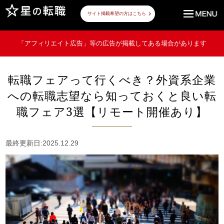
サイト掲載希望の方はこちら
「アフィリエイト広告」等の広告が掲載してある場合があります
転職フェアって行くべき？外資系企業
への転職志望なら知っておくと良い転
職フェア3選【リモート開催あり】
最終更新日:2025.12.29