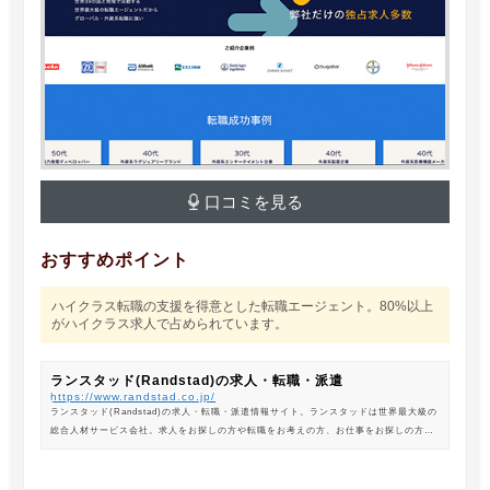
口コミを見る
おすすめポイント
ハイクラス転職の支援を得意とした転職エージェント。80%以上
がハイクラス求人で占められています。
ランスタッド(Randstad)の求人・転職・派遣
https://www.randstad.co.jp/
ランスタッド(Randstad)の求人・転職・派遣情報サイト。ランスタッドは世界最大級の
総合人材サービス会社。求人をお探しの方や転職をお考えの方、お仕事をお探しの方に
は、オフィスワークから製造・物流系の求人まで幅広くご紹介します。