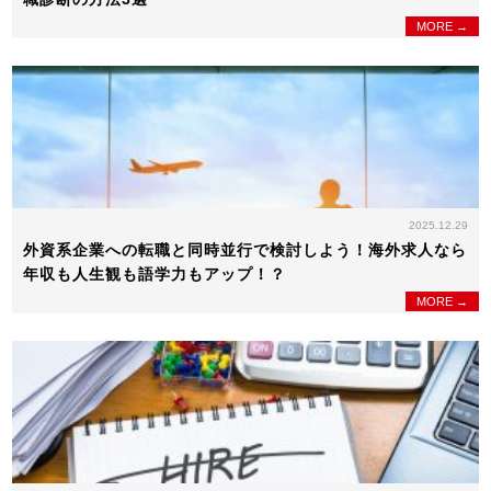
MORE →
2025.12.29
外資系企業への転職と同時並行で検討しよう！海外求人なら
年収も人生観も語学力もアップ！？
MORE →