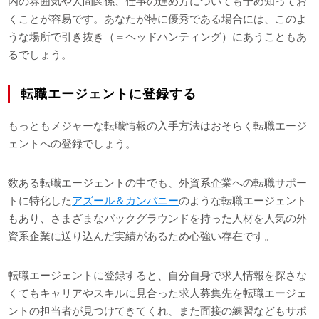
内の雰囲気や人間関係、仕事の進め方についても予め知ってお
くことが容易です。あなたが特に優秀である場合には、このよ
うな場所で引き抜き（＝ヘッドハンティング）にあうこともあ
るでしょう。
転職エージェントに登録する
もっともメジャーな転職情報の入手方法はおそらく転職エージ
ェントへの登録でしょう。
数ある転職エージェントの中でも、外資系企業への転職サポー
トに特化した
アズール＆カンパニー
のような転職エージェント
もあり、さまざまなバックグラウンドを持った人材を人気の外
資系企業に送り込んだ実績があるため心強い存在です。
転職エージェントに登録すると、自分自身で求人情報を探さな
くてもキャリアやスキルに見合った求人募集先を転職エージェ
ントの担当者が見つけてきてくれ、また面接の練習などもサポ