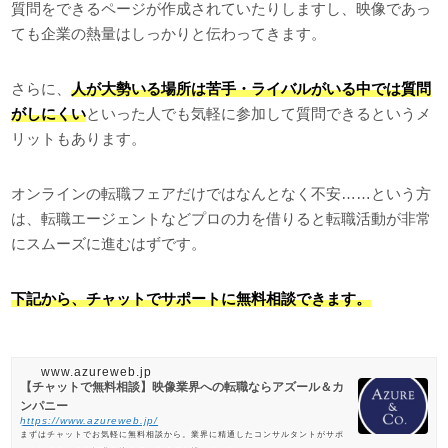
質問をできるページが作成されていたりしますし、映像であっ
ても企業の熱量はしっかりと伝わってきます。
さらに、
人が大勢いる場所は苦手・ライバルがいる中では質問
がしにくい
といった人でも気軽に参加して質問できるというメ
リットもあります。
オンラインの転職フェアだけではなんとなく不安……という方
は、転職エージェントなどプロの力を借りると転職活動が非常
にスムーズに進むはずです。
下記から、チャットでサポートに無料相談できます。
www.azureweb.jp
【チャットで無料相談】映像業界への転職ならアズール＆カ
ンパニー
https://www.azureweb.jp/
まずはチャットでお気軽に無料相談から。業界に精通したコンサルタントがサポ