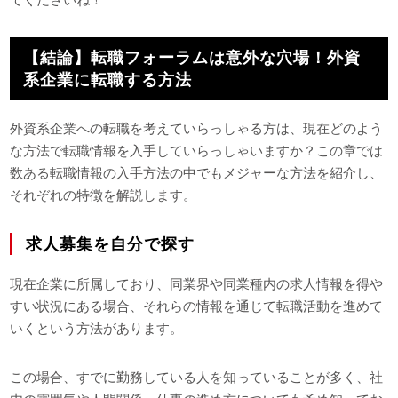
【結論】転職フォーラムは意外な穴場！外資
系企業に転職する方法
外資系企業への転職を考えていらっしゃる方は、現在どのよう
な方法で転職情報を入手していらっしゃいますか？この章では
数ある転職情報の入手方法の中でもメジャーな方法を紹介し、
それぞれの特徴を解説します。
求人募集を自分で探す
現在企業に所属しており、同業界や同業種内の求人情報を得や
すい状況にある場合、それらの情報を通じて転職活動を進めて
いくという方法があります。
この場合、すでに勤務している人を知っていることが多く、社