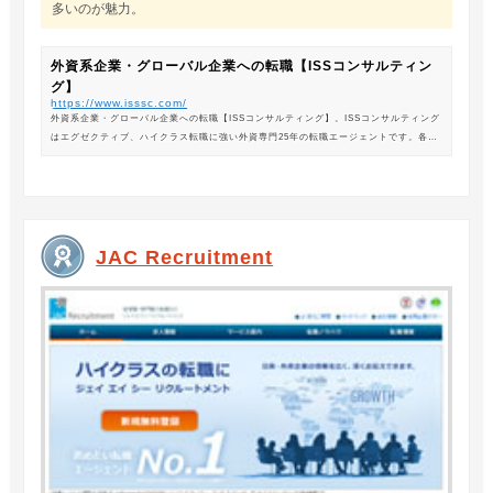
多いのが魅力。
外資系企業・グローバル企業への転職【ISSコンサルティン
グ】
https://www.isssc.com/
外資系企業・グローバル企業への転職【ISSコンサルティング】。ISSコンサルティング
はエグゼクティブ、ハイクラス転職に強い外資専門25年の転職エージェントです。各業
界の豊富な求人情報をご紹介。あなたのキャリアアップ、転職をサポートします。
JAC Recruitment