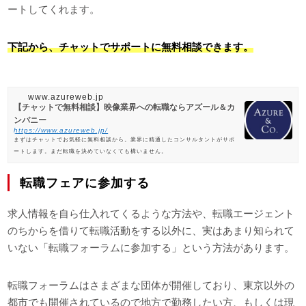
ートしてくれます。
下記から、チャットでサポートに無料相談できます。
www.azureweb.jp
【チャットで無料相談】映像業界への転職ならアズール＆カ
ンパニー
https://www.azureweb.jp/
まずはチャットでお気軽に無料相談から。業界に精通したコンサルタントがサポ
ートします。まだ転職を決めていなくても構いません。
転職フェアに参加する
求人情報を自ら仕入れてくるような方法や、転職エージェント
のちからを借りて転職活動をする以外に、実はあまり知られて
いない「転職フォーラムに参加する」という方法があります。
転職フォーラムはさまざまな団体が開催しており、東京以外の
都市でも開催されているので地方で勤務したい方、もしくは現