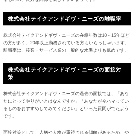
株式会社テイクアンドギヴ・ニーズの離職率
株式会社テイクアンドギヴ・ニーズの在籍年数は10～15年ほど
の方が多く、20年以上勤務されている方もいらっしゃいます。
離職率は、接客・サービス業の一般的な水準よりも低めです。
株式会社テイクアンドギヴ・ニーズの面接対
策
株式会社テイクアンドギヴ・ニーズの過去の面接では、「あな
たにとってやりがいとはなんですか」「あなたが今ハマってい
るものをおすすめしてみてください」といった質問がでたよう
です。
面接対策として、人柄や人格が重視される傾向があるため、や