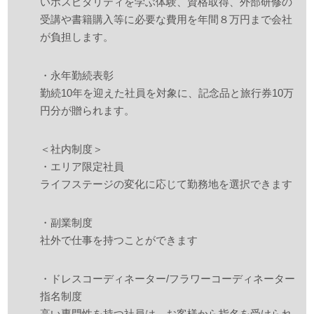
いホスピタリティを学ぶ体験、資格取得、外部研修の
受講や書籍購入等に必要な費用を年間８万円まで会社
が負担します。
・永年勤続表彰
勤続10年を迎えた社員を対象に、記念品と旅行券10万
円分が贈られます。
＜社内制度＞
・エリア限定社員
ライフステージの変化に応じて勤務地を選択できます
・副業制度
社外で仕事を持つことができます
・ドレスコーディネーター/フラワーコーディネーター
指名制度
高い専門性を持つ社員は、お客様から指名を受けられ