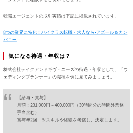
転職エージェントの取引実績は下記に掲載されています。
8つの業界に特化！ハイクラス転職・求人なら-アズール＆カン
パニー
気になる待遇・年収は？
株式会社テイクアンドギヴ・ニーズの待遇・年収として、「ウ
ェディングプランナー」の職種を例に見てみましょう。
【給与・賞与】
月額：231,000円～400,000円（30時間分の時間外業務
手当含む）
賞与年2回 ※スキルや経験を考慮し、決定します。