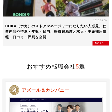
2025.09.09
HOKA（ホカ）のストアマネージャーになりたい人必見。仕
事内容や待遇・年収・給与、転職難易度と求人・中途採用情
報、口コミ・評判を公開
MORE →
おすすめ転職会社
5
選
アズール＆カンパニー