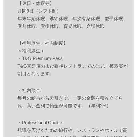
【休日・休暇等】
月間9日（シフト制）
年末年始休暇、季節休暇、年次有給休暇、慶弔休暇、
産前休暇、産後休暇、育児休暇、介護休暇
【福利厚生・社内制度】
＜福利厚生＞
・T&G Premium Pass
T&G直営店および提携レストランでの挙式・披露宴が
割引となります。
・社内預金
毎月の給与から天引きで、一定の金額を積み立てら
れ、高い金利で預金が可能です。（年利2%）
・Professional Choice
見識を広げるための旅行や、レストランやホテルで高