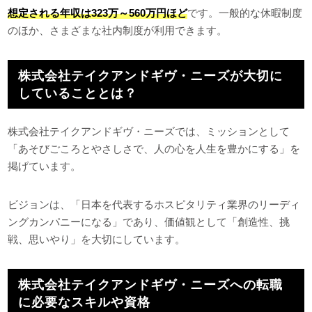
想定される年収は323万～560万円ほど
です。一般的な休暇制度
のほか、さまざまな社内制度が利用できます。
株式会社テイクアンドギヴ・ニーズが大切に
していることとは？
株式会社テイクアンドギヴ・ニーズでは、ミッションとして
「あそびごころとやさしさで、人の心を人生を豊かにする」を
掲げています。
ビジョンは、「日本を代表するホスピタリティ業界のリーディ
ングカンパニーになる」であり、価値観として「創造性、挑
戦、思いやり」を大切にしています。
株式会社テイクアンドギヴ・ニーズへの転職
に必要なスキルや資格