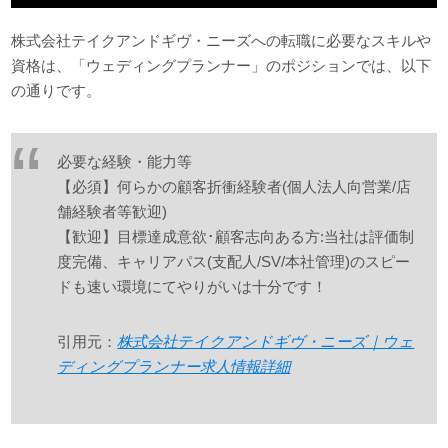
株式会社テイクアンドギヴ・ニーズへの転職に必要なスキルや
資格は、「ウェディングプランナー」のポジションでは、以下
の通りです。
必要な経験・能力等
【必須】何らかの顧客折衝経験者(個人法人向営業/店
舗経験者等歓迎)
【歓迎】目標達成意欲･顧客志向ある方:当社は評価制
度完備、キャリアパス(支配人/SV/本社管理)のスピー
ドも速い環境にてやりがいは十分です！
引用元：
株式会社テイクアンドギヴ・ニーズ｜ウェ
ディングプランナー求人情報詳細