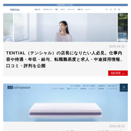
2025.09.22
TENTIAL（テンシャル）の店長になりたい人必見。仕事内
容や待遇・年収・給与、転職難易度と求人・中途採用情報、
口コミ・評判を公開
MORE →
2025.09.22