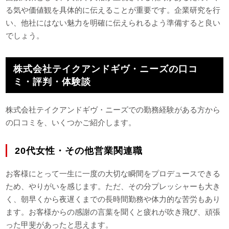
る気や価値観を具体的に伝えることが重要です。企業研究を行
い、他社にはない魅力を明確に伝えられるよう準備すると良い
でしょう。
株式会社テイクアンドギヴ・ニーズの口コ
ミ・評判・体験談
株式会社テイクアンドギヴ・ニーズでの勤務経験がある方から
の口コミを、いくつかご紹介します。
20代女性・その他営業関連職
お客様にとって一生に一度の大切な瞬間をプロデュースできる
ため、やりがいを感じます。ただ、その分プレッシャーも大き
く、朝早くから夜遅くまでの長時間勤務や体力的な苦労もあり
ます。お客様からの感謝の言葉を聞くと疲れが吹き飛び、頑張
った甲斐があったと思えます。