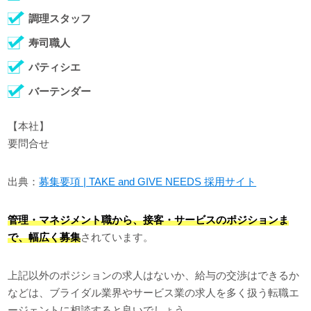
調理スタッフ
寿司職人
パティシエ
バーテンダー
【本社】
要問合せ
出典：
募集要項 | TAKE and GIVE NEEDS 採用サイト
管理・マネジメント職から、接客・サービスのポジションま
で、幅広く募集
されています。
上記以外のポジションの求人はないか、給与の交渉はできるか
などは、ブライダル業界やサービス業の求人を多く扱う転職エ
ージェントに相談すると良いでしょう。