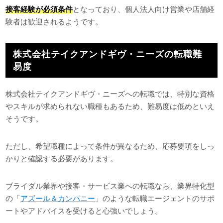
接客経験が必須条件
となっており、個人法人向け営業や店舗経
験者は歓迎されるようです。
株式会社テイクアンドギヴ・ニーズの転職難
易度
株式会社テイクアンドギヴ・ニーズへの転職では、特別な資格
やスキルが求められない職種もあるため、難易度は低めといえ
そうです。
ただし、希望職種によって条件が異なるため、応募要項をしっ
かりと確認する必要があります。
ブライダル業界や接客・サービス業への転職なら、業界特化型
の「
アズール＆カンパニー
」のような転職エージェントのサポ
ートやアドバイスを受けると心強いでしょう。