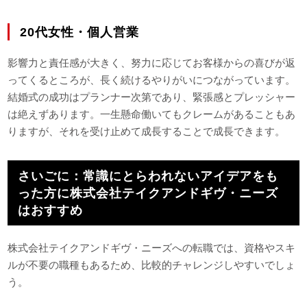
20代女性・個人営業
影響力と責任感が大きく、努力に応じてお客様からの喜びが返
ってくるところが、長く続けるやりがいにつながっています。
結婚式の成功はプランナー次第であり、緊張感とプレッシャー
は絶えずあります。一生懸命働いてもクレームがあることもあ
りますが、それを受け止めて成長することで成長できます。
さいごに：常識にとらわれないアイデアをも
った方に株式会社テイクアンドギヴ・ニーズ
はおすすめ
株式会社テイクアンドギヴ・ニーズへの転職では、資格やスキ
ルが不要の職種もあるため、比較的チャレンジしやすいでしょ
う。