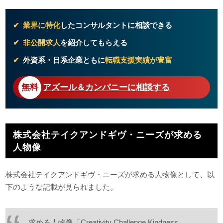
業界に特化
したコンサルタントに相談できる
非公開求人
を紹介してもらえる
外資系・日系企業ともに
転職支援実績が豊富
アズール＆カンパニーに相談する
株式会社テイクアンドギヴ・ニーズが求める
人物像
株式会社テイクアンドギヴ・ニーズが求める人物像として、以
下のような記載が見られました。
求める人物像「Creativity Challenge Kindness」