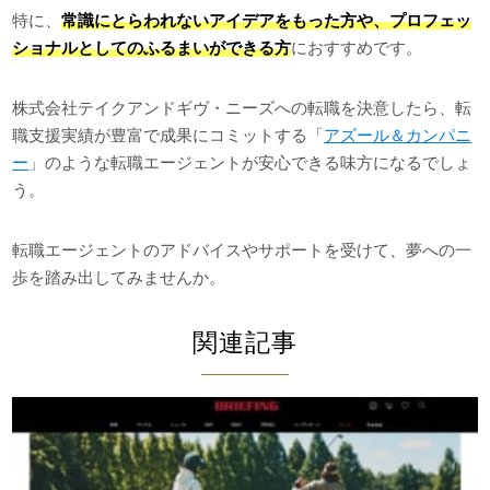
特に、
常識にとらわれないアイデアをもった方や、プロフェッ
ショナルとしてのふるまいができる方
におすすめです。
株式会社テイクアンドギヴ・ニーズへの転職を決意したら、転
職支援実績が豊富で成果にコミットする「
アズール＆カンパニ
ー
」のような転職エージェントが安心できる味方になるでしょ
う。
転職エージェントのアドバイスやサポートを受けて、夢への一
歩を踏み出してみませんか。
関連記事