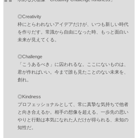
◎Creativity
枠にとらわれないアイデアだけが、いつも新しい時代
を作りだす。常識から自由になった時、もっと面白い
未来が見えてくる。
◎Challenge
「こうあるべき」に囚われるな。ここにないものは、
君が作ればいい。今まで誰も見たことのない未来を、
創れ。
◎Kindness
プロフェッショナルとして、常に真摯な気持ちで他者
と向き合えるか。相手の想像を超える、一歩先の思い
やりと行動は本気になれた人だけが得られる、未知の
知性だ。