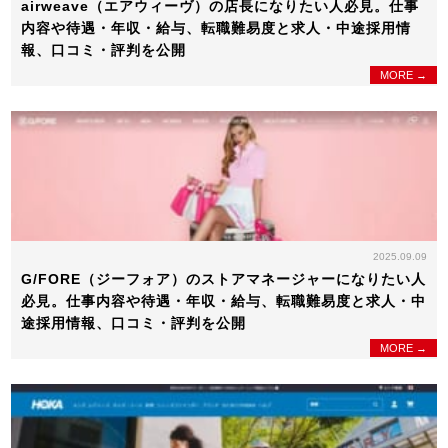
airweave（エアウィーヴ）の店長になりたい人必見。仕事
内容や待遇・年収・給与、転職難易度と求人・中途採用情
報、口コミ・評判を公開
MORE →
2025.09.09
G/FORE（ジーフォア）のストアマネージャーになりたい人
必見。仕事内容や待遇・年収・給与、転職難易度と求人・中
途採用情報、口コミ・評判を公開
MORE →