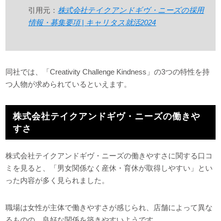
引用元：
株式会社テイクアンドギヴ・ニーズの採用
情報・募集要項 | キャリタス就活2024
同社では、「Creativity Challenge Kindness」の3つの特性を持
つ人物が求められているといえます。
株式会社テイクアンドギヴ・ニーズの働きや
すさ
株式会社テイクアンドギヴ・ニーズの働きやすさに関する口コ
ミを見ると、「男女関係なく産休・育休が取得しやすい」とい
った内容が多く見られました。
職場は女性が主体で働きやすさが感じられ、店舗によって異な
るものの、良好な関係を築きやすいようです。