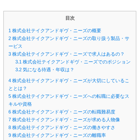
目次
1
株式会社テイクアンドギヴ・ニーズの概要
2
株式会社テイクアンドギヴ・ニーズの取り扱う製品・サ
ービス
3
株式会社テイクアンドギヴ・ニーズで求人はあるの？
3.1
株式会社テイクアンドギヴ・ニーズでのポジション
3.2
気になる待遇・年収は？
4
株式会社テイクアンドギヴ・ニーズが大切にしているこ
ととは？
5
株式会社テイクアンドギヴ・ニーズへの転職に必要なス
キルや資格
6
株式会社テイクアンドギヴ・ニーズの転職難易度
7
株式会社テイクアンドギヴ・ニーズが求める人物像
8
株式会社テイクアンドギヴ・ニーズの働きやすさ
9
株式会社テイクアンドギヴ・ニーズの離職率