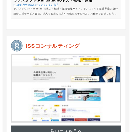
ランスタッド(Randstad)の求人・転職・派遣
https://www.randstad.co.jp/
ランスタッド(Randstad)の求人・転職・派遣情報サイト。ランスタッドは世界最大級の
総合人材サービス会社。求人をお探しの方や転職をお考えの方、お仕事をお探しの方に
は、オフィスワークから製造・物流系の求人まで幅広くご紹介します。
ISSコンサルティング
口コミを見る