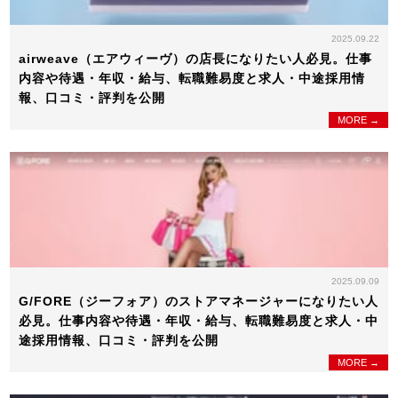
2025.09.22
airweave（エアウィーヴ）の店長になりたい人必見。仕事
内容や待遇・年収・給与、転職難易度と求人・中途採用情
報、口コミ・評判を公開
MORE →
2025.09.09
G/FORE（ジーフォア）のストアマネージャーになりたい人
必見。仕事内容や待遇・年収・給与、転職難易度と求人・中
途採用情報、口コミ・評判を公開
MORE →