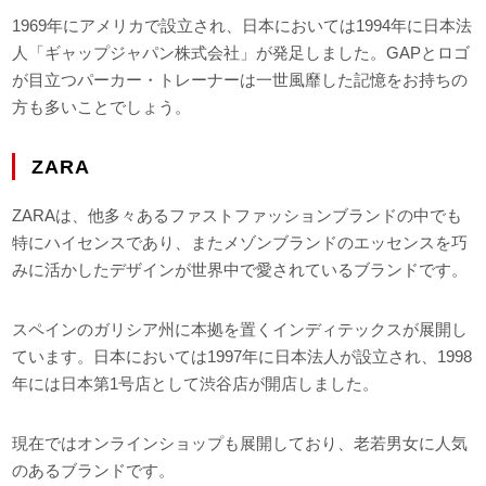
1969年にアメリカで設立され、日本においては1994年に日本法
人「ギャップジャパン株式会社」が発足しました。GAPとロゴ
が目立つパーカー・トレーナーは一世風靡した記憶をお持ちの
方も多いことでしょう。
ZARA
ZARAは、他多々あるファストファッションブランドの中でも
特にハイセンスであり、またメゾンブランドのエッセンスを巧
みに活かしたデザインが世界中で愛されているブランドです。
スペインのガリシア州に本拠を置くインディテックスが展開し
ています。日本においては1997年に日本法人が設立され、1998
年には日本第1号店として渋谷店が開店しました。
現在ではオンラインショップも展開しており、老若男女に人気
のあるブランドです。