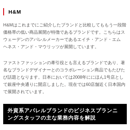
H&M
H&Mはこれまでにご紹介したブランドと比較してももう一段階
価格帯の低い商品展開が特徴であるブランドです。こちらはス
ウェーデンのアパレルメーカーであるエイチ・アンド・エム
ヘネス・アンド・マウリッツが展開しています。
ファストファッションの牽引役とも言えるブランドであり、著
名なブランドデザイナーとのコラボレーション商品でもたびた
び話題となります。日本においては2008年ににほん1号店とし
て銀座中央通りに開店しました。現在では60店舗近く日本国内
で展開されています。
外資系アパレルブランドのビジネスプランニ
ングスタッフの主な業務内容を解説