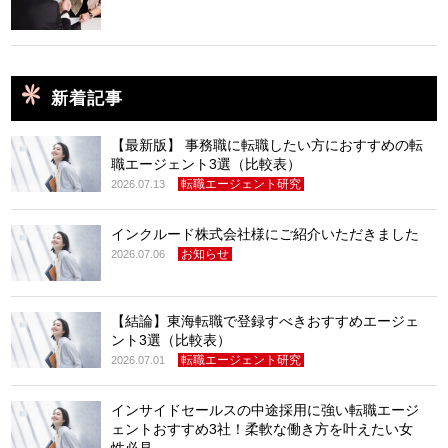
新着記事
【最新版】 事務職に転職したい方におすすめの転
職エージェント3選（比較表）
転職エージェント研究
2026.07.13
インクルード株式会社様にご紹介いただきました
お知らせ
2026.07.06
【結論】東海転職で登録すべきおすすめエージェ
ント3選（比較表）
転職エージェント研究
2026.07.01
インサイドセールスの中途採用に強い転職エージ
ェントおすすめ3社！柔軟な働き方を叶えたい女
性必見