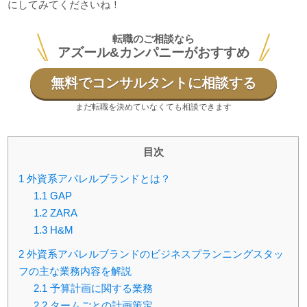
にしてみてくださいね！
転職のご相談なら
アズール&カンパニーがおすすめ
無料でコンサルタントに相談する
まだ転職を決めていなくても相談できます
目次
1
外資系アパレルブランドとは？
1.1
GAP
1.2
ZARA
1.3
H&M
2
外資系アパレルブランドのビジネスプランニングスタッ
フの主な業務内容を解説
2.1
予算計画に関する業務
2.2
タームごとの計画策定