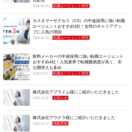
転職エージェント研究
2026.05.19
カスタマーサクセス（CS）の中途採用に強い転職
エージェントおすすめ3社！女性のキャリアアッ
プに人気の理由
転職エージェント研究
2026.06.10
飲料メーカーの中途採用に強い転職エージェント
おすすめ4社！人気業界で転職難易度が高く、非
公開求人も多め
転職エージェント研究
2026.07.27
株式会社アプライム様にご紹介いただきました
お知らせ
2025.12.01
株式会社アウナラ様にご紹介いただきました
掲載実績
2025.11.17