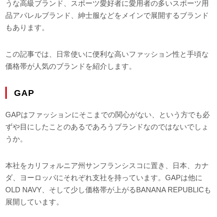
うな高級ブランド、スポーツ愛好者に愛用者の多いスポーツ用
品アパレルブランド、紳士服などをメインで展開するブランド
もあります。
この記事では、日常使いに便利な高いファッション性と手頃な
価格帯が人気のブランドを紹介します。
GAP
GAPはファッションにそこまでの関心がない、という方でも必
ずや目にしたことのあるであろうブランドなのではないでしょ
うか。
本社をカリフォルニア州サンフランシスコに置き、日本、カナ
ダ、ヨーロッパにそれぞれ支社を持っています。GAPは他に
OLD NAVY、そして少し価格帯が上がるBANANA REPUBLICも
展開しています。