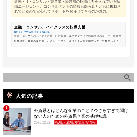
金融・IT・コンサル・製造業・経営層の転職に力を入れている転
職エージェント。コンサルタントの情報も顔写真とともに掲載さ
れているので安心してサポートをお任せできるのが魅力。
金融、コンサル、ハイクラスの転職支援
https://www.kotora.jp/
金融、コンサルのハイクラス層、経営幹部・エグゼクティブ転職支援のコトラ。簡単無
料登録で、各業界を熟知したキャリアコンサルタントが非公開求人など多数のハイクラ
ス求人からあなたの最新のポジションを紹介します。
人気の記事
1
外資系とはどんな企業のこと？今さらすぎて聞け
ない人のための外資系企業の基礎知識
転職・就職お役立ち情報
2025.12.29