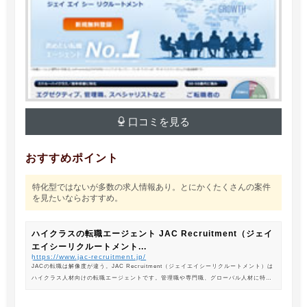
口コミを見る
おすすめポイント
特化型ではないが多数の求人情報あり。とにかくたくさんの案件
を見たいならおすすめ。
ハイクラスの転職エージェント JAC Recruitment（ジェイ
エイシーリクルートメント...
https://www.jac-recruitment.jp/
JACの転職は解像度が違う。JAC Recruitment（ジェイエイシーリクルートメント）は
ハイクラス人材向けの転職エージェントです。管理職や専門職、グローバル人材に特化
した専門のコンサルタントがあなたの転職をサポートします。