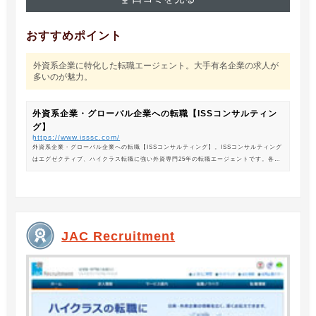
おすすめポイント
外資系企業に特化した転職エージェント。大手有名企業の求人が
多いのが魅力。
外資系企業・グローバル企業への転職【ISSコンサルティン
グ】
https://www.isssc.com/
外資系企業・グローバル企業への転職【ISSコンサルティング】。ISSコンサルティング
はエグゼクティブ、ハイクラス転職に強い外資専門25年の転職エージェントです。各業
界の豊富な求人情報をご紹介。あなたのキャリアアップ、転職をサポートします。
JAC Recruitment