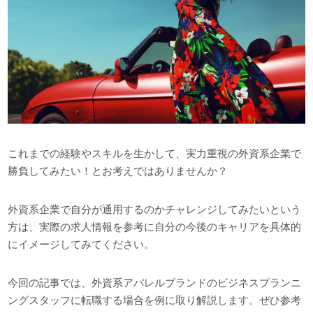
これまでの経験やスキルを生かして、実力重視の外資系企業で
勝負してみたい！とお考えではありませんか？
外資系企業で自分が通用するのかチャレンジしてみたいという
方は、実際の求人情報を参考に自分の今後のキャリアを具体的
にイメージしてみてください。
今回の記事では、外資系アパレルブランドのビジネスプランニ
ングスタッフに転職する場合を例に取り解説します。ぜひ参考