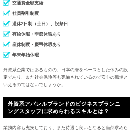
交通費全額支給
社員割引制度
週休2日制（土日）、祝祭日
有給休暇・季節休暇あり
産休制度・慶弔休暇あり
年末年始休暇
外資系企業ではあるものの、日本の暦をベースとした休みの設
定であり、また社会保険等も完備されているので安心の職場と
いえるのではないでしょうか。
外資系アパレルブランドのビジネスプランニ
ングスタッフに求められるスキルとは？
業務内容も充実しており、また待遇も良いとなると当然求めら