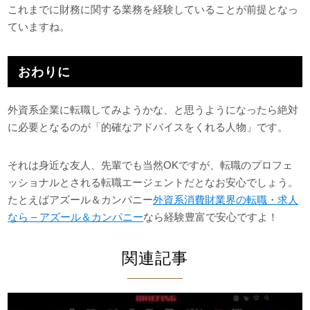
これまでに財務に関する業務を経験していることが前提となっ
ていますね。
おわりに
外資系企業に転職してみようかな、と思うようになったら絶対
に必要となるのが「的確なアドバイスをくれる人物」です。
それは身近な友人、先輩でも当然OKですが、転職のプロフェ
ッショナルとされる転職エージェントだとなお安心でしょう。
たとえばアズール＆カンパニー
外資系消費財業界の転職・求人
なら – アズール＆カンパニー
なら経験豊富で安心ですよ！
関連記事