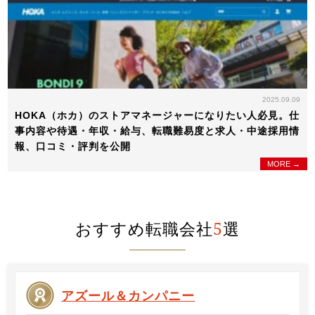
2025.09.09
HOKA（ホカ）のストアマネージャーになりたい人必見。仕
事内容や待遇・年収・給与、転職難易度と求人・中途採用情
報、口コミ・評判を公開
MORE →
おすすめ転職会社
5
選
アズール＆カンパニー