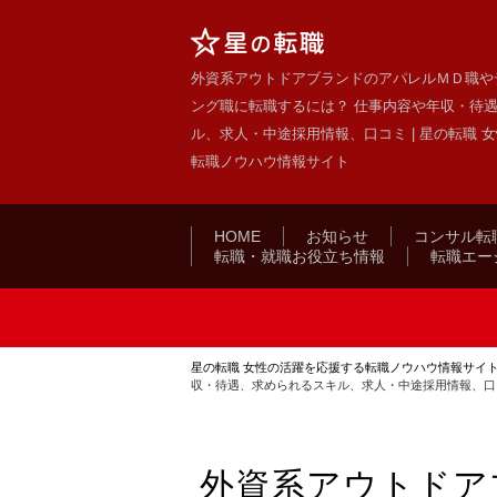
外資系アウトドアブランドのアパレルＭＤ職や
ング職に転職するには？ 仕事内容や年収・待
ル、求人・中途採用情報、口コミ | 星の転職 
転職ノウハウ情報サイト
HOME
お知らせ
コンサル転
転職・就職お役立ち情報
転職エー
星の転職 女性の活躍を応援する転職ノウハウ情報サイ
収・待遇、求められるスキル、求人・中途採用情報、口
外資系アウトドア