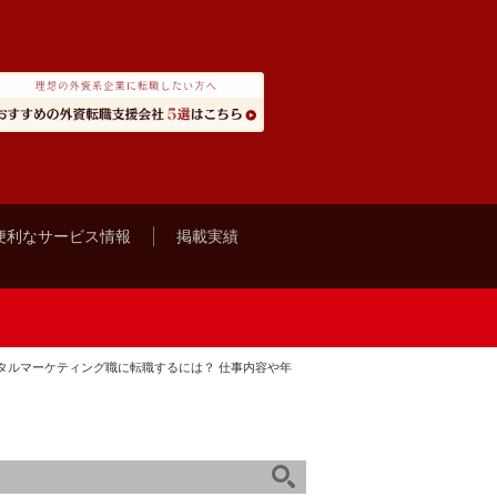
便利なサービス情報
掲載実績
タルマーケティング職に転職するには？ 仕事内容や年