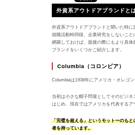
外資系アウトドアブランドと
外資系アウトドアブランドと聞いた時に
就職活動時同様、企業研究をしないこと
網羅しておけば、面接の際にもより具体
ブランドをいくつかご紹介します。
Columbia（コロンビア）
Columbiaは1938年にアメリカ・オ
当初は小さな帽子問屋としてそのビジネス
はじめ、現在ではアメリカを代表するア
「完璧を超える」というモットーのもと
者を持っています。