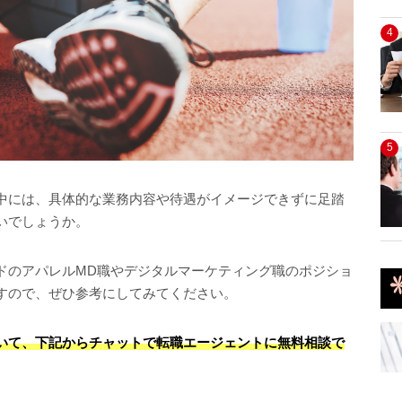
4
5
中には、具体的な業務内容や待遇がイメージできずに足踏
いでしょうか。
ドのアパレルMD職やデジタルマーケティング職のポジショ
すので、ぜひ参考にしてみてください。
いて、下記からチャットで転職エージェントに無料相談で