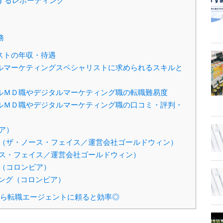
関するレポーティング
務
ストの年収・待遇
ルマーケティングスペシャリストに求められるスキルと
ルＭＤ職やデジタルマーケティング職の転職難易度
ルＭＤ職やデジタルマーケティング職の口コミ・評判・
ア）
ー（ザ・ノース・フェイス／運営会社ゴールドウィン）
ース・フェイス／運営会社ゴールドウィン）
グ（コロンビア）
ング（コロンビア）
ら転職エージェントに頼ると効率◎