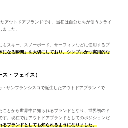
で誕生したアウトドアブランドです。当初は自分たちが使うクライ
しました。
にもスキー、スノーボード、サーフィンなどに使用するプ
体になる瞬間」を大切にしており、シンプルかつ実用的な
・ノース・フェイス）
にアメリカ・サンフランシスコで誕生したアウトドアブランドで
たことから世界中に知られるブランドとなり、世界初のド
です。現在ではアウトドアブランドとしてのポジションだ
れるブランドとしても知られるようになりました。