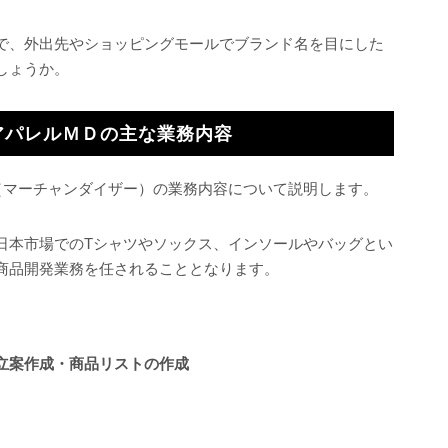
で、外出先やショッピングモールでブランド名を目にした
しょうか。
アパレルＭＤの主な業務内容
（マーチャンダイザー）の業務内容について説明します。
日本市場でのTシャツやソックス、インソールやバッグとい
商品開発業務を任されることとなります。
立案作成・商品リストの作成