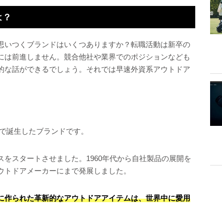
は？
思いつくブランドはいくつありますか？転職活動は新卒の
には前進しません。競合他社や業界でのポジションなども
的な話ができるでしょう。それでは早速外資系アウトドア
レゴンで誕生したブランドです。
をスタートさせました。1960年代から自社製品の展開を
ウトドアメーカーにまで発展しました。
に作られた革新的なアウトドアアイテムは、世界中に愛用