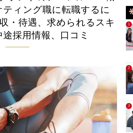
ケティング職に転職するに
年収・待遇、求められるスキ
1
中途採用情報、口コミ
2
3