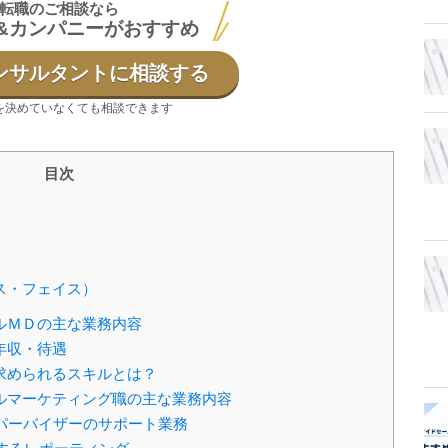
転職のご相談なら
&カンパニーがおすすめ
ンサルタントに相談する
を決めていなくても相談できます
目次
ノース・フェイス）
ルＭＤの主な業務内容
年収・待遇
求められるスキルとは？
ルマーケティング職の主な業務内容
パーバイザーのサポート業務