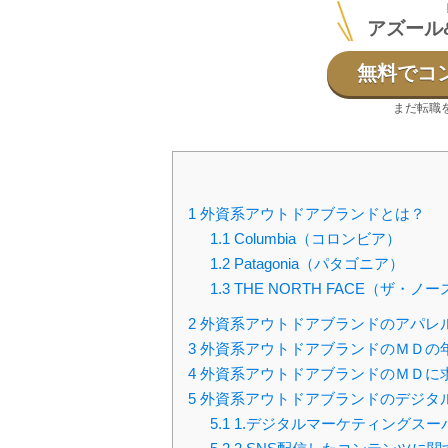
アズール
無料でコ
まだ転職
1
外資系アウトドアブランドとは？
1.1
Columbia（コロンビア）
1.2
Patagonia（パタゴニア）
1.3
THE NORTH FACE（ザ・
2
外資系アウトドアブランドのアパレ
3
外資系アウトドアブランドのＭＤの
4
外資系アウトドアブランドのＭＤに
5
外資系アウトドアブランドのデジタ
5.1
1.デジタルマーケティングスー