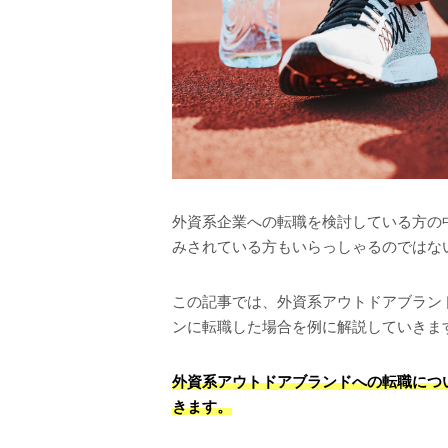
外資系企業への転職を検討している方の
みされている方もいらっしゃるのではな
この記事では、外資系アウトドアブラン
ンに転職した場合を例に解説していきま
外資系アウトドアブランドへの転職につ
きます。