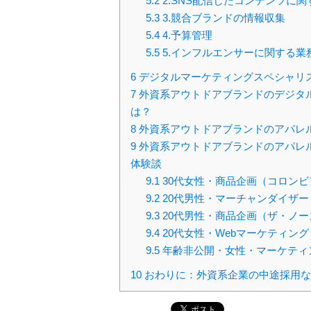
5.2
2.SNS配信したコンテンツに
5.3
3.競合ブランドの情報収集
5.4
4.予算管理
5.5
5.インフルエンサーに関する業
6
デジタルマーケティングスペシャリ
7
外資系アウトドアブランドのデジタ
は？
8
外資系アウトドアブランドのアパレ
9
外資系アウトドアブランドのアパレ
体験談
9.1
30代女性・商品企画（コロンビ
9.2
20代男性・マーチャンダイザ
9.3
20代男性・商品企画（ザ・ノ
9.4
20代女性・Webマーケティン
9.5
年齢非公開・女性・マーケティ
10
おわりに：外資系企業の中途採用な