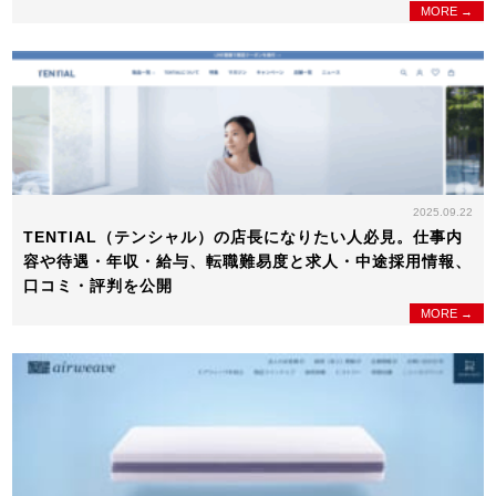
MORE →
2025.09.22
TENTIAL（テンシャル）の店長になりたい人必見。仕事内
容や待遇・年収・給与、転職難易度と求人・中途採用情報、
口コミ・評判を公開
MORE →