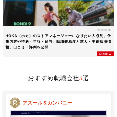
2025.09.09
HOKA（ホカ）のストアマネージャーになりたい人必見。仕
事内容や待遇・年収・給与、転職難易度と求人・中途採用情
報、口コミ・評判を公開
MORE →
おすすめ転職会社
5
選
アズール＆カンパニー