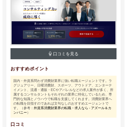
口コミを見る
おすすめポイント
国内・外資系問わず消費財業界に強い転職エージェントです。ラ
グジュアリー、日曜消費財、スポーツ、アウトドア、エンターテ
イメント、流通・通販・ECやアパレルなどの求人案件が多く、所
属するコンサルタントもそれぞれの業界に特化しているため、専
門的な知識とノウハウで転職を支援してくれます。消費財業界へ
の転職を目指すのであれば文句なしのおすすめエージェントで
す。（参考：
外資系消費財業界の転職・求人なら - アズール＆カ
ンパニー
）
口コミ