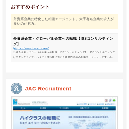
おすすめポイント
外資系企業に特化した転職エージェント。大手有名企業の求人が
多いのが魅力。
外資系企業・グローバル企業への転職【ISSコンサルティン
グ】
https://www.isssc.com/
外資系企業・グローバル企業への転職【ISSコンサルティング】。ISSコンサルティング
はエグゼクティブ、ハイクラス転職に強い外資専門25年の転職エージェントです。各業
界の豊富な求人情報をご紹介。あなたのキャリアアップ、転職をサポートします。
JAC Recruitment