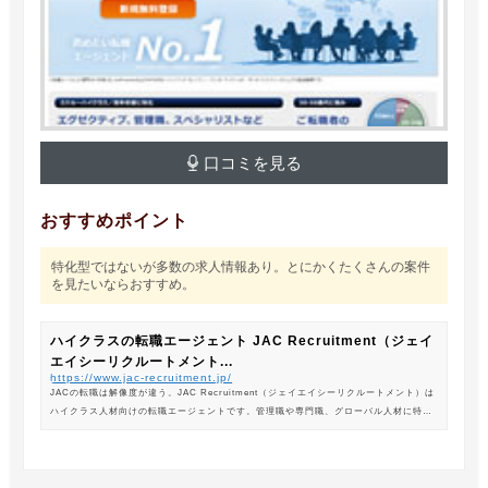
口コミを見る
おすすめポイント
特化型ではないが多数の求人情報あり。とにかくたくさんの案件
を見たいならおすすめ。
ハイクラスの転職エージェント JAC Recruitment（ジェイ
エイシーリクルートメント...
https://www.jac-recruitment.jp/
JACの転職は解像度が違う。JAC Recruitment（ジェイエイシーリクルートメント）は
ハイクラス人材向けの転職エージェントです。管理職や専門職、グローバル人材に特化
した専門のコンサルタントがあなたの転職をサポートします。