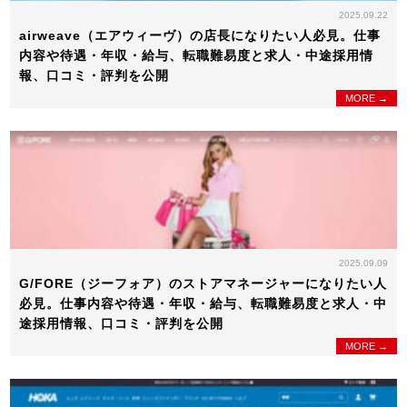
2025.09.22
airweave（エアウィーヴ）の店長になりたい人必見。仕事
内容や待遇・年収・給与、転職難易度と求人・中途採用情
報、口コミ・評判を公開
MORE →
2025.09.09
G/FORE（ジーフォア）のストアマネージャーになりたい人
必見。仕事内容や待遇・年収・給与、転職難易度と求人・中
途採用情報、口コミ・評判を公開
MORE →