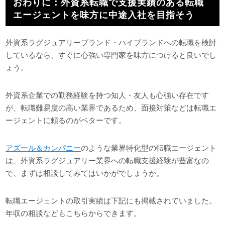
おわりに：外資系転職で支援実績のある転職
エージェントを味方に中途入社を目指そう
外資系ラグジュアリーブランド・ハイブランドへの転職を検討
しているなら、すぐに心強い専門家を味方につけると良いでし
ょう。
外資系企業での勤務経験を持つ知人・友人も心強い存在です
が、転職難易度の高い業界であるため、面接対策などは転職エ
ージェントに頼るのがベターです。
アズール＆カンパニー
のような業界特化型の転職エージェント
は、外資系ラグジュアリー業界への転職支援経験が豊富なの
で、まずは相談してみてはいかがでしょうか。
転職エージェントの取引実績は下記にも掲載されていました。
年収の相談などもこちらからできます。