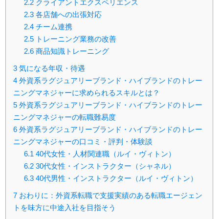
2.2
クライアントエクスペリエンス
2.3
各店舗への出張対応
2.4
チーム連携
2.5
トレーニング業務の改善
2.6
商品知識トレーニング
3
気になる年収・待遇
4
外資系ラグジュアリーブランド・ハイブランドのトレー
ニングマネジャーに求められるスキルとは？
5
外資系ラグジュアリーブランド・ハイブランドのトレー
ニングマネジャーの転職難易度
6
外資系ラグジュアリーブランド・ハイブランドのトレー
ニングマネジャーの口コミ・評判・体験談
6.1
40代女性・人材関連職（ルイ・ヴィトン）
6.2
30代女性・インストラクター（シャネル）
6.3
40代男性・インストラクター（ルイ・ヴィトン）
7
おわりに：外資系転職で支援実績のある転職エージェン
トを味方に中途入社を目指そう