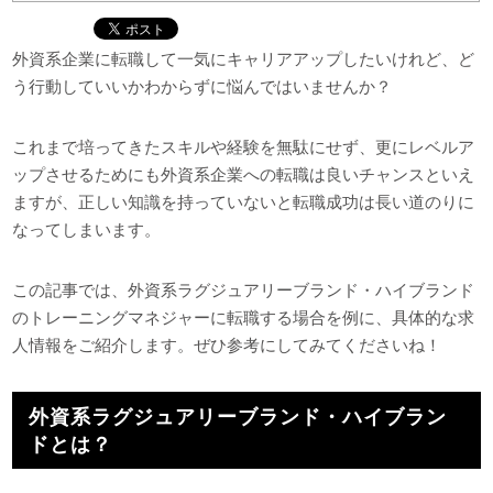
外資系企業に転職して一気にキャリアアップしたいけれど、ど
う行動していいかわからずに悩んではいませんか？
これまで培ってきたスキルや経験を無駄にせず、更にレベルア
ップさせるためにも外資系企業への転職は良いチャンスといえ
ますが、正しい知識を持っていないと転職成功は長い道のりに
なってしまいます。
この記事では、外資系ラグジュアリーブランド・ハイブランド
のトレーニングマネジャーに転職する場合を例に、具体的な求
人情報をご紹介します。ぜひ参考にしてみてくださいね！
外資系ラグジュアリーブランド・ハイブラン
ドとは？