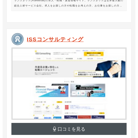
ランスタッド(Randstad)の求人・転職・派遣情報サイト。ランスタッドは世界最大級の
総合人材サービス会社。求人をお探しの方や転職をお考えの方、お仕事をお探しの方に
は、オフィスワークから製造・物流系の求人まで幅広くご紹介します。
ISSコンサルティング
口コミを見る