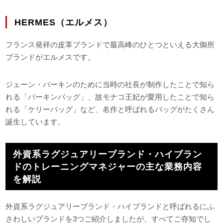
HERMES（エルメス）
フランス発祥の皮革ブランドで最高峰のひとつといえる大御所
ブランドがエルメスです。
ジェーン・バーキンのために当時の社長が制作したことで知ら
れる「バーキンバッグ」、故モナコ王妃が愛用したことで知ら
れる「ケリーバッグ」など、名作と呼ばれるバッグがたくさん
誕生しています。
外資系ラグジュアリーブランド・ハイブラン
ドのトレーニングマネジャーの主な業務内容
を解説
外資系ラグジュアリーブランド・ハイブランドと呼ばれるにふ
さわしいブランドを3つご紹介しましたが、すべてご存知でし