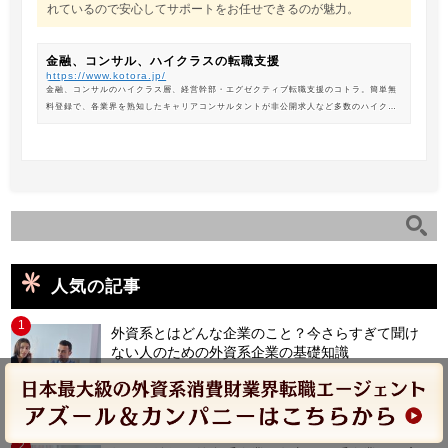
れているので安心してサポートをお任せできるのが魅力。
金融、コンサル、ハイクラスの転職支援
https://www.kotora.jp/
金融、コンサルのハイクラス層、経営幹部・エグゼクティブ転職支援のコトラ。簡単無
料登録で、各業界を熟知したキャリアコンサルタントが非公開求人など多数のハイクラ
ス求人からあなたの最新のポジションを紹介します。
人気の記事
1
外資系とはどんな企業のこと？今さらすぎて聞け
ない人のための外資系企業の基礎知識
転職・就職お役立ち情報
2025.12.29
2