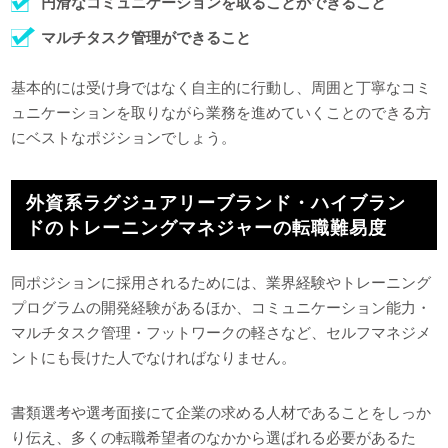
円滑なコミュニケーションを取ることができること
マルチタスク管理ができること
基本的には受け身ではなく自主的に行動し、周囲と丁寧なコミ
ュニケーションを取りながら業務を進めていくことのできる方
にベストなポジションでしょう。
外資系ラグジュアリーブランド・ハイブラン
ドのトレーニングマネジャーの転職難易度
同ポジションに採用されるためには、業界経験やトレーニング
プログラムの開発経験があるほか、コミュニケーション能力・
マルチタスク管理・フットワークの軽さなど、セルフマネジメ
ントにも長けた人でなければなりません。
書類選考や選考面接にて企業の求める人材であることをしっか
り伝え、多くの転職希望者のなかから選ばれる必要があるた