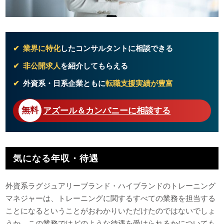
業界に特化
したコンサルタントに相談できる
非公開求人
を紹介してもらえる
外資系・日系企業ともに
転職支援実績が豊富
アズール＆カンパニーに相談する
気になる年収・待遇
外資系ラグジュアリーブランド・ハイブランドのトレーニング
マネジャーは、トレーニングに関するすべての業務を担当する
ことになるということがおわかりいただけたのではないでしょ
うか。この業務ではどのような待遇を受けられるかについても