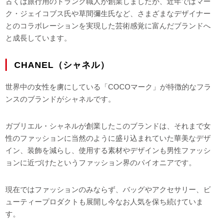
古くは旅行用のトランク職人が創業しましたが、近年ではマー
ク・ジェイコブス氏や草間彌生氏など、さまざまなデザイナー
とのコラボレーションを実現した芸術感覚に富んだブランドへ
と成長しています。
CHANEL（シャネル）
世界中の女性を虜にしている「COCOマーク」が特徴的なフラ
ンスのブランドがシャネルです。
ガブリエル・シャネルが創業したこのブランドは、それまで女
性のファッションに当然のように盛り込まれていた華美なデザ
イン、装飾を減らし、使用する素材やデザインも男性ファッシ
ョンに近づけたというファッション界のパイオニアです。
現在ではファッションのみならず、バッグやアクセサリー、ビ
ューティープロダクトも展開し今なお人気を保ち続けていま
す。