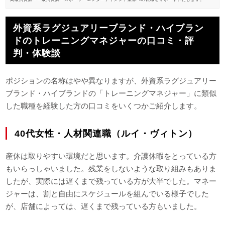
外資系ラグジュアリーブランド・ハイブラン
ドのトレーニングマネジャーの口コミ・評
判・体験談
ポジションの名称はやや異なりますが、外資系ラグジュアリー
ブランド・ハイブランドの「トレーニングマネジャー」に類似
した職種を経験した方の口コミをいくつかご紹介します。
40代女性・人材関連職（ルイ・ヴィトン）
産休は取りやすい環境だと思います。介護休暇をとっている方
もいらっしゃいました。残業をしないような取り組みもありま
したが、実際には遅くまで残っている方が大半でした。マネー
ジャーは、割と自由にスケジュールを組んでいる様子でした
が、店舗によっては、遅くまで残っている方もいました。