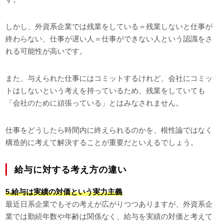
しかし、外資系企業では残業をしている＝残業しないと仕事が
終わらない、仕事が遅い人＝仕事ができない人という認識をさ
れる可能性が高いです。
また、与えられた仕事にはコミットするけれど、会社にコミッ
トはしないという考えを持っているため、残業をしていても
「会社のために頑張っている」とはみなされません。
仕事をどうしたら時間内に終えられるのかを、根性論ではなく
構造的に考えて解決することが重要だといえるでしょう。
給与に対する考え方の違い
5.給与は実績の対価という実力主義
最近日系企業でもその考えが広がりつつありますが、外資系企
業では勤続年数や年齢は関係なく、給与を実績の対価と考えて