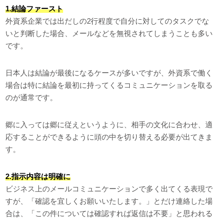
1.結論ファースト
外資系企業では出だしの2行程度で自分に対してのタスクでな
いと判断した場合、メールなどを無視されてしまうことも多い
です。
日本人は結論が最後になるケースが多いですが、外資系で働く
場合は特に結論を最初に持ってくるコミュニケーションを取る
のが通常です。
郷に入っては郷に従えというように、相手の文化に合わせ、適
応することができるように頭の中を切り替える必要が出てきま
す。
2.指示内容は明確に
ビジネス上のメールコミュニケーションで多く出てくる表現で
すが、「確認を宜しくお願いいたします。」とだけ連絡した場
合は、「この件については確認すれば返信は不要」と思われる