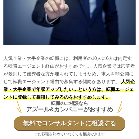
人気企業・大手企業の転職には、利用者の10人に6人は内定す
る転職エージェント経由がおすすめです。 人気企業では応募者
が殺到して優秀者な方が埋もれてしまうため、求人を非公開に
して転職エージェント経由で募集する傾向があります。
人気企
業・大手企業で年収アップしたい…という方は、転職エージェ
ントに登録して相談してみるのをおすすめします。
転職のご相談なら
アズール&カンパニーがおすすめ
無料でコンサルタントに相談する
まだ転職を決めていなくても相談できます