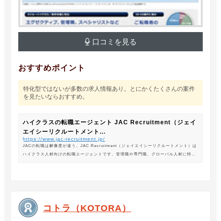
口コミを見る
おすすめポイント
特化型ではないが多数の求人情報あり。とにかくたくさんの案件
を見たいならおすすめ。
ハイクラスの転職エージェント JAC Recruitment（ジェイ
エイシーリクルートメント...
https://www.jac-recruitment.jp/
JACの転職は解像度が違う。JAC Recruitment（ジェイエイシーリクルートメント）は
ハイクラス人材向けの転職エージェントです。管理職や専門職、グローバル人材に特化
した専門のコンサルタントがあなたの転職をサポートします。
コトラ（KOTORA）