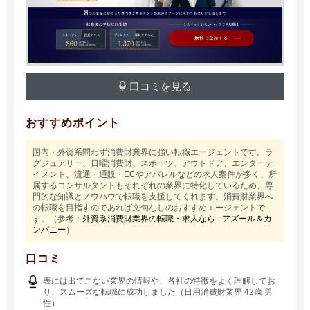
口コミを見る
おすすめポイント
国内・外資系問わず消費財業界に強い転職エージェントです。ラ
グジュアリー、日曜消費財、スポーツ、アウトドア、エンターテ
イメント、流通・通販・ECやアパレルなどの求人案件が多く、所
属するコンサルタントもそれぞれの業界に特化しているため、専
門的な知識とノウハウで転職を支援してくれます。消費財業界へ
の転職を目指すのであれば文句なしのおすすめエージェントで
す。（参考：
外資系消費財業界の転職・求人なら - アズール＆カ
ンパニー
）
口コミ
表には出てこない業界の情報や、各社の特徴をよく理解してお
り、スムーズな転職に成功しました（日用消費財業界 42歳 男
性）