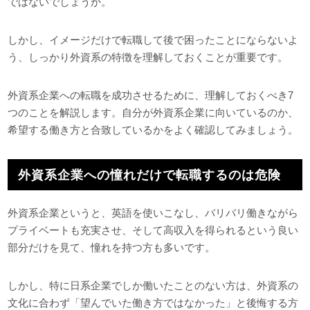
ではないでしょうか。
しかし、イメージだけで転職して後で困ったことにならないよ
う、しっかり外資系の特徴を理解しておくことが重要です。
外資系企業への転職を成功させるために、理解しておくべき7
つのことを解説します。自分が外資系企業に向いているのか、
希望する働き方と合致しているかをよく確認してみましょう。
外資系企業への憧れだけで転職するのは危険
外資系企業というと、英語を使いこなし、バリバリ働きながら
プライベートも充実させ、そして高収入を得られるという良い
部分だけを見て、憧れを持つ方も多いです。
しかし、特に日系企業でしか働いたことのない方は、外資系の
文化に合わず「望んでいた働き方ではなかった」と後悔する方