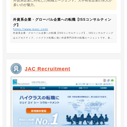
外資系企業に特化した転職エージェント。大手有名企業の求人が
多いのが魅力。
外資系企業・グローバル企業への転職【ISSコンサルティン
グ】
https://www.isssc.com/
外資系企業・グローバル企業への転職【ISSコンサルティング】。ISSコンサルティング
はエグゼクティブ、ハイクラス転職に強い外資専門25年の転職エージェントです。各業
界の豊富な求人情報をご紹介。あなたのキャリアアップ、転職をサポートします。
JAC Recruitment