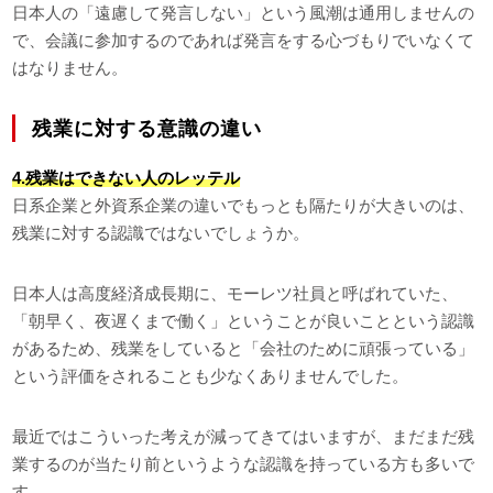
日本人の「遠慮して発言しない」という風潮は通用しませんの
で、会議に参加するのであれば発言をする心づもりでいなくて
はなりません。
残業に対する意識の違い
4.残業はできない人のレッテル
日系企業と外資系企業の違いでもっとも隔たりが大きいのは、
残業に対する認識ではないでしょうか。
日本人は高度経済成長期に、モーレツ社員と呼ばれていた、
「朝早く、夜遅くまで働く」ということが良いことという認識
があるため、残業をしていると「会社のために頑張っている」
という評価をされることも少なくありませんでした。
最近ではこういった考えが減ってきてはいますが、まだまだ残
業するのが当たり前というような認識を持っている方も多いで
す。