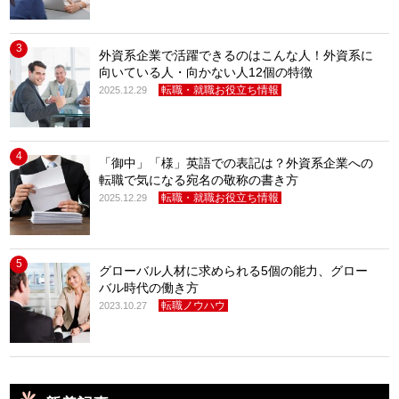
3
外資系企業で活躍できるのはこんな人！外資系に
向いている人・向かない人12個の特徴
転職・就職お役立ち情報
2025.12.29
4
「御中」「様」英語での表記は？外資系企業への
転職で気になる宛名の敬称の書き方
転職・就職お役立ち情報
2025.12.29
5
グローバル人材に求められる5個の能力、グロー
バル時代の働き方
転職ノウハウ
2023.10.27