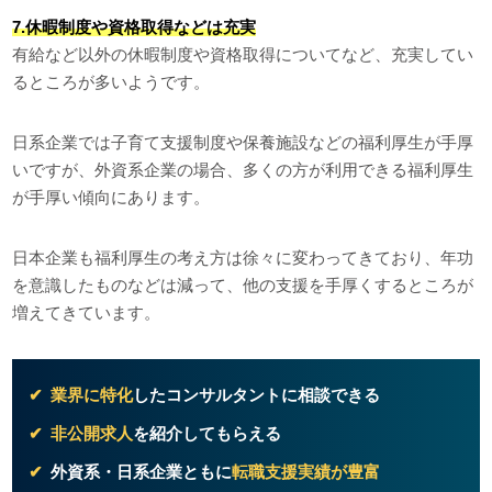
7.休暇制度や資格取得などは充実
有給など以外の休暇制度や資格取得についてなど、充実してい
るところが多いようです。
日系企業では子育て支援制度や保養施設などの福利厚生が手厚
いですが、外資系企業の場合、多くの方が利用できる福利厚生
が手厚い傾向にあります。
日本企業も福利厚生の考え方は徐々に変わってきており、年功
を意識したものなどは減って、他の支援を手厚くするところが
増えてきています。
業界に特化
したコンサルタントに相談できる
非公開求人
を紹介してもらえる
外資系・日系企業ともに
転職支援実績が豊富