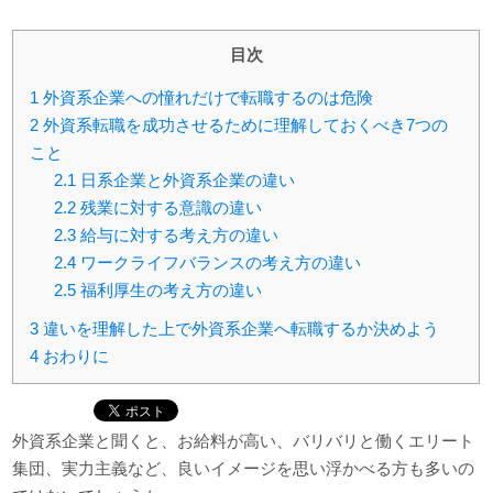
目次
1
外資系企業への憧れだけで転職するのは危険
2
外資系転職を成功させるために理解しておくべき7つの
こと
2.1
日系企業と外資系企業の違い
2.2
残業に対する意識の違い
2.3
給与に対する考え方の違い
2.4
ワークライフバランスの考え方の違い
2.5
福利厚生の考え方の違い
3
違いを理解した上で外資系企業へ転職するか決めよう
4
おわりに
外資系企業と聞くと、お給料が高い、バリバリと働くエリート
集団、実力主義など、良いイメージを思い浮かべる方も多いの