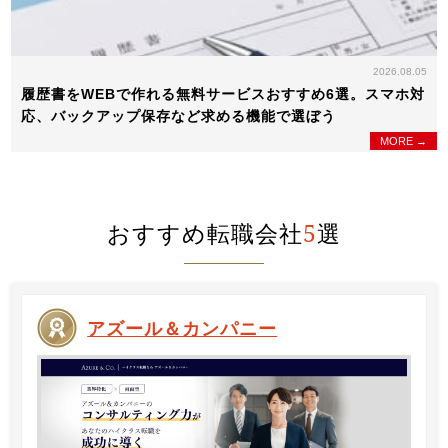
2026.08.05
履歴書をWEBで作れる無料サービスおすすめ6選。スマホ対
応、バックアップ保存など求める機能で選ぼう
MORE →
おすすめ転職会社
5
選
アズール＆カンパニー