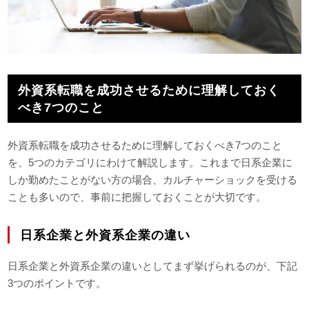
外資系転職を成功させるために理解しておく
べき7つのこと
外資系転職を成功させるために理解しておくべき7つのこと
を、5つのカテゴリにわけて解説します。これまで日系企業に
しか勤めたことがない方の場合、カルチャーショックを受ける
ことも多いので、事前に把握しておくことが大切です。
日系企業と外資系企業の違い
日系企業と外資系企業の違いとしてまず挙げられるのが、下記
3つのポイントです。