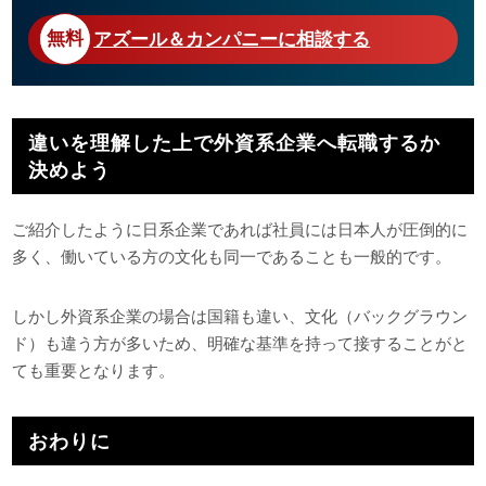
アズール＆カンパニーに相談する
違いを理解した上で外資系企業へ転職するか
決めよう
ご紹介したように日系企業であれば社員には日本人が圧倒的に
多く、働いている方の文化も同一であることも一般的です。
しかし外資系企業の場合は国籍も違い、文化（バックグラウン
ド）も違う方が多いため、明確な基準を持って接することがと
ても重要となります。
おわりに