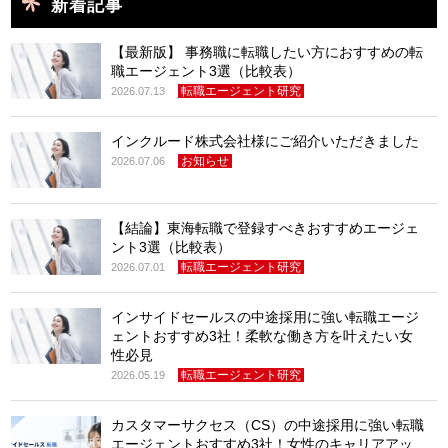
新着記事
【最新版】 事務職に転職したい方におすすめの転
職エージェント3選（比較表）
転職エージェント研究
2026.07.13
インクルード株式会社様にご紹介いただきました
お知らせ
2026.07.06
【結論】東海転職で登録すべきおすすめエージェ
ント3選（比較表）
転職エージェント研究
2026.07.01
インサイドセールスの中途採用に強い転職エージ
ェントおすすめ3社！柔軟な働き方を叶えたい女
性必見
転職エージェント研究
2026.05.19
カスタマーサクセス（CS）の中途採用に強い転職
エージェントおすすめ3社！女性のキャリアアッ