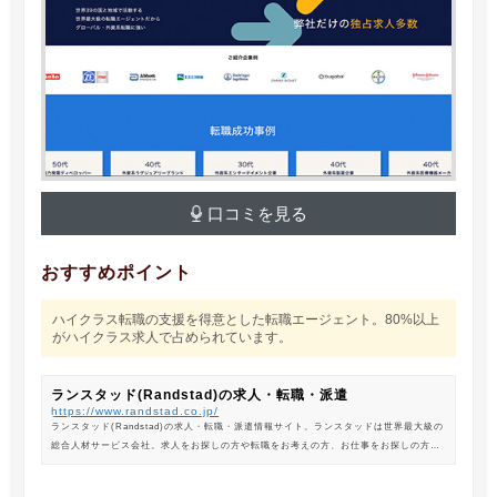
口コミを見る
おすすめポイント
ハイクラス転職の支援を得意とした転職エージェント。80%以上
がハイクラス求人で占められています。
ランスタッド(Randstad)の求人・転職・派遣
https://www.randstad.co.jp/
ランスタッド(Randstad)の求人・転職・派遣情報サイト。ランスタッドは世界最大級の
総合人材サービス会社。求人をお探しの方や転職をお考えの方、お仕事をお探しの方に
は、オフィスワークから製造・物流系の求人まで幅広くご紹介します。