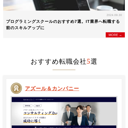
2024.09.30
プログラミングスクールのおすすめ7選。IT業界へ転職する
前のスキルアップに
MORE →
おすすめ転職会社
5
選
アズール＆カンパニー