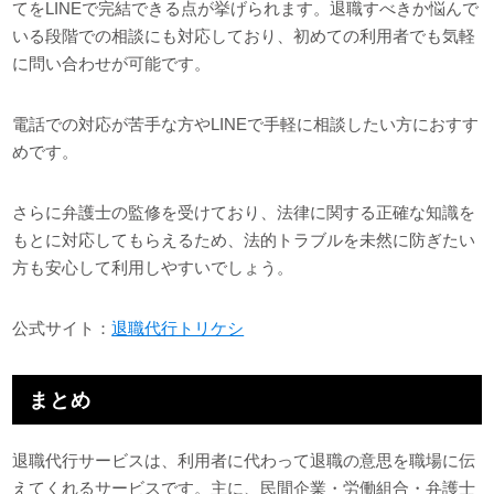
てをLINEで完結できる点が挙げられます。退職すべきか悩んで
いる段階での相談にも対応しており、初めての利用者でも気軽
に問い合わせが可能です。
電話での対応が苦手な方やLINEで手軽に相談したい方におすす
めです。
さらに弁護士の監修を受けており、法律に関する正確な知識を
もとに対応してもらえるため、法的トラブルを未然に防ぎたい
方も安心して利用しやすいでしょう。
公式サイト：
退職代行トリケシ
まとめ
退職代行サービスは、利用者に代わって退職の意思を職場に伝
えてくれるサービスです。主に、民間企業・労働組合・弁護士