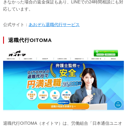
きなかった場合の返金保証もあり、LINEでの24時間相談にも対
応しています。
公式サイト：
あおぞら退職代行サービス
退職代行OITOMA
退職代行OITOMA（オイトマ）は、労働組合「日本通信ユニオ