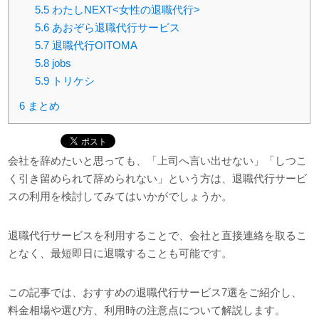
5.5
わたしNEXT<女性の退職代行>
5.6
あおぞら退職代行サービス
5.7
退職代行OITOMA
5.8
jobs
5.9
トリケシ
6
まとめ
会社を辞めたいと思っても、「上司へ言い出せない」「しつこ
く引き留められて辞められない」という方は、退職代行サービ
スの利用を検討してみてはいかがでしょうか。
退職代行サービスを利用することで、会社と直接連絡を取るこ
となく、最短即日に退職することも可能です。
この記事では、おすすめの退職代行サービス7選をご紹介し、
料金相場や選び方、利用時の注意点について解説します。