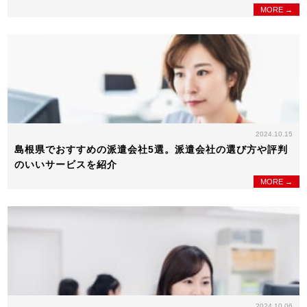
MORE →
2024.10.15
島根県でおすすめの派遣会社5選。派遣会社の選び方や評判
のいいサービスを紹介
MORE →
2024.10.06