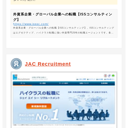
外資系企業・グローバル企業への転職【ISSコンサルティン
グ】
https://www.isssc.com/
外資系企業・グローバル企業への転職【ISSコンサルティング】。ISSコンサルティング
はエグゼクティブ、ハイクラス転職に強い外資専門25年の転職エージェントです。各業
界の豊富な求人情報をご紹介。あなたのキャリアアップ、転職をサポートします。
JAC Recruitment