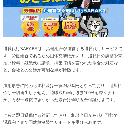
退職代行SARABAは、労働組合が運営する退職代行サービスで
す。労働組合であるため団体交渉権があり、退職日の調整や未
払い給料・残業代の請求、損害賠償を言われた場合の対応な
ど、会社との交渉が可能な点が特徴です。
雇用形態に関わらず料金は一律24,000円となっており、追加料
金は一切発生しません。退職成功率はほぼ100%を誇ります
が、万が一退職できなかった場合は全額返金保証付きです。
さらに即日退職にも対応しており、相談当日から代行可能で、
退職完了まで回数無制限でサポートを受けられます。