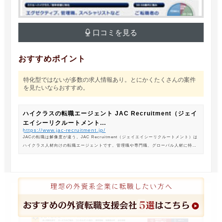
口コミを見る
おすすめポイント
特化型ではないが多数の求人情報あり。とにかくたくさんの案件
を見たいならおすすめ。
ハイクラスの転職エージェント JAC Recruitment（ジェイ
エイシーリクルートメント...
https://www.jac-recruitment.jp/
JACの転職は解像度が違う。JAC Recruitment（ジェイエイシーリクルートメント）は
ハイクラス人材向けの転職エージェントです。管理職や専門職、グローバル人材に特化
した専門のコンサルタントがあなたの転職をサポートします。
コトラ（KOTORA）