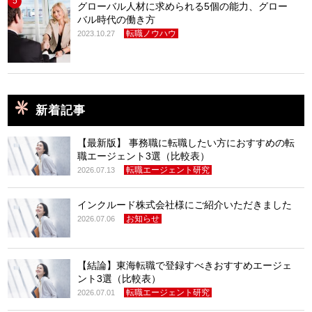
5
グローバル人材に求められる5個の能力、グロー
バル時代の働き方
転職ノウハウ
2023.10.27
新着記事
【最新版】 事務職に転職したい方におすすめの転
職エージェント3選（比較表）
転職エージェント研究
2026.07.13
インクルード株式会社様にご紹介いただきました
お知らせ
2026.07.06
【結論】東海転職で登録すべきおすすめエージェ
ント3選（比較表）
転職エージェント研究
2026.07.01