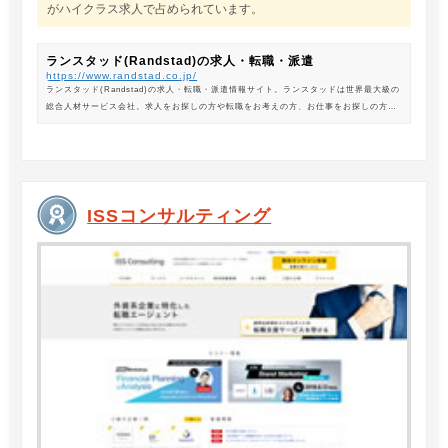
がハイクラス求人で占められています。
ランスタッド(Randstad)の求人・転職・派遣
https://www.randstad.co.jp/
ランスタッド(Randstad)の求人・転職・派遣情報サイト。ランスタッドは世界最大級の
総合人材サービス会社。求人をお探しの方や転職をお考えの方、お仕事をお探しの方に
は、オフィスワークから製造・物流系の求人まで幅広くご紹介します。
ISSコンサルティング