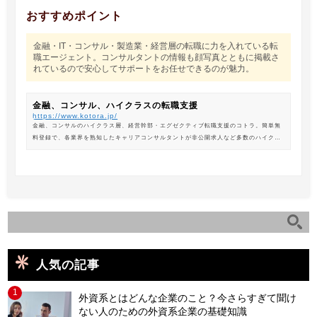
おすすめポイント
金融・IT・コンサル・製造業・経営層の転職に力を入れている転
職エージェント。コンサルタントの情報も顔写真とともに掲載さ
れているので安心してサポートをお任せできるのが魅力。
金融、コンサル、ハイクラスの転職支援
https://www.kotora.jp/
金融、コンサルのハイクラス層、経営幹部・エグゼクティブ転職支援のコトラ。簡単無
料登録で、各業界を熟知したキャリアコンサルタントが非公開求人など多数のハイクラ
ス求人からあなたの最新のポジションを紹介します。
人気の記事
1
外資系とはどんな企業のこと？今さらすぎて聞け
ない人のための外資系企業の基礎知識