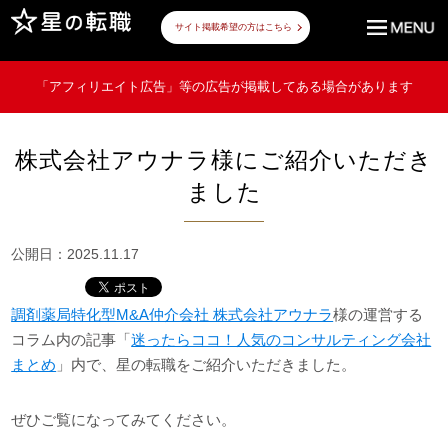
サイト掲載希望の方はこちら
「アフィリエイト広告」等の広告が掲載してある場合があります
株式会社アウナラ様にご紹介いただき
ました
公開日：2025.11.17
調剤薬局特化型M&A仲介会社 株式会社アウナラ
様の運営する
コラム内の記事「
迷ったらココ！人気のコンサルティング会社
まとめ
」内で、星の転職をご紹介いただきました。
ぜひご覧になってみてください。