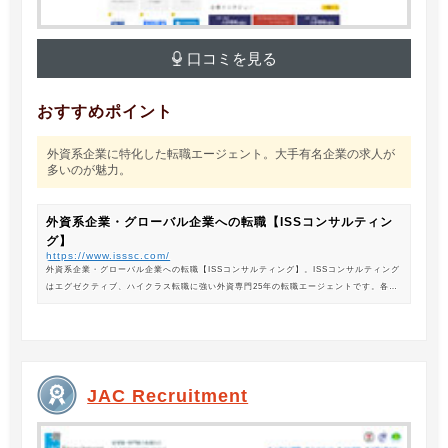
口コミを見る
おすすめポイント
外資系企業に特化した転職エージェント。大手有名企業の求人が
多いのが魅力。
外資系企業・グローバル企業への転職【ISSコンサルティン
グ】
https://www.isssc.com/
外資系企業・グローバル企業への転職【ISSコンサルティング】。ISSコンサルティング
はエグゼクティブ、ハイクラス転職に強い外資専門25年の転職エージェントです。各業
界の豊富な求人情報をご紹介。あなたのキャリアアップ、転職をサポートします。
JAC Recruitment