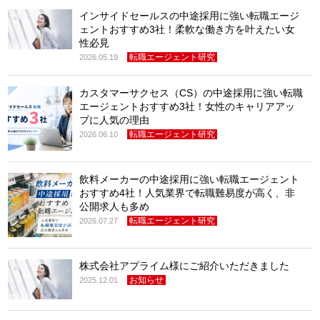
インサイドセールスの中途採用に強い転職エージ
ェントおすすめ3社！柔軟な働き方を叶えたい女
性必見
転職エージェント研究
2026.05.19
カスタマーサクセス（CS）の中途採用に強い転職
エージェントおすすめ3社！女性のキャリアアッ
プに人気の理由
転職エージェント研究
2026.06.10
飲料メーカーの中途採用に強い転職エージェント
おすすめ4社！人気業界で転職難易度が高く、非
公開求人も多め
転職エージェント研究
2026.07.27
株式会社アプライム様にご紹介いただきました
お知らせ
2025.12.01