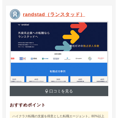
randstad（ランスタッド）
口コミを見る
おすすめポイント
ハイクラス転職の支援を得意とした転職エージェント。80%以上