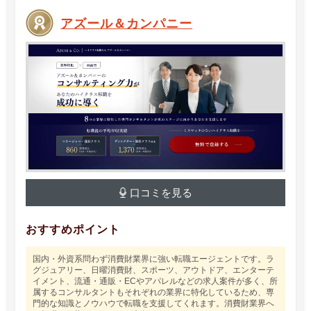
アズール＆カンパニー
口コミを見る
おすすめポイント
国内・外資系問わず消費財業界に強い転職エージェントです。ラ
グジュアリー、日曜消費財、スポーツ、アウトドア、エンターテ
イメント、流通・通販・ECやアパレルなどの求人案件が多く、所
属するコンサルタントもそれぞれの業界に特化しているため、専
門的な知識とノウハウで転職を支援してくれます。消費財業界へ