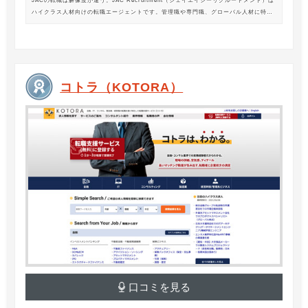
JACの転職は解像度が違う。JAC Recruitment（ジェイエイシーリクルートメント）は
ハイクラス人材向けの転職エージェントです。管理職や専門職、グローバル人材に特化
した専門のコンサルタントがあなたの転職をサポートします。
コトラ（KOTORA）
口コミを見る