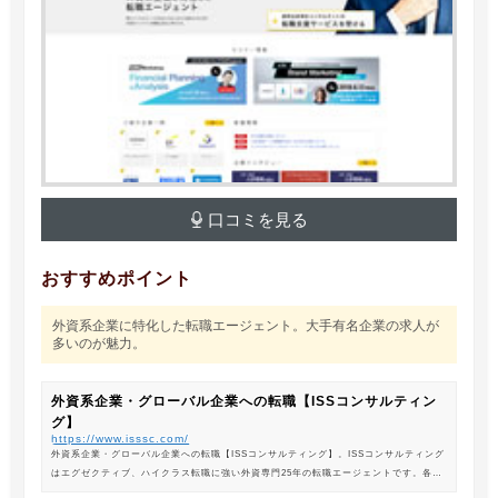
口コミを見る
おすすめポイント
外資系企業に特化した転職エージェント。大手有名企業の求人が
多いのが魅力。
外資系企業・グローバル企業への転職【ISSコンサルティン
グ】
https://www.isssc.com/
外資系企業・グローバル企業への転職【ISSコンサルティング】。ISSコンサルティング
はエグゼクティブ、ハイクラス転職に強い外資専門25年の転職エージェントです。各業
界の豊富な求人情報をご紹介。あなたのキャリアアップ、転職をサポートします。