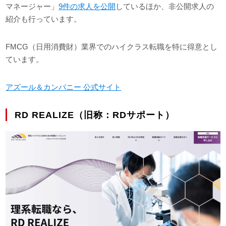
マネージャー」
9件の求人を公開
しているほか、非公開求人の
紹介も行っています。
FMCG（日用消費財）業界でのハイクラス転職を特に得意とし
ています。
アズール＆カンパニー 公式サイト
RD REALIZE（旧称：RDサポート）