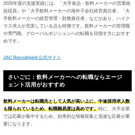
2025年度の支援実績には、「大手食品・飲料メーカーの営業統
括役員」や「大手飲料メーカーの海外子会社経営責任者」「大
手飲料メーカーの経営管理・財務責任者」などがあり、ハイク
ラス求人が充実している点も特徴です。飲料メーカーの管理職
や専門職、グローバルポジションへの転職を目指す方におすす
めです。
JAC Recruitment 公式サイト
さいごに：飲料メーカーへの転職ならエージ
ェント活用がおすすめ
飲料メーカーは転職先として人気が高い上に、中途採用求人数
も限られているため、転職難易度は高めです。
特に、大手企業
では応募が集中するため、効率的な情報収集と迅速な応募が重
要になります。