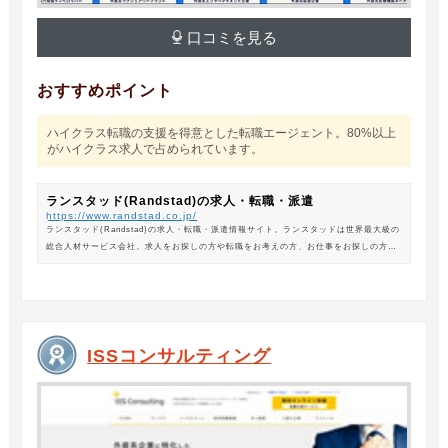
口コミを見る
おすすめポイント
ハイクラス転職の支援を得意とした転職エージェント。80%以上
がハイクラス求人で占められています。
ランスタッド(Randstad)の求人・転職・派遣
https://www.randstad.co.jp/
ランスタッド(Randstad)の求人・転職・派遣情報サイト。ランスタッドは世界最大級の
総合人材サービス会社。求人をお探しの方や転職をお考えの方、お仕事をお探しの方に
は、オフィスワークから製造・物流系の求人まで幅広くご紹介します。
ISSコンサルティング