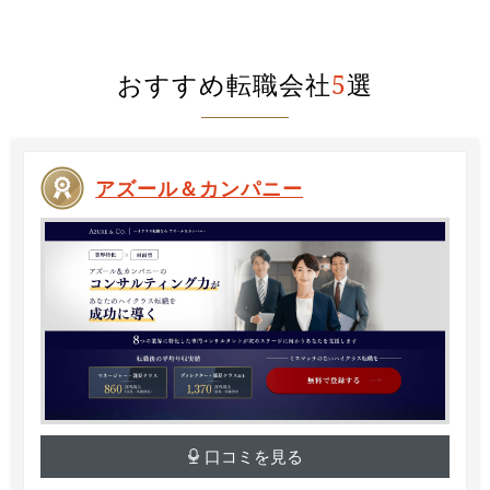
おすすめ転職会社
5
選
アズール＆カンパニー
口コミを見る