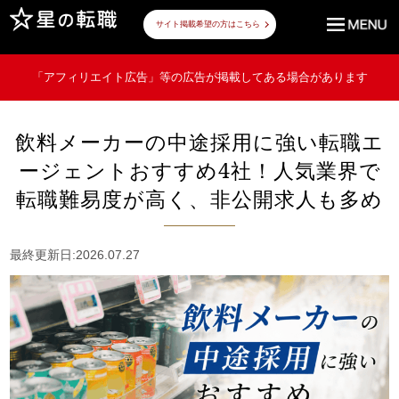
サイト掲載希望の方はこちら
「アフィリエイト広告」等の広告が掲載してある場合があります
飲料メーカーの中途採用に強い転職エ
ージェントおすすめ4社！人気業界で
転職難易度が高く、非公開求人も多め
最終更新日:2026.07.27