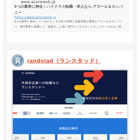
www.azureweb.jp
8つの業界に特化！ハイクラス転職・求人なら-アズール＆カンパ
ニー
https://www.azureweb.jp
8つの業界に特化しているからこその求人情報と支援実績が豊富なアズール＆カンパニ
ー。専門業界に精通した「面談力」に強い専門コンサルタントがミスマッチのない理想
の転職を支援します。
randstad（ランスタッド）