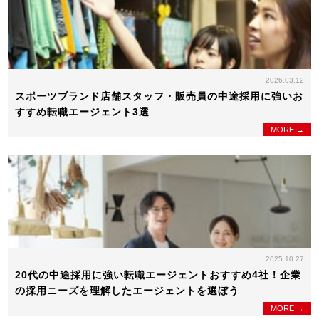
2026.03.12
スポーツブランド店舗スタッフ・販売員の中途採用に強いお
すすめ転職エージェント3選
MORE →
2025.10.27
20代の中途採用に強い転職エージェントおすすめ4社！企業
の採用ニーズを理解したエージェントを選ぼう
MORE →