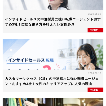
2026.05.19
インサイドセールスの中途採用に強い転職エージェントおす
すめ3社！柔軟な働き方を叶えたい女性必見
MORE →
2026.06.10
カスタマーサクセス（CS）の中途採用に強い転職エージェ
ントおすすめ3社！女性のキャリアアップに人気の理由
MORE →