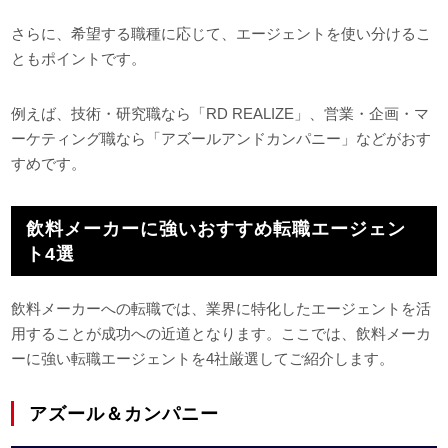
さらに、希望する職種に応じて、エージェントを使い分けるこ
ともポイントです。
例えば、技術・研究職なら「RD REALIZE」、営業・企画・マ
ーケティング職なら「アズールアンドカンパニー」などがおす
すめです。
飲料メーカーに強いおすすめ転職エージェン
ト4選
飲料メーカーへの転職では、業界に特化したエージェントを活
用することが成功への近道となります。ここでは、飲料メーカ
ーに強い転職エージェントを4社厳選してご紹介します。
アズール＆カンパニー