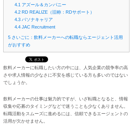
4.1
アズール＆カンパニー
4.2
RD REALIZE（旧称：RDサポート）
4.3
パソナキャリア
4.4
JAC Recruitment
5
さいごに：飲料メーカーへの転職ならエージェント活用
がおすすめ
飲料メーカーに転職したい方の中には、人気企業の競争率の高
さや求人情報の少なさに不安を感じている方も多いのではない
でしょうか。
飲料メーカーの仕事は魅力的ですが、いざ転職となると、情報
収集や応募のタイミングなどで迷うことも少なくありません。
転職活動をスムーズに進めるには、信頼できるエージェントの
活用が欠かせません。