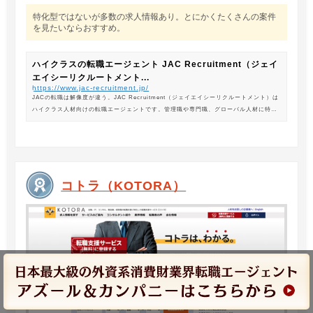
特化型ではないが多数の求人情報あり。とにかくたくさんの案件
を見たいならおすすめ。
ハイクラスの転職エージェント JAC Recruitment（ジェイ
エイシーリクルートメント...
https://www.jac-recruitment.jp/
JACの転職は解像度が違う。JAC Recruitment（ジェイエイシーリクルートメント）は
ハイクラス人材向けの転職エージェントです。管理職や専門職、グローバル人材に特化
した専門のコンサルタントがあなたの転職をサポートします。
コトラ（KOTORA）