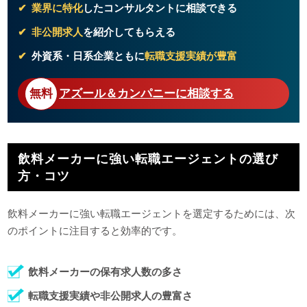
業界に特化
したコンサルタントに相談できる
非公開求人
を紹介してもらえる
外資系・日系企業ともに
転職支援実績が豊富
アズール＆カンパニーに相談する
飲料メーカーに強い転職エージェントの選び
方・コツ
飲料メーカーに強い転職エージェントを選定するためには、次
のポイントに注目すると効率的です。
飲料メーカーの保有求人数の多さ
転職支援実績や非公開求人の豊富さ