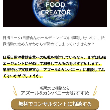
日清ヨーク(日清食品ホールディングス)に転職したいのに、転
職活動の進め方がわからず諦めてしまっていませんか？
日系日用消費財企業への転職を検討しているなら、まずは転職
エージェントに登録して相談してみるのをおすすめします。
業界特化で実績豊富な「アズール&カンパニー」に相談してみ
てはいかがでしょうか。
転職のご相談なら
アズール&カンパニーがおすすめ
無料でコンサルタントに相談する