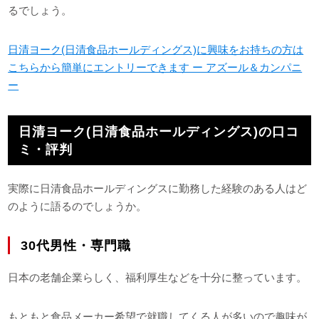
るでしょう。
日清ヨーク(日清食品ホールディングス)に興味をお持ちの方は
こちらから簡単にエントリーできます ー アズール＆カンパニ
ー
日清ヨーク(日清食品ホールディングス)の口コ
ミ・評判
実際に日清食品ホールディングスに勤務した経験のある人はど
のように語るのでしょうか。
30代男性・専門職
日本の老舗企業らしく、福利厚生などを十分に整っています。
もともと食品メーカー希望で就職してくる人が多いので趣味が