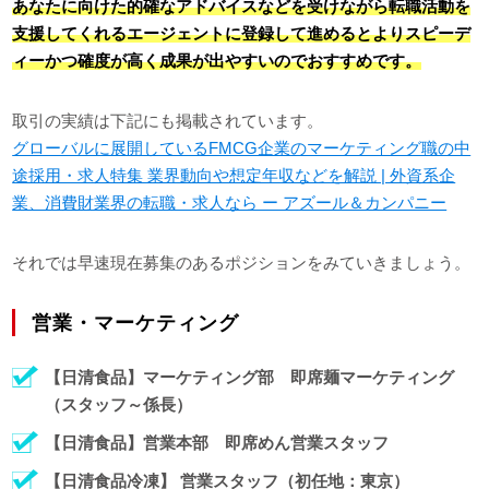
あなたに向けた的確なアドバイスなどを受けながら転職活動を
支援してくれるエージェントに登録して進めるとよりスピーデ
ィーかつ確度が高く成果が出やすいのでおすすめです。
取引の実績は下記にも掲載されています。
グローバルに展開しているFMCG企業のマーケティング職の中
途採用・求人特集 業界動向や想定年収などを解説 | 外資系企
業、消費財業界の転職・求人なら ー アズール＆カンパニー
それでは早速現在募集のあるポジションをみていきましょう。
営業・マーケティング
【日清食品】マーケティング部 即席麺マーケティング
（スタッフ～係長）
【日清食品】営業本部 即席めん営業スタッフ
【日清食品冷凍】 営業スタッフ（初任地：東京）