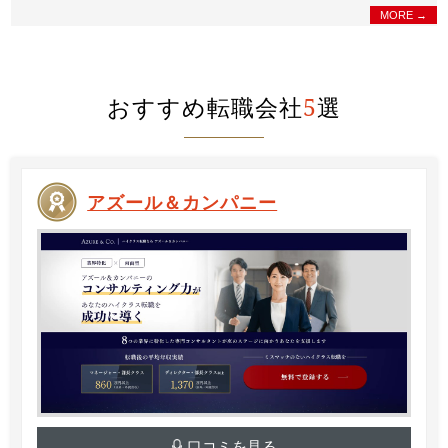
MORE →
おすすめ転職会社
5
選
アズール＆カンパニー
口コミを見る