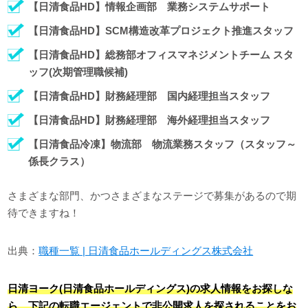
【日清食品HD】情報企画部 業務システムサポート
【日清食品HD】SCM構造改革プロジェクト推進スタッフ
【日清食品HD】総務部オフィスマネジメントチーム スタ
ッフ(次期管理職候補)
【日清食品HD】財務経理部 国内経理担当スタッフ
【日清食品HD】財務経理部 海外経理担当スタッフ
【日清食品冷凍】物流部 物流業務スタッフ（スタッフ～
係長クラス）
さまざまな部門、かつさまざまなステージで募集があるので期
待できますね！
出典：
職種一覧 | 日清食品ホールディングス株式会社
日清ヨーク(日清食品ホールディングス)の求人情報をお探しな
ら、下記の転職エージェントで非公開求人を探されることをお