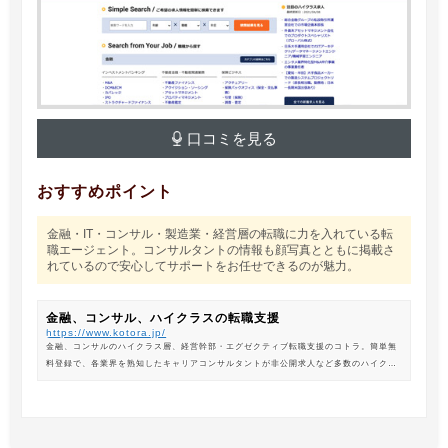
口コミを見る
おすすめポイント
金融・IT・コンサル・製造業・経営層の転職に力を入れている転
職エージェント。コンサルタントの情報も顔写真とともに掲載さ
れているので安心してサポートをお任せできるのが魅力。
金融、コンサル、ハイクラスの転職支援
https://www.kotora.jp/
金融、コンサルのハイクラス層、経営幹部・エグゼクティブ転職支援のコトラ。簡単無
料登録で、各業界を熟知したキャリアコンサルタントが非公開求人など多数のハイクラ
ス求人からあなたの最新のポジションを紹介します。