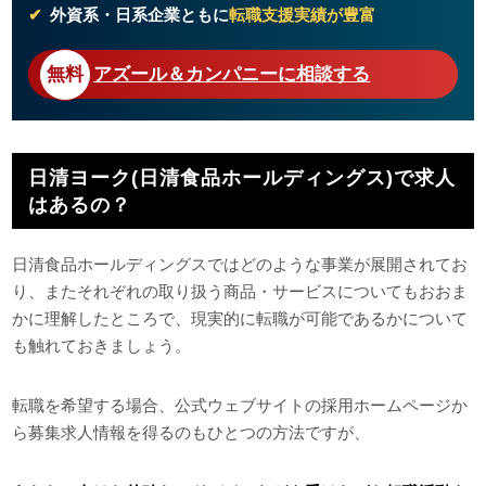
外資系・日系企業ともに
転職支援実績が豊富
アズール＆カンパニーに相談する
日清ヨーク(日清食品ホールディングス)で求人
はあるの？
日清食品ホールディングスではどのような事業が展開されてお
り、またそれぞれの取り扱う商品・サービスについてもおおま
かに理解したところで、現実的に転職が可能であるかについて
も触れておきましょう。
転職を希望する場合、公式ウェブサイトの採用ホームページか
ら募集求人情報を得るのもひとつの方法ですが、