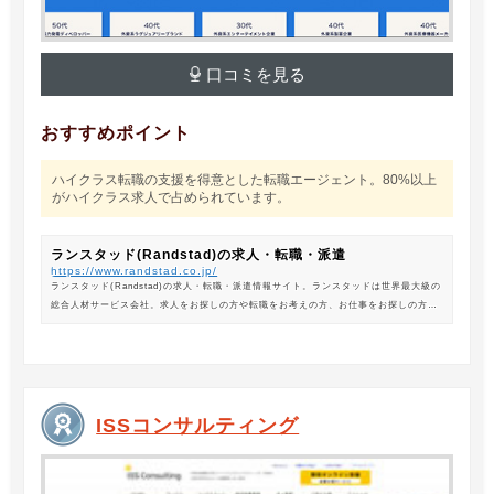
口コミを見る
おすすめポイント
ハイクラス転職の支援を得意とした転職エージェント。80%以上
がハイクラス求人で占められています。
ランスタッド(Randstad)の求人・転職・派遣
https://www.randstad.co.jp/
ランスタッド(Randstad)の求人・転職・派遣情報サイト。ランスタッドは世界最大級の
総合人材サービス会社。求人をお探しの方や転職をお考えの方、お仕事をお探しの方に
は、オフィスワークから製造・物流系の求人まで幅広くご紹介します。
ISSコンサルティング