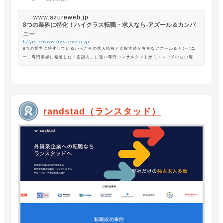
www.azureweb.jp
8つの業界に特化！ハイクラス転職・求人なら-アズール＆カンパ
ニー
https://www.azureweb.jp
8つの業界に特化しているからこその求人情報と支援実績が豊富なアズール＆カンパニ
ー。専門業界に精通した「面談力」に強い専門コンサルタントがミスマッチのない理想
の転職を支援します。
randstad（ランスタッド）