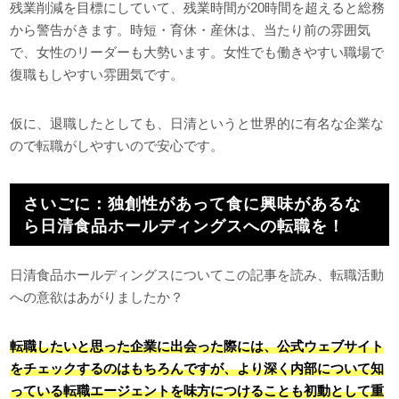
残業削減を目標にしていて、残業時間が20時間を超えると総務
から警告がきます。時短・育休・産休は、当たり前の雰囲気
で、女性のリーダーも大勢います。女性でも働きやすい職場で
復職もしやすい雰囲気です。
仮に、退職したとしても、日清というと世界的に有名な企業な
ので転職がしやすいので安心です。
さいごに：独創性があって食に興味があるな
ら日清食品ホールディングスへの転職を！
日清食品ホールディングスについてこの記事を読み、転職活動
への意欲はあがりましたか？
転職したいと思った企業に出会った際には、公式ウェブサイト
をチェックするのはもちろんですが、より深く内部について知
っている転職エージェントを味方につけることも初動として重