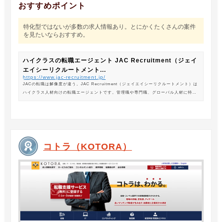
おすすめポイント
特化型ではないが多数の求人情報あり。とにかくたくさんの案件
を見たいならおすすめ。
ハイクラスの転職エージェント JAC Recruitment（ジェイ
エイシーリクルートメント...
https://www.jac-recruitment.jp/
JACの転職は解像度が違う。JAC Recruitment（ジェイエイシーリクルートメント）は
ハイクラス人材向けの転職エージェントです。管理職や専門職、グローバル人材に特化
した専門のコンサルタントがあなたの転職をサポートします。
コトラ（KOTORA）