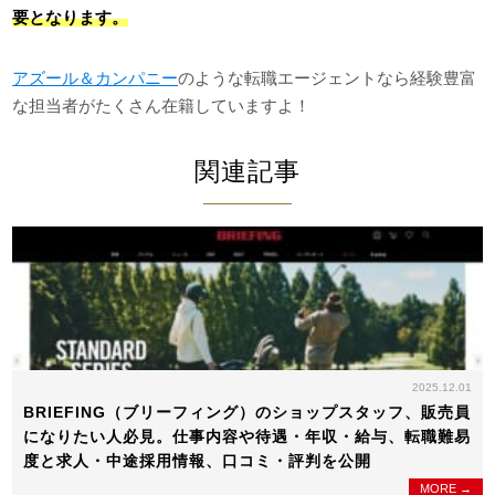
要となります。
アズール＆カンパニー
のような転職エージェントなら経験豊富
な担当者がたくさん在籍していますよ！
関連記事
2025.12.01
BRIEFING（ブリーフィング）のショップスタッフ、販売員
になりたい人必見。仕事内容や待遇・年収・給与、転職難易
度と求人・中途採用情報、口コミ・評判を公開
MORE →