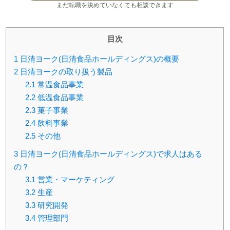
まだ転職を決めていなくても相談できます
目次
1
日清ヨーク(日清食品ホールディングス)の概要
2
日清ヨークの取り扱う製品
2.1
常温食品事業
2.2
低温食品事業
2.3
菓子事業
2.4
飲料事業
2.5
その他
3
日清ヨーク(日清食品ホールディングス)で求人はある
の？
3.1
営業・マーケティング
3.2
生産
3.3
研究開発
3.4
管理部門