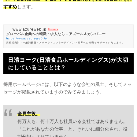
すすめ
します。
www.azureweb.jp
8 users
グローバル企業への転職・求人なら – アズール＆カンパニー
https://www.azureweb.jp
高級消費財・一般消費財・スポーツ・エンターテイメント業界への転職をサポートいたします。
日清ヨーク(日清食品ホールディングス)が大切
にしていることとは？
採用ホームページには、以下のような会社の風土、そしてメッ
セージが掲載されていますのでみてみましょう。
全員主役。
何万人も、何十万人も社員いる会社ではありません。
「これがあなたの仕事」と、きれいに細分化され、役
割分担もされていません。