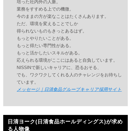
培った社内外の人脈。
業務をすすめる上での機微。
今のままの方が楽なことはたくさんあります。
ただ、環境を変えることでしか
得られないものもきっとあるはず。
もっとやりたいことがある。
もっと得たい専門性がある。
もっと活かしたいスキルがある。
応えられる環境がここにはあると自負しています。
NISSINで新しいキャリアに、恐るおそる、
でも、ワクワクしてくれる人のチャレンジをお待ちし
ています。
メッセージ｜日清食品グループキャリア採用サイト
日清ヨーク(日清食品ホールディングス)が求め
る人物像