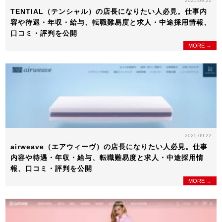
2025.09.22
TENTIAL（テンシャル）の店長になりたい人必見。仕事内
容や待遇・年収・給与、転職難易度と求人・中途採用情報、
口コミ・評判を公開
MORE →
2025.09.22
airweave（エアウィーヴ）の店長になりたい人必見。仕事
内容や待遇・年収・給与、転職難易度と求人・中途採用情
報、口コミ・評判を公開
MORE →