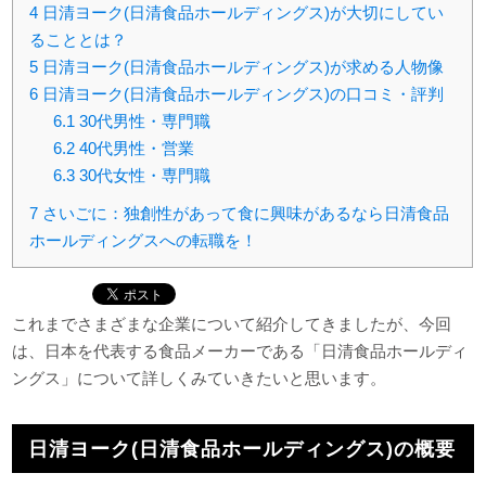
4
日清ヨーク(日清食品ホールディングス)が大切にしてい
ることとは？
5
日清ヨーク(日清食品ホールディングス)が求める人物像
6
日清ヨーク(日清食品ホールディングス)の口コミ・評判
6.1
30代男性・専門職
6.2
40代男性・営業
6.3
30代女性・専門職
7
さいごに：独創性があって食に興味があるなら日清食品
ホールディングスへの転職を！
これまでさまざまな企業について紹介してきましたが、今回
は、日本を代表する食品メーカーである「日清食品ホールディ
ングス」について詳しくみていきたいと思います。
日清ヨーク(日清食品ホールディングス)の概要