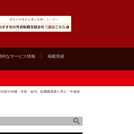
便利なサービス情報
掲載実績
仕事内容や待遇・年収・給与、転職難易度と求人・中途採