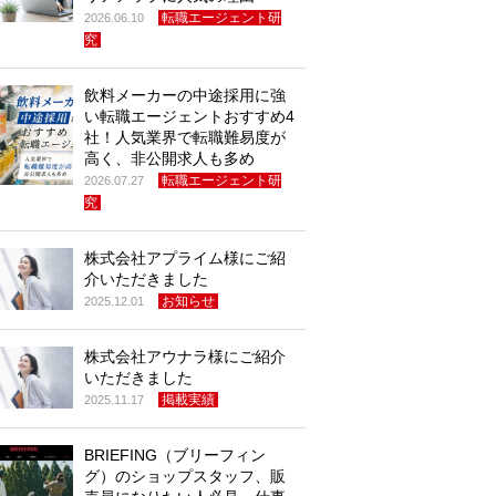
転職エージェント研
2026.06.10
究
飲料メーカーの中途採用に強
い転職エージェントおすすめ4
社！人気業界で転職難易度が
高く、非公開求人も多め
転職エージェント研
2026.07.27
究
株式会社アプライム様にご紹
介いただきました
お知らせ
2025.12.01
株式会社アウナラ様にご紹介
いただきました
掲載実績
2025.11.17
BRIEFING（ブリーフィン
グ）のショップスタッフ、販