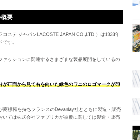
の概要
ジャパンLACOSTE JAPAN CO.,LTD.）は1933年
ドです。
ファッションに関連するさまざまな製品展開をしているの
分が正面から見て右を向いた緑色のワニのロゴマークが印
社が商標権を持ちフランスのDevanlay社とともに製造・販売
おいては株式会社ファブリカが被覆に関しては製造・販売