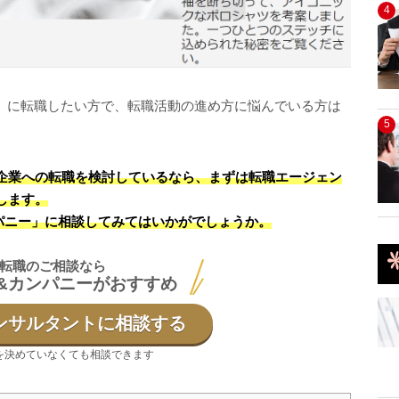
4
TE）に転職したい方で、転職活動の進め方に悩んでいる方は
5
企業への転職を検討しているなら、まずは転職エージェン
します。
パニー」に相談してみてはいかがでしょうか。
転職のご相談なら
&カンパニーがおすすめ
ンサルタントに相談する
を決めていなくても相談できます