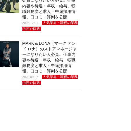
売員になりたい人必見。仕事
内容や待遇・年収・給与、転
職難易度と求人・中途採用情
報、口コミ・評判を公開
人気業界・職種の業務
2025.12.01
内容や待遇
MARK & LONA（マーク アン
ド ロナ）のストアマネージャ
ーになりたい人必見。仕事内
容や待遇・年収・給与、転職
難易度と求人・中途採用情
報、口コミ・評判を公開
人気業界・職種の業務
2025.09.27
内容や待遇