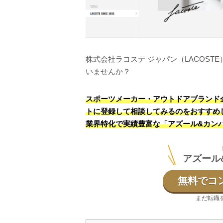
株式会社ラコステ ジャパン（LACOS
いませんか？
スポーツメーカー・アウトドアブランド
トに登録して相談してみるのをおすすめ
業界特化で実績豊富な「アズール&カン
アズール
無料でコ
まだ転職