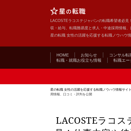
LACOSTEラコステジャパンの転職希望者必
収・給与、転職難易度と求人・中途採用情報、口
星の転職 女性の活躍を応援する転職ノウハウ
HOME
お知らせ
コンサル転
転職・就職お役立ち情報
転職エー
星の転職 女性の活躍を応援する転職ノウハウ情報サイ
用情報、口コミ・評判を公開
LACOSTEラ