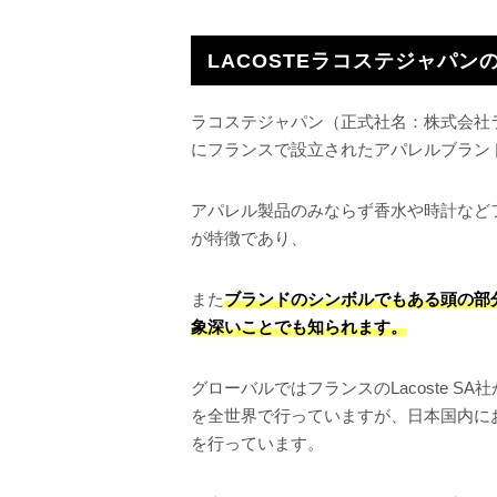
LACOSTEラコステジャパン
ラコステジャパン（正式社名：株式会社ラコステ 
にフランスで設立されたアパレルブラン
アパレル製品のみならず香水や時計など
が特徴であり、
また
ブランドのシンボルでもある頭の部
象深いことでも知られます。
グローバルではフランスのLacoste SA
を全世界で行っていますが、日本国内に
を行っています。