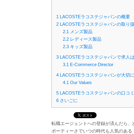
1
LACOSTEラコステジャパンの概要
2
LACOSTEラコステジャパンの取り
2.1
メンズ製品
2.2
レディース製品
2.3
キッズ製品
3
LACOSTEラコステジャパンで求人
3.1
E-Commerce Director
4
LACOSTEラコステジャパンが大切
4.1
Our Values
5
LACOSTEラコステジャパンの口コ
6
さいごに
転職エージェントへの登録が済んだら、
ポーティーさでいつの時代も人気のある「