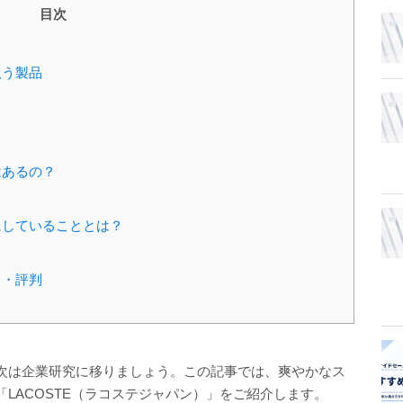
目次
扱う製品
はあるの？
にしていることとは？
ミ・評判
次は企業研究に移りましょう。この記事では、爽やかなス
LACOSTE（ラコステジャパン）」をご紹介します。