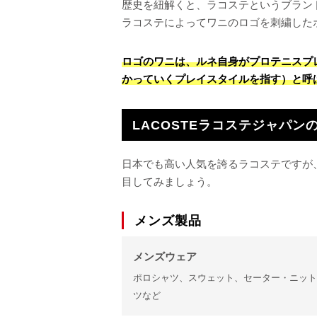
歴史を紐解くと、ラコステというブランド
ラコステによってワニのロゴを刺繍した
ロゴのワニは、ルネ自身がプロテニスプ
かっていくプレイスタイルを指す）と呼
LACOSTEラコステジャパン
日本でも高い人気を誇るラコステですが
目してみましょう。
メンズ製品
メンズウェア
ポロシャツ、スウェット、セーター・ニット
ツなど