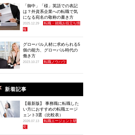
「御中」「様」英語での表記
は？外資系企業への転職で気
になる宛名の敬称の書き方
転職・就職お役立ち情
2025.12.29
報
グローバル人材に求められる5
個の能力、グローバル時代の
働き方
転職ノウハウ
2023.10.27
新着記事
【最新版】 事務職に転職した
い方におすすめの転職エージ
ェント3選（比較表）
転職エージェント研
2026.07.13
究