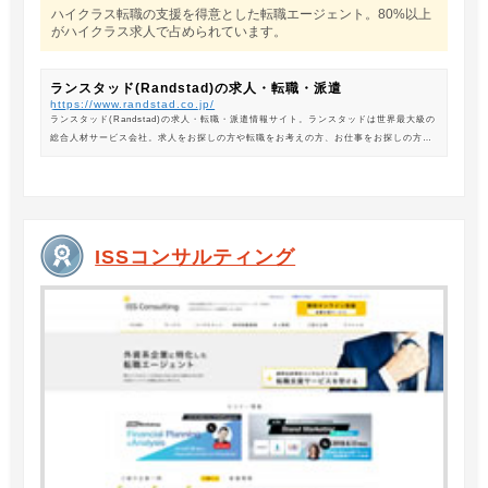
ハイクラス転職の支援を得意とした転職エージェント。80%以上
がハイクラス求人で占められています。
ランスタッド(Randstad)の求人・転職・派遣
https://www.randstad.co.jp/
ランスタッド(Randstad)の求人・転職・派遣情報サイト。ランスタッドは世界最大級の
総合人材サービス会社。求人をお探しの方や転職をお考えの方、お仕事をお探しの方に
は、オフィスワークから製造・物流系の求人まで幅広くご紹介します。
ISSコンサルティング