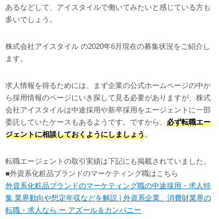
あるなどして、アイスタイルで働いてみたいと感じている方も
多いでしょう。
株式会社アイスタイル の2020年6月現在の募集状況をご紹介し
ます。
求人情報を得るためには、まず企業の公式ホームページの中か
ら採用情報のページにいき探して見る必要がありますが、株式
会社アイスタイルは中途採用や新卒採用をエージェントに一部
委託していたケースもあるようです。ですから、
必ず転職エー
ジェントに相談しておくようにしましょう
。
転職エージェントの取引実績は下記にも掲載されていました。
■外資系化粧品ブランドのマーケティング職はこちら
外資系化粧品ブランドのマーケティング職の中途採用・求人特
集 業界動向や想定年収などを解説 | 外資系企業、消費財業界の
転職・求人なら ー アズール＆カンパニー