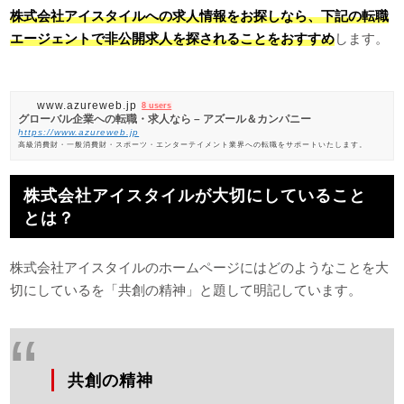
株式会社アイスタイルへの求人情報をお探しなら、下記の転職
エージェントで非公開求人を探されることをおすすめ
します。
www.azureweb.jp
8 users
グローバル企業への転職・求人なら – アズール＆カンパニー
https://www.azureweb.jp
高級消費財・一般消費財・スポーツ・エンターテイメント業界への転職をサポートいたします。
株式会社アイスタイルが大切にしていること
とは？
株式会社アイスタイルのホームページにはどのようなことを大
切にしているを「共創の精神」と題して明記しています。
共創の精神