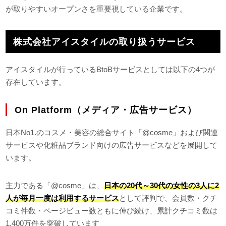
が取りやすいオープンさを重要視している企業です。
株式会社アイスタイルの取り扱うサービス
アイスタイルが行っているBtoBサービスとしては以下の4つが
存在しています。
On Platform（メディア・広告サービス）
日本No1.のコスメ・美容の総合サイト「@cosme」および関連
サービスや化粧品ブランド向けの広告サービスなどを展開して
います。
主力である「@cosme」は、
日本の20代～30代の女性の3人に2
人が毎月一度は利用するサービス
として評判で、会員数・クチ
コミ件数・ページビュー数ともに伸び続け、累計クチコミ数は
1,400万件を突破しています