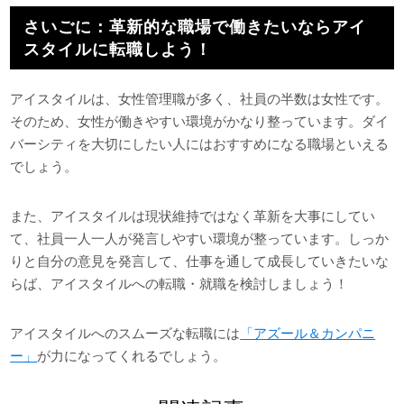
さいごに：革新的な職場で働きたいならアイ
スタイルに転職しよう！
アイスタイルは、女性管理職が多く、社員の半数は女性です。
そのため、女性が働きやすい環境がかなり整っています。ダイ
バーシティを大切にしたい人にはおすすめになる職場といえる
でしょう。
また、アイスタイルは現状維持ではなく革新を大事にしてい
て、社員一人一人が発言しやすい環境が整っています。しっか
りと自分の意見を発言して、仕事を通して成長していきたいな
らば、アイスタイルへの転職・就職を検討しましょう！
アイスタイルへのスムーズな転職には
「アズール＆カンパニ
ー」
が力になってくれるでしょう。