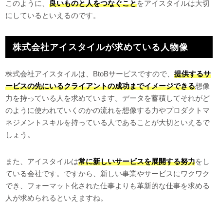
このように、
良いものと人をつなぐこと
をアイスタイルは大切
にしているといえるのです。
株式会社アイスタイルが求めている人物像
株式会社アイスタイルは、BtoBサービスですので、
提供するサ
ービスの先にいるクライアントの成功までイメージできる
想像
力を持っている人を求めています。データを蓄積してそれがど
のように使われていくのかの流れを想像する力やプロダクトマ
ネジメントスキルを持っている人であることが大切といえるで
しょう。
また、アイスタイルは
常に新しいサービスを展開する努力
をし
ている会社です。ですから、新しい事業やサービスにワクワク
でき、フォーマット化された仕事よりも革新的な仕事を求める
人が求められるといえますね。