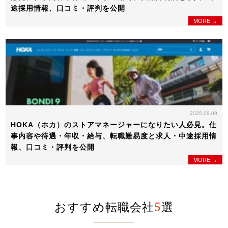
途採用情報、口コミ・評判を公開
MORE →
2025.09.09
HOKA（ホカ）のストアマネージャーになりたい人必見。仕
事内容や待遇・年収・給与、転職難易度と求人・中途採用情
報、口コミ・評判を公開
MORE →
おすすめ転職会社
5
選