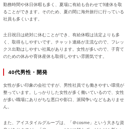
勤務時間や休日休暇も多く、夏場に有給も合わせて9連休を取
ることができます。そのため、夏の間に海外旅行に行っている
社員も多くいます。
土日祝日は絶対に休むことができ、有給休暇は法定よりも多
く、取得もしやすいです。チャット連絡が主流なので、フレッ
クス出勤はしやすい社風があります。女性が多いので、子育て
のための休みや育休産休も取得しやすい雰囲気です。
40代男性・開発
女性が多い印象の会社ですが、男性社員でも働きやすい環境が
整っています。しっかりした女性が多く働いているので、女性
が多い職場にありがちな悪口や影口、派閥争いなどもありませ
ん。
また、アイスタイルグループは、「＠cosme」という大きな資