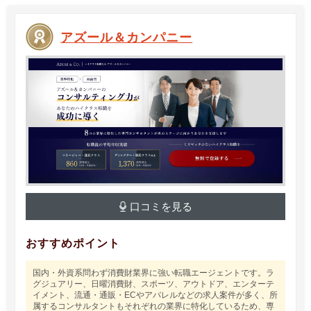
アズール＆カンパニー
口コミを見る
おすすめポイント
国内・外資系問わず消費財業界に強い転職エージェントです。ラ
グジュアリー、日曜消費財、スポーツ、アウトドア、エンターテ
イメント、流通・通販・ECやアパレルなどの求人案件が多く、所
属するコンサルタントもそれぞれの業界に特化しているため、専