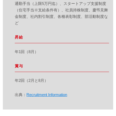
通勤手当（上限5万円迄）、スタートアップ支援制度
（住宅手当※支給条件有）、社員持株制度、慶弔見舞
金制度、社内割引制度、各種表彰制度、部活動制度な
ど
昇給
年1回（8月）
賞与
年2回（2月と8月）
出典：
Recruitment Information