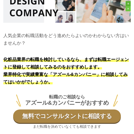
人気企業の転職活動をどう進めたらよいのかわからない方はい
ませんか？
化粧品業界の転職を検討しているなら、まずは転職エージェン
トに登録して相談してみるのをおすすめします。
業界特化で実績豊富な「アズール&カンパニー」に相談してみ
てはいかがでしょうか。
転職のご相談なら
アズール&カンパニーがおすすめ
無料でコンサルタントに相談する
まだ転職を決めていなくても相談できます