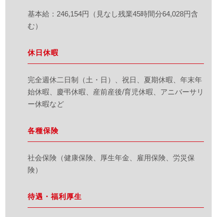
基本給：246,154円（見なし残業45時間分64,028円含
む）
休日休暇
完全週休二日制（土・日）、祝日、夏期休暇、年末年
始休暇、慶弔休暇、産前産後/育児休暇、アニバーサリ
ー休暇など
各種保険
社会保険（健康保険、厚生年金、雇用保険、労災保
険）
待遇・福利厚生