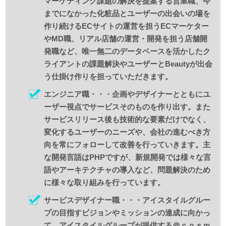
マーケティング課題の解決を提案する営業職、今
までになかった化粧品とユーザーの出会いの場を
作り続けるECサイトの運営を担うECマーケター
やMD職、リアル店舗の運営・開発を担う店舗開
発職など、唯一無二のデータベースを活かしたク
ライアントの課題解決やユーザーとBeautyが出会
う仕掛け作りを担っていただきます。
エンジニア職・・・企画やデザイナーとともにユ
ーザー視点でサービスそのものを作り出す。また
サービスリリース後も技術的な要素だけでなく、
変化するユーザーのニーズや、会社の進むべき方
向を常にフォローして改善を行っていきます。主
な開発言語はPHPですが、新規開発では様々な言
語やアーキテクチャの導入など、問題解決のため
に様々な取り組みを行っています。
サービスデザイナー職・・・アイスタイルグルー
プの目指すビジョンやミッションの達成に向かっ
て、アイスタイルグループが提供する＠ｃｏｓｍ