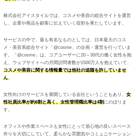
株式会社アイスタイルでは、コスメや美容の総合サイトを運営
し、企業や商品を顧客に伝えていく役割を果たしています。
サービスの中で、最も有名なものとしては、日本最大のコス
メ・美容系総合サイト「@cosme」の企画・運営を行っていま
す。「@cosme」は、コアユーザーに20～30代の働く女性を抱
え、ウェブサイトへの月間訪問者数が1500万人を抱えていて、
コスメや美容に関する情報量では他社の追随を許していませ
ん
。
女性向けのサービスを展開している会社ということもあり、
女
性社員比率が約6割と高く、女性管理職比率は4割
にのぼりま
す。
オフィスや作業スペースも女性にとって居心地の良いスペース
作りを大切にしていて、柔らかな雰囲気やコミュニケーション