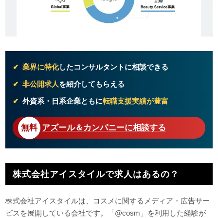
業界に特化
したコンサルタントに相談できる
非公開求人
を紹介してもらえる
外資系・日系企業ともに
転職支援実績が豊富
アズール＆カンパニーに相談する
株式会社アイスタイルで求人はあるの？
株式会社アイスタイルは、コスメに関するメディア・広告サー
ビスを展開している会社です。「@cosm」を利用した経験が