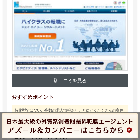
口コミを見る
おすすめポイント
特化型ではないが多数の求人情報あり。とにかくたくさんの案件
を見たいならおすすめ。
ハイクラスの転職エージェント JAC Recruitment（ジェイ
エイシーリクルートメント...