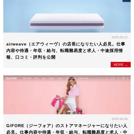
2025.09.22
airweave（エアウィーヴ）の店長になりたい人必見。仕事
内容や待遇・年収・給与、転職難易度と求人・中途採用情
報、口コミ・評判を公開
MORE →
2025.09.09
G/FORE（ジーフォア）のストアマネージャーになりたい人
必見。仕事内容や待遇・年収・給与、転職難易度と求人・中