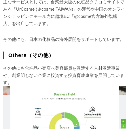
主なサービスとしては、台湾最大級の化粧品クチコミサイトで
ある「UrCosme (＠cosme TAIWAN)」の運営や中国のオンライ
ンショッピングモール内に越境EC「@cosme官方海外旗艦
店」を出店しています。
その他にも、日本の化粧品の海外展開をサポートしています。
Others（その他）
その他にも化粧品小売店へ美容部員を派遣する人材派遣事業
や、創業間もない企業に投資する投資育成事業を展開していま
す。