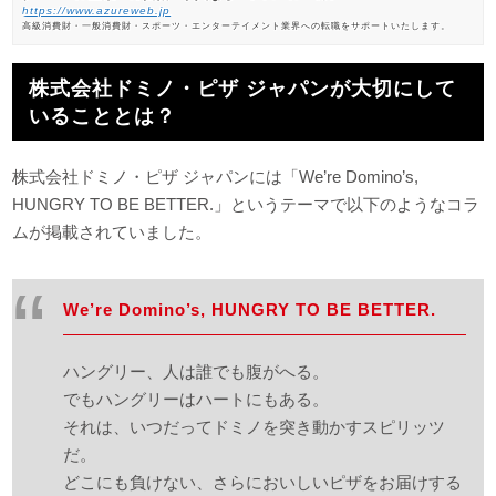
https://www.azureweb.jp
高級消費財・一般消費財・スポーツ・エンターテイメント業界への転職をサポートいたします。
株式会社ドミノ・ピザ ジャパンが大切にして
いることとは？
株式会社ドミノ・ピザ ジャパンには「We’re Domino’s,
HUNGRY TO BE BETTER.」というテーマで以下のようなコラ
ムが掲載されていました。
We’re Domino’s, HUNGRY TO BE BETTER.
ハングリー、人は誰でも腹がへる。
でもハングリーはハートにもある。
それは、いつだってドミノを突き動かすスピリッツ
だ。
どこにも負けない、さらにおいしいピザをお届けする