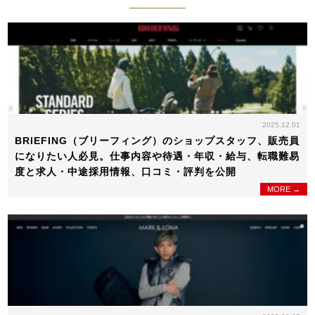
2025.12.01
BRIEFING（ブリーフィング）のショップスタッフ、販売員
になりたい人必見。仕事内容や待遇・年収・給与、転職難易
度と求人・中途採用情報、口コミ・評判を公開
MORE →