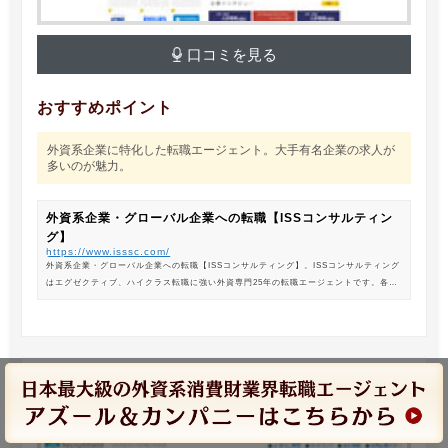
口コミを見る
おすすめポイント
外資系企業に特化した転職エージェント。大手有名企業の求人が
多いのが魅力。
外資系企業・グローバル企業への転職【ISSコンサルティン
グ】
https://www.isssc.com/
外資系企業・グローバル企業への転職【ISSコンサルティング】。ISSコンサルティング
はエグゼクティブ、ハイクラス転職に強い外資専門25年の転職エージェントです。各業
界の豊富な求人情報をご紹介。あなたのキャリアアップ、転職をサポートします。
JAC Recruitment