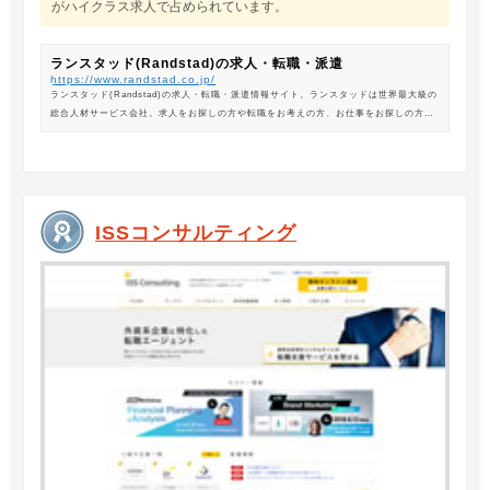
がハイクラス求人で占められています。
ランスタッド(Randstad)の求人・転職・派遣
https://www.randstad.co.jp/
ランスタッド(Randstad)の求人・転職・派遣情報サイト。ランスタッドは世界最大級の
総合人材サービス会社。求人をお探しの方や転職をお考えの方、お仕事をお探しの方に
は、オフィスワークから製造・物流系の求人まで幅広くご紹介します。
ISSコンサルティング