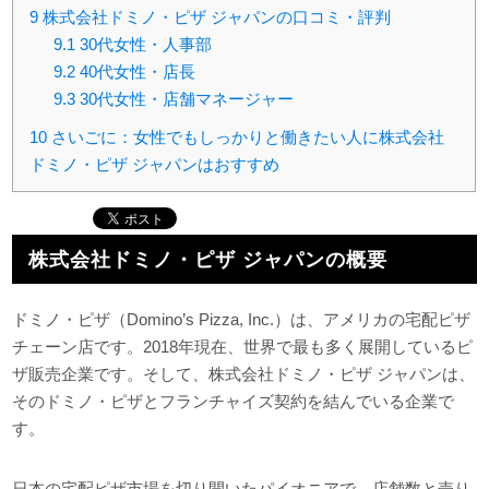
9
株式会社ドミノ・ピザ ジャパンの口コミ・評判
9.1
30代女性・人事部
9.2
40代女性・店長
9.3
30代女性・店舗マネージャー
10
さいごに：女性でもしっかりと働きたい人に株式会社
ドミノ・ピザ ジャパンはおすすめ
株式会社ドミノ・ピザ ジャパンの概要
ドミノ・ピザ（Domino’s Pizza, Inc.）は、アメリカの宅配ピザ
チェーン店です。2018年現在、世界で最も多く展開しているピ
ザ販売企業です。そして、株式会社ドミノ・ピザ ジャパンは、
そのドミノ・ピザとフランチャイズ契約を結んでいる企業で
す。
日本の宅配ピザ市場を切り開いたパイオニアで、店舗数と売り