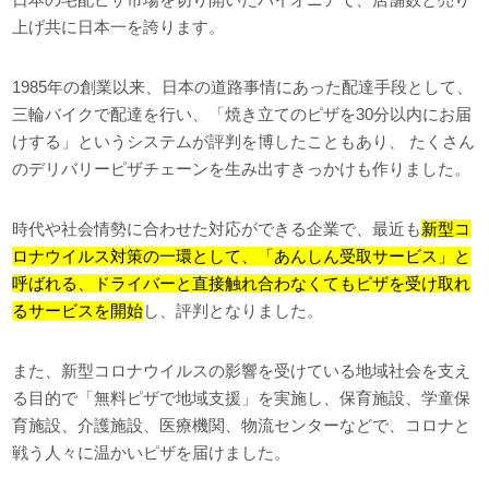
上げ共に日本一を誇ります。
1985年の創業以来、日本の道路事情にあった配達手段として、
三輪バイクで配達を行い、「焼き立てのピザを30分以内にお届
けする」というシステムが評判を博したこともあり、 たくさん
のデリバリーピザチェーンを生み出すきっかけも作りました。
時代や社会情勢に合わせた対応ができる企業で、最近も
新型コ
ロナウイルス対策の一環として、「あんしん受取サービス」と
呼ばれる、ドライバーと直接触れ合わなくてもピザを受け取れ
るサービスを開始
し、評判となりました。
また、新型コロナウイルスの影響を受けている地域社会を支え
る目的で「無料ピザで地域支援」を実施し、保育施設、学童保
育施設、介護施設、医療機関、物流センターなどで、コロナと
戦う人々に温かいピザを届けました。