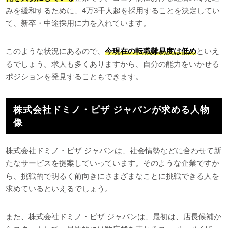
みを緩和するために、4万3千人超を採用することを決定してい
て、新卒・中途採用に力を入れています。
このような状況にあるので、
今現在の転職難易度は低め
といえ
るでしょう。求人も多くありますから、自分の能力をいかせる
ポジションを発見することもできます。
株式会社ドミノ・ピザ ジャパンが求める人物
像
株式会社ドミノ・ピザ ジャパンは、社会情勢などに合わせて新
たなサービスを提案していっています。そのような企業ですか
ら、挑戦的で明るく前向きにさまざまなことに挑戦できる人を
求めているといえるでしょう。
また、株式会社ドミノ・ピザ ジャパンは、最初は、店長候補か