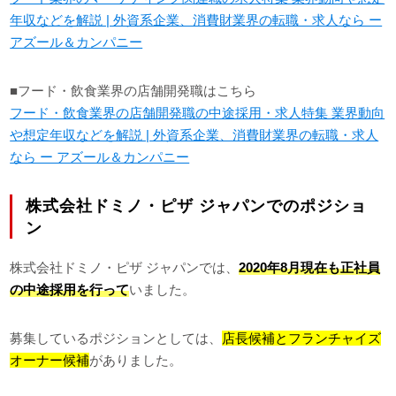
年収などを解説 | 外資系企業、消費財業界の転職・求人なら ー
アズール＆カンパニー
■フード・飲食業界の店舗開発職はこちら
フード・飲食業界の店舗開発職の中途採用・求人特集 業界動向
や想定年収などを解説 | 外資系企業、消費財業界の転職・求人
なら ー アズール＆カンパニー
株式会社ドミノ・ピザ ジャパンでのポジショ
ン
株式会社ドミノ・ピザ ジャパンでは、
2020年8月現在も正社員
の中途採用を行って
いました。
募集しているポジションとしては、
店長候補とフランチャイズ
オーナー候補
がありました。