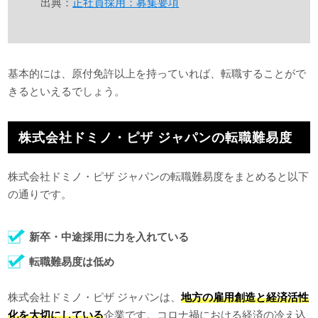
出典：
正社員採用：募集要項
基本的には、原付免許以上を持っていれば、転職することがで
きるといえるでしょう。
株式会社ドミノ・ピザ ジャパンの転職難易度
株式会社ドミノ・ピザ ジャパンの転職難易度をまとめると以下
の通りです。
新卒・中途採用に力を入れている
転職難易度は低め
株式会社ドミノ・ピザ ジャパンは、
地方の雇用創造と経済活性
化を大切にしている
企業です。コロナ禍における経済の冷え込