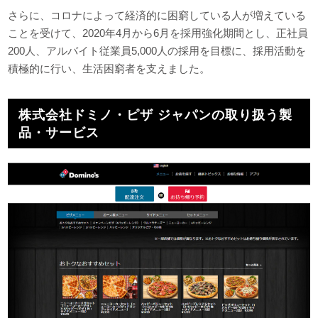
さらに、コロナによって経済的に困窮している人が増えている
ことを受けて、2020年4月から6月を採用強化期間とし、正社員
200人、アルバイト従業員5,000人の採用を目標に、採用活動を
積極的に行い、生活困窮者を支えました。
株式会社ドミノ・ピザ ジャパンの取り扱う製
品・サービス