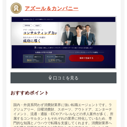
アズール＆カンパニー
口コミを見る
おすすめポイント
国内・外資系問わず消費財業界に強い転職エージェントです。ラ
グジュアリー、日曜消費財、スポーツ、アウトドア、エンターテ
イメント、流通・通販・ECやアパレルなどの求人案件が多く、所
属するコンサルタントもそれぞれの業界に特化しているため、専
門的な知識とノウハウで転職を支援してくれます。消費財業界へ