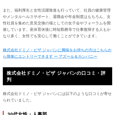
また、福利厚生と女性活躍推進も行っていて、社員の健康管理
やメンタルヘルスサポート、退職金や年金制度はもちろん、女
性社員を集めた意見交換の場としての女子会やフォーラムを開
催しています。産休育休後に時短勤務等で仕事復帰する人もか
なり多く、女性でも安心して働くことができています。
株式会社ドミノ・ピザ ジャパンに興味をお持ちの方はこちらか
ら簡単にエントリーできます ー アズール＆カンパニー
株式会社ドミノ・ピザ ジャパンの口コミ・評
判
株式会社ドミノ・ピザ ジャパンには以下のような口コミが寄せ
られていました。
30代女性・人事部