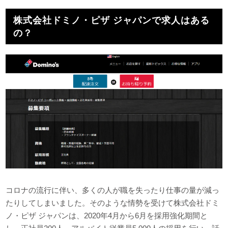
株式会社ドミノ・ピザ ジャパンで求人はある
の？
コロナの流行に伴い、多くの人が職を失ったり仕事の量が減っ
たりしてしまいました。そのような情勢を受けて株式会社ドミ
ノ・ピザ ジャパンは、2020年4月から6月を採用強化期間と