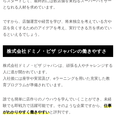
らスタートして、最終的には数店舗を束ねるスーパーバイザー
となれる人材を求めています。
ですから、店舗運営や経営を学び、将来独立を考えている方や
店を良くするためのアイデアを考え、実行できる方を求めてい
るといえるでしょう。
株式会社ドミノ・ピザ ジャパンの働きやすさ
株式会社ドミノ・ピザ ジャパンは、頑張る人やチャレンジする
人に道が開かれています。
入社後には座学や実習及び、eラーニングを用いた充実した教
育プログラムが準備されています。
誰でも簡単に店作りのノウハウを学んでいくことができ、未経
験でも即戦力で活躍可能です。そのような企業ですから、
仕事
がわかりやすく働きやすい
と評判です。