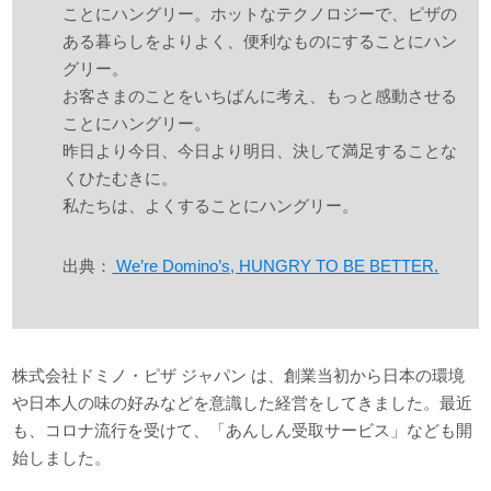
ことにハングリー。ホットなテクノロジーで、ピザの
ある暮らしをよりよく、便利なものにすることにハン
グリー。
お客さまのことをいちばんに考え、もっと感動させる
ことにハングリー。
昨日より今日、今日より明日、決して満足することな
くひたむきに。
私たちは、よくすることにハングリー。
出典：
We’re Domino’s, HUNGRY TO BE BETTER.
株式会社ドミノ・ピザ ジャパン は、創業当初から日本の環境
や日本人の味の好みなどを意識した経営をしてきました。最近
も、コロナ流行を受けて、「あんしん受取サービス」なども開
始しました。