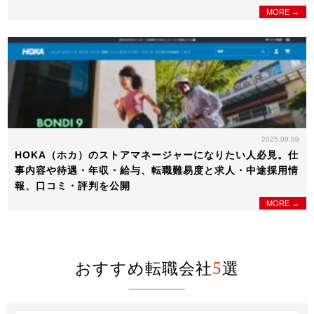
MORE →
2025.09.09
HOKA（ホカ）のストアマネージャーになりたい人必見。仕
事内容や待遇・年収・給与、転職難易度と求人・中途採用情
報、口コミ・評判を公開
MORE →
おすすめ転職会社
5
選