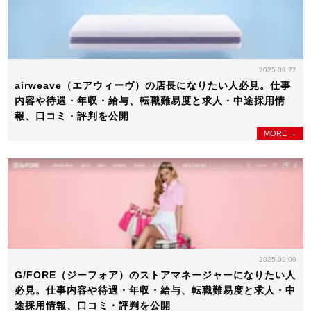
2025.09.22
airweave（エアウィーヴ）の店長になりたい人必見。仕事
内容や待遇・年収・給与、転職難易度と求人・中途採用情
報、口コミ・評判を公開
MORE →
2025.09.09
G/FORE（ジーフォア）のストアマネージャーになりたい人
必見。仕事内容や待遇・年収・給与、転職難易度と求人・中
途採用情報、口コミ・評判を公開