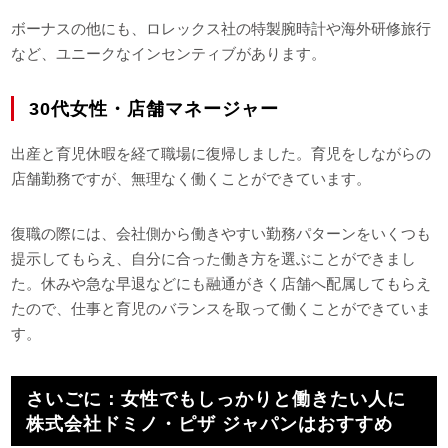
ボーナスの他にも、ロレックス社の特製腕時計や海外研修旅行
など、ユニークなインセンティブがあります。
30代女性・店舗マネージャー
出産と育児休暇を経て職場に復帰しました。育児をしながらの
店舗勤務ですが、無理なく働くことができています。
復職の際には、会社側から働きやすい勤務パターンをいくつも
提示してもらえ、自分に合った働き方を選ぶことができまし
た。休みや急な早退などにも融通がきく店舗へ配属してもらえ
たので、仕事と育児のバランスを取って働くことができていま
す。
さいごに：女性でもしっかりと働きたい人に
株式会社ドミノ・ピザ ジャパンはおすすめ