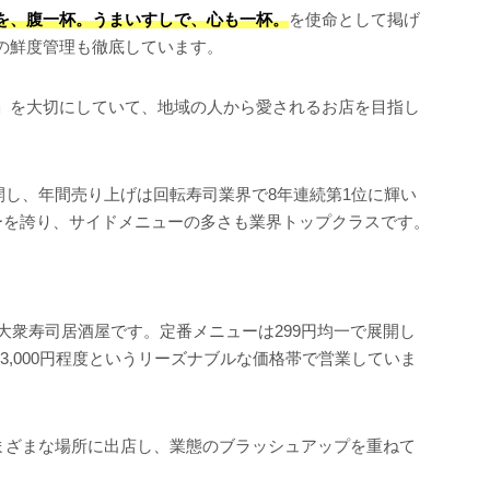
を、腹一杯。うまいすしで、心も一杯。
を使命として掲げ
の鮮度管理も徹底しています。
」を大切にしていて、地域の人から愛されるお店を目指し
展開し、年間売り上げは回転寿司業界で8年連続第1位に輝い
ューを誇り、サイドメニューの多さも業界トップクラスです。
の大衆寿司居酒屋です。定番メニューは299円均一で展開し
～3,000円程度というリーズナブルな価格帯で営業していま
、さまざまな場所に出店し、業態のブラッシュアップを重ねて