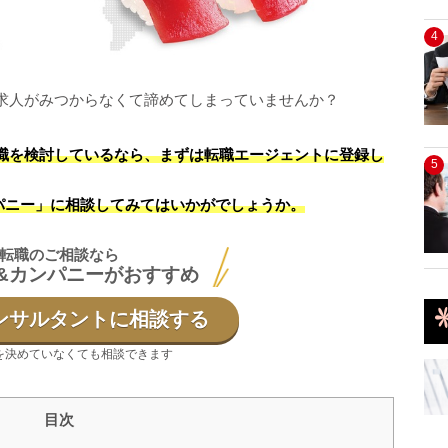
4
求人がみつからなくて諦めてしまっていませんか？
職を検討しているなら、まずは転職エージェントに登録し
5
パニー」に相談してみてはいかがでしょうか。
転職のご相談なら
&カンパニーがおすすめ
ンサルタントに相談する
を決めていなくても相談できます
目次