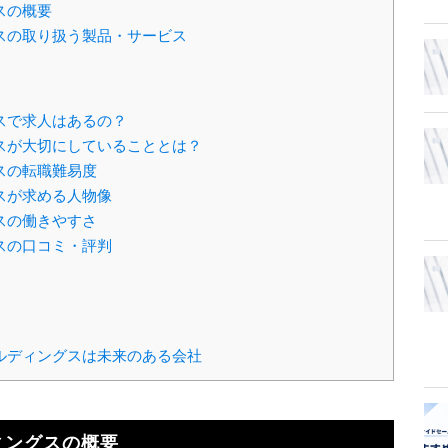
スの概要
スの取り扱う製品・サービス
スで求人はあるの？
スが大切にしていることとは？
スの転職難易度
スが求める人物像
スの働きやすさ
スの口コミ・評判
ルディングスは未来のある会社
ィングスの概要