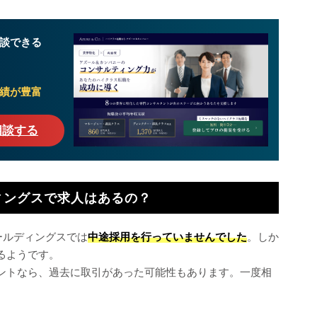
談できる
績が豊富
相談する
ィングスで求人はあるの？
ールディングスでは
中途採用を行っていませんでした
。しか
るようです。
ントなら、過去に取引があった可能性もあります。一度相