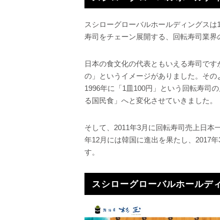
スシローグローバルホールディングスは1
寿司をチェーン展開する、回転寿司業界
日本の食文化の代表ともいえる寿司です
の」というイメージがありました。その
1996年に「1皿100円」という回転
る国民食」へと変化させていきました。
そして、2011年3月に回転寿司売上日本
年12月には韓国に進出を果たし、201
す。
スシローグローバルホールデ