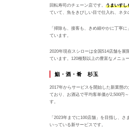
回転寿司のチェーン店です。
うまいすし
ていて、魚をきびしい目で仕入れ、ネタ
「掃除も、接客も、きめ細やかに丁寧に
ています。
2020年現在スシローは全国514店舗を
ています。120種類以上の豊富なメニ
鮨・酒・肴 杉玉
2017年からサービスを開始した新業態
ており、お酒込で平均客単価が2,500円
す。
「2023年までに100店舗」を目指し
いっている新サービスです。