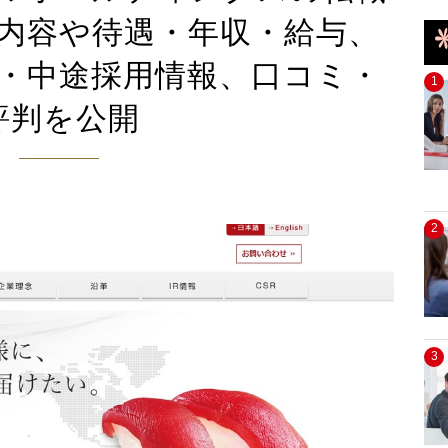
内容や待遇・年収・給与、
・中途採用情報、口コミ・
1
評判を公開
2
3