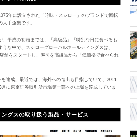
975年に設立された「吟味・スシロー」のブランドで回転
の大手企業です。
が、平成の初頭までは、「高級品」「特別な日に食べるも
ような中で、スシローグローバルホールディングスは、
寿司の店舗をスタートし、寿司を高級品から「低価格で食べられ
一を達成。最近では、海外への進出も目指していて、2011
7年3月に東京証券取引所市場第一部への上場を達成していま
ィングスの取り扱う製品・サービス