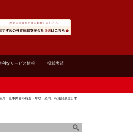
便利なサービス情報
掲載実績
必見！仕事内容や待遇・年収・給与、転職難易度と求