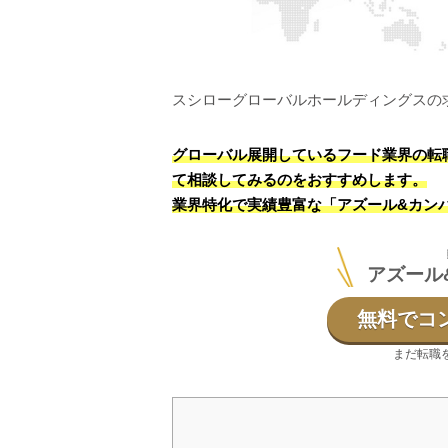
スシローグローバルホールディングスの
グローバル展開しているフード業界の転
て相談してみるのをおすすめします。
業界特化で実績豊富な「アズール&カン
アズール
無料でコ
まだ転職