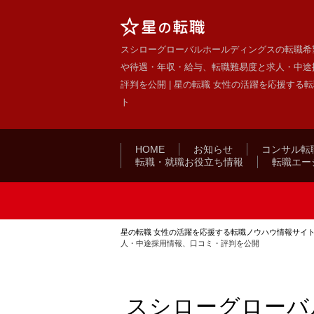
スシローグローバルホールディングスの転職希
や待遇・年収・給与、転職難易度と求人・中途
評判を公開 | 星の転職 女性の活躍を応援する
ト
HOME
お知らせ
コンサル転
転職・就職お役立ち情報
転職エー
星の転職 女性の活躍を応援する転職ノウハウ情報サイ
人・中途採用情報、口コミ・評判を公開
スシローグローバ