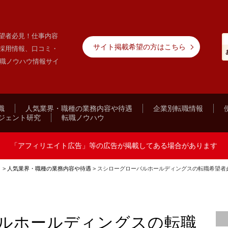
望者必見！仕事内容
サイト掲載希望の方はこちら
採用情報、口コミ・
転職ノウハウ情報サイ
職
人気業界・職種の業務内容や待遇
企業別転職情報
ジェント研究
転職ノウハウ
「アフィリエイト広告」等の広告が掲載してある場合があります
ト
>
人気業界・職種の業務内容や待遇
>
スシローグローバルホールディングスの転職希望者
ルホールディングスの転職