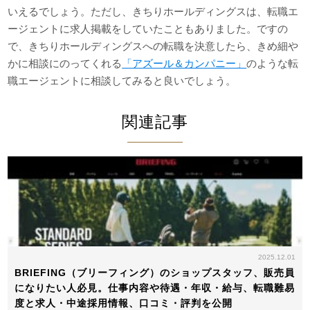
いえるでしょう。ただし、きちりホールディングスは、転職エ
ージェントに求人掲載をしていたこともありました。ですの
で、きちりホールディングスへの転職を決意したら、きめ細や
かに相談にのってくれる
「アズール＆カンパニー」
のような転
職エージェントに相談してみると良いでしょう。
関連記事
2025.12.01
BRIEFING（ブリーフィング）のショップスタッフ、販売員
になりたい人必見。仕事内容や待遇・年収・給与、転職難易
度と求人・中途採用情報、口コミ・評判を公開