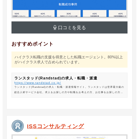
口コミを見る
おすすめポイント
ハイクラス転職の支援を得意とした転職エージェント。80%以上
がハイクラス求人で占められています。
ランスタッド(Randstad)の求人・転職・派遣
https://www.randstad.co.jp/
ランスタッド(Randstad)の求人・転職・派遣情報サイト。ランスタッドは世界最大級の
総合人材サービス会社。求人をお探しの方や転職をお考えの方、お仕事をお探しの方に
は、オフィスワークから製造・物流系の求人まで幅広くご紹介します。
ISSコンサルティング