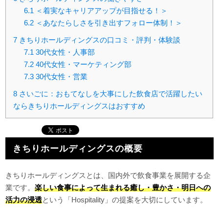
6.1
＜着実なキャリアアップが目指せる！＞
6.2
＜あなたらしさを引き出すフォロー体制！＞
7
きちりホールディングスの口コミ・評判・体験談
7.1
30代女性・人事部
7.2
40代女性・マーケティング部
7.3
30代女性・営業
8
さいごに：おもてなしを大事にした飲食店で活躍したい
ならきちりホールディングスはおすすめ
きちりホールディングスの概要
きちりホールディングスとは、国内外で飲食事業を展開する企
業です。
楽しい食事によって生まれる癒し・豊かさ・明日への
活力の浸透
という「Hospitality」の提案を大切にしています。