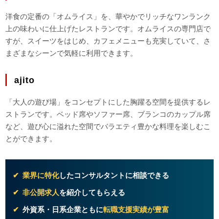
洋食の定番の「オムライス」を、華やかでリッチなワンランク
上の味わいに仕上げたレストランです。オムライスの専門店で
すが、スイーツをはじめ、カフェメニューも充実していて、さ
まざまなシーンで気軽に利用できます。
ajito
「大人の遊び場」をコンセプトにした胸躍る空間を提供するレ
ストランです。ベッド席やソファー席、ブランコのカップル席
など、遊び心に溢れた空間でバラエティ豊かな料理を楽しむこ
とができます。
業界に特化
したコンサルタントに相談できる
非公開求人
を紹介してもらえる
外資系・日系企業ともに
転職支援実績が豊富