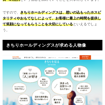
ですので、
きちりホールディングスは、想いの込もったホスピ
タリティやおもてなしによって、お客様に最上の時間を提供し
て笑顔になってもらうことを大切にしている
といえるでしょ
う。
きちりホールディングスが求める人物像