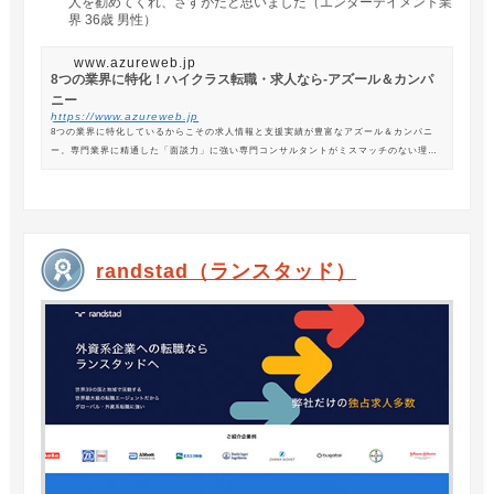
人を勧めてくれ、さすがだと思いました（エンターテイメント業
界 36歳 男性）
www.azureweb.jp
8つの業界に特化！ハイクラス転職・求人なら-アズール＆カンパ
ニー
https://www.azureweb.jp
8つの業界に特化しているからこその求人情報と支援実績が豊富なアズール＆カンパニ
ー。専門業界に精通した「面談力」に強い専門コンサルタントがミスマッチのない理想
の転職を支援します。
randstad（ランスタッド）