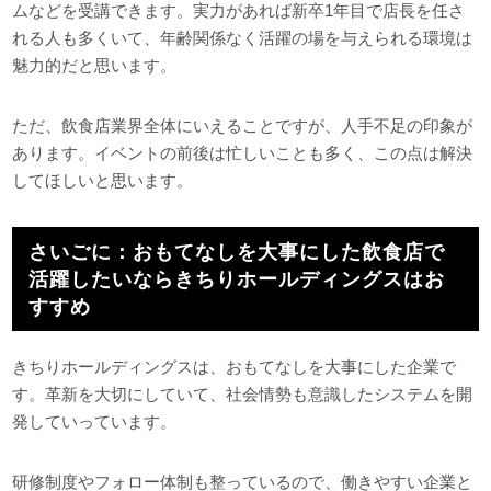
ムなどを受講できます。実力があれば新卒1年目で店長を任さ
れる人も多くいて、年齢関係なく活躍の場を与えられる環境は
魅力的だと思います。
ただ、飲食店業界全体にいえることですが、人手不足の印象が
あります。イベントの前後は忙しいことも多く、この点は解決
してほしいと思います。
さいごに：おもてなしを大事にした飲食店で
活躍したいならきちりホールディングスはお
すすめ
きちりホールディングスは、おもてなしを大事にした企業で
す。革新を大切にしていて、社会情勢も意識したシステムを開
発していっています。
研修制度やフォロー体制も整っているので、働きやすい企業と