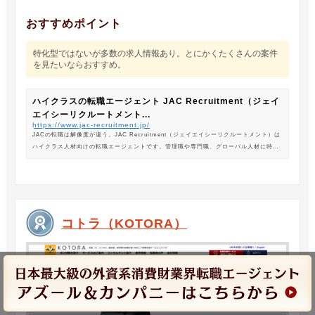
おすすめポイント
特化型ではないが多数の求人情報あり。とにかくたくさんの案件
を見たいならおすすめ。
ハイクラスの転職エージェント JAC Recruitment（ジェイ
エイシーリクルートメント...
https://www.jac-recruitment.jp/
JACの転職は解像度が違う。JAC Recruitment（ジェイエイシーリクルートメント）は
ハイクラス人材向けの転職エージェントです。管理職や専門職、グローバル人材に特化
した専門のコンサルタントがあなたの転職をサポートします。
コトラ（KOTORA）