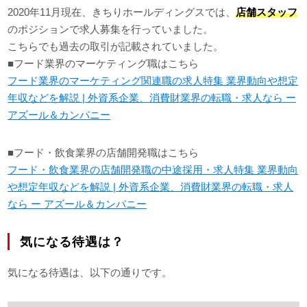
2020年11月現在、きちりホールディングスでは、
店舗スタッフ
のポジションで求人募集を行っていました。
こちらでも過去の取引が記載されていました。
■フード業界のマーケティング職はこちら
フード業界のマーケティング関連職の求人特集 業界動向や想定
年収などを解説 | 外資系企業、消費財業界の転職・求人なら ー
アズール＆カンパニー
■フード・飲食業界の店舗開発職はこちら
フード・飲食業界の店舗開発職の中途採用・求人特集 業界動向
や想定年収などを解説 | 外資系企業、消費財業界の転職・求人
なら ー アズール＆カンパニー
気になる待遇は？
気になる待遇は、以下の通りです。