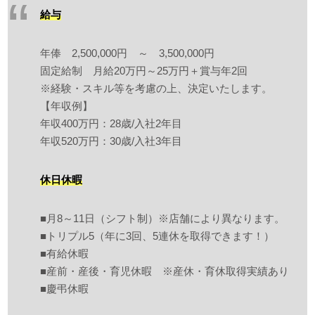
給与
年俸 2,500,000円 ～ 3,500,000円
固定給制 月給20万円～25万円＋賞与年2回
※経験・スキル等を考慮の上、決定いたします。
【年収例】
年収400万円：28歳/入社2年目
年収520万円：30歳/入社3年目
休日休暇
■月8～11日（シフト制）※店舗により異なります。
■トリプル5（年に3回、5連休を取得できます！）
■有給休暇
■産前・産後・育児休暇 ※産休・育休取得実績あり
■慶弔休暇