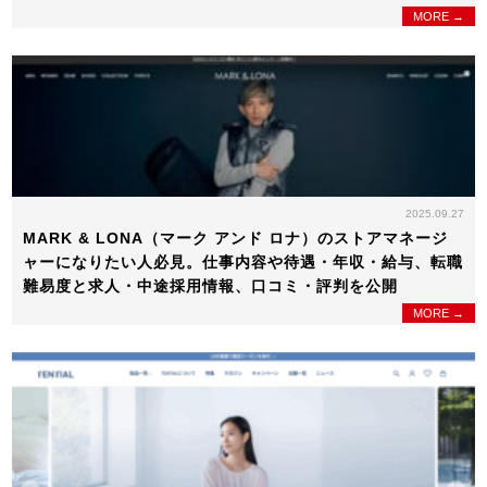
MORE →
2025.09.27
MARK & LONA（マーク アンド ロナ）のストアマネージ
ャーになりたい人必見。仕事内容や待遇・年収・給与、転職
難易度と求人・中途採用情報、口コミ・評判を公開
MORE →