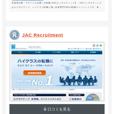
外資系企業・グローバル企業への転職【ISSコンサルティング】。ISSコンサルティング
はエグゼクティブ、ハイクラス転職に強い外資専門25年の転職エージェントです。各業
界の豊富な求人情報をご紹介。あなたのキャリアアップ、転職をサポートします。
JAC Recruitment
口コミを見る