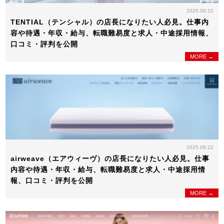
2025.09.22
TENTIAL（テンシャル）の店長になりたい人必見。仕事内
容や待遇・年収・給与、転職難易度と求人・中途採用情報、
口コミ・評判を公開
MORE →
2025.09.22
airweave（エアウィーヴ）の店長になりたい人必見。仕事
内容や待遇・年収・給与、転職難易度と求人・中途採用情
報、口コミ・評判を公開
MORE →