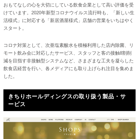
おもてなしの心を大切にしている飲食企業として高い評価を受
けています。2020年新型コロナウイルス流行時も、「新しい生
活様式」に対応する「新居酒屋様式」店舗の営業をいちはやく
スタート。
コロナ対策として、次亜塩素酸水を積極利用した店内除菌、リ
モート飲み会に対応したサービス、スタッフと客の接触8割削
減を目指す非接触型システムなど、さまざまな工夫を凝らした
飲食店経営を行い、各メディアにも取り上げられ注目を集めま
した。
きちりホールディングスの取り扱う製品・サ
ービス