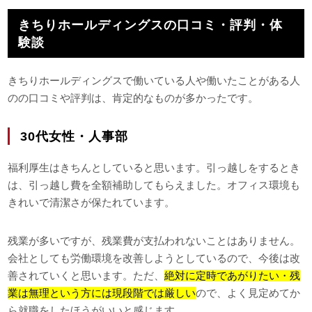
きちりホールディングスの口コミ・評判・体
験談
きちりホールディングスで働いている人や働いたことがある人
のの口コミや評判は、肯定的なものが多かったです。
30代女性・人事部
福利厚生はきちんとしていると思います。引っ越しをするとき
は、引っ越し費を全額補助してもらえました。オフィス環境も
きれいで清潔さが保たれています。
残業が多いですが、残業費が支払われないことはありません。
会社としても労働環境を改善しようとしているので、今後は改
善されていくと思います。ただ、
絶対に定時であがりたい・残
業は無理という方には現段階では厳しい
ので、よく見定めてか
ら就職をしたほうがいいと感じます。