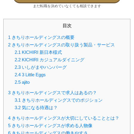
まだ転職を決めていなくても相談できます
目次
1
きちりホールディングスの概要
2
きちりホールディングスの取り扱う製品・サービス
2.1
KICHIRI 新日本様式
2.2
KICHIRI カジュアルダイニング
2.3
いしがまやハンバーグ
2.4
3 Little Eggs
2.5
ajito
3
きちりホールディングスで求人はあるの？
3.1
きちりホールディングスでのポジション
3.2
気になる待遇は？
4
きちりホールディングスが大切にしていることとは？
5
きちりホールディングスが求める人物像
6
きちりホールディングスの働きやすさ