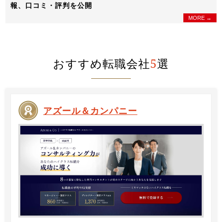
報、口コミ・評判を公開
MORE →
おすすめ転職会社
5
選
アズール＆カンパニー