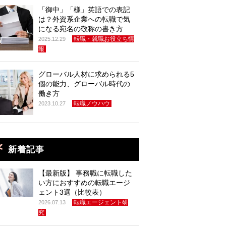
「御中」「様」英語での表記
は？外資系企業への転職で気
になる宛名の敬称の書き方
転職・就職お役立ち情
2025.12.29
報
グローバル人材に求められる5
個の能力、グローバル時代の
働き方
転職ノウハウ
2023.10.27
新着記事
【最新版】 事務職に転職した
い方におすすめの転職エージ
ェント3選（比較表）
転職エージェント研
2026.07.13
究