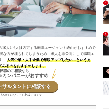
4
5
の10人に6人は内定する転職エージェント経由がおすすめで
秀者な方が埋もれてしまうため、求人を非公開にして転職エ
す。
人気企業・大手企業で年収アップしたい…という方
てみるのをおすすめします。
転職のご相談なら
&カンパニーがおすすめ
ンサルタントに相談する
を決めていなくても相談できます