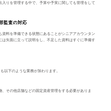
出入りを管理する中で、予算や予実に関しても管理をして
部監査の対応
も資料を準備できる状態にあることがシニアアカウンタン
には矢面に立って説明をし、不足した資料はすぐに準備す
にも以下のような業務が加わります。
物、その他店舗などの固定資産管理をする必要がありま