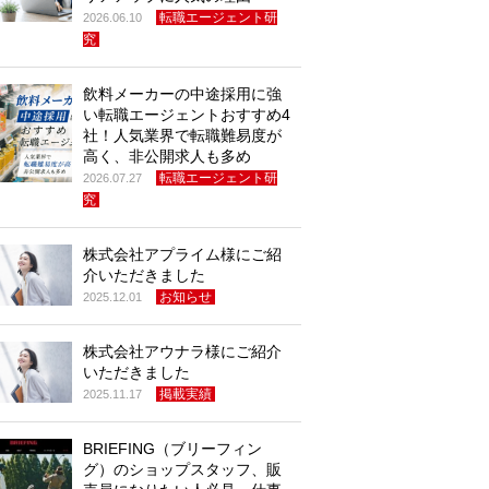
転職エージェント研
2026.06.10
究
飲料メーカーの中途採用に強
い転職エージェントおすすめ4
社！人気業界で転職難易度が
高く、非公開求人も多め
転職エージェント研
2026.07.27
究
株式会社アプライム様にご紹
介いただきました
お知らせ
2025.12.01
株式会社アウナラ様にご紹介
いただきました
掲載実績
2025.11.17
BRIEFING（ブリーフィン
グ）のショップスタッフ、販