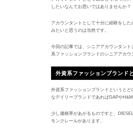
したいなんてお思いではありませんか？
アカウンタントとして十分に経験をした
みたいと思うのは当然です。
今回の記事では、シニアアカウンタント
系ファッションブランドのシニアアカウ
外資系ファッションブランド
外資系ファッションブランドというとど
なデイリーブランドであればGAPやH&
少し価格帯があがるものですと、DIES
モンクレールがあります。