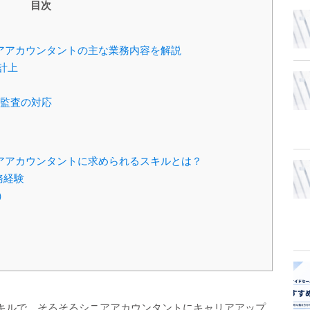
目次
アアカウンタントの主な業務内容を解説
計上
部監査の対応
アアカウンタントに求められるスキルとは？
務経験
）
キルで、そろそろシニアアカウンタントにキャリアアップ