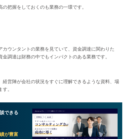
高の把握をしておくのも業務の一環です。
アカウンタントの業務を見ていて、資金調達に関わりた
資金調達は財務の中でもインパクトのある業務です。
、経営陣が会社の状況をすぐに理解できるような資料、場
ます。
談できる
績が豊富