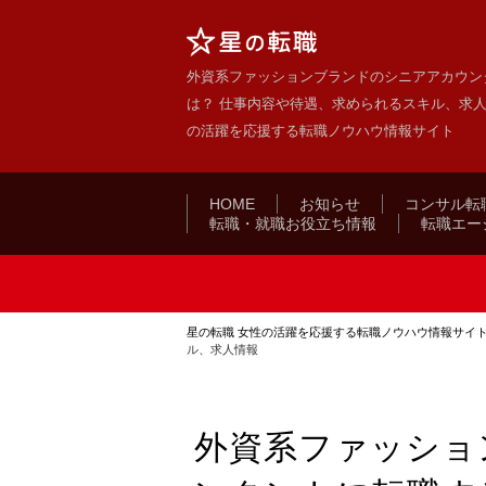
外資系ファッションブランドのシニアアカウン
は？ 仕事内容や待遇、求められるスキル、求人情
の活躍を応援する転職ノウハウ情報サイト
HOME
お知らせ
コンサル転
転職・就職お役立ち情報
転職エー
星の転職 女性の活躍を応援する転職ノウハウ情報サイ
ル、求人情報
外資系ファッショ