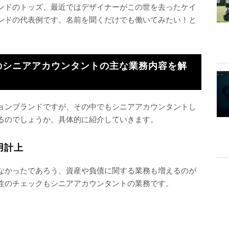
ンドのトッズ、最近ではデザイナーがこの世を去ったケイ
ンドの代表例です。名前を聞くだけでも働いてみたい！と
のシニアアカウンタントの主な業務内容を解
ョンブランドですが、その中でもシニアアカウンタントし
るのでしょうか。具体的に紹介していきます。
用計上
なかったであろう、資産や負債に関する業務も増えるのが
性のチェックもシニアアカウンタントの業務です。