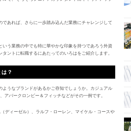
のであれば、さらに一歩踏み込んだ業務にチャレンジして
という業務の中でも特に華やかな印象を持つであろう外資
ンタントに転職するにあたってのいろはをご紹介します。
とは？
のようなブランドがあるかご存知でしょうか。カジュアル
M、アバークロンビー＆フィッチなどがその一例です。
EL（ディーゼル）、ラルフ・ローレン、マイケル・コースや