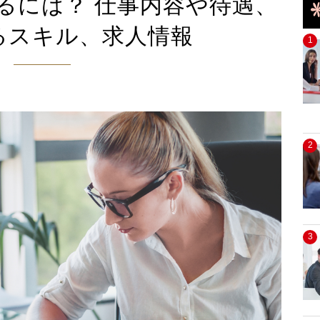
るには？ 仕事内容や待遇、
るスキル、求人情報
1
2
3