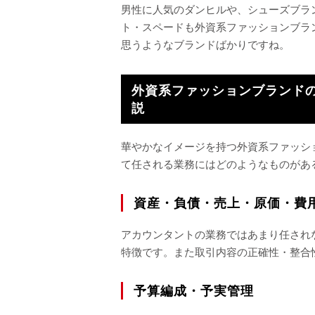
男性に人気のダンヒルや、シューズブラ
ト・スペードも外資系ファッションブラ
思うようなブランドばかりですね。
外資系ファッションブランド
説
華やかなイメージを持つ外資系ファッシ
て任される業務にはどのようなものがあ
資産・負債・売上・原価・費
アカウンタントの業務ではあまり任され
特徴です。また取引内容の正確性・整合
予算編成・予実管理