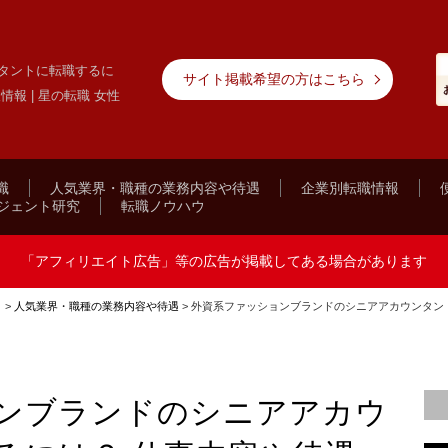
タントに転職するに
サイト掲載希望の方はこちら
報 | 星の転職 女性
職
人気業界・職種の業務内容や待遇
企業別転職情報
ジェント研究
転職ノウハウ
「アフィリエイト広告」等の広告が掲載してある場合があります
ト
>
人気業界・職種の業務内容や待遇
>
外資系ファッションブランドのシニアアカウンタン
ンブランドのシニアアカウ