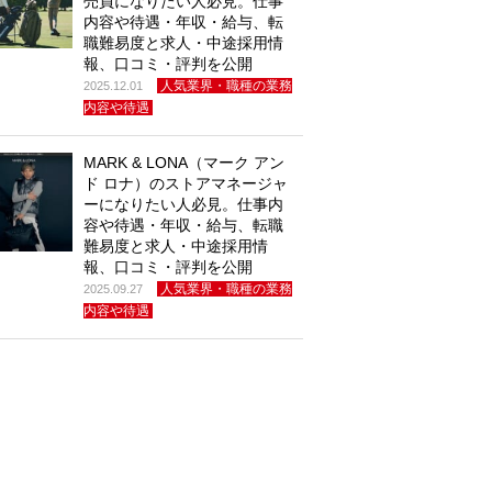
売員になりたい人必見。仕事
内容や待遇・年収・給与、転
職難易度と求人・中途採用情
報、口コミ・評判を公開
人気業界・職種の業務
2025.12.01
内容や待遇
MARK & LONA（マーク アン
ド ロナ）のストアマネージャ
ーになりたい人必見。仕事内
容や待遇・年収・給与、転職
難易度と求人・中途採用情
報、口コミ・評判を公開
人気業界・職種の業務
2025.09.27
内容や待遇