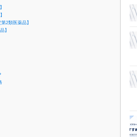
】
品】
定第2類医薬品】
外品】
？
格