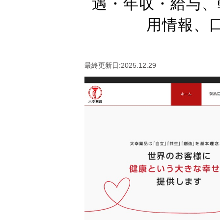
遇・年収・給与、
用情報、
最終更新日:2025.12.29