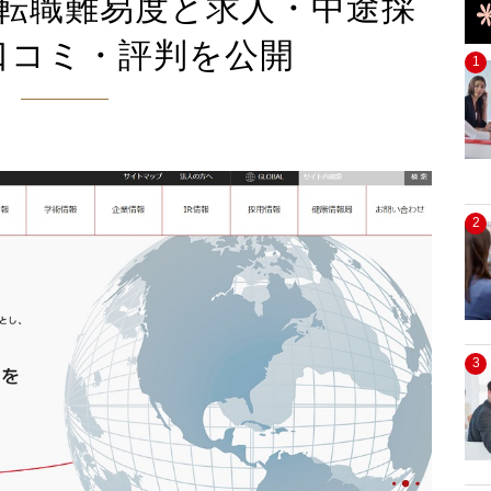
転職難易度と求人・中途採
口コミ・評判を公開
1
2
3