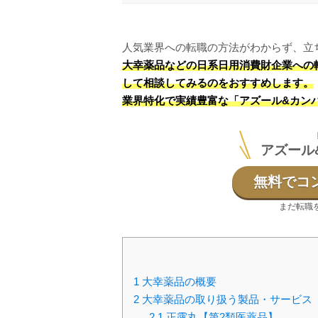
人気業界への転職の方法がわからず、立
大幸薬品などの日系日用消費財企業への
して相談してみるのをおすすめします。
業界特化で実績豊富な「アズール&カン
アズール
無料でコ
まだ転職
1
大幸薬品の概要
2
大幸薬品の取り扱う製品・サービス
2.1
正露丸【第2類医薬品】