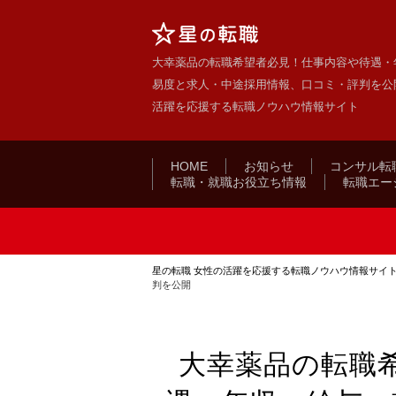
大幸薬品の転職希望者必見！仕事内容や待遇・
易度と求人・中途採用情報、口コミ・評判を公開 
活躍を応援する転職ノウハウ情報サイト
HOME
お知らせ
コンサル転
転職・就職お役立ち情報
転職エー
星の転職 女性の活躍を応援する転職ノウハウ情報サイ
判を公開
大幸薬品の転職