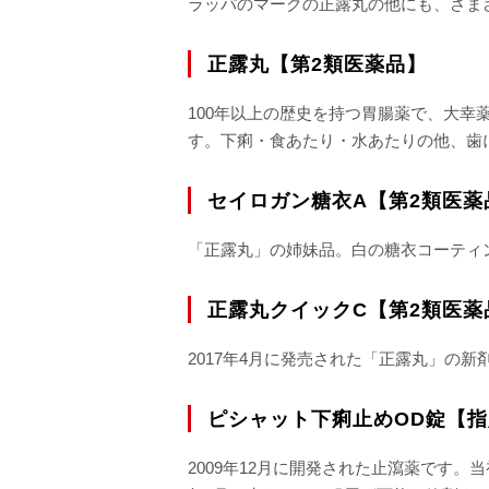
ラッパのマークの正露丸の他にも、さま
正露丸【第2類医薬品】
100年以上の歴史を持つ胃腸薬で、大
す。下痢・食あたり・水あたりの他、歯
セイロガン糖衣A【第2類医薬
「正露丸」の姉妹品。白の糖衣コーティ
正露丸クイックC【第2類医薬
2017年4月に発売された「正露丸」の
ピシャット下痢止めOD錠【指
2009年12月に開発された止瀉薬です。