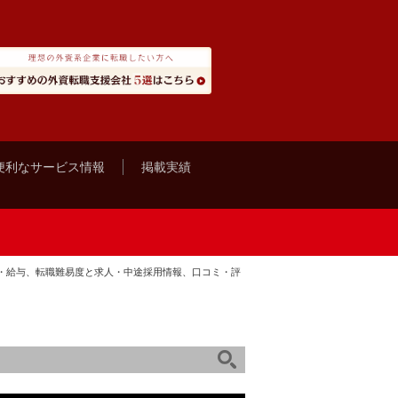
便利なサービス情報
掲載実績
・給与、転職難易度と求人・中途採用情報、口コミ・評