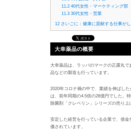
11.2
40代女性・マーケティング部
11.3
30代女性・営業
12
さいごに：健康に貢献する仕事がし
大幸薬品の概要
大幸薬品は、ラッパのマークの正露丸で
品などの製造も行っています。
2020年コロナ禍の中で、業績を伸ばした
は、前年同期の4.5倍の28億円でした
除菌剤「クレベリン」シリーズの売り上
安定した経営を行っている企業で、借金
価されています。