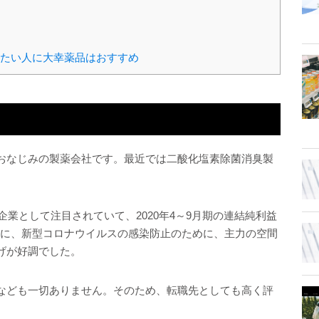
たい人に大幸薬品はおすすめ
おなじみの製薬会社です。最近では二酸化塩素除菌消臭製
企業として注目されていて、2020年4～9月期の連結純利益
。特に、新型コロナウイルスの感染防止のために、主力の空間
げが好調でした。
なども一切ありません。そのため、転職先としても高く評