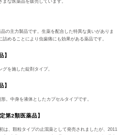
ざまな医薬品を販売しています。
幸薬品の主力製品です。生薬を配合した特異な臭いがありま
に詰めることにより虫歯痛にも効果がある薬品です。
品】
ングを施した錠剤タイプ。
品】
新剤形。中身を液体としたカプセルタイプです。
定第2類医薬品】
当初は、顆粒タイプの止瀉薬として発売されましたが、2011