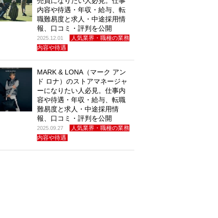
売員になりたい人必見。仕事
内容や待遇・年収・給与、転
職難易度と求人・中途採用情
報、口コミ・評判を公開
人気業界・職種の業務
2025.12.01
内容や待遇
MARK & LONA（マーク アン
ド ロナ）のストアマネージャ
ーになりたい人必見。仕事内
容や待遇・年収・給与、転職
難易度と求人・中途採用情
報、口コミ・評判を公開
人気業界・職種の業務
2025.09.27
内容や待遇