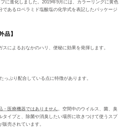
プに進化しました。2019年9月には、カラーリングに黄色
分であるロペラミド塩酸塩の化学式を表記したパッケージ
外品】
ガスによるおなかのハリ、便秘に効果を発揮します。
をたっぷり配合している点に特徴があります。
品・医療機器ではありません
。空間中のウイルス、菌、臭
ルタイプと、除菌や消臭したい場所に吹きつけて使うスプ
が販売されています。