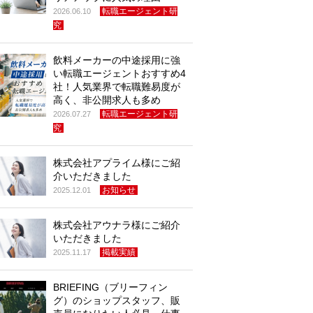
転職エージェント研
2026.06.10
究
飲料メーカーの中途採用に強
い転職エージェントおすすめ4
社！人気業界で転職難易度が
高く、非公開求人も多め
転職エージェント研
2026.07.27
究
株式会社アプライム様にご紹
介いただきました
お知らせ
2025.12.01
株式会社アウナラ様にご紹介
いただきました
掲載実績
2025.11.17
BRIEFING（ブリーフィン
グ）のショップスタッフ、販