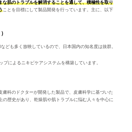
まな肌のトラブルを解消することを通して、積極性を取り
う
ことを目標にして製品開発を行っています。主に、以下
＋）
Mなども多く放映しているので、日本国内の知名度は抜群。
テップによるニキビケアシステムを構築しています。
皮膚科のドクターが開発した製品で、皮膚科学に基づいた
以上の歴史があり、乾燥肌や肌トラブルに悩む人々を中心に