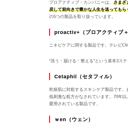
プロアクティブ・カンパニーは、
さまざ
戻して前向きで豊かな人生を送ってもら
の5つの製品を取り扱っています。
proactiv+（プロアクティブ
ニキビケアに関する製品です。テレビC
“洗う・届ける・整える”という基本3ス
Cetaphil（セタフィル）
乾燥肌に対処するスキンケア製品です。
低刺激な処方がなされています。70年
愛用されている製品です。
ｗen（ウェン）