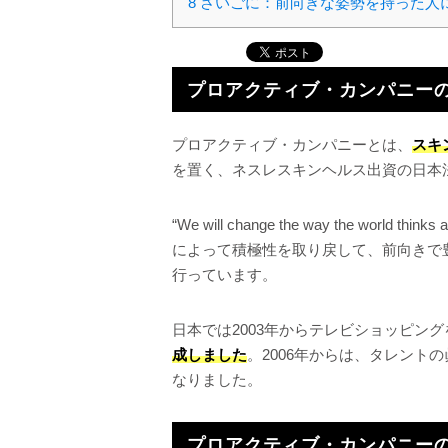
8
さいごに：前向きな姿勢を持った人
プロアクティブ・カンパニー
プロアクティブ・カンパニーとは、
スキ
を置く、ネスレスキンヘルス出資の日本
“We will change the way the worl
によって積極性を取り戻して、前向きで
行っています。
日本では2003年からテレビショッピン
成しました
。2006年からは、タレント
なりました。
プロアクティブ・カンパニー