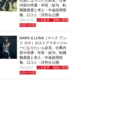
売員になりたい人必見。仕事
内容や待遇・年収・給与、転
職難易度と求人・中途採用情
報、口コミ・評判を公開
人気業界・職種の業務
2025.12.01
内容や待遇
MARK & LONA（マーク アン
ド ロナ）のストアマネージャ
ーになりたい人必見。仕事内
容や待遇・年収・給与、転職
難易度と求人・中途採用情
報、口コミ・評判を公開
人気業界・職種の業務
2025.09.27
内容や待遇