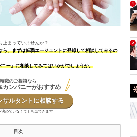
4
ち止まっていませんか？
5
なら、まずは転職エージェントに登録して相談してみるの
パニー」に相談してみてはいかがでしょうか。
転職のご相談なら
&カンパニーがおすすめ
ンサルタントに相談する
を決めていなくても相談できます
目次