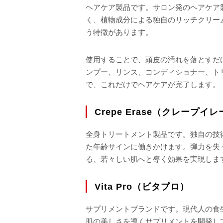
ヘアケア製品です。サロン発のヘアケア
く、植物成分による独自のリッチクリー
う特徴があります。
使用することで、頭皮の汚れを落とすだ
ンプー、リンス、コンディショナー、ト
で、これだけでヘアケアが完了します。
Crepe Erase（クレープイ
全身トリートメント製品です。独自の技
た年齢サインに働きかけます。弾力を失
る、若々しい肌へと導く効果を実現しま
Vita Pro（ビタプロ）
サプリメントブランドです。現代人の食
肌の美しさを導くサプリメントを開発し