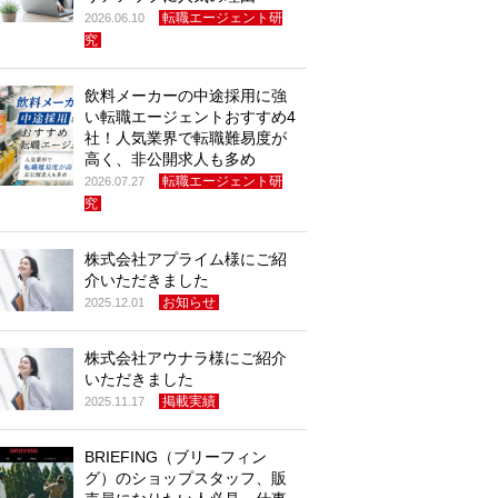
転職エージェント研
2026.06.10
究
飲料メーカーの中途採用に強
い転職エージェントおすすめ4
社！人気業界で転職難易度が
高く、非公開求人も多め
転職エージェント研
2026.07.27
究
株式会社アプライム様にご紹
介いただきました
お知らせ
2025.12.01
株式会社アウナラ様にご紹介
いただきました
掲載実績
2025.11.17
BRIEFING（ブリーフィン
グ）のショップスタッフ、販