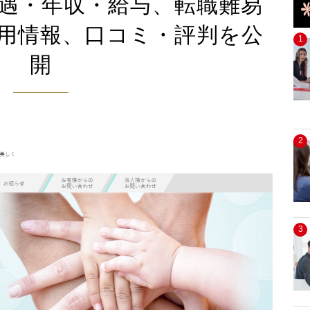
遇・年収・給与、転職難易
用情報、口コミ・評判を公
1
開
2
3