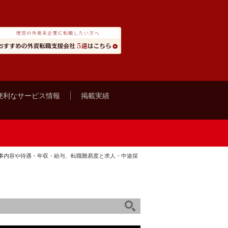
便利なサービス情報
掲載実績
事内容や待遇・年収・給与、転職難易度と求人・中途採