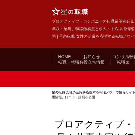
プロアクティブ・カンパニーの転職希望者必見
年収・給与、転職難易度と求人・中途採用情報
開 | 星の転職 女性の活躍を応援する転職ノウ
HOME
お知らせ
コンサル転
転職・就職お役立ち情報
転職エー
星の転職 女性の活躍を応援する転職ノウハウ情報サイ
用情報、口コミ・評判を公開
プロアクティブ・