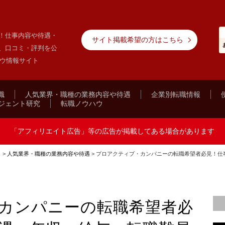
！仕事内容や待遇・
サイト掲載希望の方はこちら
、口コミ・評判を公
ハウ情報サイト
職
人気業界・職種の業務内容や待遇
企業別転職情報
ジェント研究
転職ノウハウ
「アフィリエイト広告」等の広告が掲載してある場合があります
ト
>
人気業界・職種の業務内容や待遇
>
プロアクティブ・カンパニーの転職希望者必見！仕
カンパニーの転職希望者必