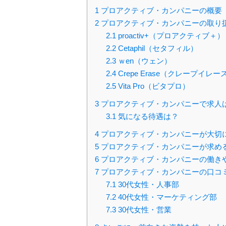
1
プロアクティブ・カンパニーの概要
2
プロアクティブ・カンパニーの取り
2.1
proactiv+（プロアクティブ＋）
2.2
Cetaphil（セタフィル）
2.3
ｗen（ウェン）
2.4
Crepe Erase（クレープイレー
2.5
Vita Pro（ビタプロ）
3
プロアクティブ・カンパニーで求人
3.1
気になる待遇は？
4
プロアクティブ・カンパニーが大切
5
プロアクティブ・カンパニーが求め
6
プロアクティブ・カンパニーの働き
7
プロアクティブ・カンパニーの口コ
7.1
30代女性・人事部
7.2
40代女性・マーケティング部
7.3
30代女性・営業