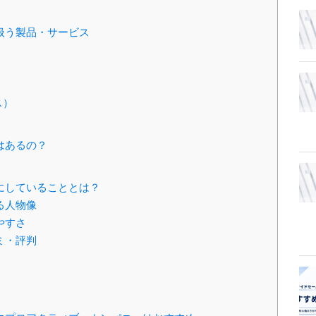
扱う製品・サービス
ス）
はあるの？
にしていることとは？
る人物像
やすさ
ミ・評判