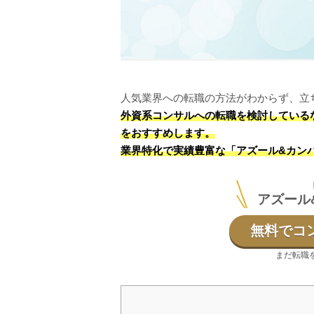
人気業界への転職の方法がわからず、立
外資系コンサルへの転職を検討している
をおすすめします。
業界特化で実績豊富な「アズール&カン
アズール
無料でコ
まだ転職