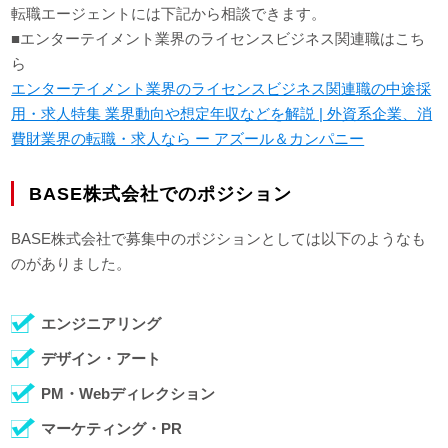
転職エージェントには下記から相談できます。
■エンターテイメント業界のライセンスビジネス関連職はこち
ら
エンターテイメント業界のライセンスビジネス関連職の中途採
用・求人特集 業界動向や想定年収などを解説 | 外資系企業、消
費財業界の転職・求人なら ー アズール＆カンパニー
BASE株式会社でのポジション
BASE株式会社で募集中のポジションとしては以下のようなも
のがありました。
エンジニアリング
デザイン・アート
PM・Webディレクション
マーケティング・PR