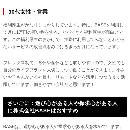
30代女性・営業
福利厚生がかなりしっかりしています。特に、BASEを利用し
て月に1万円の買い物をすることができる福利厚生が面白いで
す。この福利厚生のおかげで、実際に利用してみないとわから
ないサービスの改善点をみつけるきっかけになっています。
フレックス制で、育休や産休なども取りやすいので、女性でも
自分のライフプランを大切にしつつ働くことができます。小さ
いお子さんがいる社員も、リモートなどを活用しつつうまく活
躍しています。働きやすい会社だと思います！
さいごに：遊び心がある人や探求心がある人
に株式会社BASEはおすすめ
BASEは、遊び心がある人や探求心がある人を求めています。