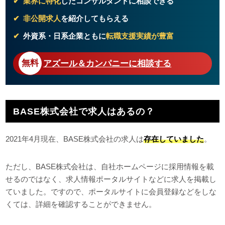
業界に特化
したコンサルタントに相談できる
非公開求人
を紹介してもらえる
外資系・日系企業ともに
転職支援実績が豊富
アズール＆カンパニーに相談する
BASE株式会社で求人はあるの？
2021年4月現在、BASE株式会社の求人は
存在していました
。
ただし、BASE株式会社は、自社ホームページに採用情報を載
せるのではなく、求人情報ポータルサイトなどに求人を掲載し
ていました。ですので、ポータルサイトに会員登録などをしな
くては、詳細を確認することができません。