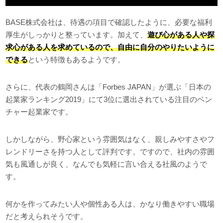
BASE株式会社は、待遇の項目で確認したように、必要な福利
厚生がしっかりと整っています。加えて、
遊び心がある人や探
求心がある人を求めているので、自由に自分のやりたいように
できる
という特徴もあるようです。
さらに、代表の鶴岡さんは「Forbes JAPAN」が選ぶ「日本の
起業家ランキング2019」にて3位に選出されている注目のベン
チャー起業家です。
しかしながら、野心家という雰囲気はなく、親しみやすさやフ
レンドリーさを持つ人として評判です。ですので、社内の雰囲
気も風通しが良く、なんでも気軽に言い合える社風のようで
す。
何かを作ってみたい人や個性ある人は、かなり働きやすい職場
だと考えられそうです。