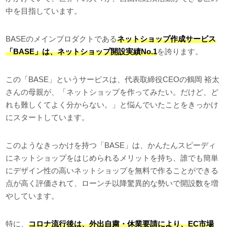
中を目指しています。
BASEのメインプロダクトである
ネットショップ作成サービス
「BASE」は、ネットショップ開設実績No.1
を誇ります。
この「BASE」というサービスは、代表取締役CEOの鶴岡 裕太
さんの母親が、「ネットショップを作ってみたい。だけど、ど
れも難しくてよく分からない。」と悩んでいたことをきっかけ
にスタートしています。
このようなきっかけを持つ「BASE」は、かんたんスピーディ
にネットショップをはじめられるメリットを持ち、誰でも簡単
にデザイン性の高いネットショップを無料で作ることができる
点が高く評価されて、ローンチ以降驚異的な勢いで開設数を増
やしています。
特に、
コロナ流行後は、外出自粛・休業要請により、EC市場