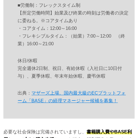
■労働制：フレックスタイム制
【所定労働時間】始業及び終業の時刻は労働者の決定
に委ねる。※コアタイムあり
・コアタイム：12:00～16:00
・フレキシブルタイム：（始業）7:00～12:00 （終
業）16:00～21:00
休日/休暇
完全週休2日制、祝日、有給休暇（入社日に10日付
与）、夏季休暇、年末年始休暇、慶弔休暇
出典：
マザーズ上場。国内最大級のECプラットフォ
ーム「BASE」の経理マネージャー候補を募集！
必要な社会保険は完備されていますし、
書籍購入費やBASE利