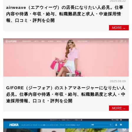
2025.09.22
airweave（エアウィーヴ）の店長になりたい人必見。仕事
内容や待遇・年収・給与、転職難易度と求人・中途採用情
報、口コミ・評判を公開
MORE →
2025.09.09
G/FORE（ジーフォア）のストアマネージャーになりたい人
必見。仕事内容や待遇・年収・給与、転職難易度と求人・中
途採用情報、口コミ・評判を公開
MORE →