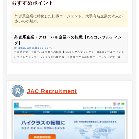
おすすめポイント
外資系企業に特化した転職エージェント。大手有名企業の求人が
多いのが魅力。
外資系企業・グローバル企業への転職【ISSコンサルティン
グ】
https://www.isssc.com/
外資系企業・グローバル企業への転職【ISSコンサルティング】。ISSコンサルティング
はエグゼクティブ、ハイクラス転職に強い外資専門25年の転職エージェントです。各業
界の豊富な求人情報をご紹介。あなたのキャリアアップ、転職をサポートします。
JAC Recruitment