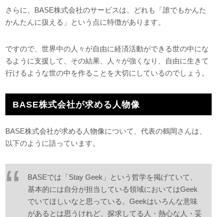
さらに、BASE株式会社のサービスは、どれも「誰でもかんた
かんたんに扱える」という点に特徴があります。
ですので、世界中の人々が自由に経済活動ができる世の中にな
るように支援して、その結果、人々が強くなり、自由に生きて
行けるような世の中を作ることを大切にしているのでしょう。
BASE株式会社が求める人物像
BASE株式会社が求める人物像について、代表の鶴岡さんは、
以下のように語っています。
BASEでは「Stay Geek」という哲学を掲げていて、
基本的には自分が担当している領域においてはGeek
でいてほしいなと思っている。Geekはいろんな意味
があるとは思うけれど、探求してる人・熱心な人・妥