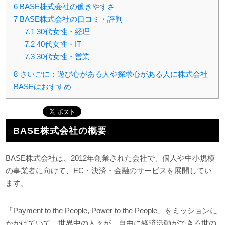
6
BASE株式会社の働きやすさ
7
BASE株式会社の口コミ・評判
7.1
30代女性・経理
7.2
40代女性・IT
7.3
30代女性・営業
8
さいごに：遊び心がある人や探求心がある人に株式会社
BASEはおすすめ
BASE株式会社の概要
BASE株式会社は、2012年創業された会社で、個人や中小規模
の事業者に向けて、EC・決済・金融のサービスを展開してい
ます。
「Payment to the People, Power to the People」をミッションに
かかげていて、世界中の人々が、自由に経済活動ができる世の