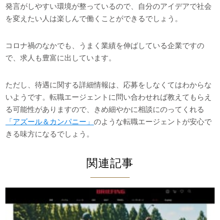
発言がしやすい環境が整っているので、自分のアイデアで社会
を変えたい人は楽しんで働くことができるでしょう。
コロナ禍のなかでも、うまく業績を伸ばしている企業ですの
で、求人も豊富に出しています。
ただし、待遇に関する詳細情報は、応募をしなくてはわからな
いようです。転職エージェントに問い合わせれば教えてもらえ
る可能性がありますので、きめ細やかに相談にのってくれる
「アズール＆カンパニー」
のような転職エージェントが安心で
きる味方になるでしょう。
関連記事