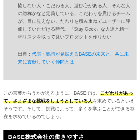
協しない人・こだわる人、遊び心がある人、そんな人
の総称かなと定義している。こだわりを貫けるチーム
が、目に見えないこだわりを積み重ねてユーザーに評
価していただける時代。「Stay Geek」な人達と精一
杯リスクを取って良いプロダクトを作りたい
出典：
代表・鶴岡が見据えるBASEの未来と、共に未
来に貢献していく仲間とは
この言葉からうかがえるように、BASEでは、
こだわりがあっ
て、さまざまな挑戦をしようとしている人
を求めているといえ
そうです。そして、挑戦によって、多くを学ぶことができる存
在を求めているのでしょう。
BASE株式会社の働きやすさ