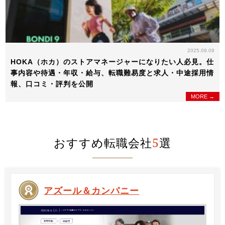
2025.09.09
HOKA（ホカ）のストアマネージャーになりたい人必見。仕
事内容や待遇・年収・給与、転職難易度と求人・中途採用情
報、口コミ・評判を公開
MORE →
おすすめ転職会社
5
選
アズール＆カンパニー