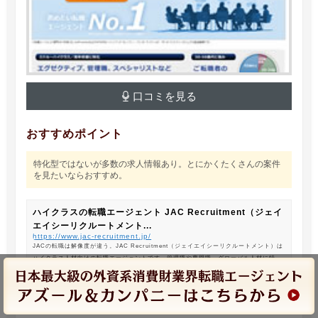
口コミを見る
おすすめポイント
特化型ではないが多数の求人情報あり。とにかくたくさんの案件
を見たいならおすすめ。
ハイクラスの転職エージェント JAC Recruitment（ジェイ
エイシーリクルートメント...
https://www.jac-recruitment.jp/
JACの転職は解像度が違う。JAC Recruitment（ジェイエイシーリクルートメント）は
ハイクラス人材向けの転職エージェントです。管理職や専門職、グローバル人材に特化
した専門のコンサルタントがあなたの転職をサポートします。