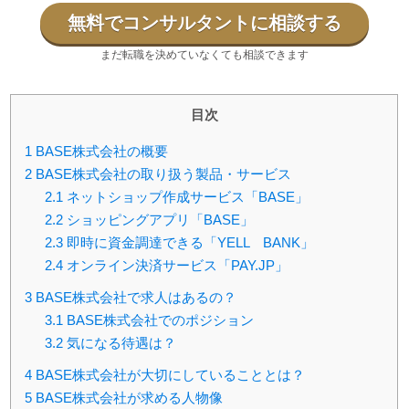
無料でコンサルタントに相談する
まだ転職を決めていなくても相談できます
目次
1
BASE株式会社の概要
2
BASE株式会社の取り扱う製品・サービス
2.1
ネットショップ作成サービス「BASE」
2.2
ショッピングアプリ「BASE」
2.3
即時に資金調達できる「YELL BANK」
2.4
オンライン決済サービス「PAY.JP」
3
BASE株式会社で求人はあるの？
3.1
BASE株式会社でのポジション
3.2
気になる待遇は？
4
BASE株式会社が大切にしていることとは？
5
BASE株式会社が求める人物像