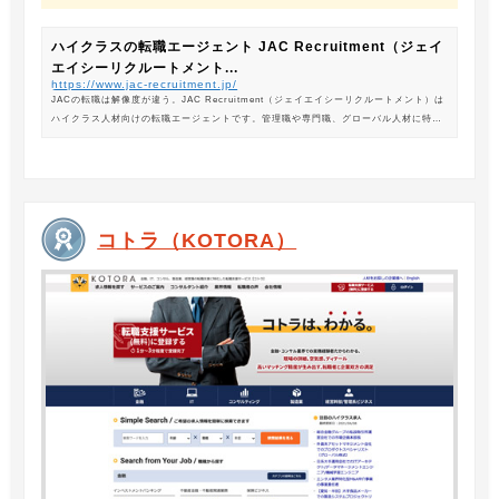
ハイクラスの転職エージェント JAC Recruitment（ジェイ
エイシーリクルートメント...
https://www.jac-recruitment.jp/
JACの転職は解像度が違う。JAC Recruitment（ジェイエイシーリクルートメント）は
ハイクラス人材向けの転職エージェントです。管理職や専門職、グローバル人材に特化
した専門のコンサルタントがあなたの転職をサポートします。
コトラ（KOTORA）