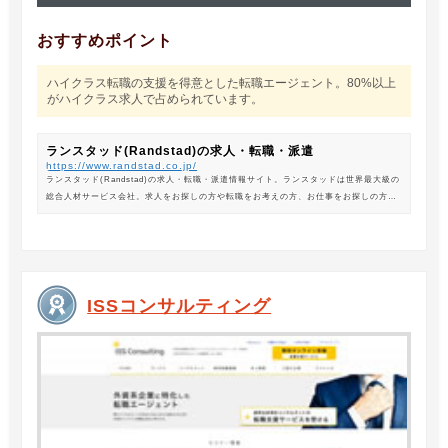
おすすめポイント
ハイクラス転職の支援を得意とした転職エージェント。80%以上
がハイクラス求人で占められています。
ランスタッド(Randstad)の求人・転職・派遣
https://www.randstad.co.jp/
ランスタッド(Randstad)の求人・転職・派遣情報サイト。ランスタッドは世界最大級の
総合人材サービス会社。求人をお探しの方や転職をお考えの方、お仕事をお探しの方に
は、オフィスワークから製造・物流系の求人まで幅広くご紹介します。
ISSコンサルティング