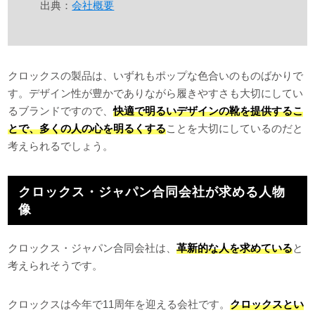
出典：
会社概要
クロックスの製品は、いずれもポップな色合いのものばかりで
す。デザイン性が豊かでありながら履きやすさも大切にしてい
るブランドですので、
快適で明るいデザインの靴を提供するこ
とで、多くの人の心を明るくする
ことを大切にしているのだと
考えられるでしょう。
クロックス・ジャパン合同会社が求める人物
像
クロックス・ジャパン合同会社は、
革新的な人を求めている
と
考えられそうです。
クロックスは今年で11周年を迎える会社です。
クロックスとい