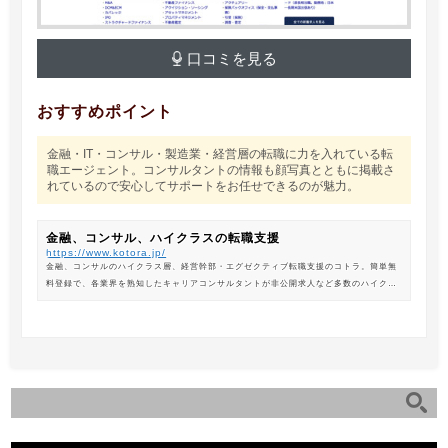
口コミを見る
おすすめポイント
金融・IT・コンサル・製造業・経営層の転職に力を入れている転
職エージェント。コンサルタントの情報も顔写真とともに掲載さ
れているので安心してサポートをお任せできるのが魅力。
金融、コンサル、ハイクラスの転職支援
https://www.kotora.jp/
金融、コンサルのハイクラス層、経営幹部・エグゼクティブ転職支援のコトラ。簡単無
料登録で、各業界を熟知したキャリアコンサルタントが非公開求人など多数のハイクラ
ス求人からあなたの最新のポジションを紹介します。