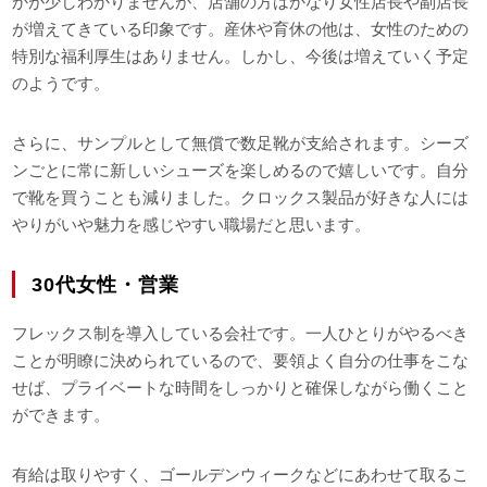
かが少しわかりませんが、店舗の方はかなり女性店長や副店長
が増えてきている印象です。産休や育休の他は、女性のための
特別な福利厚生はありません。しかし、今後は増えていく予定
のようです。
さらに、サンプルとして無償で数足靴が支給されます。シーズ
ンごとに常に新しいシューズを楽しめるので嬉しいです。自分
で靴を買うことも減りました。クロックス製品が好きな人には
やりがいや魅力を感じやすい職場だと思います。
30代女性・営業
フレックス制を導入している会社です。一人ひとりがやるべき
ことが明瞭に決められているので、要領よく自分の仕事をこな
せば、プライベートな時間をしっかりと確保しながら働くこと
ができます。
有給は取りやすく、ゴールデンウィークなどにあわせて取るこ