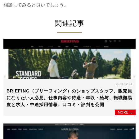
相談してみると良いでしょう。
関連記事
2025.12.01
BRIEFING（ブリーフィング）のショップスタッフ、販売員
になりたい人必見。仕事内容や待遇・年収・給与、転職難易
度と求人・中途採用情報、口コミ・評判を公開
MORE →