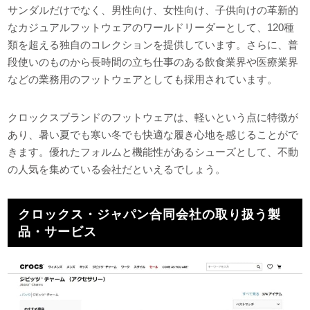
サンダルだけでなく、男性向け、女性向け、子供向けの革新的
なカジュアルフットウェアのワールドリーダーとして、120種
類を超える独自のコレクションを提供しています。さらに、普
段使いのものから長時間の立ち仕事のある飲食業界や医療業界
などの業務用のフットウェアとしても採用されています。
クロックスブランドのフットウェアは、軽いという点に特徴が
あり、暑い夏でも寒い冬でも快適な履き心地を感じることがで
きます。優れたフォルムと機能性があるシューズとして、不動
の人気を集めている会社だといえるでしょう。
クロックス・ジャパン合同会社の取り扱う製
品・サービス