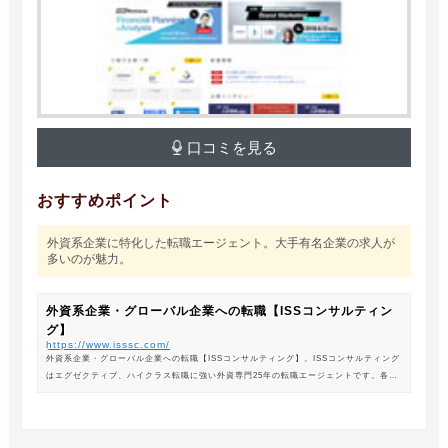
口コミを見る
おすすめポイント
外資系企業に特化した転職エージェント。大手有名企業の求人が
多いのが魅力。
外資系企業・グローバル企業への転職【ISSコンサルティン
グ】
https://www.isssc.com/
外資系企業・グローバル企業への転職【ISSコンサルティング】。ISSコンサルティング
はエグゼクティブ、ハイクラス転職に強い外資専門25年の転職エージェントです。各業
界の豊富な求人情報をご紹介。あなたのキャリアアップ、転職をサポートします。