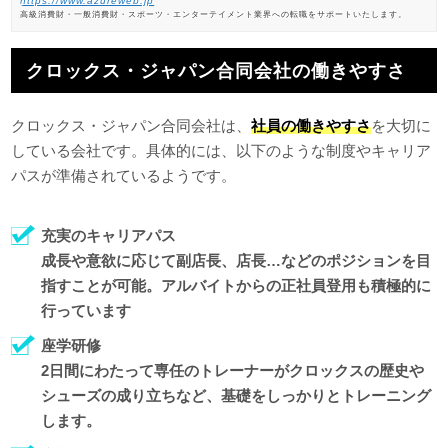
https://www.azureweb.jp
高級消費財・一般消費財・スポーツ・エンターテイメント業界への転職をサポートいたします。
クロックス・ジャパン合同会社の働きやすさ
クロックス・ジャパン合同会社は、
社員の働きやすさ
を大切に
している会社です。具体的には、以下のような制度やキャリア
パスが準備されているようです。
充実のキャリアパス
成長や意欲に応じて副店長、店長…などのポジションを目
指すことが可能。アルバイトからの正社員登用も積極的に
行っています
座学研修
2日間にわたって専任のトレーナーがクロックスの歴史や
シューズの成り立ちなど、基礎をしっかりとトレーニング
します。