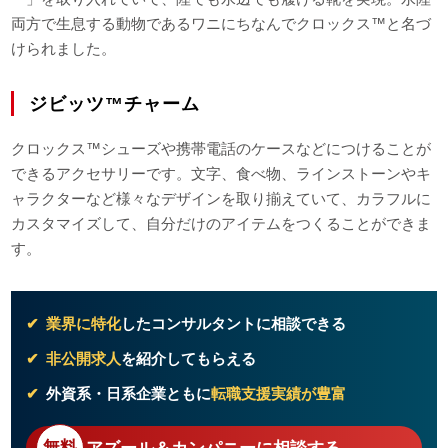
両方で生息する動物であるワニにちなんでクロックス™と名づ
けられました。
ジビッツ™チャーム
クロックス™シューズや携帯電話のケースなどにつけることが
できるアクセサリーです。文字、食べ物、ラインストーンやキ
ャラクターなど様々なデザインを取り揃えていて、カラフルに
カスタマイズして、自分だけのアイテムをつくることができま
す。
業界に特化
したコンサルタントに相談できる
非公開求人
を紹介してもらえる
外資系・日系企業ともに
転職支援実績が豊富