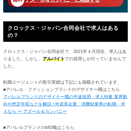
アズール＆カンパニーに相談する
クロックス・ジャパン合同会社で求人はある
の？
クロックス・ジャパン合同会社で、2021年４月現在、求人はあ
りました。しかし、
アルバイト
での採用しか行っていませんで
した。
転職エージェントの取引実績は下記にも掲載されています。
■アパレル・ファッションブランドのデザイナー職はこちら
アパレルブランドのデザイナー職の中途採用・求人特集 業界動
向や想定年収などを解説 | 外資系企業、消費財業界の転職・求
人なら ー アズール＆カンパニー
■アパレルブランドのMD職はこちら