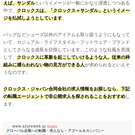
えば、サンダル
というイメージが一般にかなり浸透しつつある
中で、
クロックスは、「クロックス＝サンダル」というイメー
ジを払拭しようとしています
。
バッグなどシューズ以外のアイテムも取り扱うようにもなって
いて、カジュアル・ライフスタイル・フットウェア・ブランド
としてさらなる成長を目指しています。このような社風を意識
して、
クロックスに革新を起こしていけるような人。従来の枠
組みに捕らわれない物の見方ができる人
が求められるといえそ
うなのです。
クロックス・ジャパン合同会社の求人情報をお探しなら、下記
の転職エージェントで非公開求人を探されることをおすすめ
し
ます。
www.azureweb.jp
8 users
グローバル企業への転職・求人なら – アズール＆カンパニー