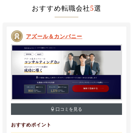
おすすめ転職会社
5
選
アズール＆カンパニー
口コミを見る
おすすめポイント