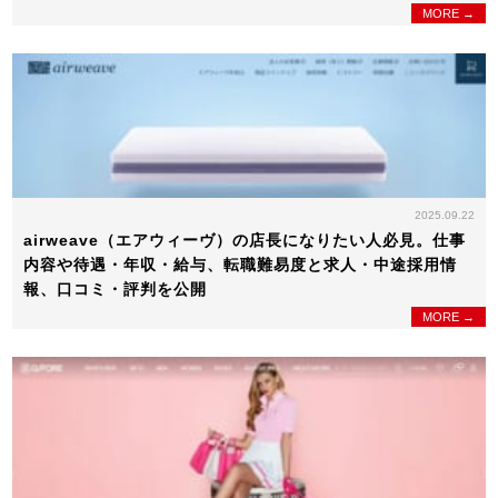
MORE →
2025.09.22
airweave（エアウィーヴ）の店長になりたい人必見。仕事
内容や待遇・年収・給与、転職難易度と求人・中途採用情
報、口コミ・評判を公開
MORE →