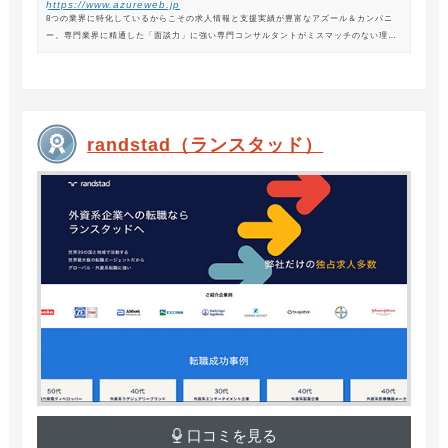
https://www.azureweb.jp
8つの業界に特化しているからこその求人情報と支援実績が豊富なアズール＆カンパニ
ー。専門業界に精通した「面談力」に強い専門コンサルタントがミスマッチのない理想
の転職を支援します。
randstad（ランスタッド）
口コミを見る