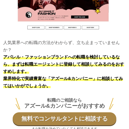
人気業界への転職の方法がわからず、立ち止まっていません
か？
アパレル・ファッションブランドへの転職を検討しているな
ら、まずは転職エージェントに登録して相談してみるのをおす
すめします。
業界特化で実績豊富な「アズール&カンパニー」に相談してみ
てはいかがでしょうか。
転職のご相談なら
アズール&カンパニーがおすすめ
無料でコンサルタントに相談する
まだ転職を決めていなくても相談できます