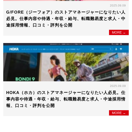
2025.09.09
G/FORE（ジーフォア）のストアマネージャーになりたい人
必見。仕事内容や待遇・年収・給与、転職難易度と求人・中
途採用情報、口コミ・評判を公開
MORE →
2025.09.09
HOKA（ホカ）のストアマネージャーになりたい人必見。仕
事内容や待遇・年収・給与、転職難易度と求人・中途採用情
報、口コミ・評判を公開
MORE →