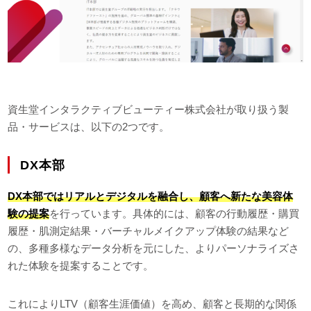
資生堂インタラクティブビューティー株式会社が取り扱う製
品・サービスは、以下の2つです。
DX本部
DX本部ではリアルとデジタルを融合し、顧客へ新たな美容体
験の提案
を行っています。具体的には、顧客の行動履歴・購買
履歴・肌測定結果・バーチャルメイクアップ体験の結果など
の、多種多様なデータ分析を元にした、よりパーソナライズさ
れた体験を提案することです。
これによりLTV（顧客生涯価値）を高め、顧客と長期的な関係