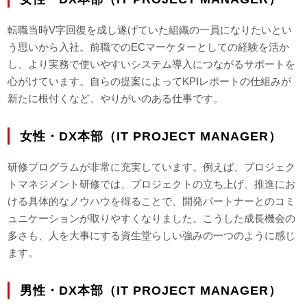
転職当時V字回復を成し遂げていた組織の一員になりたいとい
う思いから入社。前職でのECマーケターとしての経験を活か
し、より実務で使いやすいシステム導入につながるサポートを
心がけています。自らの提案によってKPIレポートの仕組みが
新たに根付くなど、やりがいのある仕事です。
女性・DX本部（IT PROJECT MANAGER）
研修プログラムが非常に充実しています。例えば、プロジェク
トマネジメント研修では、プロジェクトの立ち上げ、推進にお
ける具体的なノウハウを得ることで、開発パートナーとのコミ
ュニケーションが取りやすくなりました。こうした成長機会の
多さも、人を大事にする資生堂らしい強みの一つのように感じ
ます。
男性・DX本部（IT PROJECT MANAGER）