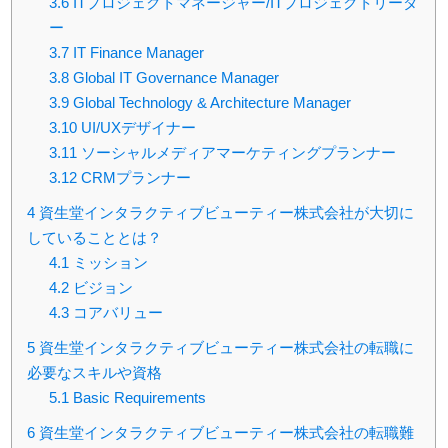
3.6
ITプロジェクトマネージャー/ITプロジェクトリーダ
ー
3.7
IT Finance Manager
3.8
Global IT Governance Manager
3.9
Global Technology & Architecture Manager
3.10
UI/UXデザイナー
3.11
ソーシャルメディアマーケティングプランナー
3.12
CRMプランナー
4
資生堂インタラクティブビューティー株式会社が大切に
していることとは？
4.1
ミッション
4.2
ビジョン
4.3
コアバリュー
5
資生堂インタラクティブビューティー株式会社の転職に
必要なスキルや資格
5.1
Basic Requirements
6
資生堂インタラクティブビューティー株式会社の転職難