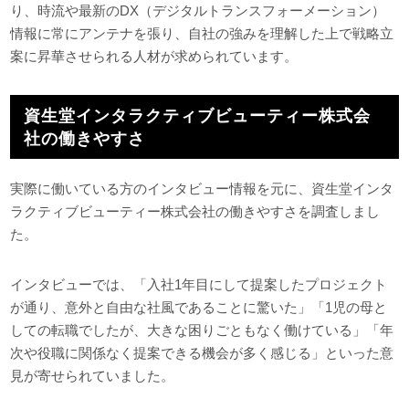
り、時流や最新のDX（デジタルトランスフォーメーション）
情報に常にアンテナを張り、自社の強みを理解した上で戦略立
案に昇華させられる人材が求められています。
資生堂インタラクティブビューティー株式会
社の働きやすさ
実際に働いている方のインタビュー情報を元に、資生堂インタ
ラクティブビューティー株式会社の働きやすさを調査しまし
た。
インタビューでは、「入社1年目にして提案したプロジェクト
が通り、意外と自由な社風であることに驚いた」「1児の母と
しての転職でしたが、大きな困りごともなく働けている」「年
次や役職に関係なく提案できる機会が多く感じる」といった意
見が寄せられていました。