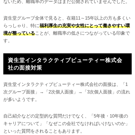
ないため、離職率のデータはまだ公開されていませんでした。
資生堂グループ全体で見ると、在籍11～15年以上の方も多くい
らっしゃり、特に
福利厚生の充実や女性にとって働きやすい環
境が整っている
ことが、離職率の低さにつながっている印象で
す。
資生堂インタラクティブビューティー株式会
社の面接対策
資生堂インタラクティブビューティー株式会社の面接は、「1
次グループ面接」→「2次個人面接」→「3次個人面接」の流れ
が多いようです。
自己紹介などの定型的な質問だけでなく、「5年後・10年後の
キャリアについて」「なぜこの会社でなければいけないのか」
といった質問をされることもあります。