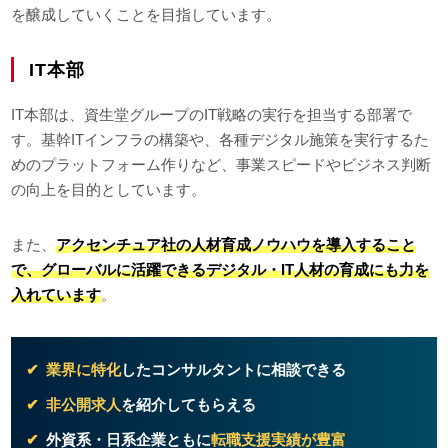
を醸成していくことを目指しています。
IT本部
IT本部は、資生堂グループのIT戦略の実行を担当する部署で
す。基幹ITインフラの構築や、各種デジタル施策を実行するた
めのプラットフォーム作りなど、事業スピードやビジネス判断
の向上を目的としています。
また、
アクセンチュア社の人材育成ノウハウを導入すること
で、グローバルに活躍できるデジタル・IT人材の育成にも力を
入れています
。
業界に特化
したコンサルタントに相談できる
非公開求人
を紹介してもらえる
外資系・日系企業ともに
転職支援実績が豊富