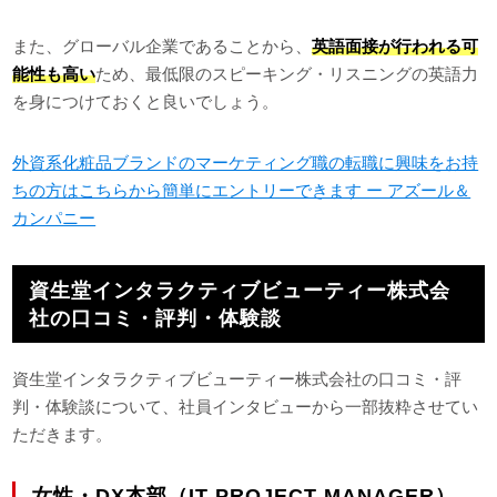
また、グローバル企業であることから、
英語面接が行われる可
能性も高い
ため、最低限のスピーキング・リスニングの英語力
を身につけておくと良いでしょう。
外資系化粧品ブランドのマーケティング職の転職に興味をお持
ちの方はこちらから簡単にエントリーできます ー アズール＆
カンパニー
資生堂インタラクティブビューティー株式会
社の口コミ・評判・体験談
資生堂インタラクティブビューティー株式会社の口コミ・評
判・体験談について、社員インタビューから一部抜粋させてい
ただきます。
女性・DX本部（IT PROJECT MANAGER）