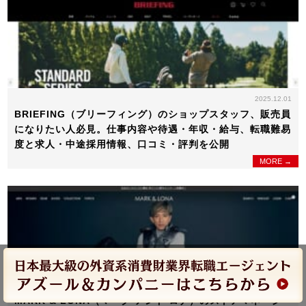
2025.12.01
BRIEFING（ブリーフィング）のショップスタッフ、販売員
になりたい人必見。仕事内容や待遇・年収・給与、転職難易
度と求人・中途採用情報、口コミ・評判を公開
MORE →
2025.09.27
MARK & LONA（マーク アンド ロナ）のストアマネージ