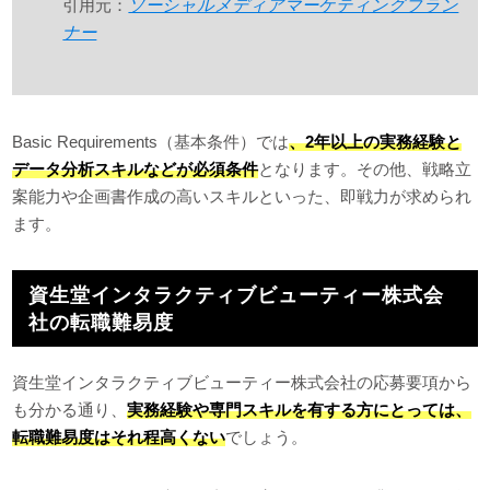
引用元：
ソーシャルメディアマーケティングプラン
ナー
Basic Requirements（基本条件）では
、2年以上の実務経験と
データ分析スキルなどが必須条件
となります。その他、戦略立
案能力や企画書作成の高いスキルといった、即戦力が求められ
ます。
資生堂インタラクティブビューティー株式会
社の転職難易度
資生堂インタラクティブビューティー株式会社の応募要項から
も分かる通り、
実務経験や専門スキルを有する方にとっては、
転職難易度はそれ程高くない
でしょう。