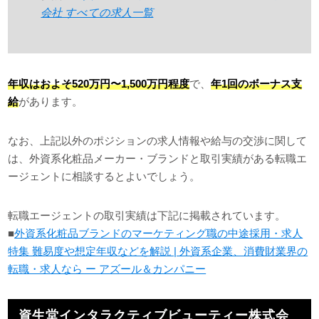
会社 すべての求人一覧
年収はおよそ520万円〜1,500万円程度
で、
年1回のボーナス支
給
があります。
なお、上記以外のポジションの求人情報や給与の交渉に関して
は、外資系化粧品メーカー・ブランドと取引実績がある転職エ
ージェントに相談するとよいでしょう。
転職エージェントの取引実績は下記に掲載されています。
■
外資系化粧品ブランドのマーケティング職の中途採用・求人
特集 難易度や想定年収などを解説 | 外資系企業、消費財業界の
転職・求人なら ー アズール＆カンパニー
資生堂インタラクティブビューティー株式会