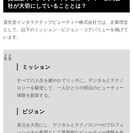
社が大切にしていることとは？
資生堂インタラクティブビューティー株式会社では、企業理念
として、以下のミッション・ビジョン・コアバリューを掲げて
います。
ミッション
すべての人生を健やかでリッチに。デジタルとテクノ
ロジーを駆使して、一人ひとりの明日のビューティー
体験を創造する。
ビジョン
原点を大切にし、デジタルとテクノロジーのプロフェ
ッショナル集団として革新的なビューティー体験を共