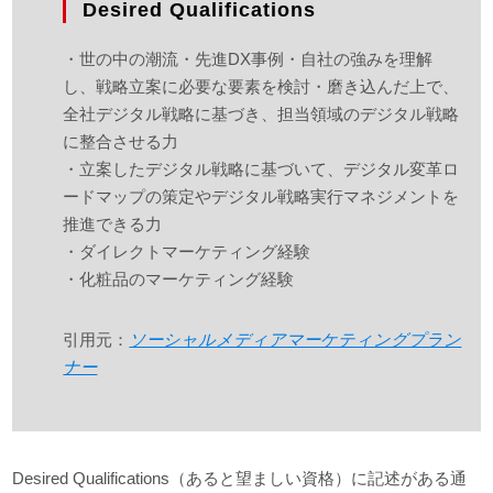
Desired Qualifications
・世の中の潮流・先進DX事例・自社の強みを理解
し、戦略立案に必要な要素を検討・磨き込んだ上で、
全社デジタル戦略に基づき、担当領域のデジタル戦略
に整合させる力
・立案したデジタル戦略に基づいて、デジタル変革ロ
ードマップの策定やデジタル戦略実行マネジメントを
推進できる力
・ダイレクトマーケティング経験
・化粧品のマーケティング経験
引用元：
ソーシャルメディアマーケティングプラン
ナー
Desired Qualifications（あると望ましい資格）に記述がある通