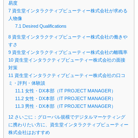
易度
7
資生堂インタラクティブビューティー株式会社が求める
人物像
7.1
Desired Qualifications
8
資生堂インタラクティブビューティー株式会社の働きや
すさ
9
資生堂インタラクティブビューティー株式会社の離職率
10
資生堂インタラクティブビューティー株式会社の面接
対策
11
資生堂インタラクティブビューティー株式会社の口コ
ミ・評判・体験談
11.1
女性・DX本部（IT PROJECT MANAGER）
11.2
女性・DX本部（IT PROJECT MANAGER）
11.3
男性・DX本部（IT PROJECT MANAGER）
12
さいごに：グローバル規模でデジタルマーケティング
に携わりたい方に、資生堂インタラクティブビューティー
株式会社はおすすめ