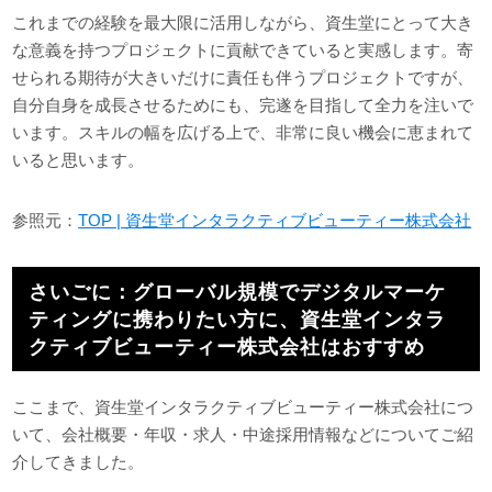
これまでの経験を最大限に活用しながら、資生堂にとって大き
な意義を持つプロジェクトに貢献できていると実感します。寄
せられる期待が大きいだけに責任も伴うプロジェクトですが、
自分自身を成長させるためにも、完遂を目指して全力を注いで
います。スキルの幅を広げる上で、非常に良い機会に恵まれて
いると思います。
参照元：
TOP | 資生堂インタラクティブビューティー株式会社
さいごに：グローバル規模でデジタルマーケ
ティングに携わりたい方に、資生堂インタラ
クティブビューティー株式会社はおすすめ
ここまで、資生堂インタラクティブビューティー株式会社につ
いて、会社概要・年収・求人・中途採用情報などについてご紹
介してきました。