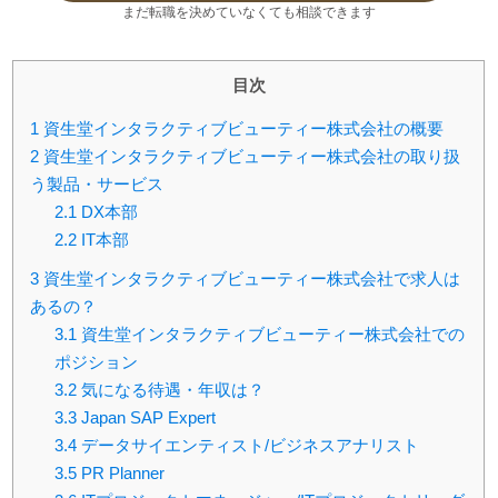
まだ転職を決めていなくても相談できます
目次
1
資生堂インタラクティブビューティー株式会社の概要
2
資生堂インタラクティブビューティー株式会社の取り扱
う製品・サービス
2.1
DX本部
2.2
IT本部
3
資生堂インタラクティブビューティー株式会社で求人は
あるの？
3.1
資生堂インタラクティブビューティー株式会社での
ポジション
3.2
気になる待遇・年収は？
3.3
Japan SAP Expert
3.4
データサイエンティスト/ビジネスアナリスト
3.5
PR Planner