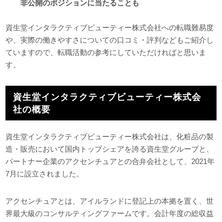
非公開のポジションに当たることも
資生堂インタラクティブビューティー株式会社への転職難易度
や、実際の働きやすさについての口コミ・評判などもご紹介し
ていますので、転職活動の参考にしていただければと思いま
す。
資生堂インタラクティブビューティー株式会
社の概要
資生堂インタラクティブビューティー株式会社は、化粧品の製
造・販売において国内トップシェアを誇る資生堂グループと、
パートナー企業のアクセンチュアとの合弁会社として、2021年
7月に設立されました。
アクセンチュアとは、アイルランドに登記上の本拠を置く、世
界最大級のコンサルティングファームです。会計年度の総収益