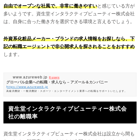
自由でオープンな社風で、非常に働きやすい
と感じている方が
多いようです。資生堂インタラクティブビューティー株式会社
は、自身に合った働き方を選択できる環境と言えるでしょう。
外資系化粧品メーカー・ブランドの求人情報をお探しなら、下
記の転職エージェントで非公開求人を探されることをおすすめ
します。
www.azureweb.jp
8 users
グローバル企業への転職・求人なら – アズール＆カンパニー
https://www.azureweb.jp
高級消費財・一般消費財・スポーツ・エンターテイメント業界への転職をサポートいたします。
資生堂インタラクティブビューティー株式会
社の離職率
資生堂インタラクティブビューティー株式会社は設立から間も