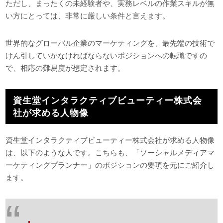
ただし、まったくの未経験者や、実務レベルの作業スキルが無
い方にとっては、非常に厳しい条件と言えます。
世界的なグローバル企業のマーケティングを、最先端の技術で
けん引していかなければならないポジションへの転職ですの
で、相応の難易度が想定されます。
資生堂インタラクティブビューティー株式会
社が求める人物像
資生堂インタラクティブビューティー株式会社が求める人物像
は、以下のような人です。こちらも、「ソーシャルメディアマ
ーケティングプランナー」のポジションの要項を元にご紹介し
ます。