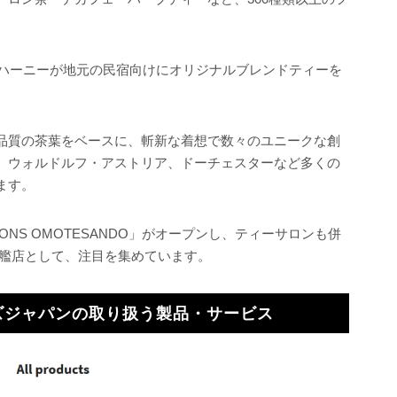
・ハーニーが地元の民宿向けにオリジナルブレンドティーを
品質の茶葉をベースに、斬新な着想で数々のユニークな創
、ウォルドルフ・アストリア、ドーチェスターなど多くの
ます。
& SONS OMOTESANDO」がオープンし、ティーサロンも併
Sの旗艦店として、注目を集めています。
ズジャパンの取り扱う製品・サービス