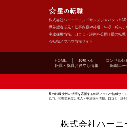
株式会社ハーニーアンドサンズジャパン（HARNE
職希望者必見！仕事内容や待遇・年収・給与、
中途採用情報、口コミ・評判を公開 | 星の転職
る転職ノウハウ情報サイト
HOME
お知らせ
コンサル転
転職・就職お役立ち情報
転職エー
星の転職 女性の活躍を応援する転職ノウハウ情報サイ
給与、転職難易度と求人・中途採用情報、口コミ・評判
株式会社ハーニ