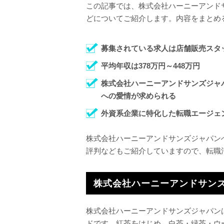
この記事では、株式会社ハーニーアンド
どについてご紹介します。内容をまとめ
募集されている求人は店舗販売スタッ
平均年収は378万円～448万円
株式会社ハーニーアンドサンズジャ
への愛情が求められる
外資系企業に特化した転職エージェ
株式会社ハーニーアンドサンズジャパン
評判などもご紹介していますので、転職
株式会社ハーニーアンドサン
株式会社ハーニーアンドサンズジャパン
ドです。紅茶をはじめ、白茶・緑茶・ウ