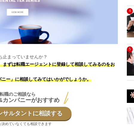
4
5
ち止まっていませんか？
ら、まずは転職エージェントに登録して相談してみるのをお
パニー」に相談してみてはいかがでしょうか。
転職のご相談なら
&カンパニーがおすすめ
ンサルタントに相談する
を決めていなくても相談できます