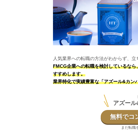
人気業界への転職の方法がわからず、立
FMCG企業への転職を検討しているな
すすめします。
業界特化で実績豊富な「アズール&カン
アズール
無料でコ
まだ転職