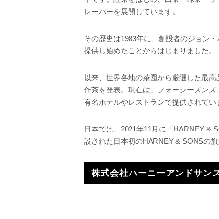
レーバーを展開しています。
その歴史は1983年に、創設者のジョン
提供し始めたことからはじまりました。
以来、世界各地の茶園から厳選した最高
作茶を発表。現在は、フォーシーズンズ
有名ホテルやレストランで提供されてい
日本では、2021年11月に「HARNEY 
設された日本初のHARNEY & SON
株式会社ハーニーアンドサン