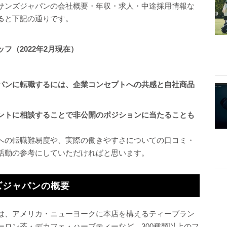
サンズジャパンの会社概要・年収・求人・中途採用情報な
ると下記の通りです。
フ（2022年2月現在）
パンに転職するには、企業コンセプトへの共感と自社商品
ントに相談することで非公開のポジションに当たることも
への転職難易度や、実際の働きやすさについての口コミ・
活動の参考にしていただければと思います。
ズジャパンの概要
は、アメリカ・ニューヨークに本店を構えるティーブラン
ーロン茶・デカフェ・ハーブティーなど、300種類以上のフ