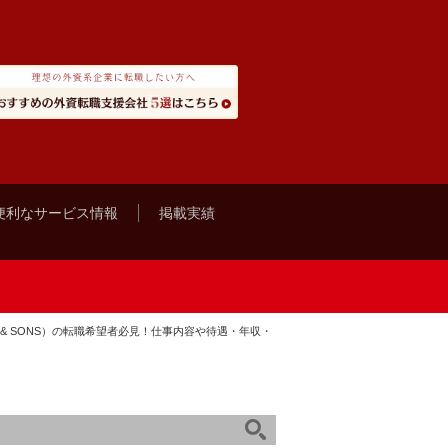
便利なサービス情報
掲載実績
 & SONS）の転職希望者必見！仕事内容や待遇・年収・