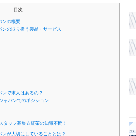
目次
パンの概要
パンの取り扱う製品・サービス
パンで求人はあるの？
ジャパンでのポジション
スタッフ募集☆紅茶の知識不問！
パンが大切にしていることとは？