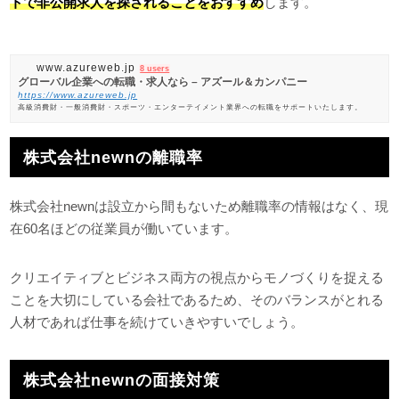
トで非公開求人を探されることをおすすめ
します。
www.azureweb.jp
8 users
グローバル企業への転職・求人なら – アズール＆カンパニー
https://www.azureweb.jp
高級消費財・一般消費財・スポーツ・エンターテイメント業界への転職をサポートいたします。
株式会社newnの離職率
株式会社newnは設立から間もないため離職率の情報はなく、現
在60名ほどの従業員が働いています。
クリエイティブとビジネス両方の視点からモノづくりを捉える
ことを大切にしている会社であるため、そのバランスがとれる
人材であれば仕事を続けていきやすいでしょう。
株式会社newnの面接対策