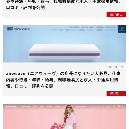
容や待遇・年収・給与、転職難易度と求人・中途採用情報、
口コミ・評判を公開
MORE →
2025.09.22
airweave（エアウィーヴ）の店長になりたい人必見。仕事
内容や待遇・年収・給与、転職難易度と求人・中途採用情
報、口コミ・評判を公開
MORE →