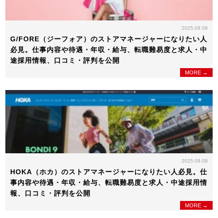
2025.09.09
G/FORE（ジーフォア）のストアマネージャーになりたい人
必見。仕事内容や待遇・年収・給与、転職難易度と求人・中
途採用情報、口コミ・評判を公開
MORE →
2025.09.09
HOKA（ホカ）のストアマネージャーになりたい人必見。仕
事内容や待遇・年収・給与、転職難易度と求人・中途採用情
報、口コミ・評判を公開
MORE →