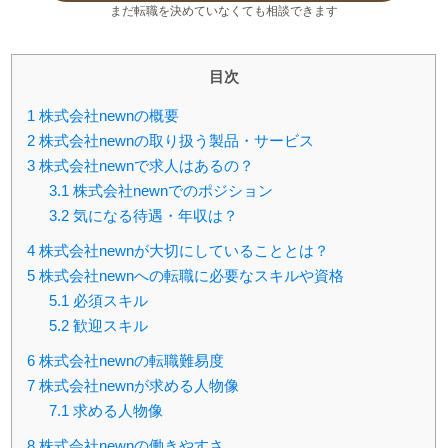
まだ転職を決めていなくても相談できます
目次
1
株式会社newnの概要
2
株式会社newnの取り扱う製品・サービス
3
株式会社newnで求人はあるの？
3.1
株式会社newnでのポジション
3.2
気になる待遇・年収は？
4
株式会社newnが大切にしていることとは？
5
株式会社newnへの転職に必要なスキルや資格
5.1
必須スキル
5.2
歓迎スキル
6
株式会社newnの転職難易度
7
株式会社newnが求める人物像
7.1
求める人物像
8
株式会社newnの働きやすさ