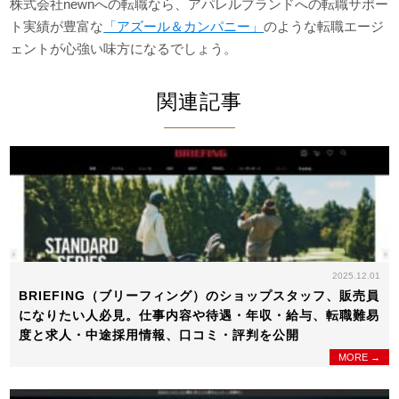
株式会社newnへの転職なら、アパレルブランドへの転職サポー
ト実績が豊富な
「アズール＆カンパニー」
のような転職エージ
ェントが心強い味方になるでしょう。
関連記事
2025.12.01
BRIEFING（ブリーフィング）のショップスタッフ、販売員
になりたい人必見。仕事内容や待遇・年収・給与、転職難易
度と求人・中途採用情報、口コミ・評判を公開
MORE →