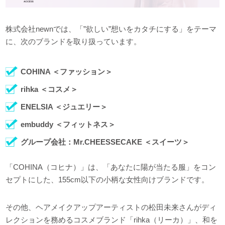
株式会社newnでは、「”欲しい”想いをカタチにする」をテーマ
に、次のブランドを取り扱っています。
COHINA ＜ファッション＞
rihka ＜コスメ＞
ENELSIA ＜ジュエリー＞
embuddy ＜フィットネス＞
グループ会社：Mr.CHEESSECAKE ＜スイーツ＞
「COHINA（コヒナ）」は、「あなたに陽が当たる服」をコン
セプトにした、155cm以下の小柄な女性向けブランドです。
その他、ヘアメイクアップアーティストの松田未来さんがディ
レクションを務めるコスメブランド「rihka（リーカ）」、和を