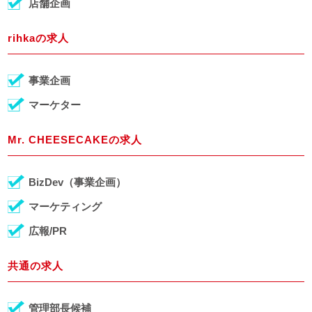
店舗企画
rihkaの求人
事業企画
マーケター
Mr. CHEESECAKEの求人
BizDev（事業企画）
マーケティング
広報/PR
共通の求人
管理部長候補