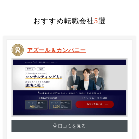
おすすめ転職会社
5
選
アズール＆カンパニー
口コミを見る