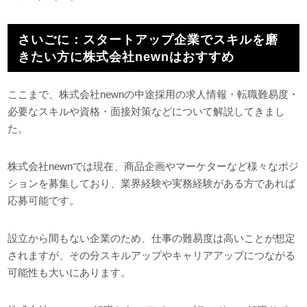
さいごに：スタートアップ企業でスキルを磨
きたい方に株式会社newnはおすすめ
ここまで、株式会社newnの中途採用の求人情報・転職難易度・
必要なスキルや資格・面接対策などについて解説してきまし
た。
株式会社newnでは現在、商品企画やマーケターなど様々なポジ
ションを募集しており、業界経験や実務経験がある方であれば
応募可能です。
設立から間もない企業のため、仕事の難易度は高いことが想定
されますが、その分スキルアップやキャリアアップにつながる
可能性も大いにあります。