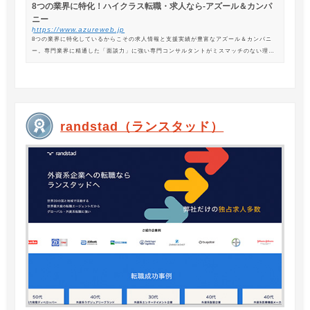
8つの業界に特化！ハイクラス転職・求人なら-アズール＆カンパ
ニー
https://www.azureweb.jp
8つの業界に特化しているからこその求人情報と支援実績が豊富なアズール＆カンパニ
ー。専門業界に精通した「面談力」に強い専門コンサルタントがミスマッチのない理想
の転職を支援します。
randstad（ランスタッド）