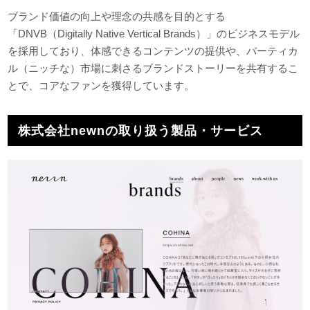
ブランド価値の向上や理念の共感を目的とする
「DNVB（Digitally Native Vertical Brands）」のビジネスモデル
を採用しており、体感できるコンテンツの提供や、バーティカ
ル（ニッチな）市場に刺さるブランドストーリーを共有するこ
とで、コアなファンを獲得しています。
株式会社newnの取り扱う製品・サービス