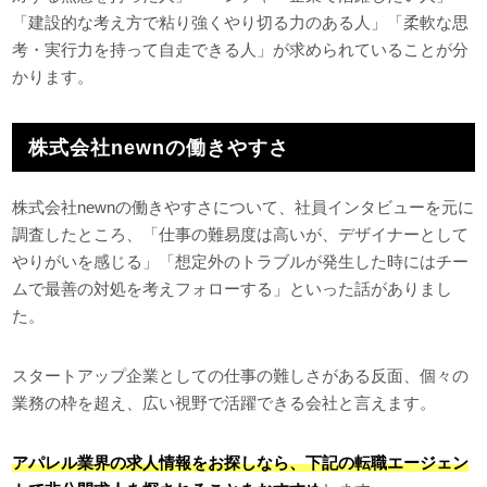
「建設的な考え方で粘り強くやり切る力のある人」「柔軟な思
考・実行力を持って自走できる人」が求められていることが分
かります。
株式会社newnの働きやすさ
株式会社newnの働きやすさについて、社員インタビューを元に
調査したところ、「仕事の難易度は高いが、デザイナーとして
やりがいを感じる」「想定外のトラブルが発生した時にはチー
ムで最善の対処を考えフォローする」といった話がありまし
た。
スタートアップ企業としての仕事の難しさがある反面、個々の
業務の枠を超え、広い視野で活躍できる会社と言えます。
アパレル業界の求人情報をお探しなら、下記の転職エージェン