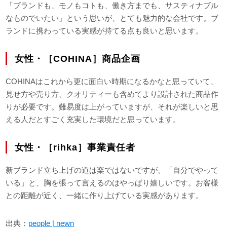
「ブランドも、モノもコトも、働き方までも、サスティナブル
なものでいたい」という思いが、とても魅力的な会社です。ブ
ランドに携わっている実感が持てる点も良いと思います。
女性・［COHINA］商品企画
COHINAはこれから更に面白い時期になるかなと思っていて、
見せ方や売り方、クオリティーも含めてより設計された商品作
りが必要です。難易度は上がっていますが、それが楽しいと思
える人だとすごく充実した環境だと思っています。
女性・［rihka］事業責任者
新ブランド立ち上げの道は楽ではないですが、「自分でやって
いる」と、胸を張って言えるのはやっぱり嬉しいです。お客様
との距離が近く、一緒に作り上げている実感があります。
出典：
people | newn