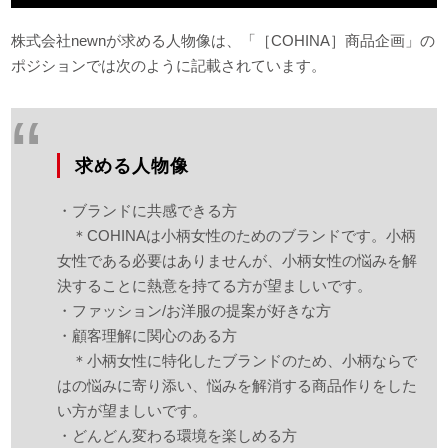
株式会社newnが求める人物像は、「［COHINA］商品企画」の
ポジションでは次のように記載されています。
求める人物像
・ブランドに共感できる方
＊COHINAは小柄女性のためのブランドです。小柄
女性である必要はありませんが、小柄女性の悩みを解
決することに熱意を持てる方が望ましいです。
・ファッション/お洋服の提案が好きな方
・顧客理解に関心のある方
＊小柄女性に特化したブランドのため、小柄ならで
はの悩みに寄り添い、悩みを解消する商品作りをした
い方が望ましいです。
・どんどん変わる環境を楽しめる方