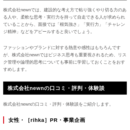
株式会社newnでは、建設的な考え方で粘り強くやり切る力のあ
る人や、柔軟な思考・実行力を持って自走できる人が求められ
ていることから、面接では「根気強さ」「実行力」「チャレン
ジ精神」などをアピールすると良いでしょう。
ファッションやブランドに対する熱意や感性はもちろんです
が、株式会社newnではビジネス思考も重要視されるため、リス
ク管理や論理的思考についても事前に学習しておくことをおす
すめします。
株式会社newnの口コミ・評判・体験談
株式会社newnの口コミ・評判・体験談をご紹介します。
女性・［rihka］PR・事業企画