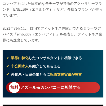
コンセプトにした日本的なモチーフが特徴のアクセサリーブラ
ンド「ENELSIA（エネルシア）」など、多様なブランドが揃っ
ています。
2021年7月には、自宅でフィットネス体験ができるミラー型デ
バイス「embuddy（エンバディ）」を発表し、フィットネス業
界にも進出しています。
業界に特化
したコンサルタントに相談できる
非公開求人
を紹介してもらえる
外資系・日系企業ともに
転職支援実績が豊富
アズール＆カンパニーに相談する