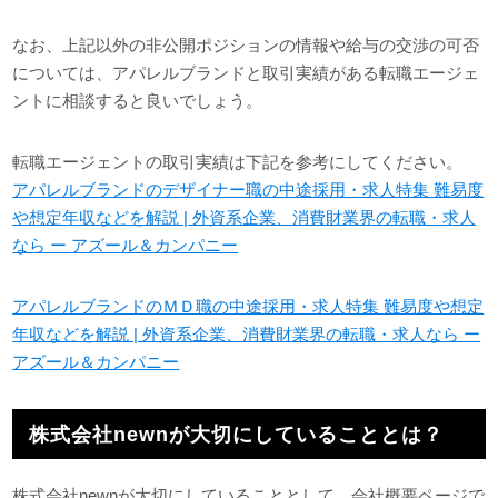
なお、上記以外の非公開ポジションの情報や給与の交渉の可否
については、アパレルブランドと取引実績がある転職エージェ
ントに相談すると良いでしょう。
転職エージェントの取引実績は下記を参考にしてください。
アパレルブランドのデザイナー職の中途採用・求人特集 難易度
や想定年収などを解説 | 外資系企業、消費財業界の転職・求人
なら ー アズール＆カンパニー
アパレルブランドのＭＤ職の中途採用・求人特集 難易度や想定
年収などを解説 | 外資系企業、消費財業界の転職・求人なら ー
アズール＆カンパニー
株式会社newnが大切にしていることとは？
株式会社newnが大切にしていることとして、会社概要ページで