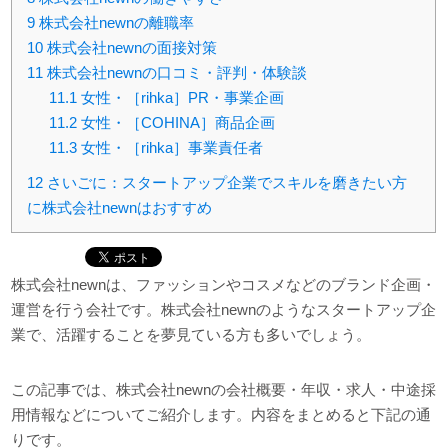
9
株式会社newnの離職率
10
株式会社newnの面接対策
11
株式会社newnの口コミ・評判・体験談
11.1
女性・［rihka］PR・事業企画
11.2
女性・［COHINA］商品企画
11.3
女性・［rihka］事業責任者
12
さいごに：スタートアップ企業でスキルを磨きたい方
に株式会社newnはおすすめ
株式会社newnは、ファッションやコスメなどのブランド企画・
運営を行う会社です。株式会社newnのようなスタートアップ企
業で、活躍することを夢見ている方も多いでしょう。
この記事では、株式会社newnの会社概要・年収・求人・中途採
用情報などについてご紹介します。内容をまとめると下記の通
りです。