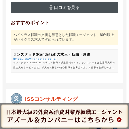
口コミを見る
おすすめポイント
ハイクラス転職の支援を得意とした転職エージェント。80%以上
がハイクラス求人で占められています。
ランスタッド(Randstad)の求人・転職・派遣
https://www.randstad.co.jp/
ランスタッド(Randstad)の求人・転職・派遣情報サイト。ランスタッドは世界最大級の
総合人材サービス会社。求人をお探しの方や転職をお考えの方、お仕事をお探しの方に
は、オフィスワークから製造・物流系の求人まで幅広くご紹介します。
ISSコンサルティング