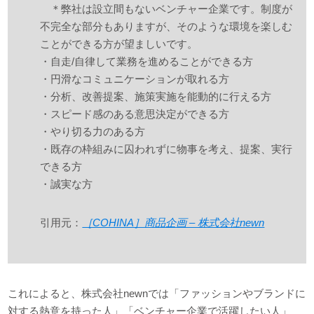
＊弊社は設立間もないベンチャー企業です。制度が
不完全な部分もありますが、そのような環境を楽しむ
ことができる方が望ましいです。
・自走/自律して業務を進めることができる方
・円滑なコミュニケーションが取れる方
・分析、改善提案、施策実施を能動的に行える方
・スピード感のある意思決定ができる方
・やり切る力のある方
・既存の枠組みに囚われずに物事を考え、提案、実行
できる方
・誠実な方
引用元：
［COHINA］商品企画 – 株式会社newn
これによると、株式会社newnでは「ファッションやブランドに
対する熱意を持った人」「ベンチャー企業で活躍したい人」