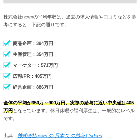
株式会社newnの平均年収は、過去の求人情報や口コミなどを参
考にすると、下記の通りです。
商品企画：394万円
生産管理：354万円
マーケター：571万円
広報/PR：405万円
経営企画：886万円
全体の平均が350万～900万円、実際の給与に近い中央値は405
万円
となっています。休日休暇や福利厚生は、一般的なレベル
です。
出典：
株式会社newn の 日本 での給与 | Indeed