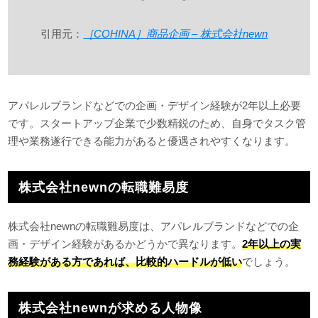
引用元：
［COHINA］商品企画 – 株式会社newn
アパレルブランドなどでの企画・デザイン経験が2年以上必要
です。スタートアップ企業で少数精鋭のため、自身でタスク管
理や業務遂行できる能力があると優遇されやすくなります。
株式会社newnの転職難易度
株式会社newnの転職難易度は、アパレルブランドなどでの企
画・デザイン経験があるかどうかで異なります。
2年以上の実
務経験がある方であれば、比較的ハードルが低い
でしょう。
株式会社newnが求める人物像