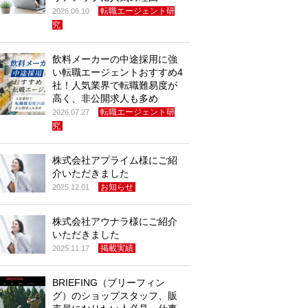
転職エージェント研
2026.06.10
究
飲料メーカーの中途採用に強
い転職エージェントおすすめ4
社！人気業界で転職難易度が
高く、非公開求人も多め
転職エージェント研
2026.07.27
究
株式会社アプライム様にご紹
介いただきました
お知らせ
2025.12.01
株式会社アウナラ様にご紹介
いただきました
掲載実績
2025.11.17
BRIEFING（ブリーフィン
グ）のショップスタッフ、販