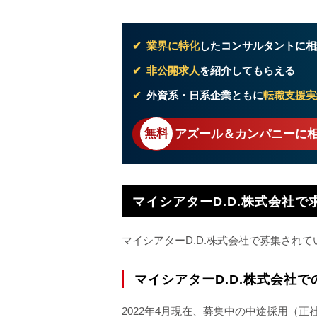
業界に特化
したコンサルタントに相
非公開求人
を紹介してもらえる
外資系・日系企業ともに
転職支援実
アズール＆カンパニーに
マイシアターD.D.株式会社で
マイシアターD.D.株式会社で募集され
マイシアターD.D.株式会社
2022年4月現在、募集中の中途採用（