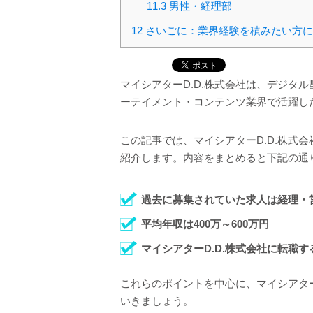
11.3
男性・経理部
12
さいごに：業界経験を積みたい方にマ
マイシアターD.D.株式会社は、デジタ
ーテイメント・コンテンツ業界で活躍し
この記事では、マイシアターD.D.株式
紹介します。内容をまとめると下記の通
過去に募集されていた求人は経理・営
平均年収は400万～600万円
マイシアターD.D.株式会社に転職
これらのポイントを中心に、マイシアター
いきましょう。