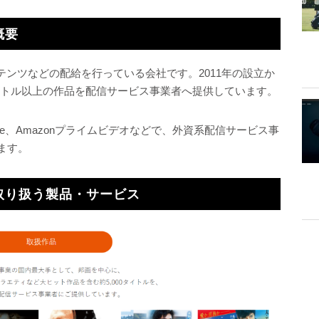
概要
テンツなどの配給を行っている会社です。2011年の設立か
タイトル以上の作品を配信サービス事業者へ提供しています。
YouTube、Amazonプライムビデオなどで、外資系配信サービス事
ます。
の取り扱う製品・サービス