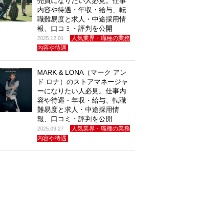
売員になりたい人必見。仕事
内容や待遇・年収・給与、転
職難易度と求人・中途採用情
報、口コミ・評判を公開
人気業界・職種の業務
2025.12.01
内容や待遇
MARK & LONA（マーク アン
ド ロナ）のストアマネージャ
ーになりたい人必見。仕事内
容や待遇・年収・給与、転職
難易度と求人・中途採用情
報、口コミ・評判を公開
人気業界・職種の業務
2025.09.27
内容や待遇