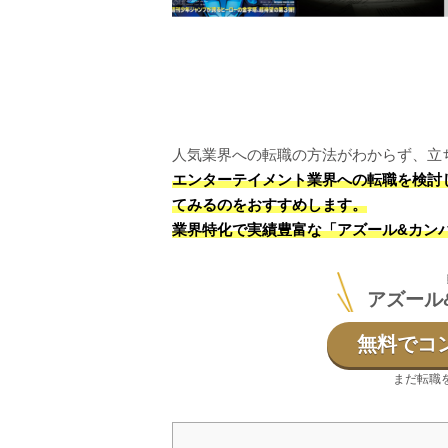
人気業界への転職の方法がわからず、立
エンターテイメント業界への転職を検討
てみるのをおすすめします。
業界特化で実績豊富な「アズール&カン
アズール
無料でコ
まだ転職