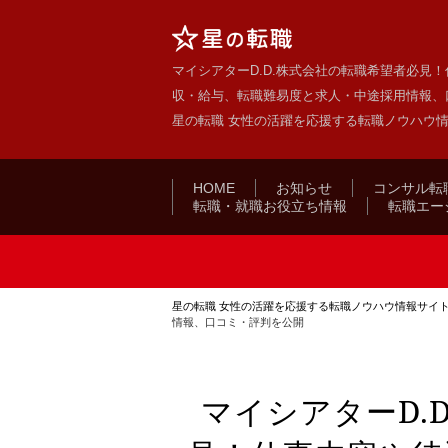
マイシアターD.D.株式会社の転職希望者必見
収・給与、転職難易度と求人・中途採用情報、口
星の転職 女性の活躍を応援する転職ノウハウ
HOME
お知らせ
コンサル転
転職・就職お役立ち情報
転職エー
星の転職 女性の活躍を応援する転職ノウハウ情報サイ
情報、口コミ・評判を公開
マイシアターD.