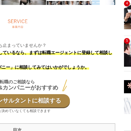
4
5
ち止まっていませんか？
しているなら、まずは転職エージェントに登録して相談し
パニー」に相談してみてはいかがでしょうか。
転職のご相談なら
&カンパニーがおすすめ
ンサルタントに相談する
を決めていなくても相談できます
目次