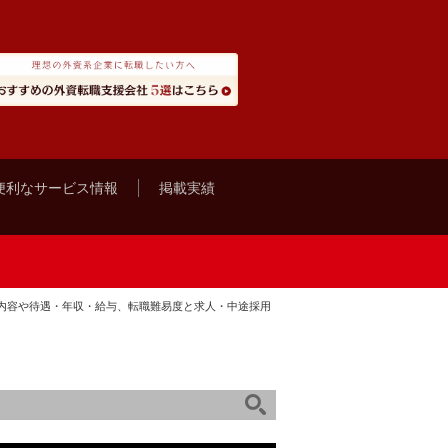
便利なサービス情報
掲載実績
事内容や待遇・年収・給与、転職難易度と求人・中途採用