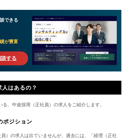
談できる
績が豊富
相談する
求人はあるの？
ている、中途採用（正社員）の求人をご紹介します。
でのポジション
正社員）の求人は出ていませんが、過去には、「経理（正社