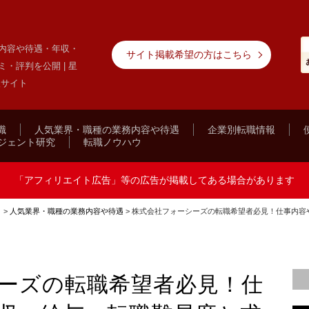
内容や待遇・年収・
サイト掲載希望の方はこちら
・評判を公開 | 星
報サイト
職
人気業界・職種の業務内容や待遇
企業別転職情報
ジェント研究
転職ノウハウ
「アフィリエイト広告」等の広告が掲載してある場合があります
ト
>
人気業界・職種の業務内容や待遇
>
株式会社フォーシーズの転職希望者必見！仕事内容
ーズの転職希望者必見！仕