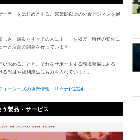
ザーラ」をはじめとする、50業態以上の外食ビジネスを展
楽しさ、感動をすべての人に！！」を掲げ、時代の変化に
ューと店舗の開発を行っています。
追い求めることと、それをサポートする環境整備にある」
ける制度や福利厚生にも力を入れています。
フォーシーズの企業情報｜リクナビ2024
扱う製品・サービス