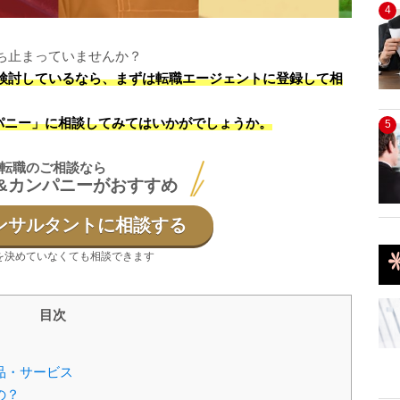
4
ち止まっていませんか？
検討しているなら、まずは転職エージェントに登録して相
パニー」に相談してみてはいかがでしょうか。
5
転職のご相談なら
&カンパニーがおすすめ
ンサルタントに相談する
を決めていなくても相談できます
目次
品・サービス
の？