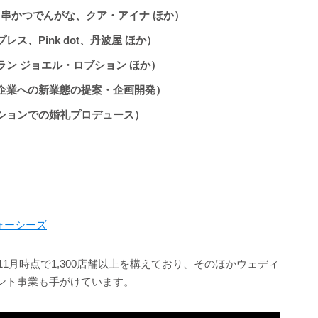
BS、串かつでんがな、クア・アイナ ほか）
ス、Pink dot、丹波屋 ほか）
ン ジョエル・ロブション ほか）
企業への新業態の提案・企画開発）
ションでの婚礼プロデュース）
ォーシーズ
11月時点で1,300店舗以上を構えており、そのほかウェディ
ント事業も手がけています。