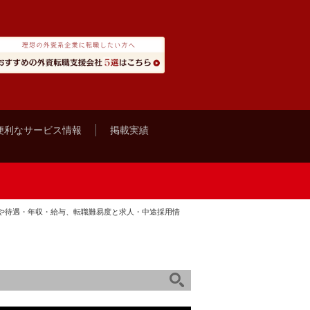
便利なサービス情報
掲載実績
や待遇・年収・給与、転職難易度と求人・中途採用情