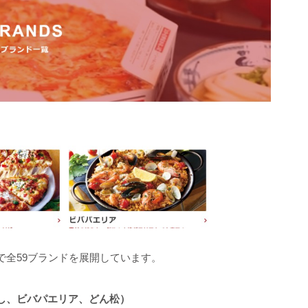
で全59ブランドを展開しています。
し、ビバパエリア、どん松）