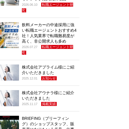
転職エージェント研
2026.06.10
究
飲料メーカーの中途採用に強
い転職エージェントおすすめ4
社！人気業界で転職難易度が
高く、非公開求人も多め
転職エージェント研
2026.07.27
究
株式会社アプライム様にご紹
介いただきました
お知らせ
2025.12.01
株式会社アウナラ様にご紹介
いただきました
掲載実績
2025.11.17
BRIEFING（ブリーフィン
グ）のショップスタッフ、販