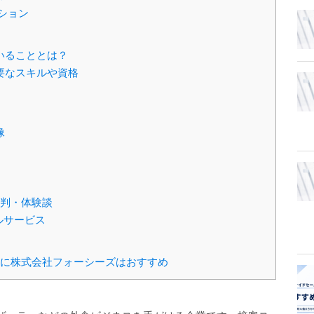
ション
いることとは？
要なスキルや資格
像
判・体験談
ルサービス
に株式会社フォーシーズはおすすめ