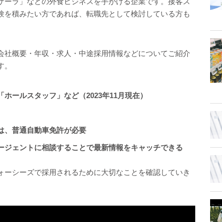
ザーラ」などの外食ビジネスを手がける企業です。接客ス
験を積みたい方であれば、転職先として検討している方も
会社概要・年収・求人・中途採用情報などについてご紹介
す。
ホールスタッフ」など（2023年11月現在）
は、普通自動車免許が必要
ージェントに相談することで最新情報をキャッチできる
ォーシーズで採用されるために大切なことを確認していき