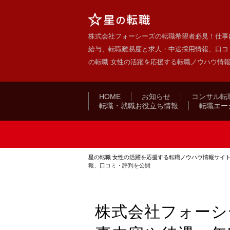
株式会社フォーシーズの転職希望者必見！仕事
給与、転職難易度と求人・中途採用情報、口コミ
の転職 女性の活躍を応援する転職ノウハウ情
HOME
お知らせ
コンサル転
転職・就職お役立ち情報
転職エー
星の転職 女性の活躍を応援する転職ノウハウ情報サイ
報、口コミ・評判を公開
株式会社フォーシ