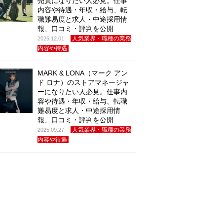
売員になりたい人必見。仕事
内容や待遇・年収・給与、転
職難易度と求人・中途採用情
報、口コミ・評判を公開
人気業界・職種の業務
2025.12.01
内容や待遇
MARK & LONA（マーク アン
ド ロナ）のストアマネージャ
ーになりたい人必見。仕事内
容や待遇・年収・給与、転職
難易度と求人・中途採用情
報、口コミ・評判を公開
人気業界・職種の業務
2025.09.27
内容や待遇