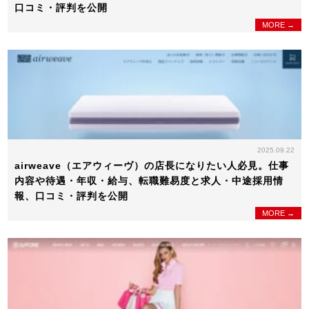
口コミ・評判を公開
MORE →
2025.09.22
airweave（エアウィーヴ）の店長になりたい人必見。仕事
内容や待遇・年収・給与、転職難易度と求人・中途採用情
報、口コミ・評判を公開
MORE →