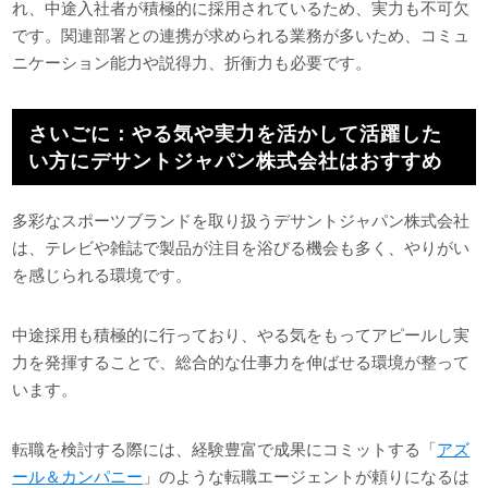
れ、中途入社者が積極的に採用されているため、実力も不可欠
です。関連部署との連携が求められる業務が多いため、コミュ
ニケーション能力や説得力、折衝力も必要です。
さいごに：やる気や実力を活かして活躍した
い方にデサントジャパン株式会社はおすすめ
多彩なスポーツブランドを取り扱うデサントジャパン株式会社
は、テレビや雑誌で製品が注目を浴びる機会も多く、やりがい
を感じられる環境です。
中途採用も積極的に行っており、やる気をもってアピールし実
力を発揮することで、総合的な仕事力を伸ばせる環境が整って
います。
転職を検討する際には、経験豊富で成果にコミットする「
アズ
ール＆カンパニー
」のような転職エージェントが頼りになるは