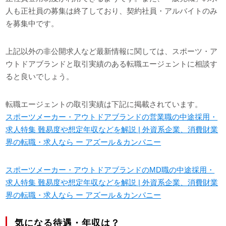
人も正社員の募集は終了しており、契約社員・アルバイトのみ
を募集中です。
上記以外の非公開求人など最新情報に関しては、スポーツ・ア
ウトドアブランドと取引実績のある転職エージェントに相談す
ると良いでしょう。
転職エージェントの取引実績は下記に掲載されています。
スポーツメーカー・アウトドアブランドの営業職の中途採用・
求人特集 難易度や想定年収などを解説 | 外資系企業、消費財業
界の転職・求人なら ー アズール＆カンパニー
スポーツメーカー・アウトドアブランドのMD職の中途採用・
求人特集 難易度や想定年収などを解説 | 外資系企業、消費財業
界の転職・求人なら ー アズール＆カンパニー
気になる待遇・年収は？