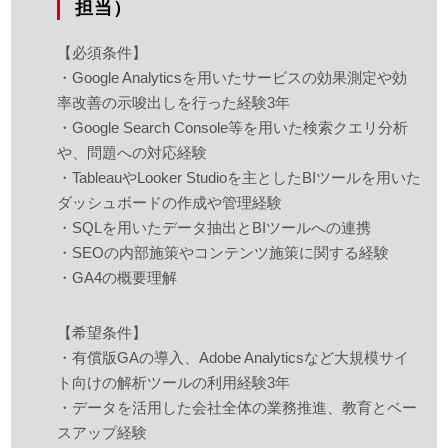
担当）
【必須条件】
・Google Analyticsを用いたサービスの効果測定や効
率改善の示唆出しを行った経験3年
・Google Search Console等を用いた検索クエリ分析
や、問題への対応経験
・TableauやLooker Studioを主としたBIツールを用いた
ダッシュボードの作成や管理経験
・SQLを用いたデータ抽出とBIツールへの連携
・SEOの内部施策やコンテンツ施策に関する経験
・GA4の概要理解
【希望条件】
・有償版GAの導入、Adobe Analyticsなど大規模サイ
ト向けの解析ツールの利用経験3年
・データを活用した会社全体の業務推進、教育とベー
スアップ経験