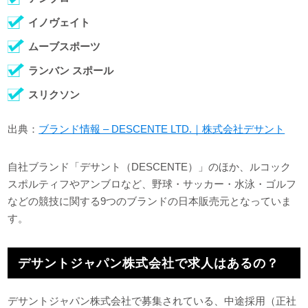
イノヴェイト
ムーブスポーツ
ランバン スポール
スリクソン
出典：
ブランド情報 – DESCENTE LTD.｜株式会社デサント
自社ブランド「デサント（DESCENTE）」のほか、ルコック
スポルティフやアンブロなど、野球・サッカー・水泳・ゴルフ
などの競技に関する9つのブランドの日本販売元となっていま
す。
デサントジャパン株式会社で求人はあるの？
デサントジャパン株式会社で募集されている、中途採用（正社