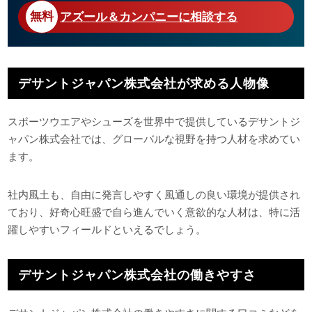
アズール＆カンパニーに相談する
デサントジャパン株式会社が求める人物像
スポーツウエアやシューズを世界中で提供しているデサントジ
ャパン株式会社では、グローバルな視野を持つ人材を求めてい
ます。
社内風土も、自由に発言しやすく風通しの良い環境が提供され
ており、好奇心旺盛で自ら進んでいく意欲的な人材は、特に活
躍しやすいフィールドといえるでしょう。
デサントジャパン株式会社の働きやすさ