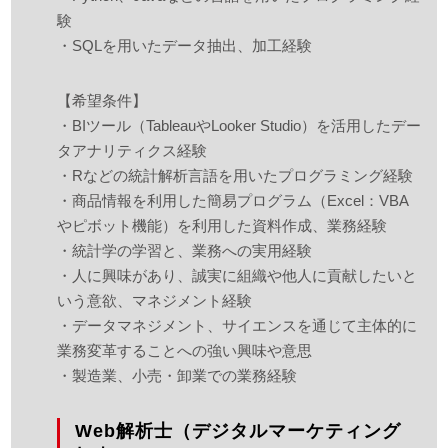
験
・SQLを用いたデータ抽出、加工経験
【希望条件】
・BIツール（TableauやLooker Studio）を活用したデー
タアナリティクス経験
・Rなどの統計解析言語を用いたプログラミング経験
・商品情報を利用した簡易プログラム（Excel：VBA
やピボット機能）を利用した資料作成、業務経験
・統計学の学習と、業務への実用経験
・人に興味があり、誠実に組織や他人に貢献したいと
いう意欲、マネジメント経験
・データマネジメント、サイエンスを通じて主体的に
業務変革することへの強い興味や意思
・製造業、小売・卸業での業務経験
Web解析士（デジタルマーケティング