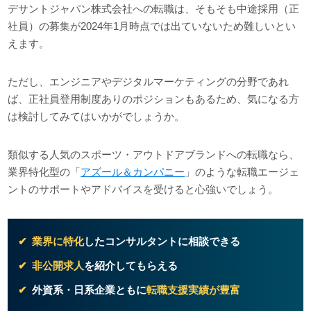
デサントジャパン株式会社への転職は、そもそも中途採用（正
社員）の募集が2024年1月時点では出ていないため難しいとい
えます。
ただし、エンジニアやデジタルマーケティングの分野であれ
ば、正社員登用制度ありのポジションもあるため、気になる方
は検討してみてはいかがでしょうか。
類似する人気のスポーツ・アウトドアブランドへの転職なら、
業界特化型の「
アズール＆カンパニー
」のような転職エージェ
ントのサポートやアドバイスを受けると心強いでしょう。
業界に特化
したコンサルタントに相談できる
非公開求人
を紹介してもらえる
外資系・日系企業ともに
転職支援実績が豊富