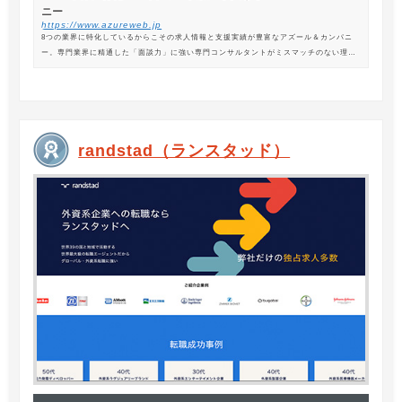
ニー
https://www.azureweb.jp
8つの業界に特化しているからこその求人情報と支援実績が豊富なアズール＆カンパニ
ー。専門業界に精通した「面談力」に強い専門コンサルタントがミスマッチのない理想
の転職を支援します。
randstad（ランスタッド）