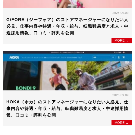
2025.09.09
G/FORE（ジーフォア）のストアマネージャーになりたい人
必見。仕事内容や待遇・年収・給与、転職難易度と求人・中
途採用情報、口コミ・評判を公開
MORE →
2025.09.09
HOKA（ホカ）のストアマネージャーになりたい人必見。仕
事内容や待遇・年収・給与、転職難易度と求人・中途採用情
報、口コミ・評判を公開
MORE →