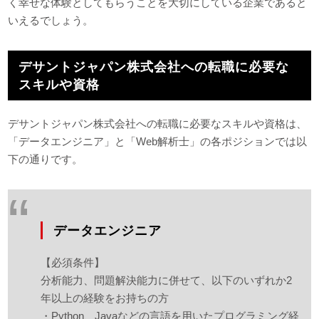
く幸せな体験としてもらうことを大切にしている企業であると
いえるでしょう。
デサントジャパン株式会社への転職に必要な
スキルや資格
デサントジャパン株式会社への転職に必要なスキルや資格は、
「データエンジニア」と「Web解析士」の各ポジションでは以
下の通りです。
データエンジニア
【必須条件】
分析能力、問題解決能力に併せて、以下のいずれか2
年以上の経験をお持ちの方
・Python、Javaなどの言語を用いたプログラミング経