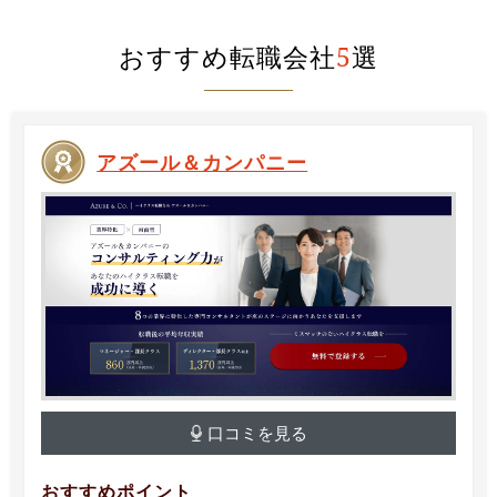
おすすめ転職会社
5
選
アズール＆カンパニー
口コミを見る
おすすめポイント