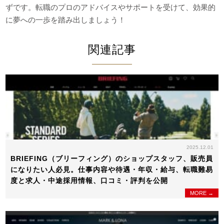
ずです。転職のプロのアドバイスやサポートを受けて、効果的
に夢への一歩を踏み出しましょう！
関連記事
2025.12.01
BRIEFING（ブリーフィング）のショップスタッフ、販売員
になりたい人必見。仕事内容や待遇・年収・給与、転職難易
度と求人・中途採用情報、口コミ・評判を公開
MORE →