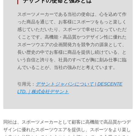
デサントの使命と強みとは
スポーツメーカーである当社の使命は、心を込めて作
った商品を通じて、お客様にスポーツをもっと楽しく
感じていただいたり、スポーツで幸せになっていただ
くことです。高機能・高品質かつデザイン性に優れた
スポーツウエアの企画開発力を競争力の源泉として、
長い歴史の中でお客様に商品を提供し続けている、と
いう自信と誇りを、社員のすべてが胸に刻み仕事に臨
んでいることが、当社の強みだと考えています。
引用元：
デサントジャパンについて | DESCENTE
LTD.｜株式会社デサント
同社は、スポーツメーカーとして顧客に高機能で高品質かつデ
ザインに優れたスポーツウエアを提供し、スポーツをより楽し