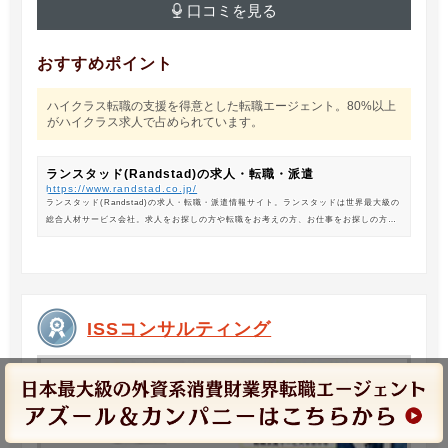
口コミを見る
おすすめポイント
ハイクラス転職の支援を得意とした転職エージェント。80%以上
がハイクラス求人で占められています。
ランスタッド(Randstad)の求人・転職・派遣
https://www.randstad.co.jp/
ランスタッド(Randstad)の求人・転職・派遣情報サイト。ランスタッドは世界最大級の
総合人材サービス会社。求人をお探しの方や転職をお考えの方、お仕事をお探しの方に
は、オフィスワークから製造・物流系の求人まで幅広くご紹介します。
ISSコンサルティング