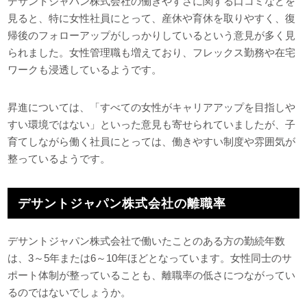
デサントジャパン株式会社の働きやすさに関する口コミなどを
見ると、特に女性社員にとって、産休や育休を取りやすく、復
帰後のフォローアップがしっかりしているという意見が多く見
られました。女性管理職も増えており、フレックス勤務や在宅
ワークも浸透しているようです。
昇進については、「すべての女性がキャリアアップを目指しや
すい環境ではない」といった意見も寄せられていましたが、子
育てしながら働く社員にとっては、働きやすい制度や雰囲気が
整っているようです。
デサントジャパン株式会社の離職率
デサントジャパン株式会社で働いたことのある方の勤続年数
は、3～5年または6～10年ほどとなっています。女性同士のサ
ポート体制が整っていることも、離職率の低さにつながってい
るのではないでしょうか。