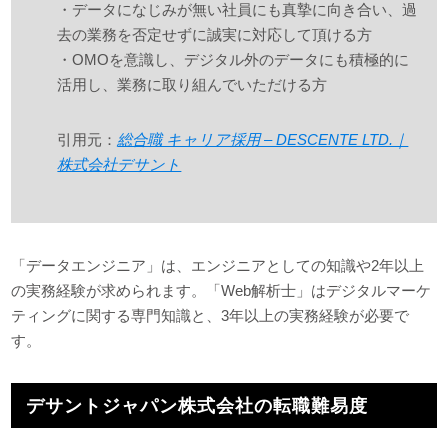
・データになじみが無い社員にも真摯に向き合い、過
去の業務を否定せずに誠実に対応して頂ける方
・OMOを意識し、デジタル外のデータにも積極的に
活用し、業務に取り組んでいただける方
引用元：
総合職 キャリア採用 – DESCENTE LTD.｜
株式会社デサント
「データエンジニア」は、エンジニアとしての知識や2年以上
の実務経験が求められます。「Web解析士」はデジタルマーケ
ティングに関する専門知識と、3年以上の実務経験が必要で
す。
デサントジャパン株式会社の転職難易度