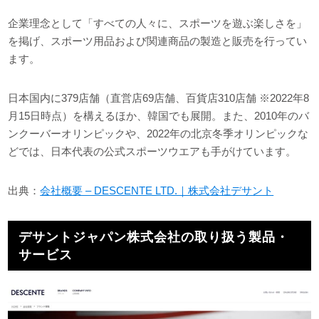
企業理念として「すべての人々に、スポーツを遊ぶ楽しさを」
を掲げ、スポーツ用品および関連商品の製造と販売を行ってい
ます。
日本国内に379店舗（直営店69店舗、百貨店310店舗 ※2022年8
月15日時点）を構えるほか、韓国でも展開。また、2010年のバ
ンクーバーオリンピックや、2022年の北京冬季オリンピックな
どでは、日本代表の公式スポーツウエアも手がけています。
出典：
会社概要 – DESCENTE LTD.｜株式会社デサント
デサントジャパン株式会社の取り扱う製品・
サービス