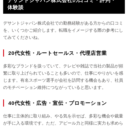
デサントジャパン株式会社の口コミ・評判・
体験談
デサントジャパン株式会社での勤務経験がある方からの口コミ
を、いくつかご紹介します。転職をイメージする際の参考にし
てみてくださいね。
20代女性・ルートセールス・代理店営業
多彩なブランドを扱っていて、テレビや雑誌で当社の製品が頻
繁に取り上げられていることも多いので、仕事にやりがいを感
じます。有名スポーツ選手が会社を訪問する機会もあり、社員
のモチベーション維持につながっていると思います。
40代女性・広告・宣伝・プロモーション
仕事に主体的に取り組み、やる気を示せば、多彩な機会や裁量
が手に入る環境です。ただ、アピール力と同様に実力も求めら