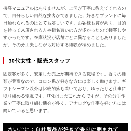
接客マニュアルはありませんが、上司が丁寧に教えてくれるの
で、自分らしい自然な接客ができました。好きなブランドに毎
日触れられるのはとても嬉しいです。お客様も質が高く、目的
を持って来店される方や指名買いの方が多かったので接客しや
すかったです。在庫状況が店舗ごとに異なることもありました
が、その分工夫しながら対応する経験が積めました。
30代女性・販売スタッフ
固定客が多く、安定した売上が期待できる職場です。香りの種
類が豊富なので、コロン系が好きな方には楽しく働けます。ギ
フトシーズン以外は比較的落ち着いており、ゆったりと仕事に
取り組める環境です。IT化はまだこれからですが、その分手作
業で丁寧に取り組む機会が多く、アナログな仕事を好む方には
向いていると思います。
さいごに：自社製品が好きで香りに囲まれて