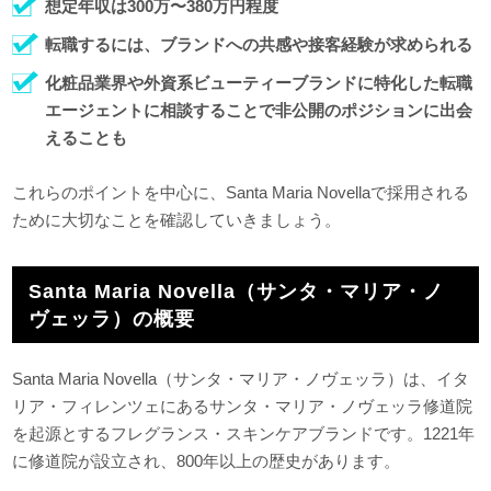
想定年収は300万〜380万円程度
転職するには、ブランドへの共感や接客経験が求められる
化粧品業界や外資系ビューティーブランドに特化した転職
エージェントに相談することで非公開のポジションに出会
えることも
これらのポイントを中心に、Santa Maria Novellaで採用される
ために大切なことを確認していきましょう。
Santa Maria Novella（サンタ・マリア・ノ
ヴェッラ）の概要
Santa Maria Novella（サンタ・マリア・ノヴェッラ）は、イタ
リア・フィレンツェにあるサンタ・マリア・ノヴェッラ修道院
を起源とするフレグランス・スキンケアブランドです。1221年
に修道院が設立され、800年以上の歴史があります。