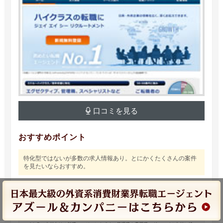
口コミを見る
おすすめポイント
特化型ではないが多数の求人情報あり。とにかくたくさんの案件
を見たいならおすすめ。
ハイクラスの転職エージェント JAC Recruitment（ジェイ
エイシーリクルートメント...
https://www.jac-recruitment.jp/
JACの転職は解像度が違う。JAC Recruitment（ジェイエイシーリクルートメント）は