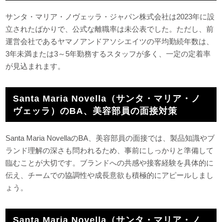
サンタ・マリア・ノヴェッラ・ジャパン株式会社は2023年に設
立されたばかりで、公式な離職率は未公表でした。ただし、前
運営会社であるヤマノアンドアソシエイツの平均勤続年数は、
3年未満または3～5年勤務するスタッフが多く、一定の定着率
が見込まれます。
Santa Maria Novella（サンタ・マリア・ノ
ヴェッラ）のBA、美容部員の面接対策
Santa Maria NovellaのBA、美容部員の面接では、製品知識やブ
ランド理解の深さも問われるため、事前にしっかりと準備して
臨むことが大切です。ブランドへの共感や接客経験を具体的に
伝え、チームでの協調性や成長意欲も積極的にアピールしまし
ょう。
Santa Maria Novella（サンタ・マリア・ノ