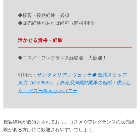
◆接客・接遇経験 必須
◆販売経験があれば尚可（商材不問）
活かせる資格・経験
◆コスメ・フレグランス経験者 大歓迎！
引用元：
サンタマリアノヴェッラ◆ 販売スタッフ
東京（ID:29847）｜外資系消費財業界の転職・求人な
ら – アズール＆カンパニー
接客経験が必須とされており、コスメやフレグランスの販売経
験がある方は特に歓迎されやすいでしょう。