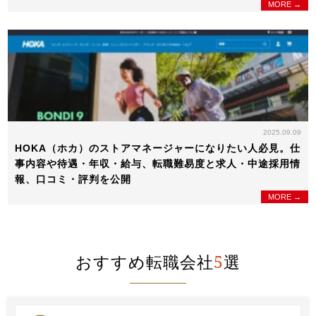
MORE →
2025.09.09
HOKA（ホカ）のストアマネージャーになりたい人必見。仕
事内容や待遇・年収・給与、転職難易度と求人・中途採用情
報、口コミ・評判を公開
MORE →
おすすめ転職会社
5
選