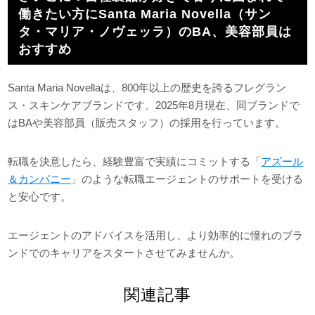
働きたい方にSanta Maria Novella（サン
タ・マリア・ノヴェッラ）のBA、美容部員は
おすすめ
Santa Maria Novellaは、800年以上の歴史を誇るフレグラン
ス・スキンケアブランドです。2025年8月現在、同ブランドで
はBAや美容部員（販売スタッフ）の採用を行っています。
転職を決意したら、経験豊富で実績にコミットする「
アズール
＆カンパニー
」のような転職エージェントのサポートを受ける
と安心です。
エージェントのアドバイスを活用し、より効率的に憧れのブラ
ンドでのキャリアをスタートさせてみませんか。
関連記事