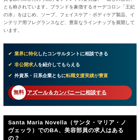
とも称されています。ブランドを象徴するオーデコロン「王妃
の水」をはじめ、ソープ、フェイスケア・ボディケア製品、イ
ンテリア用フレグランスなど、豊富なラインナップを展開して
います。
業界に特化
したコンサルタントに相談できる
非公開求人
を紹介してもらえる
外資系・日系企業ともに
転職支援実績が豊富
アズール＆カンパニーに相談する
Santa Maria Novella（サンタ・マリア・ノ
ヴェッラ）でのBA、美容部員の求人はある
の？