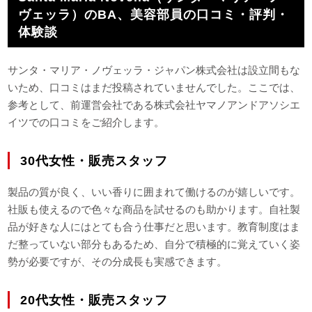
ヴェッラ）のBA、美容部員の口コミ・評判・
体験談
サンタ・マリア・ノヴェッラ・ジャパン株式会社は設立間もな
いため、口コミはまだ投稿されていませんでした。ここでは、
参考として、前運営会社である株式会社ヤマノアンドアソシエ
イツでの口コミをご紹介します。
30代女性・販売スタッフ
製品の質が良く、いい香りに囲まれて働けるのが嬉しいです。
社販も使えるので色々な商品を試せるのも助かります。自社製
品が好きな人にはとても合う仕事だと思います。教育制度はま
だ整っていない部分もあるため、自分で積極的に覚えていく姿
勢が必要ですが、その分成長も実感できます。
20代女性・販売スタッフ