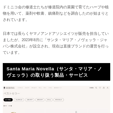
ドミニコ会の修道士たちが修道院内の菜園で育てたハーブや植
物を用いて、薬剤や軟膏、鎮痛剤などを調合したのが始まりと
されています。
日本では長らくヤマノアンドアソシエイツが販売を担当してい
ましたが、2023年8月に「サンタ・マリア・ノヴェッラ・ジャ
パン株式会社」が設立され、現在は直接ブランドの運営を行っ
ています。
Santa Maria Novella（サンタ・マリア・ノ
ヴェッラ）の取り扱う製品・サービス