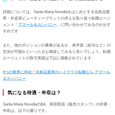
詳細については、Santa Maria Novellaをはじめとする化粧品業
界・外資系ビューティーブランドの求人を取り扱う転職エージ
ェント「
アズール＆カンパニー
」に問い合わせてみるのがおす
すめです
また、他のポジションの募集があるか、条件面（給与など）の
交渉が可能かといった点も相談してみると良いでしょう。転職
エージェントの取引実績は下記に掲載されています。
9つの業界に特化！化粧品業界のハイクラス転職なら-アズール
＆カンパニー
気になる待遇・年収は？
Santa Maria NovellaのBA、美容部員（販売スタッフ）の待遇・
年収は、以下の通りです。