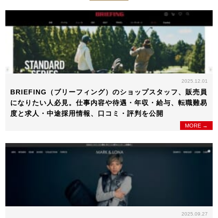
2025.12.01
BRIEFING（ブリーフィング）のショップスタッフ、販売員
になりたい人必見。仕事内容や待遇・年収・給与、転職難易
度と求人・中途採用情報、口コミ・評判を公開
MORE →
2025.09.27