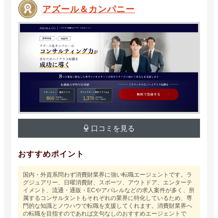
アズール＆カンパニー
口コミを見る
おすすめポイント
国内・外資系問わず消費財業界に強い転職エージェントです。ラ
グジュアリー、日曜消費財、スポーツ、アウトドア、エンターテ
イメント、流通・通販・ECやアパレルなどの求人案件が多く、所
属するコンサルタントもそれぞれの業界に特化しているため、専
門的な知識とノウハウで転職を支援してくれます。消費財業界へ
の転職を目指すのであれば文句なしのおすすめエージェントで