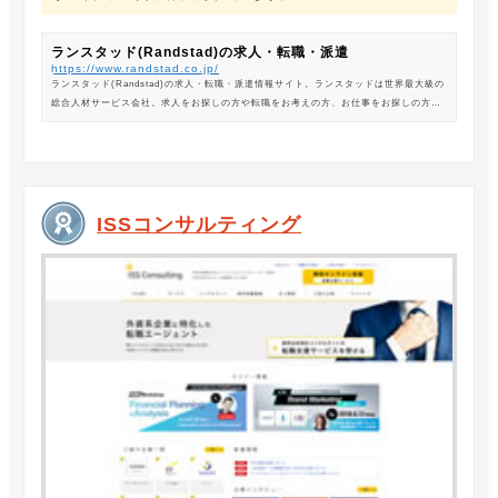
ランスタッド(Randstad)の求人・転職・派遣
https://www.randstad.co.jp/
ランスタッド(Randstad)の求人・転職・派遣情報サイト。ランスタッドは世界最大級の
総合人材サービス会社。求人をお探しの方や転職をお考えの方、お仕事をお探しの方に
は、オフィスワークから製造・物流系の求人まで幅広くご紹介します。
ISSコンサルティング