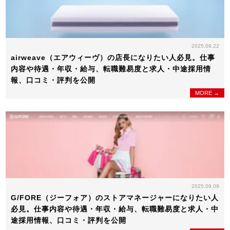
2025.09.22
airweave（エアウィーヴ）の店長になりたい人必見。仕事
内容や待遇・年収・給与、転職難易度と求人・中途採用情
報、口コミ・評判を公開
MORE →
2025.09.09
G/FORE（ジーフォア）のストアマネージャーになりたい人
必見。仕事内容や待遇・年収・給与、転職難易度と求人・中
途採用情報、口コミ・評判を公開