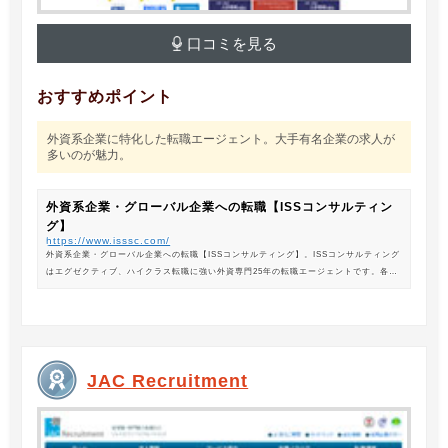
口コミを見る
おすすめポイント
外資系企業に特化した転職エージェント。大手有名企業の求人が
多いのが魅力。
外資系企業・グローバル企業への転職【ISSコンサルティン
グ】
https://www.isssc.com/
外資系企業・グローバル企業への転職【ISSコンサルティング】。ISSコンサルティング
はエグゼクティブ、ハイクラス転職に強い外資専門25年の転職エージェントです。各業
界の豊富な求人情報をご紹介。あなたのキャリアアップ、転職をサポートします。
JAC Recruitment