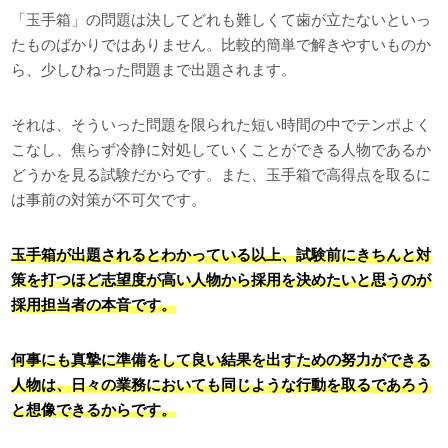
「玉手箱」の問題は決してどれも難しくて歯が立たないといっ
たものばかりではありません。比較的簡単で解きやすいものか
ら、少しひねった問題まで出題されます。
それは、そういった問題を限られた短い時間の中でテンポよく
こなし、焦らず冷静に対処していくことができる人物であるか
どうかを見る試験だからです。また、玉手箱で高得点を取るに
は事前の対策が不可欠です。
玉手箱が出題されるとわかっている以上、試験前にきちんと対
策を打つほど志望度が高い人物から採用を決めたいと思うのが
採用担当者の本音です。
何事にも真摯に準備をして良い結果を出すための努力ができる
人物は、日々の業務においても同じような行動を取るであろう
と想像できるからです。