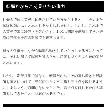
転職だからこそ見せたい底力
社会人で日々業務に忙殺されていた方からすると、「今更また
試験勉強か…」と思われるかもしれません。しかし、これまで
の業務で常に冷静さを欠かさず、1つ1つ問題を解決してきた経
験は当然玉手箱の対策でも役立ちます。
日々の仕事をしながら転職活動をしていらっしゃる方にとって
は、それに加えて試験対策のために時間を割くのは至難の業だ
と思います。
しかし、新卒採用ではなく、転職だからこその落ち着きと経験
値を味方につけて、当然のごとく玉手箱も高得点を取れるよう
にしましょう。時間がないからこそ、高得点を取れるだけの準
備をしてきたことに意義があるのです。