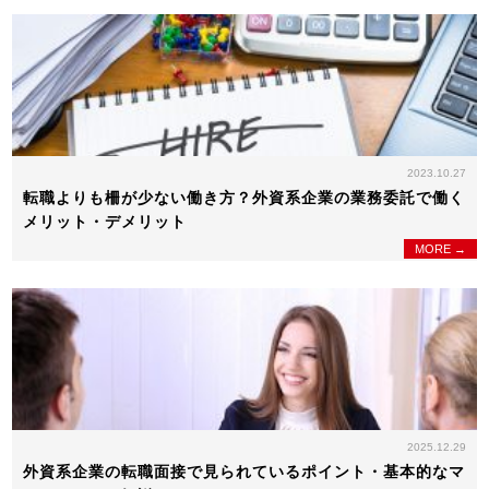
2023.10.27
転職よりも柵が少ない働き方？外資系企業の業務委託で働く
メリット・デメリット
MORE →
2025.12.29
外資系企業の転職面接で見られているポイント・基本的なマ