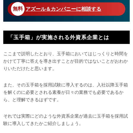
アズール＆カンパニーに相談する
「玉手箱」が実施される外資系企業とは
ここまで説明したとおり、玉手箱においてはじっくりと時間を
かけて丁寧に答えを導き出すことが目的ではないことがおわか
りいただけたと思います。
また、その玉手箱を採用試験に導入するのは、入社以降玉手箱
を解くのに必要とされる素養が日々の業務でも必要であるか
ら、と理解できるはずです。
それでは実際にどのような外資系企業が過去に玉手箱を採用試
験に導入してきたかご紹介しましょう。