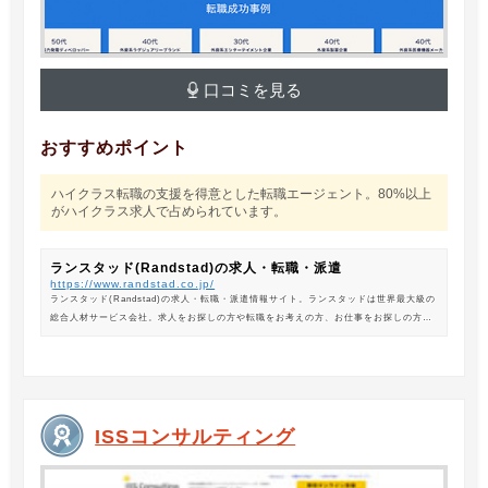
口コミを見る
おすすめポイント
ハイクラス転職の支援を得意とした転職エージェント。80%以上
がハイクラス求人で占められています。
ランスタッド(Randstad)の求人・転職・派遣
https://www.randstad.co.jp/
ランスタッド(Randstad)の求人・転職・派遣情報サイト。ランスタッドは世界最大級の
総合人材サービス会社。求人をお探しの方や転職をお考えの方、お仕事をお探しの方に
は、オフィスワークから製造・物流系の求人まで幅広くご紹介します。
ISSコンサルティング