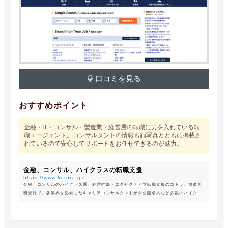
口コミを見る
おすすめポイント
金融・IT・コンサル・製造業・経営層の転職に力を入れている転
職エージェント。コンサルタントの情報も顔写真とともに掲載さ
れているので安心してサポートをお任せできるのが魅力。
金融、コンサル、ハイクラスの転職支援
https://www.kotora.jp/
金融、コンサルのハイクラス層、経営幹部・エグゼクティブ転職支援のコトラ。簡単無
料登録で、各業界を熟知したキャリアコンサルタントが非公開求人など多数のハイクラ
ス求人からあなたの最新のポジションを紹介します。