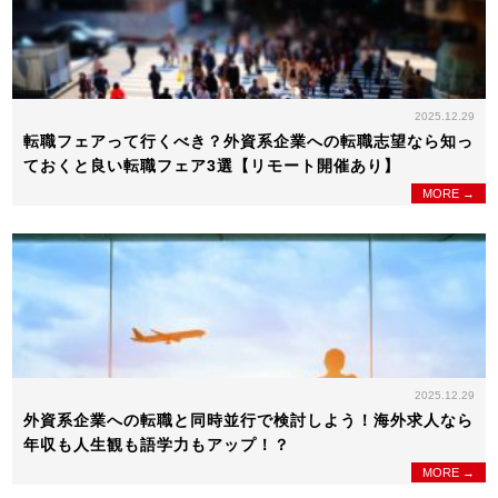
2025.12.29
転職フェアって行くべき？外資系企業への転職志望なら知っ
ておくと良い転職フェア3選【リモート開催あり】
MORE →
2025.12.29
外資系企業への転職と同時並行で検討しよう！海外求人なら
年収も人生観も語学力もアップ！？
MORE →