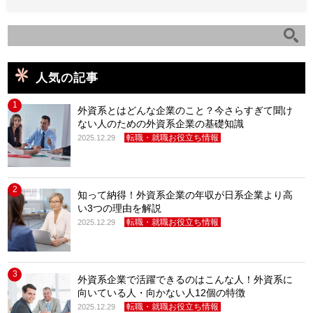
人気の記事
1
外資系とはどんな企業のこと？今さらすぎて聞け
ない人のための外資系企業の基礎知識
転職・就職お役立ち情報
2025.12.29
2
知って納得！外資系企業の年収が日系企業より高
い3つの理由を解説
転職・就職お役立ち情報
2025.12.29
3
外資系企業で活躍できるのはこんな人！外資系に
向いている人・向かない人12個の特徴
転職・就職お役立ち情報
2025.12.29