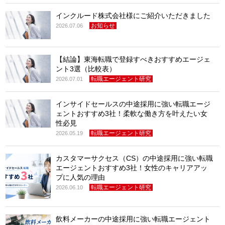
インクルード株式会社様にご紹介いただきました
お知らせ
2026.07.06
【結論】東海転職で登録すべきおすすめエージェ
ント3選（比較表）
転職エージェント研究
2026.07.01
インサイドセールスの中途採用に強い転職エージ
ェントおすすめ3社！柔軟な働き方を叶えたい女
性必見
転職エージェント研究
2026.05.19
カスタマーサクセス（CS）の中途採用に強い転職
エージェントおすすめ3社！女性のキャリアアッ
プに人気の理由
転職エージェント研究
2026.06.10
飲料メーカーの中途採用に強い転職エージェント