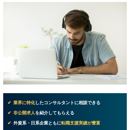
業界に特化
したコンサルタントに相談できる
非公開求人
を紹介してもらえる
外資系・日系企業ともに
転職支援実績が豊富