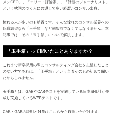
メンCEO」、「エリート評論家」、「話題のジャーナリスト」
という枕詞のつく人に共通して多い経歴がコンサル出身。
憧れる人が多いのも納得です。そんな憧れのコンサル業界への
転職志望なら「玉手箱」など朝飯前でなくてはなりません。本
記事では、その「玉手箱」について解説します。
「玉手箱」って聞いたことありますか？
これまで新卒採用の際にコンサルティング会社を志望したこと
のない方であれば、「玉手箱」という言葉そのもの初めて聞い
たかもしれません。
玉手箱とは、GABやCABテストを実施している日本SHL社が作
成し実施しているWEBテストです。
CAB・GABの説明と対策はこちらから確認いただけます。