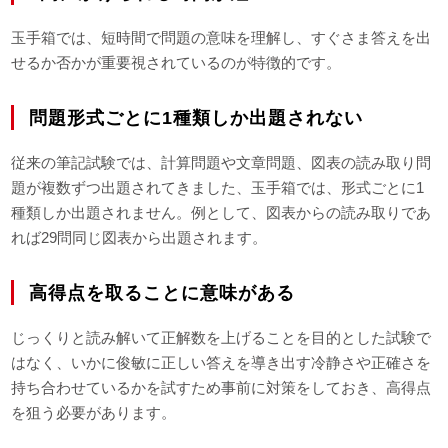
玉手箱では、短時間で問題の意味を理解し、すぐさま答えを出
せるか否かが重要視されているのが特徴的です。
問題形式ごとに1種類しか出題されない
従来の筆記試験では、計算問題や文章問題、図表の読み取り問
題が複数ずつ出題されてきました、玉手箱では、形式ごとに1
種類しか出題されません。例として、図表からの読み取りであ
れば29問同じ図表から出題されます。
高得点を取ることに意味がある
じっくりと読み解いて正解数を上げることを目的とした試験で
はなく、いかに俊敏に正しい答えを導き出す冷静さや正確さを
持ち合わせているかを試すため事前に対策をしておき、高得点
を狙う必要があります。