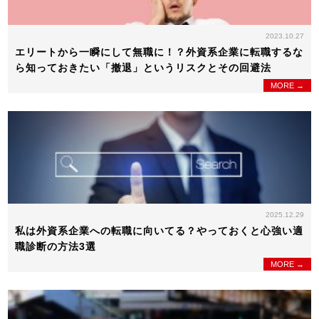
2023.10.27
エリートから一瞬にして無職に！？外資系企業に転職するな
ら知っておきたい「撤退」というリスクとその回避法
MORE →
2025.12.29
私は外資系企業への転職に向いてる？やっておくと心強い適
職診断の方法3選
MORE →