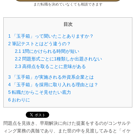
まだ転職を決めていなくても相談できます
目次
1
「玉手箱」って聞いたことありますか？
2
筆記テストとはどう違うの？
2.1
1問にかけられる時間が短い
2.2
問題形式ごとに1種類しか出題されない
2.3
高得点を取ることに意味がある
3
「玉手箱」が実施される外資系企業とは
4
「玉手箱」を採用に取り入れる理由とは？
5
転職だからこそ見せたい底力
6
おわりに
問題点を見抜き、早期解決に向けた提案をするのがコンサルテ
ィング業務の真髄であり、また世の中を見渡してみると「イケ