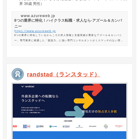
界 36歳 男性）
www.azureweb.jp
8つの業界に特化！ハイクラス転職・求人なら-アズール＆カンパ
ニー
https://www.azureweb.jp
8つの業界に特化しているからこその求人情報と支援実績が豊富なアズール＆カンパニ
ー。専門業界に精通した「面談力」に強い専門コンサルタントがミスマッチのない理想
の転職を支援します。
randstad（ランスタッド）