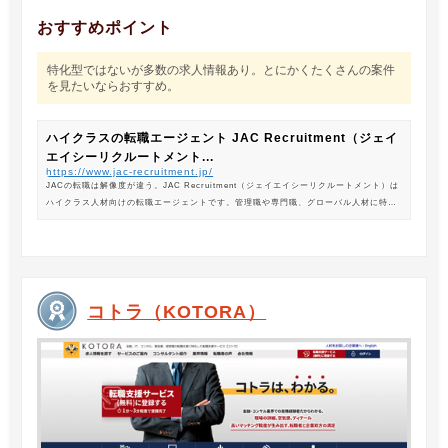
おすすめポイント
特化型ではないが多数の求人情報あり。とにかくたくさんの案件
を見たいならおすすめ。
ハイクラスの転職エージェント JAC Recruitment（ジェイ
エイシーリクルートメント...
https://www.jac-recruitment.jp/
JACの転職は解像度が違う。JAC Recruitment（ジェイエイシーリクルートメント）は
ハイクラス人材向けの転職エージェントです。管理職や専門職、グローバル人材に特化
した専門のコンサルタントがあなたの転職をサポートします。
コトラ（KOTORA）