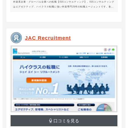
外資系企業・グローバル企業への転職【ISSコンサルティング】。ISSコンサルティング
はエグゼクティブ、ハイクラス転職に強い外資専門25年の転職エージェントです。各業
界の豊富な求人情報をご紹介。あなたのキャリアアップ、転職をサポートします。
JAC Recruitment
口コミを見る