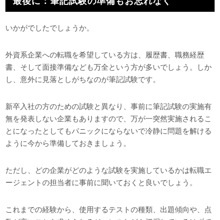
最後に：筆記試験の準備もお忘れなく
いかがでしたでしょうか。
外資系企業への転職を希望している方は、履歴書、職務経歴
書、そして面接準備なども万全という方が多いでしょう。しか
し、意外に見落としがちなのが筆記試験です。
新卒入社の方のための試験と異なり、事前に筆記試験の実施有
無を発表しない企業もありますので、万が一突然実施されるこ
とになったとしてもパニックにならないで冷静に問題を解ける
ように今から準備しておきましょう。
ただし、どの企業がどのような試験を実施しているかは転職エ
ージェントの担当者に事前に聞いておくと良いでしょう。
これまでの経験から、使用するテストの種類、出題傾向や、点