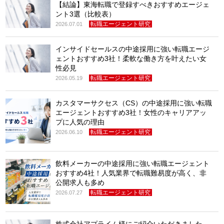
【結論】東海転職で登録すべきおすすめエージェ
ント3選（比較表）
転職エージェント研究
2026.07.01
インサイドセールスの中途採用に強い転職エージ
ェントおすすめ3社！柔軟な働き方を叶えたい女
性必見
転職エージェント研究
2026.05.19
カスタマーサクセス（CS）の中途採用に強い転職
エージェントおすすめ3社！女性のキャリアアッ
プに人気の理由
転職エージェント研究
2026.06.10
飲料メーカーの中途採用に強い転職エージェント
おすすめ4社！人気業界で転職難易度が高く、非
公開求人も多め
転職エージェント研究
2026.07.27
株式会社アプライム様にご紹介いただきました