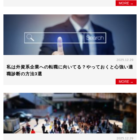
MORE →
2025.12.29
私は外資系企業への転職に向いてる？やっておくと心強い適
職診断の方法3選
MORE →
2025.12.29