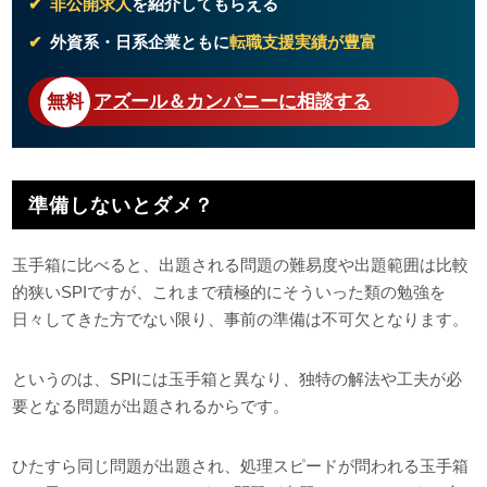
非公開求人
を紹介してもらえる
外資系・日系企業ともに
転職支援実績が豊富
アズール＆カンパニーに相談する
準備しないとダメ？
玉手箱に比べると、出題される問題の難易度や出題範囲は比較
的狭いSPIですが、これまで積極的にそういった類の勉強を
日々してきた方でない限り、事前の準備は不可欠となります。
というのは、SPIには玉手箱と異なり、独特の解法や工夫が必
要となる問題が出題されるからです。
ひたすら同じ問題が出題され、処理スピードが問われる玉手箱