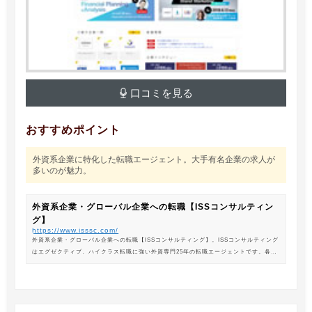
口コミを見る
おすすめポイント
外資系企業に特化した転職エージェント。大手有名企業の求人が
多いのが魅力。
外資系企業・グローバル企業への転職【ISSコンサルティン
グ】
https://www.isssc.com/
外資系企業・グローバル企業への転職【ISSコンサルティング】。ISSコンサルティング
はエグゼクティブ、ハイクラス転職に強い外資専門25年の転職エージェントです。各業
界の豊富な求人情報をご紹介。あなたのキャリアアップ、転職をサポートします。