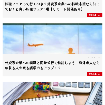
転職フェアって行くべき？外資系企業への転職志望なら知っ
ておくと良い転職フェア3選【リモート開催あり】
MORE →
2025.12.29
外資系企業への転職と同時並行で検討しよう！海外求人なら
年収も人生観も語学力もアップ！？
MORE →