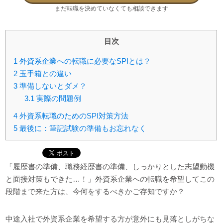
まだ転職を決めていなくても相談できます
目次
1
外資系企業への転職に必要なSPIとは？
2
玉手箱との違い
3
準備しないとダメ？
3.1
実際の問題例
4
外資系転職のためのSPI対策方法
5
最後に：筆記試験の準備もお忘れなく
「履歴書の準備、職務経歴書の準備、しっかりとした志望動機
と面接対策もできた…！」外資系企業への転職を希望してこの
段階まで来た方は、今何をするべきかご存知ですか？
中途入社で外資系企業を希望する方が意外にも見落としがちな