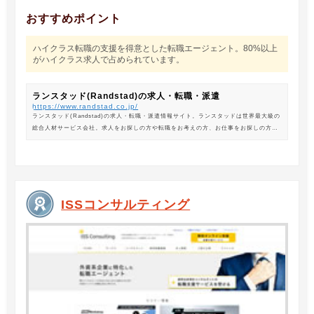
おすすめポイント
ハイクラス転職の支援を得意とした転職エージェント。80%以上
がハイクラス求人で占められています。
ランスタッド(Randstad)の求人・転職・派遣
https://www.randstad.co.jp/
ランスタッド(Randstad)の求人・転職・派遣情報サイト。ランスタッドは世界最大級の
総合人材サービス会社。求人をお探しの方や転職をお考えの方、お仕事をお探しの方に
は、オフィスワークから製造・物流系の求人まで幅広くご紹介します。
ISSコンサルティング