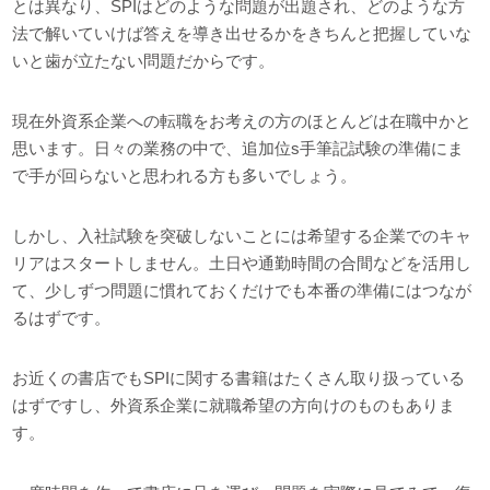
とは異なり、SPIはどのような問題が出題され、どのような方
法で解いていけば答えを導き出せるかをきちんと把握していな
いと歯が立たない問題だからです。
現在外資系企業への転職をお考えの方のほとんどは在職中かと
思います。日々の業務の中で、追加位s手筆記試験の準備にま
で手が回らないと思われる方も多いでしょう。
しかし、入社試験を突破しないことには希望する企業でのキャ
リアはスタートしません。土日や通勤時間の合間などを活用し
て、少しずつ問題に慣れておくだけでも本番の準備にはつなが
るはずです。
お近くの書店でもSPIに関する書籍はたくさん取り扱っている
はずですし、外資系企業に就職希望の方向けのものもありま
す。