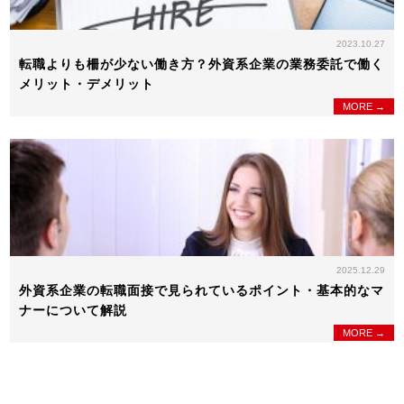
2023.10.27
転職よりも柵が少ない働き方？外資系企業の業務委託で働く
メリット・デメリット
MORE →
2025.12.29
外資系企業の転職面接で見られているポイント・基本的なマ
ナーについて解説
MORE →