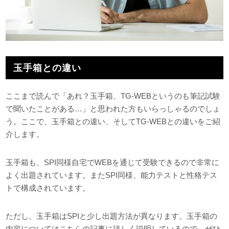
玉手箱との違い
ここまで読んで「あれ？玉手箱、TG-WEBというのも筆記試験
で聞いたことがある…」と思われた方もいらっしゃるのでしょ
う。ここで、玉手箱との違い、そしてTG-WEBとの違いをご紹
介します。
玉手箱も、SPI同様自宅でWEBを通じて受験できるので非常に
よく出題されています。またSPI同様、能力テストと性格テス
トで構成されています。
ただし、玉手箱はSPIと少し出題方法が異なります。玉手箱の
内容についてはこちらの記事に詳しく説明しているので、ぜひ