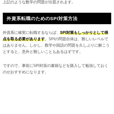
上記のような数学の問題が出題されます。
外資系転職のためのSPI対策方法
外資系に確実に転職するならば、
SPI対策もしっかりとして得
点を取る必要があります
。SPIの問題自体は、難しいレベルで
はありません。しかし、数学や国語の問題を久しぶりに解こう
とすると、意外と難しいこともあるはずです。
ですので、事前にSPI対策の書籍などを購入して勉強しておく
のがおすすめになります。