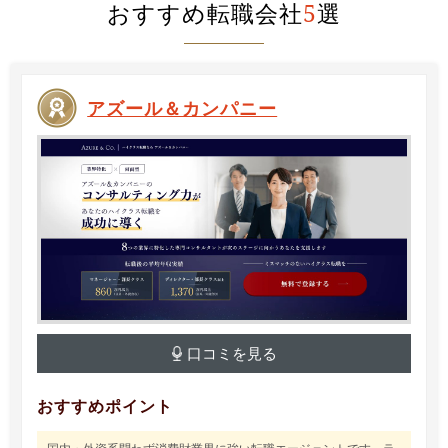
おすすめ転職会社
5
選
アズール＆カンパニー
口コミを見る
おすすめポイント