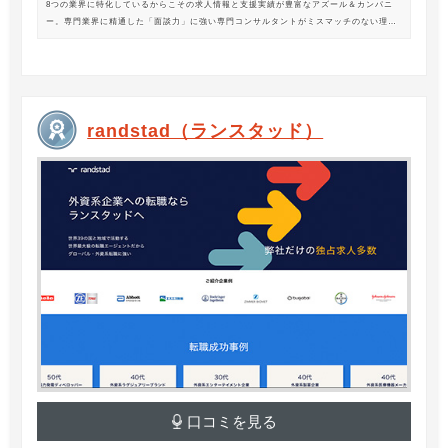
8つの業界に特化しているからこその求人情報と支援実績が豊富なアズール＆カンパニ
ー。専門業界に精通した「面談力」に強い専門コンサルタントがミスマッチのない理想
の転職を支援します。
randstad（ランスタッド）
口コミを見る