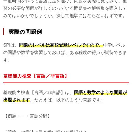
一度時間を作って書店に足を運び、問題を実際に見てみて、復
習の必要な箇所が詳しくのっている問題集や解答集を購入して
みてはいかがでしょうか。決して無駄にはならないはずです。
実際の問題例
SPIは、
問題のレベルは高校受験レベルですので、
中学レベル
の国語や数学を復習しておけば、ある程度の得点が期待できま
す。
基礎能力検査【言語／非言語】
基礎能力検査【言語／非言語】は、
国語と数学のような問題が
出題されます
。たとえば、以下のような問題です。
【例題・・・言語分野】