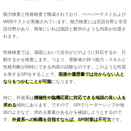
能力検査と性格検査で構成されており、ペーパーテストおよび
WEBテストが実施されています。能力検査には言語分野と非言
語分野があり、簡単にいれば国語と数学のような内容が出題さ
れます。
性格検査では、場面において自分がどのように対応するか、行
動するかを検査します。つまり、受験者の持つ能力・スキルと
性格判断が同時にできる内容の試験なのです。このような性質
を有するSPIをすることで、
面接や履歴書では分からない人と
なりをつかむことが可能
になります。
特に、外資系は
積極性や臨機応変に対応できる地頭の良い人を
求める
傾向にあります。ですので、SPIでリーダーシップや地
頭のよさなど、求める要素があるかを確認しようとするので
す。
外資系への転職を目指すならば、SPI対策は不可欠
です。