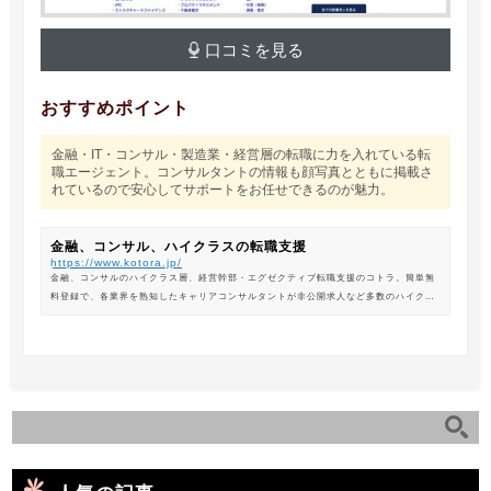
口コミを見る
おすすめポイント
金融・IT・コンサル・製造業・経営層の転職に力を入れている転
職エージェント。コンサルタントの情報も顔写真とともに掲載さ
れているので安心してサポートをお任せできるのが魅力。
金融、コンサル、ハイクラスの転職支援
https://www.kotora.jp/
金融、コンサルのハイクラス層、経営幹部・エグゼクティブ転職支援のコトラ。簡単無
料登録で、各業界を熟知したキャリアコンサルタントが非公開求人など多数のハイクラ
ス求人からあなたの最新のポジションを紹介します。