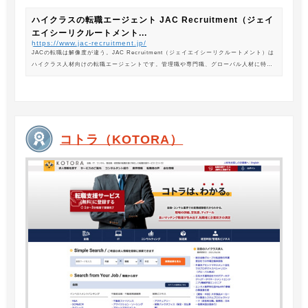
ハイクラスの転職エージェント JAC Recruitment（ジェイ
エイシーリクルートメント...
https://www.jac-recruitment.jp/
JACの転職は解像度が違う。JAC Recruitment（ジェイエイシーリクルートメント）は
ハイクラス人材向けの転職エージェントです。管理職や専門職、グローバル人材に特化
した専門のコンサルタントがあなたの転職をサポートします。
コトラ（KOTORA）