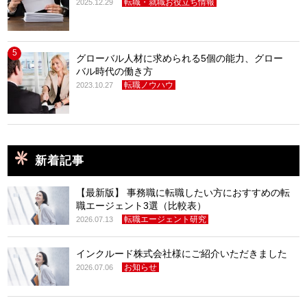
転職・就職お役立ち情報
2025.12.29
5
グローバル人材に求められる5個の能力、グロー
バル時代の働き方
転職ノウハウ
2023.10.27
新着記事
【最新版】 事務職に転職したい方におすすめの転
職エージェント3選（比較表）
転職エージェント研究
2026.07.13
インクルード株式会社様にご紹介いただきました
お知らせ
2026.07.06