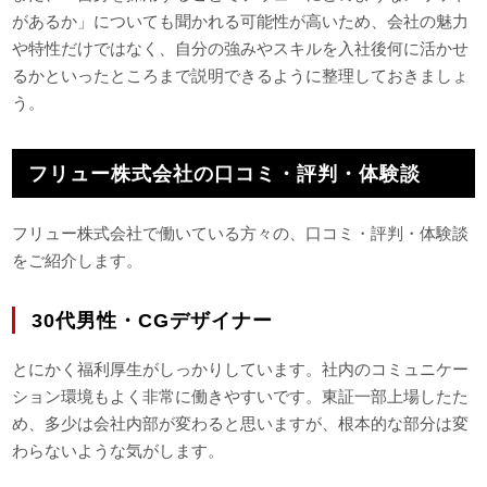
があるか」についても聞かれる可能性が高いため、会社の魅力
や特性だけではなく、自分の強みやスキルを入社後何に活かせ
るかといったところまで説明できるように整理しておきましょ
う。
フリュー株式会社の口コミ・評判・体験談
フリュー株式会社で働いている方々の、口コミ・評判・体験談
をご紹介します。
30代男性・CGデザイナー
とにかく福利厚生がしっかりしています。社内のコミュニケー
ション環境もよく非常に働きやすいです。東証一部上場したた
め、多少は会社内部が変わると思いますが、根本的な部分は変
わらないような気がします。