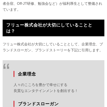
者合宿、Off-JT研修、勉強会など）が福利厚生として整備され
ています。
フリュー株式会社が大切にしていることと
は？
フリュー株式会社が大切にしていることとして、企業理念、ブ
ランドスローガン、ブランドストーリーを下記に引用します。
企業理念
人々のこころを豊かで幸せにする
良質なエンタテインメントを創出する！
ブランドスローガン