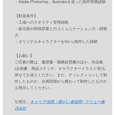
・Adobe Photoshop、illustratorを使った制作実務経験
【歓迎条件】
・工場へのクオリティ管理経験
・版元様や関係部署とのコミュニケーション力・調整
力
・オリジナルキャラクターを0から制作した経験
【お願い】
ご応募の際は、履歴書・職務経歴書のほか、作品集
(企画書、商品スケッチ、キャラクターイラスト等)も
併せてお送りください。また、ディレクションして制
作したものか、企画段階から携わって制作したものか
も明示してください。
引用元：
キャリア採用・障がい者採用 | フリュー株
式会社