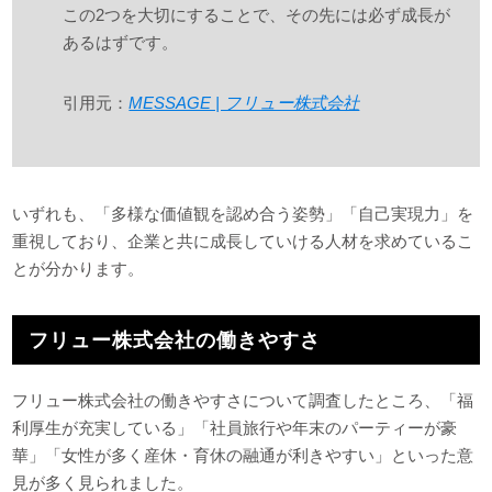
この2つを大切にすることで、その先には必ず成長が
あるはずです。
引用元：
MESSAGE | フリュー株式会社
いずれも、「多様な価値観を認め合う姿勢」「自己実現力」を
重視しており、企業と共に成長していける人材を求めているこ
とが分かります。
フリュー株式会社の働きやすさ
フリュー株式会社の働きやすさについて調査したところ、「福
利厚生が充実している」「社員旅行や年末のパーティーが豪
華」「女性が多く産休・育休の融通が利きやすい」といった意
見が多く見られました。