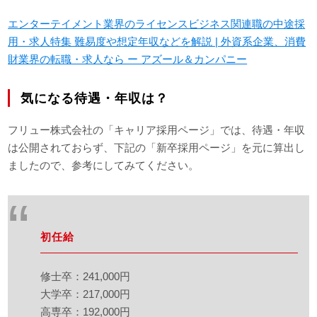
エンターテイメント業界のライセンスビジネス関連職の中途採
用・求人特集 難易度や想定年収などを解説 | 外資系企業、消費
財業界の転職・求人なら ー アズール＆カンパニー
気になる待遇・年収は？
フリュー株式会社の「キャリア採用ページ」では、待遇・年収
は公開されておらず、下記の「新卒採用ページ」を元に算出し
ましたので、参考にしてみてください。
初任給
修士卒：241,000円
大学卒：217,000円
高専卒：192,000円