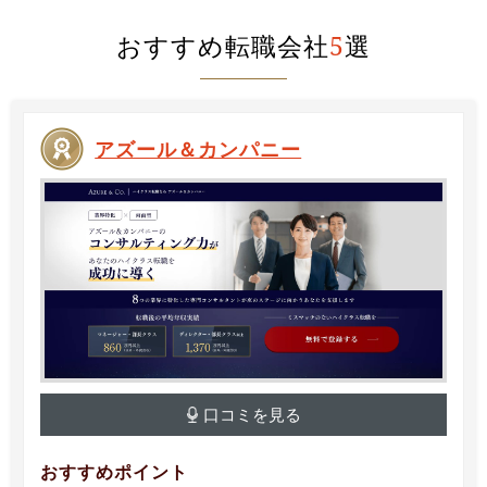
おすすめ転職会社
5
選
アズール＆カンパニー
口コミを見る
おすすめポイント