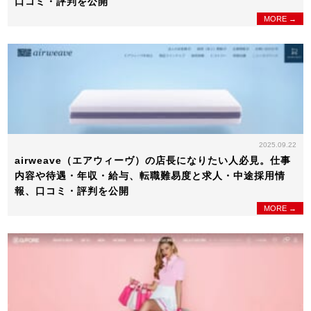
口コミ・評判を公開
MORE →
2025.09.22
airweave（エアウィーヴ）の店長になりたい人必見。仕事
内容や待遇・年収・給与、転職難易度と求人・中途採用情
報、口コミ・評判を公開
MORE →