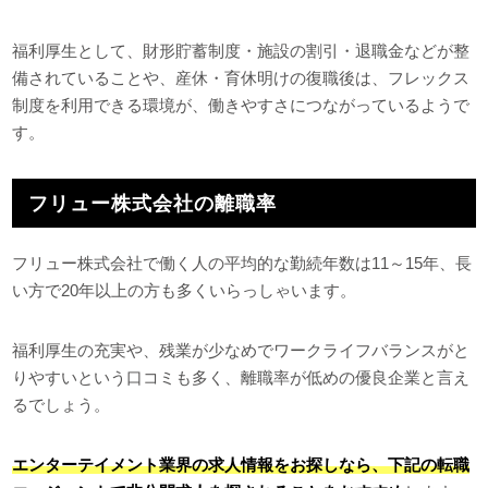
福利厚生として、財形貯蓄制度・施設の割引・退職金などが整
備されていることや、産休・育休明けの復職後は、フレックス
制度を利用できる環境が、働きやすさにつながっているようで
す。
フリュー株式会社の離職率
フリュー株式会社で働く人の平均的な勤続年数は11～15年、長
い方で20年以上の方も多くいらっしゃいます。
福利厚生の充実や、残業が少なめでワークライフバランスがと
りやすいという口コミも多く、離職率が低めの優良企業と言え
るでしょう。
エンターテイメント業界の求人情報をお探しなら、下記の転職