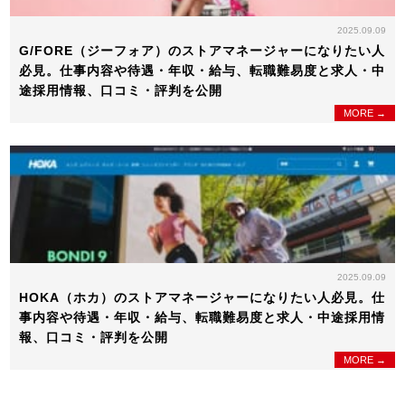
2025.09.09
G/FORE（ジーフォア）のストアマネージャーになりたい人
必見。仕事内容や待遇・年収・給与、転職難易度と求人・中
途採用情報、口コミ・評判を公開
MORE →
2025.09.09
HOKA（ホカ）のストアマネージャーになりたい人必見。仕
事内容や待遇・年収・給与、転職難易度と求人・中途採用情
報、口コミ・評判を公開
MORE →