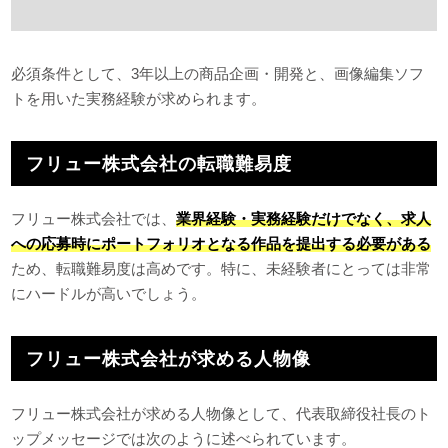
必須条件として、3年以上の商品企画・開発と、画像編集ソフ
トを用いた実務経験が求められます。
フリュー株式会社の転職難易度
フリュー株式会社では、
業界経験・実務経験だけでなく、求人
への応募時にポートフォリオとなる作品を提出する必要がある
ため、転職難易度は高めです。特に、未経験者にとっては非常
にハードルが高いでしょう。
フリュー株式会社が求める人物像
フリュー株式会社が求める人物像として、代表取締役社長のト
ップメッセージでは次のように述べられています。