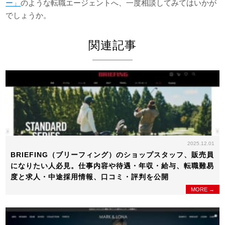
ー」
のような転職エージェントへ、一度相談してみてはいかが
でしょうか。
関連記事
2025.12.01
BRIEFING（ブリーフィング）のショップスタッフ、販売員
になりたい人必見。仕事内容や待遇・年収・給与、転職難易
度と求人・中途採用情報、口コミ・評判を公開
MORE →