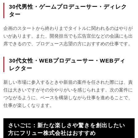
30代男性・ゲームプロデューサー・ディレク
ター
企画のスタートから終わりまでタイトルに関われるのはやりが
いがあります。また、開発担当でも広告宣伝などの会議にも出
席できるので、プロデュース志望の方におすすめの仕事です。
30代女性・WEBプロデューサー・WEBディ
レクター
新しい市場に参入するときや新規の案件を任された際には、責
任は大きいですがその分やりがいを感じられます。次の案件に
つながるように、ベースを構築しながら仕事を進めることで、
仕事が楽しくなります。
さいごに：新たな楽しさや驚きを創出したい
方にフリュー株式会社はおすすめ