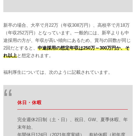
新卒の場合、大卒で月22万（年収308万円）、高校卒で月18万
（年収252万円）となっています。一般的には、新卒よりも中
途採用の方が、年収が高い傾向にあるため、賞与の回数が同じ
2回だとすると、
中途採用の想定年収は250万～300万円か、そ
れ以上
と想定されます。
福利厚生については、次のように記載されています。
休日・休暇
完全週休2日制（土・日）、祝日、GW、夏季休暇、年
末年始、
年間休日124日（2021年度実績）、有給休暇（初年度