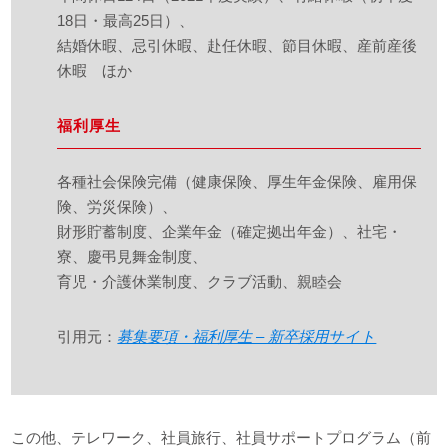
18日・最高25日）、
結婚休暇、忌引休暇、赴任休暇、節目休暇、産前産後
休暇 ほか
福利厚生
各種社会保険完備（健康保険、厚生年金保険、雇用保
険、労災保険）、
財形貯蓄制度、企業年金（確定拠出年金）、社宅・
寮、慶弔見舞金制度、
育児・介護休業制度、クラブ活動、親睦会
引用元：
募集要項・福利厚生 – 新卒採用サイト
この他、テレワーク、社員旅行、社員サポートプログラム（前