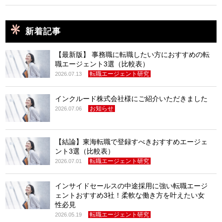
新着記事
【最新版】 事務職に転職したい方におすすめの転
職エージェント3選（比較表）
転職エージェント研究
2026.07.13
インクルード株式会社様にご紹介いただきました
お知らせ
2026.07.06
【結論】東海転職で登録すべきおすすめエージェ
ント3選（比較表）
転職エージェント研究
2026.07.01
インサイドセールスの中途採用に強い転職エージ
ェントおすすめ3社！柔軟な働き方を叶えたい女
性必見
転職エージェント研究
2026.05.19