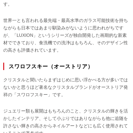
す。
世界一とも言われる最先端・最高水準のガラス可能技術を持ち
ながらも日本ではあまり馴染みがないように思われがちです
が、「LUXION」というシリーズが独自開発した画期的な新素
材でできており、食洗機での洗浄はもちろん、そのデザイン性
の高さも評価されています。
スワロフスキー（オーストリア）
クリスタルと聞いたらまずはじめに思い浮かべる方が多いでは
ないかと思うほど著名なクリスタルブランドがオーストリア発
祥の「スワロフスキー」です。
ジュエリー類も展開はもちろんのこと、クリスタルの輝きを活
かしたインテリア、そして小ぶりではありながらも他に追随を
許さない輝きの高さからネイルアートなどにも広く使用されて