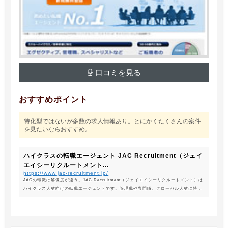
口コミを見る
おすすめポイント
特化型ではないが多数の求人情報あり。とにかくたくさんの案件
を見たいならおすすめ。
ハイクラスの転職エージェント JAC Recruitment（ジェイ
エイシーリクルートメント...
https://www.jac-recruitment.jp/
JACの転職は解像度が違う。JAC Recruitment（ジェイエイシーリクルートメント）は
ハイクラス人材向けの転職エージェントです。管理職や専門職、グローバル人材に特化
した専門のコンサルタントがあなたの転職をサポートします。