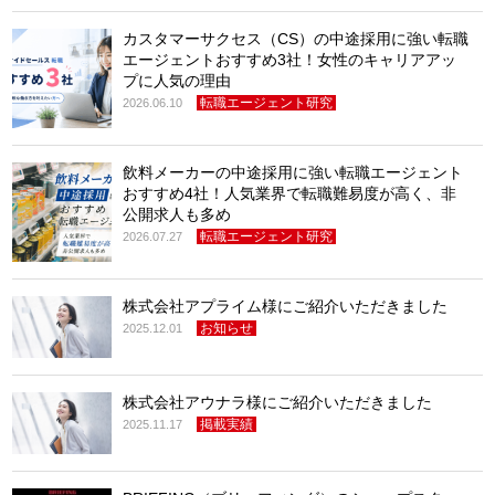
カスタマーサクセス（CS）の中途採用に強い転職
エージェントおすすめ3社！女性のキャリアアッ
プに人気の理由
転職エージェント研究
2026.06.10
飲料メーカーの中途採用に強い転職エージェント
おすすめ4社！人気業界で転職難易度が高く、非
公開求人も多め
転職エージェント研究
2026.07.27
株式会社アプライム様にご紹介いただきました
お知らせ
2025.12.01
株式会社アウナラ様にご紹介いただきました
掲載実績
2025.11.17