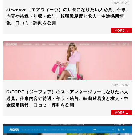
2025.09.22
airweave（エアウィーヴ）の店長になりたい人必見。仕事
内容や待遇・年収・給与、転職難易度と求人・中途採用情
報、口コミ・評判を公開
MORE →
2025.09.09
G/FORE（ジーフォア）のストアマネージャーになりたい人
必見。仕事内容や待遇・年収・給与、転職難易度と求人・中
途採用情報、口コミ・評判を公開
MORE →