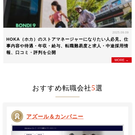
2025.09.09
HOKA（ホカ）のストアマネージャーになりたい人必見。仕
事内容や待遇・年収・給与、転職難易度と求人・中途採用情
報、口コミ・評判を公開
MORE →
おすすめ転職会社
5
選
アズール＆カンパニー