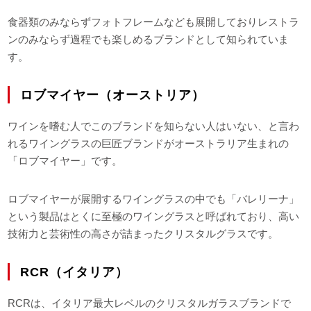
食器類のみならずフォトフレームなども展開しておりレストラ
ンのみならず過程でも楽しめるブランドとして知られていま
す。
ロブマイヤー（オーストリア）
ワインを嗜む人でこのブランドを知らない人はいない、と言わ
れるワイングラスの巨匠ブランドがオーストラリア生まれの
「ロブマイヤー」です。
ロブマイヤーが展開するワイングラスの中でも「バレリーナ」
という製品はとくに至極のワイングラスと呼ばれており、高い
技術力と芸術性の高さが詰まったクリスタルグラスです。
RCR（イタリア）
RCRは、イタリア最大レベルのクリスタルガラスブランドで