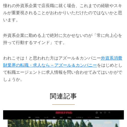
憧れの外資系企業で店長職に就く場合、これまでの経験やスキ
ルが重要視されることがおわかりいただけたのではないかと思
います。
外資系企業に勤める上で絶対に欠かせないのが「常に向上心を
持って行動するマインド」です。
われこそは！と思われた方はアズール＆カンパニー
外資系消費
財業界の転職・求人なら – アズール＆カンパニー
をはじめとし
て転職エージェントに求人情報を問い合わせてみてはいかがで
しょうか。
関連記事