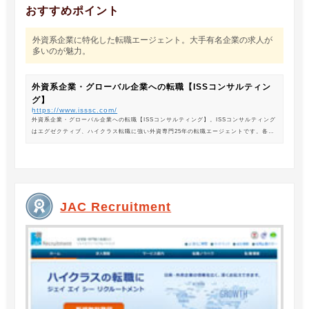
おすすめポイント
外資系企業に特化した転職エージェント。大手有名企業の求人が
多いのが魅力。
外資系企業・グローバル企業への転職【ISSコンサルティン
グ】
https://www.isssc.com/
外資系企業・グローバル企業への転職【ISSコンサルティング】。ISSコンサルティング
はエグゼクティブ、ハイクラス転職に強い外資専門25年の転職エージェントです。各業
界の豊富な求人情報をご紹介。あなたのキャリアアップ、転職をサポートします。
JAC Recruitment