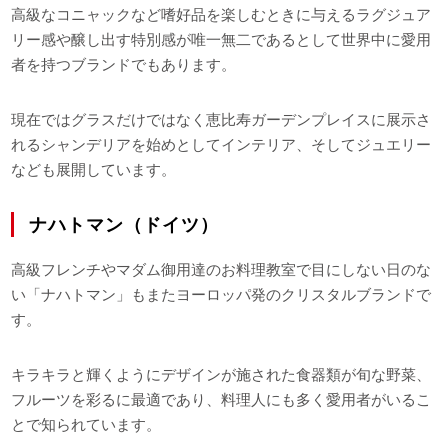
高級なコニャックなど嗜好品を楽しむときに与えるラグジュア
リー感や醸し出す特別感が唯一無二であるとして世界中に愛用
者を持つブランドでもあります。
現在ではグラスだけではなく恵比寿ガーデンプレイスに展示さ
れるシャンデリアを始めとしてインテリア、そしてジュエリー
なども展開しています。
ナハトマン（ドイツ）
高級フレンチやマダム御用達のお料理教室で目にしない日のな
い「ナハトマン」もまたヨーロッパ発のクリスタルブランドで
す。
キラキラと輝くようにデザインが施された食器類が旬な野菜、
フルーツを彩るに最適であり、料理人にも多く愛用者がいるこ
とで知られています。