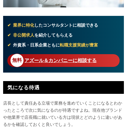
業界に特化
したコンサルタントに相談できる
非公開求人
を紹介してもらえる
外資系・日系企業ともに
転職支援実績が豊富
アズール＆カンパニーに相談する
気になる待遇
店長として責任ある立場で業務を進めていくことになるとわか
ったところで次に気になるのが待遇ですよね。現在他ブランド
や他業界で店長職に就いている方は現状とどのように違いがあ
るかを確認しておくと良いでしょう。