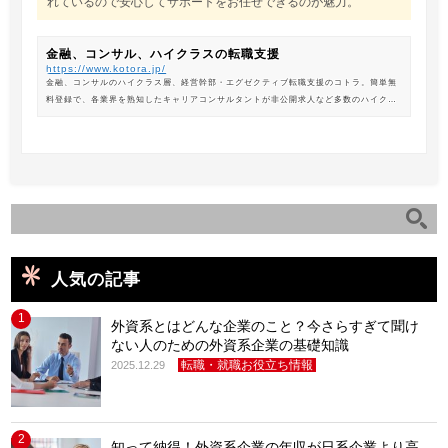
れているので安心してサポートをお任せできるのが魅力。
金融、コンサル、ハイクラスの転職支援
https://www.kotora.jp/
金融、コンサルのハイクラス層、経営幹部・エグゼクティブ転職支援のコトラ。簡単無
料登録で、各業界を熟知したキャリアコンサルタントが非公開求人など多数のハイクラ
ス求人からあなたの最新のポジションを紹介します。
人気の記事
1
外資系とはどんな企業のこと？今さらすぎて聞け
ない人のための外資系企業の基礎知識
転職・就職お役立ち情報
2025.12.29
2
知って納得！外資系企業の年収が日系企業より高