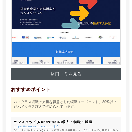
口コミを見る
おすすめポイント
ハイクラス転職の支援を得意とした転職エージェント。80%以上
がハイクラス求人で占められています。
ランスタッド(Randstad)の求人・転職・派遣
https://www.randstad.co.jp/
ランスタッド(Randstad)の求人・転職・派遣情報サイト。ランスタッドは世界最大級の