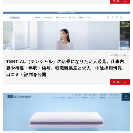
MORE →
2025.09.22
TENTIAL（テンシャル）の店長になりたい人必見。仕事内
容や待遇・年収・給与、転職難易度と求人・中途採用情報、
口コミ・評判を公開
MORE →