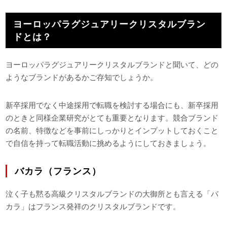
ヨーロッパラグジュアリークリスタルブラン
ドとは？
ヨーロッパラグジュアリークリスタルブランドと聞いて、どの
ようなブランドがあるかご存知でしょうか。
新卒採用でなく中途採用で転職を検討する場合にも、新卒採用
のときと同様企業研究がとても重要となります。競合ブランド
の名前、特徴などを事前にしっかりとインプットしておくこと
で自信を持って転職活動に挑めるようにしておきましょう。
バカラ（フランス）
泣く子も黙る高級クリスタルブランドの大御所とも言える「バ
カラ」はフランス発祥のクリスタルブランドです。