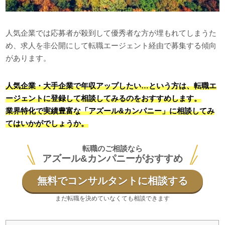
人気企業では応募者が殺到して優秀者な方が埋もれてしまうた
め、求人を非公開にして転職エージェント経由で募集する傾向
があります。
人気企業・大手企業で年収アップしたい…という方は、転職エ
ージェントに登録して相談してみるのをおすすめします。
業界特化で実績豊富な「アズール&カンパニー」に相談してみ
てはいかがでしょうか。
転職のご相談なら
アズール&カンパニーがおすすめ
無料でコンサルタントに相談する
まだ転職を決めていなくても相談できます