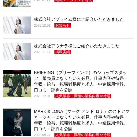
株式会社アプライム様にご紹介いただきました
お知らせ
2025.12.01
株式会社アウナラ様にご紹介いただきました
掲載実績
2025.11.17
BRIEFING（ブリーフィング）のショップスタッ
フ、販売員になりたい人必見。仕事内容や待遇・
年収・給与、転職難易度と求人・中途採用情報、
口コミ・評判を公開
人気業界・職種の業務内容や待遇
2025.12.01
MARK & LONA（マーク アンド ロナ）のストアマ
ネージャーになりたい人必見。仕事内容や待遇・
年収・給与、転職難易度と求人・中途採用情報、
口コミ・評判を公開
人気業界・職種の業務内容や待遇
2025.09.27