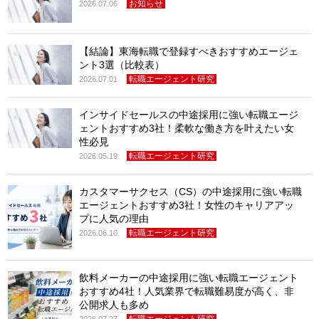
お知らせ
2026.07.06
【結論】東海転職で登録すべきおすすめエージェ
ント3選（比較表）
転職エージェント研究
2026.07.01
インサイドセールスの中途採用に強い転職エージ
ェントおすすめ3社！柔軟な働き方を叶えたい女
性必見
転職エージェント研究
2026.05.19
カスタマーサクセス（CS）の中途採用に強い転職
エージェントおすすめ3社！女性のキャリアアッ
プに人気の理由
転職エージェント研究
2026.06.10
飲料メーカーの中途採用に強い転職エージェント
おすすめ4社！人気業界で転職難易度が高く、非
公開求人も多め
転職エージェント研究
2026.07.27