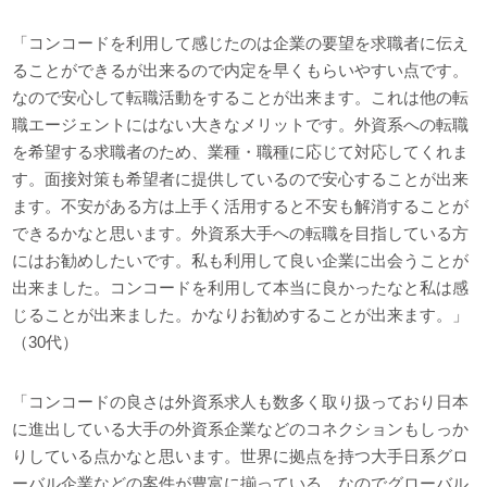
「コンコードを利用して感じたのは企業の要望を求職者に伝え
ることができるが出来るので内定を早くもらいやすい点です。
なので安心して転職活動をすることが出来ます。これは他の転
職エージェントにはない大きなメリットです。外資系への転職
を希望する求職者のため、業種・職種に応じて対応してくれま
す。面接対策も希望者に提供しているので安心することが出来
ます。不安がある方は上手く活用すると不安も解消することが
できるかなと思います。外資系大手への転職を目指している方
にはお勧めしたいです。私も利用して良い企業に出会うことが
出来ました。コンコードを利用して本当に良かったなと私は感
じることが出来ました。かなりお勧めすることが出来ます。」
（30代）
「コンコードの良さは外資系求人も数多く取り扱っており日本
に進出している大手の外資系企業などのコネクションもしっか
りしている点かなと思います。世界に拠点を持つ大手日系グロ
ーバル企業などの案件が豊富に揃っている。なのでグローバル