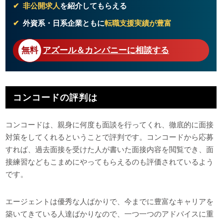
非公開求人
を紹介してもらえる
外資系・日系企業ともに
転職支援実績が豊富
アズール＆カンパニーに相談する
コンコードの評判は
コンコードは、親身に何度も面談を行ってくれ、徹底的に面接
対策をしてくれるということで評判です。コンコードから応募
すれば、過去面接を受けた人が書いた面接内容を閲覧でき、面
接練習などもこまめにやってもらえるのも評価されているよう
です。
エージェントは優秀な人ばかりで、今までに豊富なキャリアを
築いてきている人達ばかりなので、一つ一つのアドバイスに重