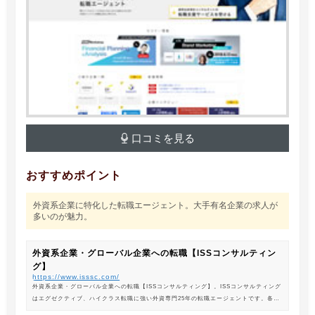
口コミを見る
おすすめポイント
外資系企業に特化した転職エージェント。大手有名企業の求人が
多いのが魅力。
外資系企業・グローバル企業への転職【ISSコンサルティン
グ】
https://www.isssc.com/
外資系企業・グローバル企業への転職【ISSコンサルティング】。ISSコンサルティング
はエグゼクティブ、ハイクラス転職に強い外資専門25年の転職エージェントです。各業
界の豊富な求人情報をご紹介。あなたのキャリアアップ、転職をサポートします。