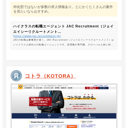
特化型ではないが多数の求人情報あり。とにかくたくさんの案件
を見たいならおすすめ。
ハイクラスの転職エージェント JAC Recruitment（ジェイ
エイシーリクルートメント...
https://www.jac-recruitment.jp/
JACの転職は解像度が違う。JAC Recruitment（ジェイエイシーリクルートメント）は
ハイクラス人材向けの転職エージェントです。管理職や専門職、グローバル人材に特化
した専門のコンサルタントがあなたの転職をサポートします。
コトラ（KOTORA）