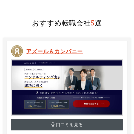
おすすめ転職会社
5
選
アズール＆カンパニー
口コミを見る