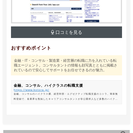
口コミを見る
おすすめポイント
金融・IT・コンサル・製造業・経営層の転職に力を入れている転
職エージェント。コンサルタントの情報も顔写真とともに掲載さ
れているので安心してサポートをお任せできるのが魅力。
金融、コンサル、ハイクラスの転職支援
https://www.kotora.jp/
金融、コンサルのハイクラス層、経営幹部・エグゼクティブ転職支援のコトラ。簡単無
料登録で、各業界を熟知したキャリアコンサルタントが非公開求人など多数のハイクラ
ス求人からあなたの最新のポジションを紹介します。