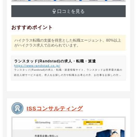
口コミを見る
おすすめポイント
ハイクラス転職の支援を得意とした転職エージェント。80%以上
がハイクラス求人で占められています。
ランスタッド(Randstad)の求人・転職・派遣
https://www.randstad.co.jp/
ランスタッド(Randstad)の求人・転職・派遣情報サイト。ランスタッドは世界最大級の
総合人材サービス会社。求人をお探しの方や転職をお考えの方、お仕事をお探しの方に
は、オフィスワークから製造・物流系の求人まで幅広くご紹介します。
ISSコンサルティング