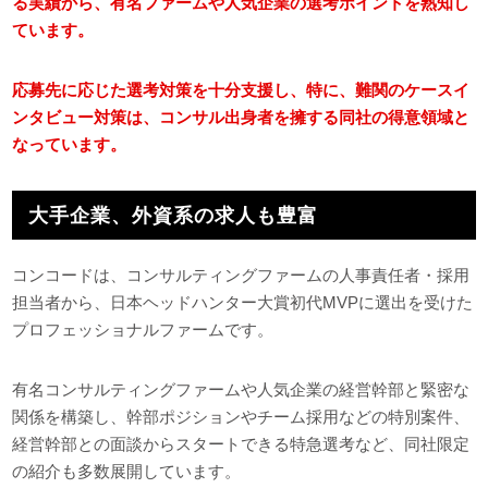
る実績から、有名ファームや人気企業の選考ポイントを熟知し
ています。
応募先に応じた選考対策を十分支援し、特に、難関のケースイ
ンタビュー対策は、コンサル出身者を擁する同社の得意領域と
なっています。
大手企業、外資系の求人も豊富
コンコードは、コンサルティングファームの人事責任者・採用
担当者から、日本ヘッドハンター大賞初代MVPに選出を受けた
プロフェッショナルファームです。
有名コンサルティングファームや人気企業の経営幹部と緊密な
関係を構築し、幹部ポジションやチーム採用などの特別案件、
経営幹部との面談からスタートできる特急選考など、同社限定
の紹介も多数展開しています。