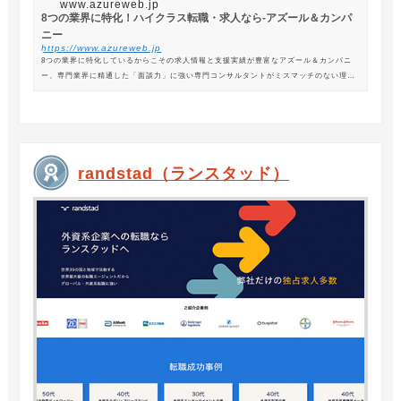
www.azureweb.jp
8つの業界に特化！ハイクラス転職・求人なら-アズール＆カンパ
ニー
https://www.azureweb.jp
8つの業界に特化しているからこその求人情報と支援実績が豊富なアズール＆カンパニ
ー。専門業界に精通した「面談力」に強い専門コンサルタントがミスマッチのない理想
の転職を支援します。
randstad（ランスタッド）