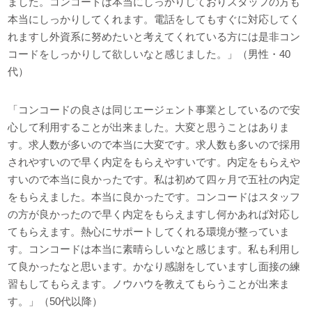
ました。コンコードは本当にしっかりしておりスタッフの方も
本当にしっかりしてくれます。電話をしてもすぐに対応してく
れますし外資系に努めたいと考えてくれている方には是非コン
コードをしっかりして欲しいなと感じました。」（男性・40
代）
「コンコードの良さは同じエージェント事業としているので安
心して利用することが出来ました。大変と思うことはありま
す。求人数が多いので本当に大変です。求人数も多いので採用
されやすいので早く内定をもらえやすいです。内定をもらえや
すいので本当に良かったです。私は初めて四ヶ月で五社の内定
をもらえました。本当に良かったです。コンコードはスタッフ
の方が良かったので早く内定をもらえますし何かあれば対応し
てもらえます。熱心にサポートしてくれる環境が整っていま
す。コンコードは本当に素晴らしいなと感じます。私も利用し
て良かったなと思います。かなり感謝をしていますし面接の練
習もしてもらえます。ノウハウを教えてもらうことが出来ま
す。」（50代以降）