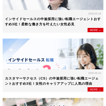
2026.05.19
インサイドセールスの中途採用に強い転職エージェントおす
すめ3社！柔軟な働き方を叶えたい女性必見
MORE →
2026.06.10
カスタマーサクセス（CS）の中途採用に強い転職エージェ
ントおすすめ3社！女性のキャリアアップに人気の理由
MORE →