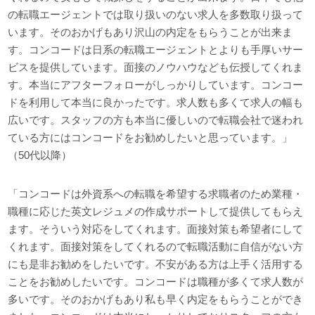
の転職エージェントでは取り扱いのない求人を多数取り扱って
います。そのおかげもあり沢山の内定をもらうことが出来ま
す。コンコードは日系の転職エージェントとよりも手厚いサー
ビスを提供しています。面接のノウハウなども伝授してくれま
す。本当にアフターフォローがしっかりしています。コンコー
ドを利用して本当に良かったです。求人数も多くて求人の幅も
広いです。スタッフの方も本当に優しいので転職会社で迷われ
ている方にはコンコードをお勧めしたいと思っています。」
（50代以降）
「コンコードは外資系への転職を希望する求職者のため業種・
職種に応じた英文レジュメの作成サポートして提供してもらえ
ます。そういう対応をしてくれます。面接対策も希望者にして
くれます。面接対策をしてくれるので転職活動に自信がない方
にも是非お勧めをしたいです。不安がある方は上手く活用する
ことをお勧めしたいです。コンコードは職種が多くて求人数が
多いです。そのおかげもあり私も早く内定をもらうことができ