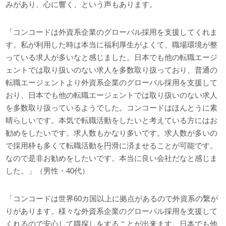
みがあり、心に響く、という声もあります。
「コンコードは外資系企業のグローバル採用を支援してくれま
す。私が利用した時は本当に福利厚生がよくて、職場環境が整
っている求人が多いなと感じました。日本でも他の転職エージ
ェントでは取り扱いのない求人を多数取り扱っており、普通の
転職エージェントより外資系企業のグローバル採用を支援して
おり、日本でも他の転職エージェントでは取り扱いのない求人
を多数取り扱っているようでした。コンコードはほんとうに素
晴らしいです。本気で転職活動をしたいと考えている方にはお
勧めをしたいです。求人数もかなり多いです。求人数が多いの
で採用枠も多くて転職活動を円滑に済ませることが可能です。
なので是非お勧めをしたいです。本当に良い会社だなと感じま
した。」（男性・40代）
「コンコードは世界60カ国以上に拠点があるので外資系の繋が
りがあります。様々な外資系企業のグローバル採用を支援して
くれるので安心して職探しをすることが出来ます。日本でも他